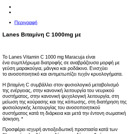
1000mg
με
Κουρκουμά
ποσότητα
Περιγραφή
Lanes Βιταμίνη C 1000mg με
To Lanes Vitamin C 1000 mg Maracuja είναι
ένα συμπλήρωμα διατροφής σε αναβράζουσα μορφή με
γεύση μαρακούγια, μάνγκο και ροδάκινο. Ενισχύει
το ανοσοποιητικό και αντιμετωπίζει τυχόν κρυολογήματα.
Η βιταμίνη C συμβάλλει στον φυσιολογικό μεταβολισμό
της ενέργειας, στην κανονική λειτουργία του νευρικού
συστήματος, στην κανονική ψυχολογική λειτουργία, στη
μείωση της κούρασης και της κόπωσης, στη διατήρηση της
φυσιολογικής λειτουργίας του ανοσοποιητικού
συστήματος κατά τη διάρκεια και μετά την έντονη σωματική
άσκηση. *
Προσφέρει ισχυρή αντιοξειδωτική προστασία κατά των