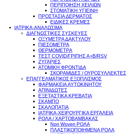
ΠΕΡΙΠΟΙΗΣΗ ΧΕΙΛΙΩΝ
ΣΤΟΜΑΤΙΚΗ ΥΓΙΕΙΝΗ
ΠΡΟΣΤΑΣΙΑ ΔΕΡΜΑΤΟΣ
ΕΙΔΙΚΕΣ ΚΡΕΜΕΣ
ΙΑΤΡΙΚΑ-ΑΝΑΛΩΣΙΜΑ
ΔΙΑΓΝΩΣΤΙΚΕΣ ΣΥΣΚΕΥΕΣ
ΟΞΥΜΕΤΡΑ ΔΑΚΤΥΛΟΥ
ΠΙΕΣΟΜΕΤΡΑ
ΘΕΡΜΟΜΕΤΡΑ
ΤΕΣΤ COVID/ΓΡΙΠΗΣ Α+Β/RSV
ΖΥΓΑΡΙΕΣ
ΑΤΟΜΙΚΗ ΦΡΟΝΤΙΔΑ
ΣΚΟΡΑΜΙΔΕΣ / ΟΥΡΟΣΥΛΛΕΚΤΕΣ
ΕΠΑΓΓΕΛΜΑΤΙΚΟΣ ΕΞΟΠΛΙΣΜΟΣ
ΦΑΡΜΑΚΕΙΑ ΑΥΤΟΚΙΝΗΤΟΥ
ΑΠΙΝΙΔΩΤΕΣ
ΕΞΕΤΑΣΤΙΚΑ ΚΡΕΒΑΤΙΑ
ΣΚΑΜΠΟ
ΣΚΑΛΟΠΑΤΙΑ
ΙΑΤΡΙΚΑ-ΧΕΙΡΟΥΡΓΙΚΑ ΕΡΓΑΛΕΙΑ
ΡΟΛΑ / ΧΑΡΤΟΒΑΜΒΑΚΑΣ
Non Woven ΡΟΛΑ
ΠΛΑΣΤΙΚΟΠΟΙΗΜΕΝΑ ΡΟΛΑ