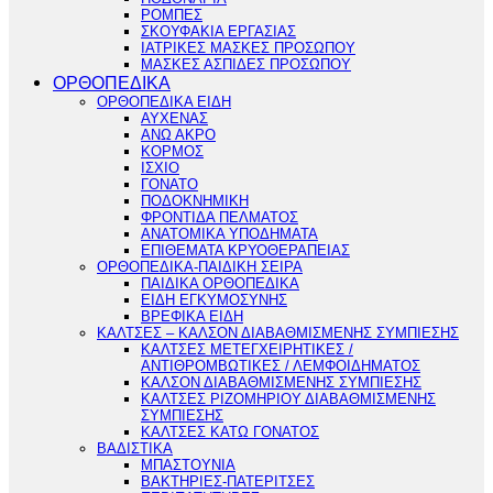
ΡΟΜΠΕΣ
ΣΚΟΥΦΑΚΙΑ ΕΡΓΑΣΙΑΣ
ΙΑΤΡΙΚΕΣ ΜΑΣΚΕΣ ΠΡΟΣΩΠΟΥ
ΜΑΣΚΕΣ ΑΣΠΙΔΕΣ ΠΡΟΣΩΠΟΥ
ΟΡΘΟΠΕΔΙΚΑ
ΟΡΘΟΠΕΔΙΚΑ ΕΙΔΗ
ΑΥΧΕΝΑΣ
ΑΝΩ ΑΚΡΟ
ΚΟΡΜΟΣ
ΙΣΧΙΟ
ΓΟΝΑΤΟ
ΠΟΔΟΚΝΗΜΙΚΗ
ΦΡΟΝΤΙΔΑ ΠΕΛΜΑΤΟΣ
ΑΝΑΤΟΜΙΚΑ ΥΠΟΔΗΜΑΤΑ
ΕΠΙΘΕΜΑΤΑ ΚΡΥΟΘΕΡΑΠΕΙΑΣ
ΟΡΘΟΠΕΔΙΚΑ-ΠΑΙΔΙΚΗ ΣΕΙΡΑ
ΠΑΙΔΙΚΑ ΟΡΘΟΠΕΔΙΚΑ
ΕΙΔΗ ΕΓΚΥΜΟΣΥΝΗΣ
ΒΡΕΦΙΚΑ ΕΙΔΗ
ΚΑΛΤΣΕΣ – ΚΑΛΣΟΝ ΔΙΑΒΑΘΜΙΣΜΕΝΗΣ ΣΥΜΠΙΕΣΗΣ
ΚΑΛΤΣΕΣ ΜΕΤΕΓΧΕΙΡΗΤΙΚΕΣ /
ΑΝΤΙΘΡΟΜΒΩΤΙΚΕΣ / ΛΕΜΦΟΙΔΗΜΑΤΟΣ
ΚΑΛΣΟΝ ΔΙΑΒΑΘΜΙΣΜΕΝΗΣ ΣΥΜΠΙΕΣΗΣ
ΚΑΛΤΣΕΣ ΡΙΖΟΜΗΡΙΟΥ ΔΙΑΒΑΘΜΙΣΜΕΝΗΣ
ΣΥΜΠΙΕΣΗΣ
ΚΑΛΤΣΕΣ ΚΑΤΩ ΓΟΝΑΤΟΣ
ΒΑΔΙΣΤΙΚΑ
ΜΠΑΣΤΟΥΝΙΑ
ΒΑΚΤΗΡΙΕΣ-ΠΑΤΕΡΙΤΣΕΣ