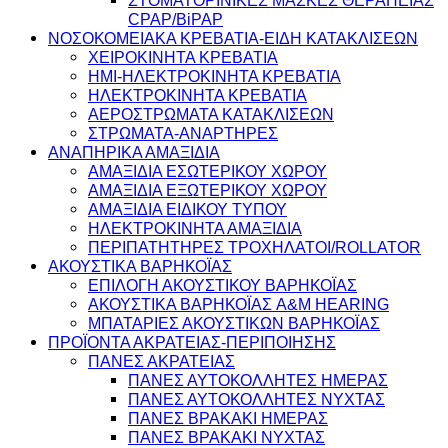
ΣΤΟΜΑΤΟΡΙΝΙΚΕΣ ΜΑΣΚΕΣ ΘΕΡΑΠΕΙΑΣ
CPAP/BiPAP
ΝΟΣΟΚΟΜΕΙΑΚΑ ΚΡΕΒΑΤΙΑ-ΕΙΔΗ ΚΑΤΑΚΛΙΣΕΩΝ
ΧΕΙΡΟΚΙΝΗΤΑ ΚΡΕΒΑΤΙΑ
ΗΜΙ-ΗΛΕΚΤΡΟΚΙΝΗΤΑ ΚΡΕΒΑΤΙΑ
ΗΛΕΚΤΡΟΚΙΝΗΤΑ ΚΡΕΒΑΤΙΑ
ΑΕΡΟΣΤΡΩΜΑΤΑ ΚΑΤΑΚΛΙΣΕΩΝ
ΣΤΡΩΜΑΤΑ-ΑΝΑΡΤΗΡΕΣ
ΑΝΑΠΗΡΙΚΑ ΑΜΑΞΙΔΙΑ
ΑΜΑΞΙΔΙΑ ΕΣΩΤΕΡΙΚΟΥ ΧΩΡΟΥ
ΑΜΑΞΙΔΙΑ ΕΞΩΤΕΡΙΚΟΥ ΧΩΡΟΥ
ΑΜΑΞΙΔΙΑ ΕΙΔΙΚΟΥ ΤΥΠΟΥ
ΗΛΕΚΤΡΟΚΙΝΗΤΑ ΑΜΑΞΙΔΙΑ
ΠΕΡΙΠΑΤΗΤΗΡΕΣ ΤΡΟΧΗΛΑΤΟΙ/ROLLATOR
ΑΚΟΥΣΤΙΚΑ ΒΑΡΗΚΟΪΑΣ
ΕΠΙΛΟΓΗ ΑΚΟΥΣΤΙΚΟΥ ΒΑΡΗΚΟΪΑΣ
ΑΚΟΥΣΤΙΚΑ ΒΑΡΗΚΟΪΑΣ A&M HEARING
ΜΠΑΤΑΡΙΕΣ ΑΚΟΥΣΤΙΚΩΝ ΒΑΡΗΚΟΪΑΣ
ΠΡΟΪΟΝΤΑ ΑΚΡΑΤΕΙΑΣ-ΠΕΡΙΠΟΙΗΣΗΣ
ΠΑΝΕΣ ΑΚΡΑΤΕΙΑΣ
ΠΑΝΕΣ ΑΥΤΟΚΟΛΛΗΤΕΣ ΗΜΕΡΑΣ
ΠΑΝΕΣ ΑΥΤΟΚΟΛΛΗΤΕΣ ΝΥΧΤΑΣ
ΠΑΝΕΣ ΒΡΑΚΑΚΙ ΗΜΕΡΑΣ
ΠΑΝΕΣ ΒΡΑΚΑΚΙ ΝΥΧΤΑΣ