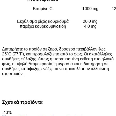
Βιταμίνη C
1000 mg
1
Εκχύλισμα ρίζας κουρκουμά
20,0 mg
παρέχει κουρκουμινοειδή
4,0 mg
Διατηρήστε το προϊόν σε ξηρό, δροσερό περιβάλλον έως
25°C (77°F), και προφυλάξτε το από το φως. Οι ακατάλληλες
συνθήκες φύλαξης, όπως η παρατεταμένη έκθεση στο ηλιακό
φως, η υψηλή θερμοκρασία, η υγρασία και η διατήρηση σε
συνθήκες κατάψυξης ενδέχεται να προκαλέσουν αλλοίωση
στο προϊόν.
Σχετικά προϊόντα
-43%