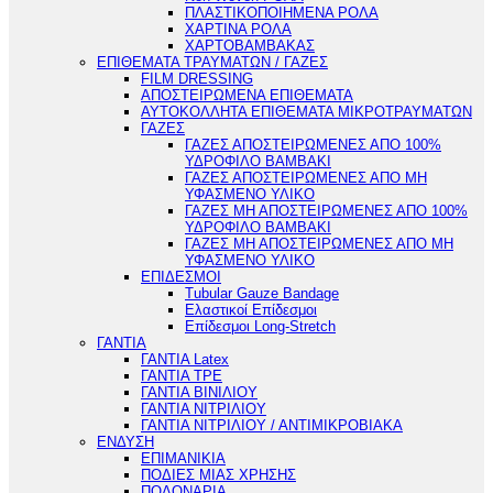
ΠΛΑΣΤΙΚΟΠΟΙΗΜΕΝΑ ΡΟΛΑ
ΧΑΡΤΙΝΑ ΡΟΛΑ
ΧΑΡΤΟΒΑΜΒΑΚΑΣ
ΕΠΙΘΕΜΑΤΑ ΤΡΑΥΜΑΤΩΝ / ΓΑΖΕΣ
FILM DRESSING
ΑΠΟΣΤΕΙΡΩΜΕΝΑ ΕΠΙΘΕΜΑΤΑ
ΑΥΤΟΚΟΛΛΗΤΑ ΕΠΙΘΕΜΑΤΑ ΜΙΚΡΟΤΡΑΥΜΑΤΩΝ
ΓΑΖΕΣ
ΓΑΖΕΣ ΑΠΟΣΤΕΙΡΩΜΕΝΕΣ ΑΠΟ 100%
ΥΔΡΟΦΙΛΟ ΒΑΜΒΑΚΙ
ΓΑΖΕΣ ΑΠΟΣΤΕΙΡΩΜΕΝΕΣ ΑΠΟ ΜΗ
ΥΦΑΣΜΕΝΟ ΥΛΙΚΟ
ΓΑΖΕΣ ΜΗ ΑΠΟΣΤΕΙΡΩΜΕΝΕΣ ΑΠΟ 100%
ΥΔΡΟΦΙΛΟ ΒΑΜΒΑΚΙ
ΓΑΖΕΣ ΜΗ ΑΠΟΣΤΕΙΡΩΜΕΝΕΣ ΑΠΟ ΜΗ
ΥΦΑΣΜΕΝΟ ΥΛΙΚΟ
ΕΠΙΔΕΣΜΟΙ
Tubular Gauze Bandage
Ελαστικοί Επίδεσμοι
Επίδεσμοι Long-Stretch
ΓΑΝΤΙΑ
ΓΑΝΤΙΑ Latex
ΓΑΝΤΙΑ TPE
ΓΑΝΤΙΑ ΒΙΝΙΛΙΟΥ
ΓΑΝΤΙΑ ΝΙΤΡΙΛΙΟΥ
ΓΑΝΤΙΑ ΝΙΤΡΙΛΙΟΥ / ΑΝΤΙΜΙΚΡΟΒΙΑΚΑ
ΕΝΔΥΣΗ
ΕΠΙΜΑΝΙΚΙΑ
ΠΟΔΙΕΣ ΜΙΑΣ ΧΡΗΣΗΣ
ΠΟΔΟΝΑΡΙΑ