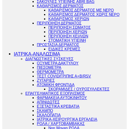
ΣΑΚΟΥΛΕΣ ΥΓΙΕΙΝΗΣ ABRI BAG
ΚΑΘΑΡΙΣΜΟΣ ΔΕΡΜΑΤΟΣ
ΚΑΘΑΡΙΣΜΟΣ ΔΕΡΜΑΤΟΣ ΜΕ ΝΕΡΟ
ΚΑΘΑΡΙΣΜΟΣ ΔΕΡΜΑΤΟΣ ΧΩΡΙΣ ΝΕΡΟ
ΚΑΘΑΡΙΣΜΟΣ ΧΕΡΙΩΝ
ΠΕΡΙΠΟΙΗΣΗ ΔΕΡΜΑΤΟΣ
ΠΕΡΙΠΟΙΗΣΗ ΣΩΜΑΤΟΣ
ΠΕΡΙΠΟΙΗΣΗ ΧΕΡΙΩΝ
ΠΕΡΙΠΟΙΗΣΗ ΧΕΙΛΙΩΝ
ΣΤΟΜΑΤΙΚΗ ΥΓΙΕΙΝΗ
ΠΡΟΣΤΑΣΙΑ ΔΕΡΜΑΤΟΣ
ΕΙΔΙΚΕΣ ΚΡΕΜΕΣ
ΙΑΤΡΙΚΑ-ΑΝΑΛΩΣΙΜΑ
ΔΙΑΓΝΩΣΤΙΚΕΣ ΣΥΣΚΕΥΕΣ
ΟΞΥΜΕΤΡΑ ΔΑΚΤΥΛΟΥ
ΠΙΕΣΟΜΕΤΡΑ
ΘΕΡΜΟΜΕΤΡΑ
ΤΕΣΤ COVID/ΓΡΙΠΗΣ Α+Β/RSV
ΖΥΓΑΡΙΕΣ
ΑΤΟΜΙΚΗ ΦΡΟΝΤΙΔΑ
ΣΚΟΡΑΜΙΔΕΣ / ΟΥΡΟΣΥΛΛΕΚΤΕΣ
ΕΠΑΓΓΕΛΜΑΤΙΚΟΣ ΕΞΟΠΛΙΣΜΟΣ
ΦΑΡΜΑΚΕΙΑ ΑΥΤΟΚΙΝΗΤΟΥ
ΑΠΙΝΙΔΩΤΕΣ
ΕΞΕΤΑΣΤΙΚΑ ΚΡΕΒΑΤΙΑ
ΣΚΑΜΠΟ
ΣΚΑΛΟΠΑΤΙΑ
ΙΑΤΡΙΚΑ-ΧΕΙΡΟΥΡΓΙΚΑ ΕΡΓΑΛΕΙΑ
ΡΟΛΑ / ΧΑΡΤΟΒΑΜΒΑΚΑΣ
Non Woven ΡΟΛΑ