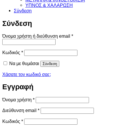
ΥΠΝΟΣ & ΧΑΛΑΡΩΣΗ
Σύνδεση
Σύνδεση
Απαιτείται
Όνομα χρήστη ή διεύθυνση email
*
Απαιτείται
Κωδικός
*
Να με θυμάσαι
Σύνδεση
Χάσατε τον κωδικό σας;
Εγγραφή
Απαιτείται
Όνομα χρήστη
*
Απαιτείται
Διεύθυνση email
*
Απαιτείται
Κωδικός
*