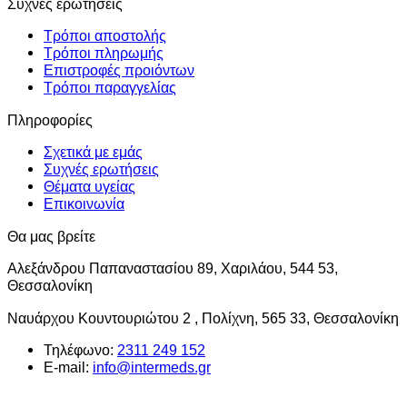
Συχνές ερωτήσεις
Τρόποι αποστολής
Τρόποι πληρωμής
Επιστροφές προιόντων
Τρόποι παραγγελίας
Πληροφορίες
Σχετικά με εμάς
Συχνές ερωτήσεις
Θέματα υγείας
Επικοινωνία
Θα μας βρείτε
Αλεξάνδρου Παπαναστασίου 89, Χαριλάου, 544 53,
Θεσσαλονίκη
Ναυάρχου Κουντουριώτου 2 , Πολίχνη, 565 33, Θεσσαλονίκη
Τηλέφωνο:
2311 249 152
E-mail:
info@intermeds.gr