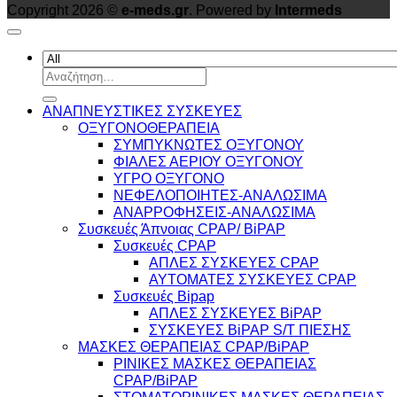
Copyright 2026 ©
e-meds.gr
. Powered by
Intermeds
Αναζήτηση
για:
ΑΝΑΠΝΕΥΣΤΙΚΕΣ ΣΥΣΚΕΥΕΣ
ΟΞΥΓΟΝΟΘΕΡΑΠΕΙΑ
ΣΥΜΠΥΚΝΩΤΕΣ ΟΞΥΓΟΝΟΥ
ΦΙΑΛΕΣ ΑΕΡΙΟΥ ΟΞΥΓΟΝΟΥ
ΥΓΡΟ ΟΞΥΓΟΝΟ
ΝΕΦΕΛΟΠΟΙΗΤΕΣ-ΑΝΑΛΩΣΙΜΑ
ΑΝΑΡΡΟΦΗΣΕΙΣ-ΑΝΑΛΩΣΙΜΑ
Συσκευές Άπνοιας CPAP/ BiPAP
Συσκευές CPAP
ΑΠΛΕΣ ΣΥΣΚΕΥΕΣ CPAP
ΑΥΤΟΜΑΤΕΣ ΣΥΣΚΕΥΕΣ CPAP
Συσκευές Bipap
ΑΠΛΕΣ ΣΥΣΚΕΥΕΣ BiPAP
ΣΥΣΚΕΥΕΣ BiPAP S/T ΠΙΕΣΗΣ
ΜΑΣΚΕΣ ΘΕΡΑΠΕΙΑΣ CPAP/BiPAP
ΡΙΝΙΚΕΣ ΜΑΣΚΕΣ ΘΕΡΑΠΕΙΑΣ
CPAP/BiPAP