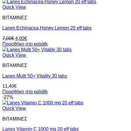
Quick View
ΒΙΤΑΜΙΝΕΣ
Lanes Echinacea Honey Lemon 20 eff tabs
Original
Η
7,00
€
4,00
€
price
τρέχουσα
Προσθήκη στο καλάθι
was:
τιμή
7,00€.
είναι:
Quick View
4,00€.
ΒΙΤΑΜΙΝΕΣ
Lanes Multi 50+ Vitality 30 tabs
11,40
€
Προσθήκη στο καλάθι
-27%
Quick View
ΒΙΤΑΜΙΝΕΣ
Lanes Vitamin C 1000 mg 20 eff tabs