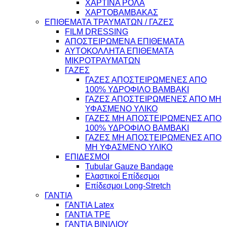
ΧΑΡΤΙΝΑ ΡΟΛΑ
ΧΑΡΤΟΒΑΜΒΑΚΑΣ
ΕΠΙΘΕΜΑΤΑ ΤΡΑΥΜΑΤΩΝ / ΓΑΖΕΣ
FILM DRESSING
ΑΠΟΣΤΕΙΡΩΜΕΝΑ ΕΠΙΘΕΜΑΤΑ
ΑΥΤΟΚΟΛΛΗΤΑ ΕΠΙΘΕΜΑΤΑ
ΜΙΚΡΟΤΡΑΥΜΑΤΩΝ
ΓΑΖΕΣ
ΓΑΖΕΣ ΑΠΟΣΤΕΙΡΩΜΕΝΕΣ ΑΠΟ
100% ΥΔΡΟΦΙΛΟ ΒΑΜΒΑΚΙ
ΓΑΖΕΣ ΑΠΟΣΤΕΙΡΩΜΕΝΕΣ ΑΠΟ ΜΗ
ΥΦΑΣΜΕΝΟ ΥΛΙΚΟ
ΓΑΖΕΣ ΜΗ ΑΠΟΣΤΕΙΡΩΜΕΝΕΣ ΑΠΟ
100% ΥΔΡΟΦΙΛΟ ΒΑΜΒΑΚΙ
ΓΑΖΕΣ ΜΗ ΑΠΟΣΤΕΙΡΩΜΕΝΕΣ ΑΠΟ
ΜΗ ΥΦΑΣΜΕΝΟ ΥΛΙΚΟ
ΕΠΙΔΕΣΜΟΙ
Tubular Gauze Bandage
Ελαστικοί Επίδεσμοι
Επίδεσμοι Long-Stretch
ΓΑΝΤΙΑ
ΓΑΝΤΙΑ Latex
ΓΑΝΤΙΑ TPE
ΓΑΝΤΙΑ ΒΙΝΙΛΙΟΥ