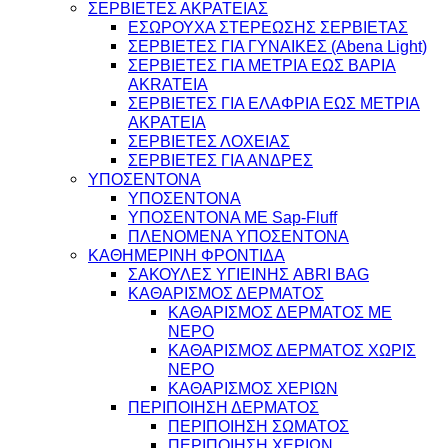
ΣΕΡΒΙΕΤΕΣ ΑΚΡΑΤΕΙΑΣ
ΕΣΩΡΟΥΧΑ ΣΤΕΡΕΩΣΗΣ ΣΕΡΒΙΕΤΑΣ
ΣΕΡΒΙΕΤΕΣ ΓΙΑ ΓΥΝΑΙΚΕΣ (Abena Light)
ΣΕΡΒΙΕΤΕΣ ΓΙΑ ΜΕΤΡΙΑ ΕΩΣ ΒΑΡΙΑ
AKRATEIA
ΣΕΡΒΙΕΤΕΣ ΓΙΑ ΕΛΑΦΡΙΑ ΕΩΣ ΜΕΤΡΙΑ
ΑΚΡΑΤΕΙΑ
ΣΕΡΒΙΕΤΕΣ ΛΟΧΕΙΑΣ
ΣΕΡΒΙΕΤΕΣ ΓΙΑ ΑΝΔΡΕΣ
ΥΠΟΣΕΝΤΟΝΑ
ΥΠΟΣΕΝΤΟΝΑ
ΥΠΟΣΕΝΤΟΝΑ ΜΕ Sap-Fluff
ΠΛΕΝΟΜΕΝΑ ΥΠΟΣΕΝΤΟΝΑ
ΚΑΘΗΜΕΡΙΝΗ ΦΡΟΝΤΙΔΑ
ΣΑΚΟΥΛΕΣ ΥΓΙΕΙΝΗΣ ABRI BAG
ΚΑΘΑΡΙΣΜΟΣ ΔΕΡΜΑΤΟΣ
ΚΑΘΑΡΙΣΜΟΣ ΔΕΡΜΑΤΟΣ ΜΕ
ΝΕΡΟ
ΚΑΘΑΡΙΣΜΟΣ ΔΕΡΜΑΤΟΣ ΧΩΡΙΣ
ΝΕΡΟ
ΚΑΘΑΡΙΣΜΟΣ ΧΕΡΙΩΝ
ΠΕΡΙΠΟΙΗΣΗ ΔΕΡΜΑΤΟΣ
ΠΕΡΙΠΟΙΗΣΗ ΣΩΜΑΤΟΣ
ΠΕΡΙΠΟΙΗΣΗ ΧΕΡΙΩΝ