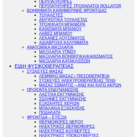
ΠΕΡΙΠΑΤΗΤΗΡΕΣ
ΠΕΡΙΠΑΤΗΤΗΡΕΣ ΤΡΟΧΗΛΑΤΟΙ ROLLATOR
ΒΟΗΘΗΜΑΤΑ ΚΑΘΗΜΕΡΙΝΗΣ ΦΡΟΝΤΙΔΑΣ
ΤΟΥΑΛΕΤΕΣ
ΑΝΥΨΩΤΙΚΑ ΤΟΥΑΛΕΤΑΣ
ΤΡΟΧΗΛΑΤΗ ΜΠΑΝΙΕΡΑ
ΚΑΘΙΣΜΑΤΑ ΜΠΑΝΙΟΥ
ΛΑΒΕΣ ΜΠΑΝΙΟΥ
ΛΕΚΑΝΕΣ ΛΟΥΣΙΜΑΤΟΣ
ΑΔΙΑΒΡΟΧΑ ΚΑΛΥΜΜΑΤΑ
ΑΝΑΤΟΜΙΚΑ ΜΑΞΙΛΑΡΙΑ
ΜΑΞΙΛΑΡΙΑ ΥΠΝΟΥ
ΜΑΞΙΛΑΡΙΑ ΒΟΗΘΗΤΙΚΑ/ΚΑΘΙΣΜΑΤΟΣ
ΜΑΞΙΛΑΡΙΑ ΚΑΤΑΚΛΙΣΕΩΝ
ΕΙΔΗ ΦΥΣΙΚΟΘΕΡΑΠΕΙΑΣ
ΣΥΣΚΕΥΕΣ ΜΑΣΑΖ
ΛΕΜΦΙΚΟ ΜΑΣΑΖ / ΠΙΕΣΟΘΕΡΑΠΕΙΑ
ΣΥΣΚΕΥΕΣ ΗΛΕΚΤΡΟΘΕΡΑΠΕΙΑΣ TENS
ΜΑΣΑΖ ΣΩΜΑΤΟΣ – ΑΝΩ ΚΑΙ ΚΑΤΩ ΑΚΡΩΝ
ΠΡΟΪΟΝΤΑ ΕΝΔΥΝΑΜΩΣΗΣ
ΛΑΣΤΙΧΑ ΕΚΓΥΜΝΑΣΗΣ
ΣΩΛΗΝΕΣ ΕΚΓΥΜΝΑΣΗΣ
ΕΞΑΣΚΗΤΕΣ ΧΕΡΙΩΝ
ΜΠΑΛΑΚΙΑ ΕΞΑΣΚΗΣΗΣ
ΠΟΔΗΛΑΤΑ
ΦΡΟΝΤΙΔΑ – ΕΥΕΞΙΑ
ΘΕΡΜΟΦΟΡΕΣ ΝΕΡΟΥ
ΗΛΕΚΤΡΙΚΕΣ ΘΕΡΜΟΦΟΡΕΣ
ΗΛΕΚΤΡΙΚΕΣ ΚΟΥΒΕΡΤΕΣ
ΗΛΕΚΤΡΙΚΕΣ ΥΠΟΚΟΥΒΕΡΤΕΣ