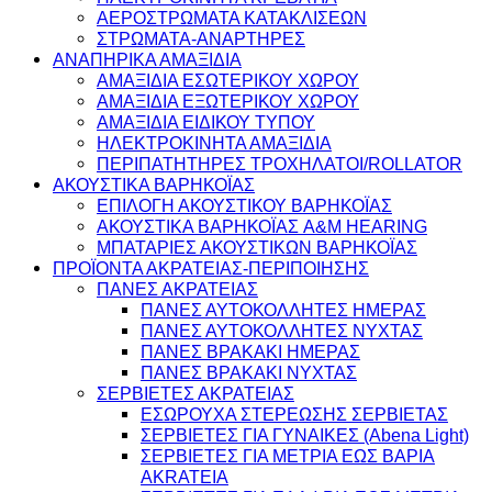
ΑΕΡΟΣΤΡΩΜΑΤΑ ΚΑΤΑΚΛΙΣΕΩΝ
ΣΤΡΩΜΑΤΑ-ΑΝΑΡΤΗΡΕΣ
ΑΝΑΠΗΡΙΚΑ ΑΜΑΞΙΔΙΑ
ΑΜΑΞΙΔΙΑ ΕΣΩΤΕΡΙΚΟΥ ΧΩΡΟΥ
ΑΜΑΞΙΔΙΑ ΕΞΩΤΕΡΙΚΟΥ ΧΩΡΟΥ
ΑΜΑΞΙΔΙΑ ΕΙΔΙΚΟΥ ΤΥΠΟΥ
ΗΛΕΚΤΡΟΚΙΝΗΤΑ ΑΜΑΞΙΔΙΑ
ΠΕΡΙΠΑΤΗΤΗΡΕΣ ΤΡΟΧΗΛΑΤΟΙ/ROLLATOR
ΑΚΟΥΣΤΙΚΑ ΒΑΡΗΚΟΪΑΣ
ΕΠΙΛΟΓΗ ΑΚΟΥΣΤΙΚΟΥ ΒΑΡΗΚΟΪΑΣ
ΑΚΟΥΣΤΙΚΑ ΒΑΡΗΚΟΪΑΣ A&M HEARING
ΜΠΑΤΑΡΙΕΣ ΑΚΟΥΣΤΙΚΩΝ ΒΑΡΗΚΟΪΑΣ
ΠΡΟΪΟΝΤΑ ΑΚΡΑΤΕΙΑΣ-ΠΕΡΙΠΟΙΗΣΗΣ
ΠΑΝΕΣ ΑΚΡΑΤΕΙΑΣ
ΠΑΝΕΣ ΑΥΤΟΚΟΛΛΗΤΕΣ ΗΜΕΡΑΣ
ΠΑΝΕΣ ΑΥΤΟΚΟΛΛΗΤΕΣ ΝΥΧΤΑΣ
ΠΑΝΕΣ ΒΡΑΚΑΚΙ ΗΜΕΡΑΣ
ΠΑΝΕΣ ΒΡΑΚΑΚΙ ΝΥΧΤΑΣ
ΣΕΡΒΙΕΤΕΣ ΑΚΡΑΤΕΙΑΣ
ΕΣΩΡΟΥΧΑ ΣΤΕΡΕΩΣΗΣ ΣΕΡΒΙΕΤΑΣ
ΣΕΡΒΙΕΤΕΣ ΓΙΑ ΓΥΝΑΙΚΕΣ (Abena Light)
ΣΕΡΒΙΕΤΕΣ ΓΙΑ ΜΕΤΡΙΑ ΕΩΣ ΒΑΡΙΑ
AKRATEIA