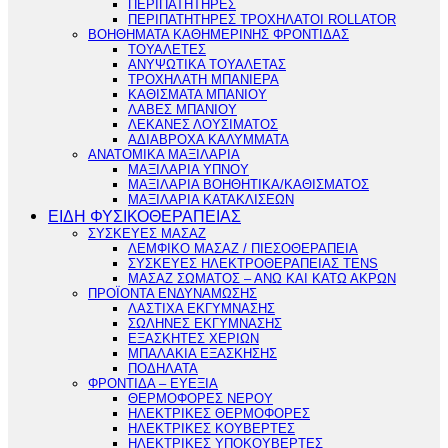
ΠΕΡΙΠΑΤΗΤΗΡΕΣ
ΠΕΡΙΠΑΤΗΤΗΡΕΣ ΤΡΟΧΗΛΑΤΟΙ ROLLATOR
ΒΟΗΘΗΜΑΤΑ ΚΑΘΗΜΕΡΙΝΗΣ ΦΡΟΝΤΙΔΑΣ
ΤΟΥΑΛΕΤΕΣ
ΑΝΥΨΩΤΙΚΑ ΤΟΥΑΛΕΤΑΣ
ΤΡΟΧΗΛΑΤΗ ΜΠΑΝΙΕΡΑ
ΚΑΘΙΣΜΑΤΑ ΜΠΑΝΙΟΥ
ΛΑΒΕΣ ΜΠΑΝΙΟΥ
ΛΕΚΑΝΕΣ ΛΟΥΣΙΜΑΤΟΣ
ΑΔΙΑΒΡΟΧΑ ΚΑΛΥΜΜΑΤΑ
ΑΝΑΤΟΜΙΚΑ ΜΑΞΙΛΑΡΙΑ
ΜΑΞΙΛΑΡΙΑ ΥΠΝΟΥ
ΜΑΞΙΛΑΡΙΑ ΒΟΗΘΗΤΙΚΑ/ΚΑΘΙΣΜΑΤΟΣ
ΜΑΞΙΛΑΡΙΑ ΚΑΤΑΚΛΙΣΕΩΝ
ΕΙΔΗ ΦΥΣΙΚΟΘΕΡΑΠΕΙΑΣ
ΣΥΣΚΕΥΕΣ ΜΑΣΑΖ
ΛΕΜΦΙΚΟ ΜΑΣΑΖ / ΠΙΕΣΟΘΕΡΑΠΕΙΑ
ΣΥΣΚΕΥΕΣ ΗΛΕΚΤΡΟΘΕΡΑΠΕΙΑΣ TENS
ΜΑΣΑΖ ΣΩΜΑΤΟΣ – ΑΝΩ ΚΑΙ ΚΑΤΩ ΑΚΡΩΝ
ΠΡΟΪΟΝΤΑ ΕΝΔΥΝΑΜΩΣΗΣ
ΛΑΣΤΙΧΑ ΕΚΓΥΜΝΑΣΗΣ
ΣΩΛΗΝΕΣ ΕΚΓΥΜΝΑΣΗΣ
ΕΞΑΣΚΗΤΕΣ ΧΕΡΙΩΝ
ΜΠΑΛΑΚΙΑ ΕΞΑΣΚΗΣΗΣ
ΠΟΔΗΛΑΤΑ
ΦΡΟΝΤΙΔΑ – ΕΥΕΞΙΑ
ΘΕΡΜΟΦΟΡΕΣ ΝΕΡΟΥ
ΗΛΕΚΤΡΙΚΕΣ ΘΕΡΜΟΦΟΡΕΣ
ΗΛΕΚΤΡΙΚΕΣ ΚΟΥΒΕΡΤΕΣ
ΗΛΕΚΤΡΙΚΕΣ ΥΠΟΚΟΥΒΕΡΤΕΣ