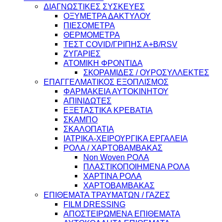
ΔΙΑΓΝΩΣΤΙΚΕΣ ΣΥΣΚΕΥΕΣ
ΟΞΥΜΕΤΡΑ ΔΑΚΤΥΛΟΥ
ΠΙΕΣΟΜΕΤΡΑ
ΘΕΡΜΟΜΕΤΡΑ
ΤΕΣΤ COVID/ΓΡΙΠΗΣ Α+Β/RSV
ΖΥΓΑΡΙΕΣ
ΑΤΟΜΙΚΗ ΦΡΟΝΤΙΔΑ
ΣΚΟΡΑΜΙΔΕΣ / ΟΥΡΟΣΥΛΛΕΚΤΕΣ
ΕΠΑΓΓΕΛΜΑΤΙΚΟΣ ΕΞΟΠΛΙΣΜΟΣ
ΦΑΡΜΑΚΕΙΑ ΑΥΤΟΚΙΝΗΤΟΥ
ΑΠΙΝΙΔΩΤΕΣ
ΕΞΕΤΑΣΤΙΚΑ ΚΡΕΒΑΤΙΑ
ΣΚΑΜΠΟ
ΣΚΑΛΟΠΑΤΙΑ
ΙΑΤΡΙΚΑ-ΧΕΙΡΟΥΡΓΙΚΑ ΕΡΓΑΛΕΙΑ
ΡΟΛΑ / ΧΑΡΤΟΒΑΜΒΑΚΑΣ
Non Woven ΡΟΛΑ
ΠΛΑΣΤΙΚΟΠΟΙΗΜΕΝΑ ΡΟΛΑ
ΧΑΡΤΙΝΑ ΡΟΛΑ
ΧΑΡΤΟΒΑΜΒΑΚΑΣ
ΕΠΙΘΕΜΑΤΑ ΤΡΑΥΜΑΤΩΝ / ΓΑΖΕΣ
FILM DRESSING
ΑΠΟΣΤΕΙΡΩΜΕΝΑ ΕΠΙΘΕΜΑΤΑ