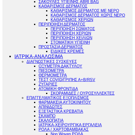
ΣΑΚΟΥΛΕΣ ΥΓΙΕΙΝΗΣ ABRI BAG
ΚΑΘΑΡΙΣΜΟΣ ΔΕΡΜΑΤΟΣ
ΚΑΘΑΡΙΣΜΟΣ ΔΕΡΜΑΤΟΣ ΜΕ ΝΕΡΟ
ΚΑΘΑΡΙΣΜΟΣ ΔΕΡΜΑΤΟΣ ΧΩΡΙΣ ΝΕΡΟ
ΚΑΘΑΡΙΣΜΟΣ ΧΕΡΙΩΝ
ΠΕΡΙΠΟΙΗΣΗ ΔΕΡΜΑΤΟΣ
ΠΕΡΙΠΟΙΗΣΗ ΣΩΜΑΤΟΣ
ΠΕΡΙΠΟΙΗΣΗ ΧΕΡΙΩΝ
ΠΕΡΙΠΟΙΗΣΗ ΧΕΙΛΙΩΝ
ΣΤΟΜΑΤΙΚΗ ΥΓΙΕΙΝΗ
ΠΡΟΣΤΑΣΙΑ ΔΕΡΜΑΤΟΣ
ΕΙΔΙΚΕΣ ΚΡΕΜΕΣ
ΙΑΤΡΙΚΑ-ΑΝΑΛΩΣΙΜΑ
ΔΙΑΓΝΩΣΤΙΚΕΣ ΣΥΣΚΕΥΕΣ
ΟΞΥΜΕΤΡΑ ΔΑΚΤΥΛΟΥ
ΠΙΕΣΟΜΕΤΡΑ
ΘΕΡΜΟΜΕΤΡΑ
ΤΕΣΤ COVID/ΓΡΙΠΗΣ Α+Β/RSV
ΖΥΓΑΡΙΕΣ
ΑΤΟΜΙΚΗ ΦΡΟΝΤΙΔΑ
ΣΚΟΡΑΜΙΔΕΣ / ΟΥΡΟΣΥΛΛΕΚΤΕΣ
ΕΠΑΓΓΕΛΜΑΤΙΚΟΣ ΕΞΟΠΛΙΣΜΟΣ
ΦΑΡΜΑΚΕΙΑ ΑΥΤΟΚΙΝΗΤΟΥ
ΑΠΙΝΙΔΩΤΕΣ
ΕΞΕΤΑΣΤΙΚΑ ΚΡΕΒΑΤΙΑ
ΣΚΑΜΠΟ
ΣΚΑΛΟΠΑΤΙΑ
ΙΑΤΡΙΚΑ-ΧΕΙΡΟΥΡΓΙΚΑ ΕΡΓΑΛΕΙΑ
ΡΟΛΑ / ΧΑΡΤΟΒΑΜΒΑΚΑΣ
Non Woven ΡΟΛΑ