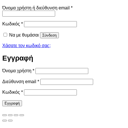
Απαιτείται
Όνομα χρήστη ή διεύθυνση email
*
Απαιτείται
Κωδικός
*
Να με θυμάσαι
Σύνδεση
Χάσατε τον κωδικό σας;
Εγγραφή
Απαιτείται
Όνομα χρήστη
*
Απαιτείται
Διεύθυνση email
*
Απαιτείται
Κωδικός
*
Εγγραφή