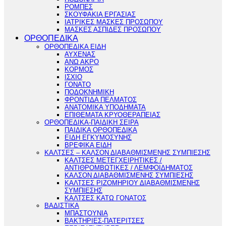
ΡΟΜΠΕΣ
ΣΚΟΥΦΑΚΙΑ ΕΡΓΑΣΙΑΣ
ΙΑΤΡΙΚΕΣ ΜΑΣΚΕΣ ΠΡΟΣΩΠΟΥ
ΜΑΣΚΕΣ ΑΣΠΙΔΕΣ ΠΡΟΣΩΠΟΥ
ΟΡΘΟΠΕΔΙΚΑ
ΟΡΘΟΠΕΔΙΚΑ ΕΙΔΗ
ΑΥΧΕΝΑΣ
ΑΝΩ ΑΚΡΟ
ΚΟΡΜΟΣ
ΙΣΧΙΟ
ΓΟΝΑΤΟ
ΠΟΔΟΚΝΗΜΙΚΗ
ΦΡΟΝΤΙΔΑ ΠΕΛΜΑΤΟΣ
ΑΝΑΤΟΜΙΚΑ ΥΠΟΔΗΜΑΤΑ
ΕΠΙΘΕΜΑΤΑ ΚΡΥΟΘΕΡΑΠΕΙΑΣ
ΟΡΘΟΠΕΔΙΚΑ-ΠΑΙΔΙΚΗ ΣΕΙΡΑ
ΠΑΙΔΙΚΑ ΟΡΘΟΠΕΔΙΚΑ
ΕΙΔΗ ΕΓΚΥΜΟΣΥΝΗΣ
ΒΡΕΦΙΚΑ ΕΙΔΗ
ΚΑΛΤΣΕΣ – ΚΑΛΣΟΝ ΔΙΑΒΑΘΜΙΣΜΕΝΗΣ ΣΥΜΠΙΕΣΗΣ
ΚΑΛΤΣΕΣ ΜΕΤΕΓΧΕΙΡΗΤΙΚΕΣ /
ΑΝΤΙΘΡΟΜΒΩΤΙΚΕΣ / ΛΕΜΦΟΙΔΗΜΑΤΟΣ
ΚΑΛΣΟΝ ΔΙΑΒΑΘΜΙΣΜΕΝΗΣ ΣΥΜΠΙΕΣΗΣ
ΚΑΛΤΣΕΣ ΡΙΖΟΜΗΡΙΟΥ ΔΙΑΒΑΘΜΙΣΜΕΝΗΣ
ΣΥΜΠΙΕΣΗΣ
ΚΑΛΤΣΕΣ ΚΑΤΩ ΓΟΝΑΤΟΣ
ΒΑΔΙΣΤΙΚΑ
ΜΠΑΣΤΟΥΝΙΑ
ΒΑΚΤΗΡΙΕΣ-ΠΑΤΕΡΙΤΣΕΣ