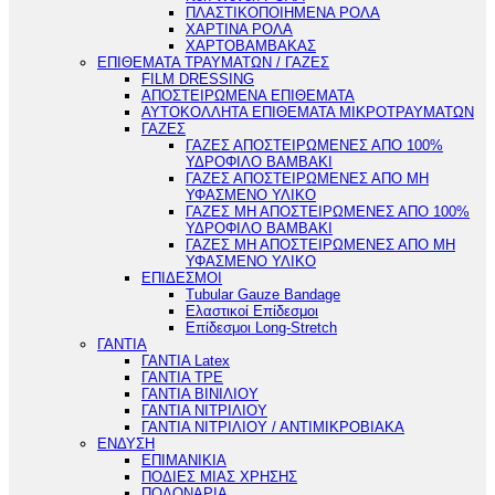
ΠΛΑΣΤΙΚΟΠΟΙΗΜΕΝΑ ΡΟΛΑ
ΧΑΡΤΙΝΑ ΡΟΛΑ
ΧΑΡΤΟΒΑΜΒΑΚΑΣ
ΕΠΙΘΕΜΑΤΑ ΤΡΑΥΜΑΤΩΝ / ΓΑΖΕΣ
FILM DRESSING
ΑΠΟΣΤΕΙΡΩΜΕΝΑ ΕΠΙΘΕΜΑΤΑ
ΑΥΤΟΚΟΛΛΗΤΑ ΕΠΙΘΕΜΑΤΑ ΜΙΚΡΟΤΡΑΥΜΑΤΩΝ
ΓΑΖΕΣ
ΓΑΖΕΣ ΑΠΟΣΤΕΙΡΩΜΕΝΕΣ ΑΠΟ 100%
ΥΔΡΟΦΙΛΟ ΒΑΜΒΑΚΙ
ΓΑΖΕΣ ΑΠΟΣΤΕΙΡΩΜΕΝΕΣ ΑΠΟ ΜΗ
ΥΦΑΣΜΕΝΟ ΥΛΙΚΟ
ΓΑΖΕΣ ΜΗ ΑΠΟΣΤΕΙΡΩΜΕΝΕΣ ΑΠΟ 100%
ΥΔΡΟΦΙΛΟ ΒΑΜΒΑΚΙ
ΓΑΖΕΣ ΜΗ ΑΠΟΣΤΕΙΡΩΜΕΝΕΣ ΑΠΟ ΜΗ
ΥΦΑΣΜΕΝΟ ΥΛΙΚΟ
ΕΠΙΔΕΣΜΟΙ
Tubular Gauze Bandage
Ελαστικοί Επίδεσμοι
Επίδεσμοι Long-Stretch
ΓΑΝΤΙΑ
ΓΑΝΤΙΑ Latex
ΓΑΝΤΙΑ TPE
ΓΑΝΤΙΑ ΒΙΝΙΛΙΟΥ
ΓΑΝΤΙΑ ΝΙΤΡΙΛΙΟΥ
ΓΑΝΤΙΑ ΝΙΤΡΙΛΙΟΥ / ΑΝΤΙΜΙΚΡΟΒΙΑΚΑ
ΕΝΔΥΣΗ
ΕΠΙΜΑΝΙΚΙΑ
ΠΟΔΙΕΣ ΜΙΑΣ ΧΡΗΣΗΣ
ΠΟΔΟΝΑΡΙΑ