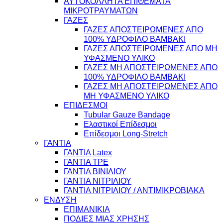
ΑΥΤΟΚΟΛΛΗΤΑ ΕΠΙΘΕΜΑΤΑ
ΜΙΚΡΟΤΡΑΥΜΑΤΩΝ
ΓΑΖΕΣ
ΓΑΖΕΣ ΑΠΟΣΤΕΙΡΩΜΕΝΕΣ ΑΠΟ
100% ΥΔΡΟΦΙΛΟ ΒΑΜΒΑΚΙ
ΓΑΖΕΣ ΑΠΟΣΤΕΙΡΩΜΕΝΕΣ ΑΠΟ ΜΗ
ΥΦΑΣΜΕΝΟ ΥΛΙΚΟ
ΓΑΖΕΣ ΜΗ ΑΠΟΣΤΕΙΡΩΜΕΝΕΣ ΑΠΟ
100% ΥΔΡΟΦΙΛΟ ΒΑΜΒΑΚΙ
ΓΑΖΕΣ ΜΗ ΑΠΟΣΤΕΙΡΩΜΕΝΕΣ ΑΠΟ
ΜΗ ΥΦΑΣΜΕΝΟ ΥΛΙΚΟ
ΕΠΙΔΕΣΜΟΙ
Tubular Gauze Bandage
Ελαστικοί Επίδεσμοι
Επίδεσμοι Long-Stretch
ΓΑΝΤΙΑ
ΓΑΝΤΙΑ Latex
ΓΑΝΤΙΑ TPE
ΓΑΝΤΙΑ ΒΙΝΙΛΙΟΥ
ΓΑΝΤΙΑ ΝΙΤΡΙΛΙΟΥ
ΓΑΝΤΙΑ ΝΙΤΡΙΛΙΟΥ / ΑΝΤΙΜΙΚΡΟΒΙΑΚΑ
ΕΝΔΥΣΗ
ΕΠΙΜΑΝΙΚΙΑ
ΠΟΔΙΕΣ ΜΙΑΣ ΧΡΗΣΗΣ