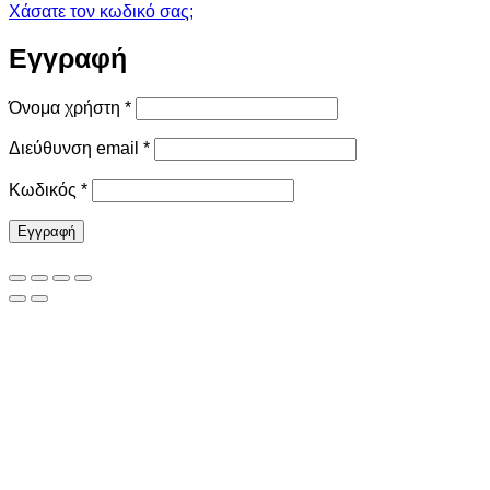
Χάσατε τον κωδικό σας;
Εγγραφή
Απαιτείται
Όνομα χρήστη
*
Απαιτείται
Διεύθυνση email
*
Απαιτείται
Κωδικός
*
Εγγραφή