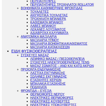
ΠΕΡΙΠΑΤΗΤΗΡΕΣ
ΠΕΡΙΠΑΤΗΤΗΡΕΣ ΤΡΟΧΗΛΑΤΟΙ ROLLATOR
ΒΟΗΘΗΜΑΤΑ ΚΑΘΗΜΕΡΙΝΗΣ ΦΡΟΝΤΙΔΑΣ
ΤΟΥΑΛΕΤΕΣ
ΑΝΥΨΩΤΙΚΑ ΤΟΥΑΛΕΤΑΣ
ΤΡΟΧΗΛΑΤΗ ΜΠΑΝΙΕΡΑ
ΚΑΘΙΣΜΑΤΑ ΜΠΑΝΙΟΥ
ΛΑΒΕΣ ΜΠΑΝΙΟΥ
ΛΕΚΑΝΕΣ ΛΟΥΣΙΜΑΤΟΣ
ΑΔΙΑΒΡΟΧΑ ΚΑΛΥΜΜΑΤΑ
ΑΝΑΤΟΜΙΚΑ ΜΑΞΙΛΑΡΙΑ
ΜΑΞΙΛΑΡΙΑ ΥΠΝΟΥ
ΜΑΞΙΛΑΡΙΑ ΒΟΗΘΗΤΙΚΑ/ΚΑΘΙΣΜΑΤΟΣ
ΜΑΞΙΛΑΡΙΑ ΚΑΤΑΚΛΙΣΕΩΝ
ΕΙΔΗ ΦΥΣΙΚΟΘΕΡΑΠΕΙΑΣ
ΣΥΣΚΕΥΕΣ ΜΑΣΑΖ
ΛΕΜΦΙΚΟ ΜΑΣΑΖ / ΠΙΕΣΟΘΕΡΑΠΕΙΑ
ΣΥΣΚΕΥΕΣ ΗΛΕΚΤΡΟΘΕΡΑΠΕΙΑΣ TENS
ΜΑΣΑΖ ΣΩΜΑΤΟΣ – ΑΝΩ ΚΑΙ ΚΑΤΩ ΑΚΡΩΝ
ΠΡΟΪΟΝΤΑ ΕΝΔΥΝΑΜΩΣΗΣ
ΛΑΣΤΙΧΑ ΕΚΓΥΜΝΑΣΗΣ
ΣΩΛΗΝΕΣ ΕΚΓΥΜΝΑΣΗΣ
ΕΞΑΣΚΗΤΕΣ ΧΕΡΙΩΝ
ΜΠΑΛΑΚΙΑ ΕΞΑΣΚΗΣΗΣ
ΠΟΔΗΛΑΤΑ
ΦΡΟΝΤΙΔΑ – ΕΥΕΞΙΑ
ΘΕΡΜΟΦΟΡΕΣ ΝΕΡΟΥ
ΗΛΕΚΤΡΙΚΕΣ ΘΕΡΜΟΦΟΡΕΣ
ΗΛΕΚΤΡΙΚΕΣ ΚΟΥΒΕΡΤΕΣ
ΗΛΕΚΤΡΙΚΕΣ ΥΠΟΚΟΥΒΕΡΤΕΣ