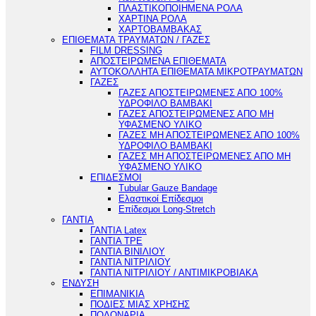
ΠΛΑΣΤΙΚΟΠΟΙΗΜΕΝΑ ΡΟΛΑ
ΧΑΡΤΙΝΑ ΡΟΛΑ
ΧΑΡΤΟΒΑΜΒΑΚΑΣ
ΕΠΙΘΕΜΑΤΑ ΤΡΑΥΜΑΤΩΝ / ΓΑΖΕΣ
FILM DRESSING
ΑΠΟΣΤΕΙΡΩΜΕΝΑ ΕΠΙΘΕΜΑΤΑ
ΑΥΤΟΚΟΛΛΗΤΑ ΕΠΙΘΕΜΑΤΑ ΜΙΚΡΟΤΡΑΥΜΑΤΩΝ
ΓΑΖΕΣ
ΓΑΖΕΣ ΑΠΟΣΤΕΙΡΩΜΕΝΕΣ ΑΠΟ 100%
ΥΔΡΟΦΙΛΟ ΒΑΜΒΑΚΙ
ΓΑΖΕΣ ΑΠΟΣΤΕΙΡΩΜΕΝΕΣ ΑΠΟ ΜΗ
ΥΦΑΣΜΕΝΟ ΥΛΙΚΟ
ΓΑΖΕΣ ΜΗ ΑΠΟΣΤΕΙΡΩΜΕΝΕΣ ΑΠΟ 100%
ΥΔΡΟΦΙΛΟ ΒΑΜΒΑΚΙ
ΓΑΖΕΣ ΜΗ ΑΠΟΣΤΕΙΡΩΜΕΝΕΣ ΑΠΟ ΜΗ
ΥΦΑΣΜΕΝΟ ΥΛΙΚΟ
ΕΠΙΔΕΣΜΟΙ
Tubular Gauze Bandage
Ελαστικοί Επίδεσμοι
Επίδεσμοι Long-Stretch
ΓΑΝΤΙΑ
ΓΑΝΤΙΑ Latex
ΓΑΝΤΙΑ TPE
ΓΑΝΤΙΑ ΒΙΝΙΛΙΟΥ
ΓΑΝΤΙΑ ΝΙΤΡΙΛΙΟΥ
ΓΑΝΤΙΑ ΝΙΤΡΙΛΙΟΥ / ΑΝΤΙΜΙΚΡΟΒΙΑΚΑ
ΕΝΔΥΣΗ
ΕΠΙΜΑΝΙΚΙΑ
ΠΟΔΙΕΣ ΜΙΑΣ ΧΡΗΣΗΣ
ΠΟΔΟΝΑΡΙΑ