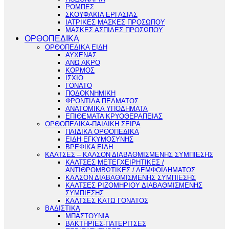
ΡΟΜΠΕΣ
ΣΚΟΥΦΑΚΙΑ ΕΡΓΑΣΙΑΣ
ΙΑΤΡΙΚΕΣ ΜΑΣΚΕΣ ΠΡΟΣΩΠΟΥ
ΜΑΣΚΕΣ ΑΣΠΙΔΕΣ ΠΡΟΣΩΠΟΥ
ΟΡΘΟΠΕΔΙΚΑ
ΟΡΘΟΠΕΔΙΚΑ ΕΙΔΗ
ΑΥΧΕΝΑΣ
ΑΝΩ ΑΚΡΟ
ΚΟΡΜΟΣ
ΙΣΧΙΟ
ΓΟΝΑΤΟ
ΠΟΔΟΚΝΗΜΙΚΗ
ΦΡΟΝΤΙΔΑ ΠΕΛΜΑΤΟΣ
ΑΝΑΤΟΜΙΚΑ ΥΠΟΔΗΜΑΤΑ
ΕΠΙΘΕΜΑΤΑ ΚΡΥΟΘΕΡΑΠΕΙΑΣ
ΟΡΘΟΠΕΔΙΚΑ-ΠΑΙΔΙΚΗ ΣΕΙΡΑ
ΠΑΙΔΙΚΑ ΟΡΘΟΠΕΔΙΚΑ
ΕΙΔΗ ΕΓΚΥΜΟΣΥΝΗΣ
ΒΡΕΦΙΚΑ ΕΙΔΗ
ΚΑΛΤΣΕΣ – ΚΑΛΣΟΝ ΔΙΑΒΑΘΜΙΣΜΕΝΗΣ ΣΥΜΠΙΕΣΗΣ
ΚΑΛΤΣΕΣ ΜΕΤΕΓΧΕΙΡΗΤΙΚΕΣ /
ΑΝΤΙΘΡΟΜΒΩΤΙΚΕΣ / ΛΕΜΦΟΙΔΗΜΑΤΟΣ
ΚΑΛΣΟΝ ΔΙΑΒΑΘΜΙΣΜΕΝΗΣ ΣΥΜΠΙΕΣΗΣ
ΚΑΛΤΣΕΣ ΡΙΖΟΜΗΡΙΟΥ ΔΙΑΒΑΘΜΙΣΜΕΝΗΣ
ΣΥΜΠΙΕΣΗΣ
ΚΑΛΤΣΕΣ ΚΑΤΩ ΓΟΝΑΤΟΣ
ΒΑΔΙΣΤΙΚΑ
ΜΠΑΣΤΟΥΝΙΑ
ΒΑΚΤΗΡΙΕΣ-ΠΑΤΕΡΙΤΣΕΣ