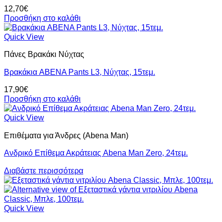
12,70
€
Προσθήκη στο καλάθι
Quick View
Πάνες Βρακάκι Νύχτας
Βρακάκια ABENA Pants L3, Νύχτας, 15τεμ.
17,90
€
Προσθήκη στο καλάθι
Quick View
Επιθέματα για Άνδρες (Abena Man)
Ανδρικό Επίθεμα Ακράτειας Abena Man Zero, 24τεμ.
Διαβάστε περισσότερα
Quick View