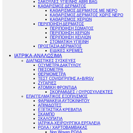
ΣΑΚΟΥΛΕΣ ΥΓΙΕΙΝΗΣ ABRI BAG
ΚΑΘΑΡΙΣΜΟΣ ΔΕΡΜΑΤΟΣ
ΚΑΘΑΡΙΣΜΟΣ ΔΕΡΜΑΤΟΣ ΜΕ ΝΕΡΟ
ΚΑΘΑΡΙΣΜΟΣ ΔΕΡΜΑΤΟΣ ΧΩΡΙΣ ΝΕΡΟ
ΚΑΘΑΡΙΣΜΟΣ ΧΕΡΙΩΝ
ΠΕΡΙΠΟΙΗΣΗ ΔΕΡΜΑΤΟΣ
ΠΕΡΙΠΟΙΗΣΗ ΣΩΜΑΤΟΣ
ΠΕΡΙΠΟΙΗΣΗ ΧΕΡΙΩΝ
ΠΕΡΙΠΟΙΗΣΗ ΧΕΙΛΙΩΝ
ΣΤΟΜΑΤΙΚΗ ΥΓΙΕΙΝΗ
ΠΡΟΣΤΑΣΙΑ ΔΕΡΜΑΤΟΣ
ΕΙΔΙΚΕΣ ΚΡΕΜΕΣ
ΙΑΤΡΙΚΑ-ΑΝΑΛΩΣΙΜΑ
ΔΙΑΓΝΩΣΤΙΚΕΣ ΣΥΣΚΕΥΕΣ
ΟΞΥΜΕΤΡΑ ΔΑΚΤΥΛΟΥ
ΠΙΕΣΟΜΕΤΡΑ
ΘΕΡΜΟΜΕΤΡΑ
ΤΕΣΤ COVID/ΓΡΙΠΗΣ Α+Β/RSV
ΖΥΓΑΡΙΕΣ
ΑΤΟΜΙΚΗ ΦΡΟΝΤΙΔΑ
ΣΚΟΡΑΜΙΔΕΣ / ΟΥΡΟΣΥΛΛΕΚΤΕΣ
ΕΠΑΓΓΕΛΜΑΤΙΚΟΣ ΕΞΟΠΛΙΣΜΟΣ
ΦΑΡΜΑΚΕΙΑ ΑΥΤΟΚΙΝΗΤΟΥ
ΑΠΙΝΙΔΩΤΕΣ
ΕΞΕΤΑΣΤΙΚΑ ΚΡΕΒΑΤΙΑ
ΣΚΑΜΠΟ
ΣΚΑΛΟΠΑΤΙΑ
ΙΑΤΡΙΚΑ-ΧΕΙΡΟΥΡΓΙΚΑ ΕΡΓΑΛΕΙΑ
ΡΟΛΑ / ΧΑΡΤΟΒΑΜΒΑΚΑΣ
Non Woven ΡΟΛΑ