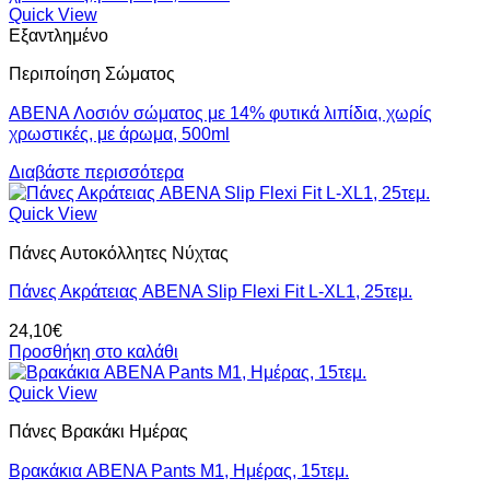
Quick View
Εξαντλημένο
Περιποίηση Σώματος
ABENA Λοσιόν σώματος με 14% φυτικά λιπίδια, χωρίς
χρωστικές, με άρωμα, 500ml
Διαβάστε περισσότερα
Quick View
Πάνες Αυτοκόλλητες Νύχτας
Πάνες Ακράτειας ABENA Slip Flexi Fit L-XL1, 25τεμ.
24,10
€
Προσθήκη στο καλάθι
Quick View
Πάνες Βρακάκι Ημέρας
Βρακάκια ABENA Pants M1, Ημέρας, 15τεμ.