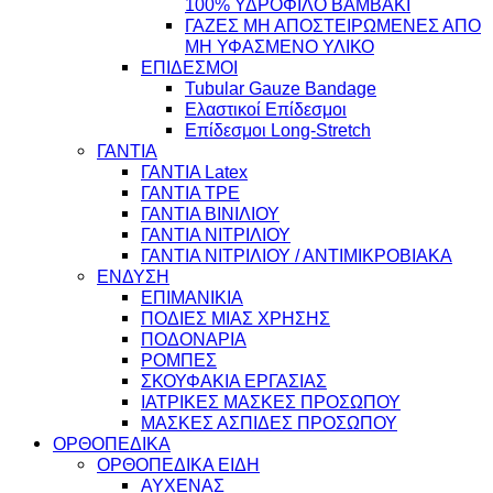
100% ΥΔΡΟΦΙΛΟ ΒΑΜΒΑΚΙ
ΓΑΖΕΣ ΜΗ ΑΠΟΣΤΕΙΡΩΜΕΝΕΣ ΑΠΟ
ΜΗ ΥΦΑΣΜΕΝΟ ΥΛΙΚΟ
ΕΠΙΔΕΣΜΟΙ
Tubular Gauze Bandage
Ελαστικοί Επίδεσμοι
Επίδεσμοι Long-Stretch
ΓΑΝΤΙΑ
ΓΑΝΤΙΑ Latex
ΓΑΝΤΙΑ TPE
ΓΑΝΤΙΑ ΒΙΝΙΛΙΟΥ
ΓΑΝΤΙΑ ΝΙΤΡΙΛΙΟΥ
ΓΑΝΤΙΑ ΝΙΤΡΙΛΙΟΥ / ΑΝΤΙΜΙΚΡΟΒΙΑΚΑ
ΕΝΔΥΣΗ
ΕΠΙΜΑΝΙΚΙΑ
ΠΟΔΙΕΣ ΜΙΑΣ ΧΡΗΣΗΣ
ΠΟΔΟΝΑΡΙΑ
ΡΟΜΠΕΣ
ΣΚΟΥΦΑΚΙΑ ΕΡΓΑΣΙΑΣ
ΙΑΤΡΙΚΕΣ ΜΑΣΚΕΣ ΠΡΟΣΩΠΟΥ
ΜΑΣΚΕΣ ΑΣΠΙΔΕΣ ΠΡΟΣΩΠΟΥ
ΟΡΘΟΠΕΔΙΚΑ
ΟΡΘΟΠΕΔΙΚΑ ΕΙΔΗ
ΑΥΧΕΝΑΣ