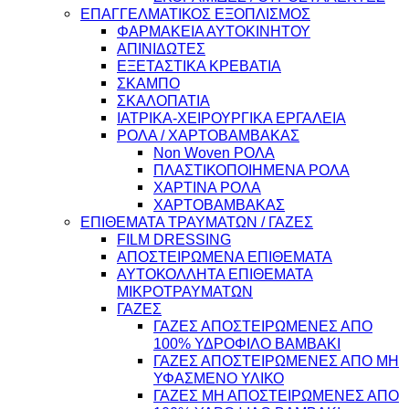
ΕΠΑΓΓΕΛΜΑΤΙΚΟΣ ΕΞΟΠΛΙΣΜΟΣ
ΦΑΡΜΑΚΕΙΑ ΑΥΤΟΚΙΝΗΤΟΥ
ΑΠΙΝΙΔΩΤΕΣ
ΕΞΕΤΑΣΤΙΚΑ ΚΡΕΒΑΤΙΑ
ΣΚΑΜΠΟ
ΣΚΑΛΟΠΑΤΙΑ
ΙΑΤΡΙΚΑ-ΧΕΙΡΟΥΡΓΙΚΑ ΕΡΓΑΛΕΙΑ
ΡΟΛΑ / ΧΑΡΤΟΒΑΜΒΑΚΑΣ
Non Woven ΡΟΛΑ
ΠΛΑΣΤΙΚΟΠΟΙΗΜΕΝΑ ΡΟΛΑ
ΧΑΡΤΙΝΑ ΡΟΛΑ
ΧΑΡΤΟΒΑΜΒΑΚΑΣ
ΕΠΙΘΕΜΑΤΑ ΤΡΑΥΜΑΤΩΝ / ΓΑΖΕΣ
FILM DRESSING
ΑΠΟΣΤΕΙΡΩΜΕΝΑ ΕΠΙΘΕΜΑΤΑ
ΑΥΤΟΚΟΛΛΗΤΑ ΕΠΙΘΕΜΑΤΑ
ΜΙΚΡΟΤΡΑΥΜΑΤΩΝ
ΓΑΖΕΣ
ΓΑΖΕΣ ΑΠΟΣΤΕΙΡΩΜΕΝΕΣ ΑΠΟ
100% ΥΔΡΟΦΙΛΟ ΒΑΜΒΑΚΙ
ΓΑΖΕΣ ΑΠΟΣΤΕΙΡΩΜΕΝΕΣ ΑΠΟ ΜΗ
ΥΦΑΣΜΕΝΟ ΥΛΙΚΟ
ΓΑΖΕΣ ΜΗ ΑΠΟΣΤΕΙΡΩΜΕΝΕΣ ΑΠΟ