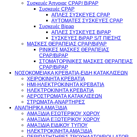
Συσκευές Άπνοιας CPAP/ BiPAP
Συσκευές CPAP
ΑΠΛΕΣ ΣΥΣΚΕΥΕΣ CPAP
ΑΥΤΟΜΑΤΕΣ ΣΥΣΚΕΥΕΣ CPAP
Συσκευές Bipap
ΑΠΛΕΣ ΣΥΣΚΕΥΕΣ BiPAP
ΣΥΣΚΕΥΕΣ BiPAP S/T ΠΙΕΣΗΣ
ΜΑΣΚΕΣ ΘΕΡΑΠΕΙΑΣ CPAP/BiPAP
ΡΙΝΙΚΕΣ ΜΑΣΚΕΣ ΘΕΡΑΠΕΙΑΣ
CPAP/BiPAP
ΣΤΟΜΑΤΟΡΙΝΙΚΕΣ ΜΑΣΚΕΣ ΘΕΡΑΠΕΙΑΣ
CPAP/BiPAP
ΝΟΣΟΚΟΜΕΙΑΚΑ ΚΡΕΒΑΤΙΑ-ΕΙΔΗ ΚΑΤΑΚΛΙΣΕΩΝ
ΧΕΙΡΟΚΙΝΗΤΑ ΚΡΕΒΑΤΙΑ
ΗΜΙ-ΗΛΕΚΤΡΟΚΙΝΗΤΑ ΚΡΕΒΑΤΙΑ
ΗΛΕΚΤΡΟΚΙΝΗΤΑ ΚΡΕΒΑΤΙΑ
ΑΕΡΟΣΤΡΩΜΑΤΑ ΚΑΤΑΚΛΙΣΕΩΝ
ΣΤΡΩΜΑΤΑ-ΑΝΑΡΤΗΡΕΣ
ΑΝΑΠΗΡΙΚΑ ΑΜΑΞΙΔΙΑ
ΑΜΑΞΙΔΙΑ ΕΣΩΤΕΡΙΚΟΥ ΧΩΡΟΥ
ΑΜΑΞΙΔΙΑ ΕΞΩΤΕΡΙΚΟΥ ΧΩΡΟΥ
ΑΜΑΞΙΔΙΑ ΕΙΔΙΚΟΥ ΤΥΠΟΥ
ΗΛΕΚΤΡΟΚΙΝΗΤΑ ΑΜΑΞΙΔΙΑ
ΠΕΡΙΠΑΤΗΤΗΡΕΣ ΤΡΟΧΗΛΑΤΟΙ/ROLLATOR