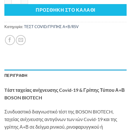
ΠΡΟΣΘΉΚΗ ΣΤΟ ΚΑΛΆΘΙ
Κατηγορία:
ΤΕΣΤ COVID/ΓΡΙΠΗΣ Α+Β/RSV
ΠΕΡΙΓΡΑΦΉ
Tέστ ταχείας ανίχνευσης Covid-19 & Γρίπης Τύπου Α+Β
BOSON BIOTECH
Συνδυαστικό διαγνωστικό τέστ της BOSON BIOTECH,
ταχείας ανίχνευσης αντιγόνων των ιών Covid-19 και της
γρίπης Α+Β σε δείγμα ρινικού, ρινοφαρυγγικού ή