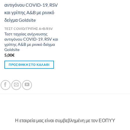
ΤΕΣΤ COVID/ΓΡΙΠΗΣ Α+Β/RSV
Τεστ ταχείας ανίχνευσης
αντιγόνου COVID-19, RSV και
γρίπης A&B με ρινικό δείγμα
Goldsite
5,00
€
ΠΡΟΣΘΉΚΗ ΣΤΟ ΚΑΛΆΘΙ
Η εταιρεία μας είναι συμβεβλημένη με τον ΕΟΠΥΥ