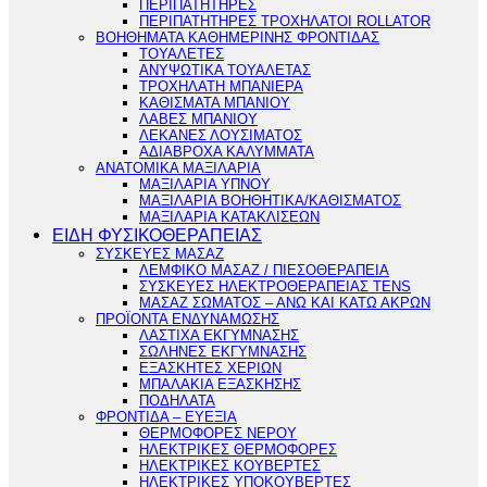
ΠΕΡΙΠΑΤΗΤΗΡΕΣ
ΠΕΡΙΠΑΤΗΤΗΡΕΣ ΤΡΟΧΗΛΑΤΟΙ ROLLATOR
ΒΟΗΘΗΜΑΤΑ ΚΑΘΗΜΕΡΙΝΗΣ ΦΡΟΝΤΙΔΑΣ
ΤΟΥΑΛΕΤΕΣ
ΑΝΥΨΩΤΙΚΑ ΤΟΥΑΛΕΤΑΣ
ΤΡΟΧΗΛΑΤΗ ΜΠΑΝΙΕΡΑ
ΚΑΘΙΣΜΑΤΑ ΜΠΑΝΙΟΥ
ΛΑΒΕΣ ΜΠΑΝΙΟΥ
ΛΕΚΑΝΕΣ ΛΟΥΣΙΜΑΤΟΣ
ΑΔΙΑΒΡΟΧΑ ΚΑΛΥΜΜΑΤΑ
ΑΝΑΤΟΜΙΚΑ ΜΑΞΙΛΑΡΙΑ
ΜΑΞΙΛΑΡΙΑ ΥΠΝΟΥ
ΜΑΞΙΛΑΡΙΑ ΒΟΗΘΗΤΙΚΑ/ΚΑΘΙΣΜΑΤΟΣ
ΜΑΞΙΛΑΡΙΑ ΚΑΤΑΚΛΙΣΕΩΝ
ΕΙΔΗ ΦΥΣΙΚΟΘΕΡΑΠΕΙΑΣ
ΣΥΣΚΕΥΕΣ ΜΑΣΑΖ
ΛΕΜΦΙΚΟ ΜΑΣΑΖ / ΠΙΕΣΟΘΕΡΑΠΕΙΑ
ΣΥΣΚΕΥΕΣ ΗΛΕΚΤΡΟΘΕΡΑΠΕΙΑΣ TENS
ΜΑΣΑΖ ΣΩΜΑΤΟΣ – ΑΝΩ ΚΑΙ ΚΑΤΩ ΑΚΡΩΝ
ΠΡΟΪΟΝΤΑ ΕΝΔΥΝΑΜΩΣΗΣ
ΛΑΣΤΙΧΑ ΕΚΓΥΜΝΑΣΗΣ
ΣΩΛΗΝΕΣ ΕΚΓΥΜΝΑΣΗΣ
ΕΞΑΣΚΗΤΕΣ ΧΕΡΙΩΝ
ΜΠΑΛΑΚΙΑ ΕΞΑΣΚΗΣΗΣ
ΠΟΔΗΛΑΤΑ
ΦΡΟΝΤΙΔΑ – ΕΥΕΞΙΑ
ΘΕΡΜΟΦΟΡΕΣ ΝΕΡΟΥ
ΗΛΕΚΤΡΙΚΕΣ ΘΕΡΜΟΦΟΡΕΣ
ΗΛΕΚΤΡΙΚΕΣ ΚΟΥΒΕΡΤΕΣ
ΗΛΕΚΤΡΙΚΕΣ ΥΠΟΚΟΥΒΕΡΤΕΣ