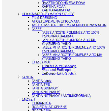
ΠΛΑΣΤΙΚΟΠΟΙΗΜΕΝΑ ΡΟΛΑ
ΧΑΡΤΙΝΑ ΡΟΛΑ
ΧΑΡΤΟΒΑΜΒΑΚΑΣ
ΕΠΙΘΕΜΑΤΑ ΤΡΑΥΜΑΤΩΝ / ΓΑΖΕΣ
FILM DRESSING
ΑΠΟΣΤΕΙΡΩΜΕΝΑ ΕΠΙΘΕΜΑΤΑ
ΑΥΤΟΚΟΛΛΗΤΑ ΕΠΙΘΕΜΑΤΑ ΜΙΚΡΟΤΡΑΥΜΑΤΩΝ
ΓΑΖΕΣ
ΓΑΖΕΣ ΑΠΟΣΤΕΙΡΩΜΕΝΕΣ ΑΠΟ 100%
ΥΔΡΟΦΙΛΟ ΒΑΜΒΑΚΙ
ΓΑΖΕΣ ΑΠΟΣΤΕΙΡΩΜΕΝΕΣ ΑΠΟ ΜΗ
ΥΦΑΣΜΕΝΟ ΥΛΙΚΟ
ΓΑΖΕΣ ΜΗ ΑΠΟΣΤΕΙΡΩΜΕΝΕΣ ΑΠΟ 100%
ΥΔΡΟΦΙΛΟ ΒΑΜΒΑΚΙ
ΓΑΖΕΣ ΜΗ ΑΠΟΣΤΕΙΡΩΜΕΝΕΣ ΑΠΟ ΜΗ
ΥΦΑΣΜΕΝΟ ΥΛΙΚΟ
ΕΠΙΔΕΣΜΟΙ
Tubular Gauze Bandage
Ελαστικοί Επίδεσμοι
Επίδεσμοι Long-Stretch
ΓΑΝΤΙΑ
ΓΑΝΤΙΑ Latex
ΓΑΝΤΙΑ TPE
ΓΑΝΤΙΑ ΒΙΝΙΛΙΟΥ
ΓΑΝΤΙΑ ΝΙΤΡΙΛΙΟΥ
ΓΑΝΤΙΑ ΝΙΤΡΙΛΙΟΥ / ΑΝΤΙΜΙΚΡΟΒΙΑΚΑ
ΕΝΔΥΣΗ
ΕΠΙΜΑΝΙΚΙΑ
ΠΟΔΙΕΣ ΜΙΑΣ ΧΡΗΣΗΣ
ΠΟΔΟΝΑΡΙΑ