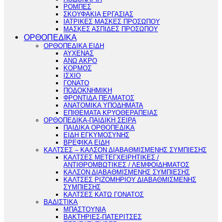
ΡΟΜΠΕΣ
ΣΚΟΥΦΑΚΙΑ ΕΡΓΑΣΙΑΣ
ΙΑΤΡΙΚΕΣ ΜΑΣΚΕΣ ΠΡΟΣΩΠΟΥ
ΜΑΣΚΕΣ ΑΣΠΙΔΕΣ ΠΡΟΣΩΠΟΥ
ΟΡΘΟΠΕΔΙΚΑ
ΟΡΘΟΠΕΔΙΚΑ ΕΙΔΗ
ΑΥΧΕΝΑΣ
ΑΝΩ ΑΚΡΟ
ΚΟΡΜΟΣ
ΙΣΧΙΟ
ΓΟΝΑΤΟ
ΠΟΔΟΚΝΗΜΙΚΗ
ΦΡΟΝΤΙΔΑ ΠΕΛΜΑΤΟΣ
ΑΝΑΤΟΜΙΚΑ ΥΠΟΔΗΜΑΤΑ
ΕΠΙΘΕΜΑΤΑ ΚΡΥΟΘΕΡΑΠΕΙΑΣ
ΟΡΘΟΠΕΔΙΚΑ-ΠΑΙΔΙΚΗ ΣΕΙΡΑ
ΠΑΙΔΙΚΑ ΟΡΘΟΠΕΔΙΚΑ
ΕΙΔΗ ΕΓΚΥΜΟΣΥΝΗΣ
ΒΡΕΦΙΚΑ ΕΙΔΗ
ΚΑΛΤΣΕΣ – ΚΑΛΣΟΝ ΔΙΑΒΑΘΜΙΣΜΕΝΗΣ ΣΥΜΠΙΕΣΗΣ
ΚΑΛΤΣΕΣ ΜΕΤΕΓΧΕΙΡΗΤΙΚΕΣ /
ΑΝΤΙΘΡΟΜΒΩΤΙΚΕΣ / ΛΕΜΦΟΙΔΗΜΑΤΟΣ
ΚΑΛΣΟΝ ΔΙΑΒΑΘΜΙΣΜΕΝΗΣ ΣΥΜΠΙΕΣΗΣ
ΚΑΛΤΣΕΣ ΡΙΖΟΜΗΡΙΟΥ ΔΙΑΒΑΘΜΙΣΜΕΝΗΣ
ΣΥΜΠΙΕΣΗΣ
ΚΑΛΤΣΕΣ ΚΑΤΩ ΓΟΝΑΤΟΣ
ΒΑΔΙΣΤΙΚΑ
ΜΠΑΣΤΟΥΝΙΑ
ΒΑΚΤΗΡΙΕΣ-ΠΑΤΕΡΙΤΣΕΣ