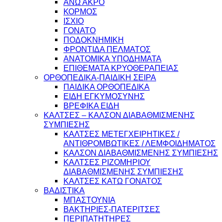
ΑΝΩ ΑΚΡΟ
ΚΟΡΜΟΣ
ΙΣΧΙΟ
ΓΟΝΑΤΟ
ΠΟΔΟΚΝΗΜΙΚΗ
ΦΡΟΝΤΙΔΑ ΠΕΛΜΑΤΟΣ
ΑΝΑΤΟΜΙΚΑ ΥΠΟΔΗΜΑΤΑ
ΕΠΙΘΕΜΑΤΑ ΚΡΥΟΘΕΡΑΠΕΙΑΣ
ΟΡΘΟΠΕΔΙΚΑ-ΠΑΙΔΙΚΗ ΣΕΙΡΑ
ΠΑΙΔΙΚΑ ΟΡΘΟΠΕΔΙΚΑ
ΕΙΔΗ ΕΓΚΥΜΟΣΥΝΗΣ
ΒΡΕΦΙΚΑ ΕΙΔΗ
ΚΑΛΤΣΕΣ – ΚΑΛΣΟΝ ΔΙΑΒΑΘΜΙΣΜΕΝΗΣ
ΣΥΜΠΙΕΣΗΣ
ΚΑΛΤΣΕΣ ΜΕΤΕΓΧΕΙΡΗΤΙΚΕΣ /
ΑΝΤΙΘΡΟΜΒΩΤΙΚΕΣ / ΛΕΜΦΟΙΔΗΜΑΤΟΣ
ΚΑΛΣΟΝ ΔΙΑΒΑΘΜΙΣΜΕΝΗΣ ΣΥΜΠΙΕΣΗΣ
ΚΑΛΤΣΕΣ ΡΙΖΟΜΗΡΙΟΥ
ΔΙΑΒΑΘΜΙΣΜΕΝΗΣ ΣΥΜΠΙΕΣΗΣ
ΚΑΛΤΣΕΣ ΚΑΤΩ ΓΟΝΑΤΟΣ
ΒΑΔΙΣΤΙΚΑ
ΜΠΑΣΤΟΥΝΙΑ
ΒΑΚΤΗΡΙΕΣ-ΠΑΤΕΡΙΤΣΕΣ
ΠΕΡΙΠΑΤΗΤΗΡΕΣ