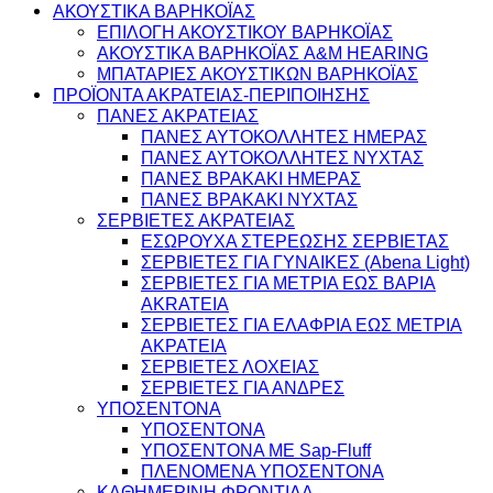
ΑΚΟΥΣΤΙΚΑ ΒΑΡΗΚΟΪΑΣ
ΕΠΙΛΟΓΗ ΑΚΟΥΣΤΙΚΟΥ ΒΑΡΗΚΟΪΑΣ
ΑΚΟΥΣΤΙΚΑ ΒΑΡΗΚΟΪΑΣ A&M HEARING
ΜΠΑΤΑΡΙΕΣ ΑΚΟΥΣΤΙΚΩΝ ΒΑΡΗΚΟΪΑΣ
ΠΡΟΪΟΝΤΑ ΑΚΡΑΤΕΙΑΣ-ΠΕΡΙΠΟΙΗΣΗΣ
ΠΑΝΕΣ ΑΚΡΑΤΕΙΑΣ
ΠΑΝΕΣ ΑΥΤΟΚΟΛΛΗΤΕΣ ΗΜΕΡΑΣ
ΠΑΝΕΣ ΑΥΤΟΚΟΛΛΗΤΕΣ ΝΥΧΤΑΣ
ΠΑΝΕΣ ΒΡΑΚΑΚΙ ΗΜΕΡΑΣ
ΠΑΝΕΣ ΒΡΑΚΑΚΙ ΝΥΧΤΑΣ
ΣΕΡΒΙΕΤΕΣ ΑΚΡΑΤΕΙΑΣ
ΕΣΩΡΟΥΧΑ ΣΤΕΡΕΩΣΗΣ ΣΕΡΒΙΕΤΑΣ
ΣΕΡΒΙΕΤΕΣ ΓΙΑ ΓΥΝΑΙΚΕΣ (Abena Light)
ΣΕΡΒΙΕΤΕΣ ΓΙΑ ΜΕΤΡΙΑ ΕΩΣ ΒΑΡΙΑ
AKRATEIA
ΣΕΡΒΙΕΤΕΣ ΓΙΑ ΕΛΑΦΡΙΑ ΕΩΣ ΜΕΤΡΙΑ
ΑΚΡΑΤΕΙΑ
ΣΕΡΒΙΕΤΕΣ ΛΟΧΕΙΑΣ
ΣΕΡΒΙΕΤΕΣ ΓΙΑ ΑΝΔΡΕΣ
ΥΠΟΣΕΝΤΟΝΑ
ΥΠΟΣΕΝΤΟΝΑ
ΥΠΟΣΕΝΤΟΝΑ ΜΕ Sap-Fluff
ΠΛΕΝΟΜΕΝΑ ΥΠΟΣΕΝΤΟΝΑ
ΚΑΘΗΜΕΡΙΝΗ ΦΡΟΝΤΙΔΑ