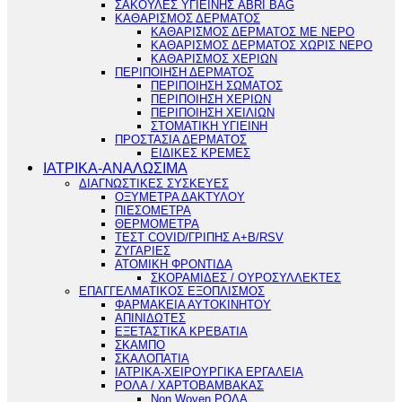
ΣΑΚΟΥΛΕΣ ΥΓΙΕΙΝΗΣ ABRI BAG
ΚΑΘΑΡΙΣΜΟΣ ΔΕΡΜΑΤΟΣ
ΚΑΘΑΡΙΣΜΟΣ ΔΕΡΜΑΤΟΣ ΜΕ ΝΕΡΟ
ΚΑΘΑΡΙΣΜΟΣ ΔΕΡΜΑΤΟΣ ΧΩΡΙΣ ΝΕΡΟ
ΚΑΘΑΡΙΣΜΟΣ ΧΕΡΙΩΝ
ΠΕΡΙΠΟΙΗΣΗ ΔΕΡΜΑΤΟΣ
ΠΕΡΙΠΟΙΗΣΗ ΣΩΜΑΤΟΣ
ΠΕΡΙΠΟΙΗΣΗ ΧΕΡΙΩΝ
ΠΕΡΙΠΟΙΗΣΗ ΧΕΙΛΙΩΝ
ΣΤΟΜΑΤΙΚΗ ΥΓΙΕΙΝΗ
ΠΡΟΣΤΑΣΙΑ ΔΕΡΜΑΤΟΣ
ΕΙΔΙΚΕΣ ΚΡΕΜΕΣ
ΙΑΤΡΙΚΑ-ΑΝΑΛΩΣΙΜΑ
ΔΙΑΓΝΩΣΤΙΚΕΣ ΣΥΣΚΕΥΕΣ
ΟΞΥΜΕΤΡΑ ΔΑΚΤΥΛΟΥ
ΠΙΕΣΟΜΕΤΡΑ
ΘΕΡΜΟΜΕΤΡΑ
ΤΕΣΤ COVID/ΓΡΙΠΗΣ Α+Β/RSV
ΖΥΓΑΡΙΕΣ
ΑΤΟΜΙΚΗ ΦΡΟΝΤΙΔΑ
ΣΚΟΡΑΜΙΔΕΣ / ΟΥΡΟΣΥΛΛΕΚΤΕΣ
ΕΠΑΓΓΕΛΜΑΤΙΚΟΣ ΕΞΟΠΛΙΣΜΟΣ
ΦΑΡΜΑΚΕΙΑ ΑΥΤΟΚΙΝΗΤΟΥ
ΑΠΙΝΙΔΩΤΕΣ
ΕΞΕΤΑΣΤΙΚΑ ΚΡΕΒΑΤΙΑ
ΣΚΑΜΠΟ
ΣΚΑΛΟΠΑΤΙΑ
ΙΑΤΡΙΚΑ-ΧΕΙΡΟΥΡΓΙΚΑ ΕΡΓΑΛΕΙΑ
ΡΟΛΑ / ΧΑΡΤΟΒΑΜΒΑΚΑΣ
Non Woven ΡΟΛΑ