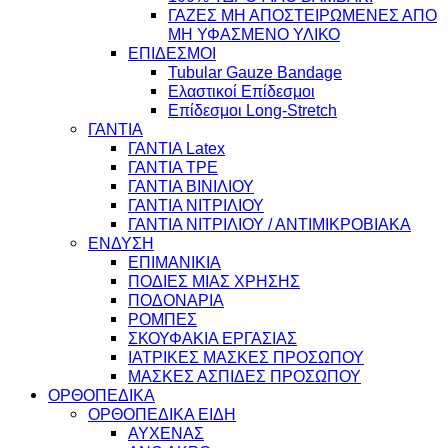
ΓΑΖΕΣ ΜΗ ΑΠΟΣΤΕΙΡΩΜΕΝΕΣ ΑΠΟ
ΜΗ ΥΦΑΣΜΕΝΟ ΥΛΙΚΟ
ΕΠΙΔΕΣΜΟΙ
Tubular Gauze Bandage
Ελαστικοί Επίδεσμοι
Επίδεσμοι Long-Stretch
ΓΑΝΤΙΑ
ΓΑΝΤΙΑ Latex
ΓΑΝΤΙΑ TPE
ΓΑΝΤΙΑ ΒΙΝΙΛΙΟΥ
ΓΑΝΤΙΑ ΝΙΤΡΙΛΙΟΥ
ΓΑΝΤΙΑ ΝΙΤΡΙΛΙΟΥ / ΑΝΤΙΜΙΚΡΟΒΙΑΚΑ
ΕΝΔΥΣΗ
ΕΠΙΜΑΝΙΚΙΑ
ΠΟΔΙΕΣ ΜΙΑΣ ΧΡΗΣΗΣ
ΠΟΔΟΝΑΡΙΑ
ΡΟΜΠΕΣ
ΣΚΟΥΦΑΚΙΑ ΕΡΓΑΣΙΑΣ
ΙΑΤΡΙΚΕΣ ΜΑΣΚΕΣ ΠΡΟΣΩΠΟΥ
ΜΑΣΚΕΣ ΑΣΠΙΔΕΣ ΠΡΟΣΩΠΟΥ
ΟΡΘΟΠΕΔΙΚΑ
ΟΡΘΟΠΕΔΙΚΑ ΕΙΔΗ
ΑΥΧΕΝΑΣ