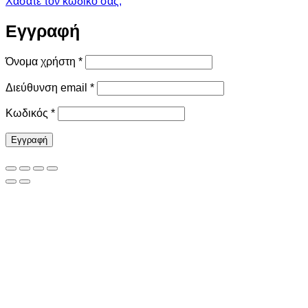
Χάσατε τον κωδικό σας;
Εγγραφή
Απαιτείται
Όνομα χρήστη
*
Απαιτείται
Διεύθυνση email
*
Απαιτείται
Κωδικός
*
Εγγραφή