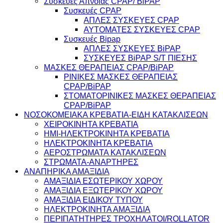
Συσκευές Άπνοιας CPAP/ BiPAP
Συσκευές CPAP
ΑΠΛΕΣ ΣΥΣΚΕΥΕΣ CPAP
ΑΥΤΟΜΑΤΕΣ ΣΥΣΚΕΥΕΣ CPAP
Συσκευές Bipap
ΑΠΛΕΣ ΣΥΣΚΕΥΕΣ BiPAP
ΣΥΣΚΕΥΕΣ BiPAP S/T ΠΙΕΣΗΣ
ΜΑΣΚΕΣ ΘΕΡΑΠΕΙΑΣ CPAP/BiPAP
ΡΙΝΙΚΕΣ ΜΑΣΚΕΣ ΘΕΡΑΠΕΙΑΣ
CPAP/BiPAP
ΣΤΟΜΑΤΟΡΙΝΙΚΕΣ ΜΑΣΚΕΣ ΘΕΡΑΠΕΙΑΣ
CPAP/BiPAP
ΝΟΣΟΚΟΜΕΙΑΚΑ ΚΡΕΒΑΤΙΑ-ΕΙΔΗ ΚΑΤΑΚΛΙΣΕΩΝ
ΧΕΙΡΟΚΙΝΗΤΑ ΚΡΕΒΑΤΙΑ
ΗΜΙ-ΗΛΕΚΤΡΟΚΙΝΗΤΑ ΚΡΕΒΑΤΙΑ
ΗΛΕΚΤΡΟΚΙΝΗΤΑ ΚΡΕΒΑΤΙΑ
ΑΕΡΟΣΤΡΩΜΑΤΑ ΚΑΤΑΚΛΙΣΕΩΝ
ΣΤΡΩΜΑΤΑ-ΑΝΑΡΤΗΡΕΣ
ΑΝΑΠΗΡΙΚΑ ΑΜΑΞΙΔΙΑ
ΑΜΑΞΙΔΙΑ ΕΣΩΤΕΡΙΚΟΥ ΧΩΡΟΥ
ΑΜΑΞΙΔΙΑ ΕΞΩΤΕΡΙΚΟΥ ΧΩΡΟΥ
ΑΜΑΞΙΔΙΑ ΕΙΔΙΚΟΥ ΤΥΠΟΥ
ΗΛΕΚΤΡΟΚΙΝΗΤΑ ΑΜΑΞΙΔΙΑ
ΠΕΡΙΠΑΤΗΤΗΡΕΣ ΤΡΟΧΗΛΑΤΟΙ/ROLLATOR