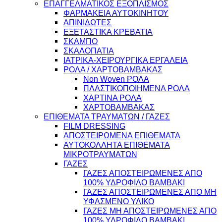
ΕΠΑΓΓΕΛΜΑΤΙΚΟΣ ΕΞΟΠΛΙΣΜΟΣ
ΦΑΡΜΑΚΕΙΑ ΑΥΤΟΚΙΝΗΤΟΥ
ΑΠΙΝΙΔΩΤΕΣ
ΕΞΕΤΑΣΤΙΚΑ ΚΡΕΒΑΤΙΑ
ΣΚΑΜΠΟ
ΣΚΑΛΟΠΑΤΙΑ
ΙΑΤΡΙΚΑ-ΧΕΙΡΟΥΡΓΙΚΑ ΕΡΓΑΛΕΙΑ
ΡΟΛΑ / ΧΑΡΤΟΒΑΜΒΑΚΑΣ
Non Woven ΡΟΛΑ
ΠΛΑΣΤΙΚΟΠΟΙΗΜΕΝΑ ΡΟΛΑ
ΧΑΡΤΙΝΑ ΡΟΛΑ
ΧΑΡΤΟΒΑΜΒΑΚΑΣ
ΕΠΙΘΕΜΑΤΑ ΤΡΑΥΜΑΤΩΝ / ΓΑΖΕΣ
FILM DRESSING
ΑΠΟΣΤΕΙΡΩΜΕΝΑ ΕΠΙΘΕΜΑΤΑ
ΑΥΤΟΚΟΛΛΗΤΑ ΕΠΙΘΕΜΑΤΑ
ΜΙΚΡΟΤΡΑΥΜΑΤΩΝ
ΓΑΖΕΣ
ΓΑΖΕΣ ΑΠΟΣΤΕΙΡΩΜΕΝΕΣ ΑΠΟ
100% ΥΔΡΟΦΙΛΟ ΒΑΜΒΑΚΙ
ΓΑΖΕΣ ΑΠΟΣΤΕΙΡΩΜΕΝΕΣ ΑΠΟ ΜΗ
ΥΦΑΣΜΕΝΟ ΥΛΙΚΟ
ΓΑΖΕΣ ΜΗ ΑΠΟΣΤΕΙΡΩΜΕΝΕΣ ΑΠΟ
100% ΥΔΡΟΦΙΛΟ ΒΑΜΒΑΚΙ