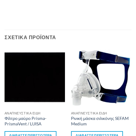
ΣΧΕΤΙΚΆ ΠΡΟΪΌΝΤΑ
ΑΝΑΠΝΕΥΣΤΙΚΆ ΕΊΔΗ
ΑΝΑΠΝΕΥΣΤΙΚΆ ΕΊΔΗ
Φίλτρο μαύρο Prisma-
Ρινική μάσκα σιλικόνης SEFAM
PrismaVent / LUISA
Medium
ΔΙΑΒΆΣΤΕ ΠΕΡΙΣΣΌΤΕΡΑ
ΔΙΑΒΆΣΤΕ ΠΕΡΙΣΣΌΤΕΡΑ