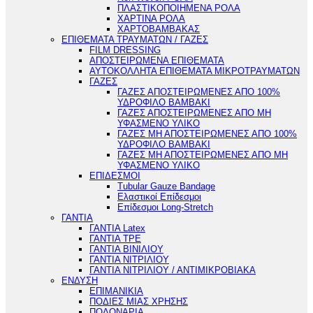
ΠΛΑΣΤΙΚΟΠΟΙΗΜΕΝΑ ΡΟΛΑ
ΧΑΡΤΙΝΑ ΡΟΛΑ
ΧΑΡΤΟΒΑΜΒΑΚΑΣ
ΕΠΙΘΕΜΑΤΑ ΤΡΑΥΜΑΤΩΝ / ΓΑΖΕΣ
FILM DRESSING
ΑΠΟΣΤΕΙΡΩΜΕΝΑ ΕΠΙΘΕΜΑΤΑ
ΑΥΤΟΚΟΛΛΗΤΑ ΕΠΙΘΕΜΑΤΑ ΜΙΚΡΟΤΡΑΥΜΑΤΩΝ
ΓΑΖΕΣ
ΓΑΖΕΣ ΑΠΟΣΤΕΙΡΩΜΕΝΕΣ ΑΠΟ 100%
ΥΔΡΟΦΙΛΟ ΒΑΜΒΑΚΙ
ΓΑΖΕΣ ΑΠΟΣΤΕΙΡΩΜΕΝΕΣ ΑΠΟ ΜΗ
ΥΦΑΣΜΕΝΟ ΥΛΙΚΟ
ΓΑΖΕΣ ΜΗ ΑΠΟΣΤΕΙΡΩΜΕΝΕΣ ΑΠΟ 100%
ΥΔΡΟΦΙΛΟ ΒΑΜΒΑΚΙ
ΓΑΖΕΣ ΜΗ ΑΠΟΣΤΕΙΡΩΜΕΝΕΣ ΑΠΟ ΜΗ
ΥΦΑΣΜΕΝΟ ΥΛΙΚΟ
ΕΠΙΔΕΣΜΟΙ
Tubular Gauze Bandage
Ελαστικοί Επίδεσμοι
Επίδεσμοι Long-Stretch
ΓΑΝΤΙΑ
ΓΑΝΤΙΑ Latex
ΓΑΝΤΙΑ TPE
ΓΑΝΤΙΑ ΒΙΝΙΛΙΟΥ
ΓΑΝΤΙΑ ΝΙΤΡΙΛΙΟΥ
ΓΑΝΤΙΑ ΝΙΤΡΙΛΙΟΥ / ΑΝΤΙΜΙΚΡΟΒΙΑΚΑ
ΕΝΔΥΣΗ
ΕΠΙΜΑΝΙΚΙΑ
ΠΟΔΙΕΣ ΜΙΑΣ ΧΡΗΣΗΣ
ΠΟΔΟΝΑΡΙΑ