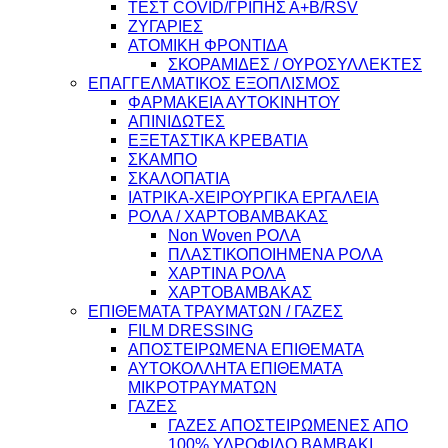
ΤΕΣΤ COVID/ΓΡΙΠΗΣ Α+Β/RSV
ΖΥΓΑΡΙΕΣ
ΑΤΟΜΙΚΗ ΦΡΟΝΤΙΔΑ
ΣΚΟΡΑΜΙΔΕΣ / ΟΥΡΟΣΥΛΛΕΚΤΕΣ
ΕΠΑΓΓΕΛΜΑΤΙΚΟΣ ΕΞΟΠΛΙΣΜΟΣ
ΦΑΡΜΑΚΕΙΑ ΑΥΤΟΚΙΝΗΤΟΥ
ΑΠΙΝΙΔΩΤΕΣ
ΕΞΕΤΑΣΤΙΚΑ ΚΡΕΒΑΤΙΑ
ΣΚΑΜΠΟ
ΣΚΑΛΟΠΑΤΙΑ
ΙΑΤΡΙΚΑ-ΧΕΙΡΟΥΡΓΙΚΑ ΕΡΓΑΛΕΙΑ
ΡΟΛΑ / ΧΑΡΤΟΒΑΜΒΑΚΑΣ
Non Woven ΡΟΛΑ
ΠΛΑΣΤΙΚΟΠΟΙΗΜΕΝΑ ΡΟΛΑ
ΧΑΡΤΙΝΑ ΡΟΛΑ
ΧΑΡΤΟΒΑΜΒΑΚΑΣ
ΕΠΙΘΕΜΑΤΑ ΤΡΑΥΜΑΤΩΝ / ΓΑΖΕΣ
FILM DRESSING
ΑΠΟΣΤΕΙΡΩΜΕΝΑ ΕΠΙΘΕΜΑΤΑ
ΑΥΤΟΚΟΛΛΗΤΑ ΕΠΙΘΕΜΑΤΑ
ΜΙΚΡΟΤΡΑΥΜΑΤΩΝ
ΓΑΖΕΣ
ΓΑΖΕΣ ΑΠΟΣΤΕΙΡΩΜΕΝΕΣ ΑΠΟ
100% ΥΔΡΟΦΙΛΟ ΒΑΜΒΑΚΙ