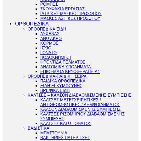
ΡΟΜΠΕΣ
ΣΚΟΥΦΑΚΙΑ ΕΡΓΑΣΙΑΣ
ΙΑΤΡΙΚΕΣ ΜΑΣΚΕΣ ΠΡΟΣΩΠΟΥ
ΜΑΣΚΕΣ ΑΣΠΙΔΕΣ ΠΡΟΣΩΠΟΥ
ΟΡΘΟΠΕΔΙΚΑ
ΟΡΘΟΠΕΔΙΚΑ ΕΙΔΗ
ΑΥΧΕΝΑΣ
ΑΝΩ ΑΚΡΟ
ΚΟΡΜΟΣ
ΙΣΧΙΟ
ΓΟΝΑΤΟ
ΠΟΔΟΚΝΗΜΙΚΗ
ΦΡΟΝΤΙΔΑ ΠΕΛΜΑΤΟΣ
ΑΝΑΤΟΜΙΚΑ ΥΠΟΔΗΜΑΤΑ
ΕΠΙΘΕΜΑΤΑ ΚΡΥΟΘΕΡΑΠΕΙΑΣ
ΟΡΘΟΠΕΔΙΚΑ-ΠΑΙΔΙΚΗ ΣΕΙΡΑ
ΠΑΙΔΙΚΑ ΟΡΘΟΠΕΔΙΚΑ
ΕΙΔΗ ΕΓΚΥΜΟΣΥΝΗΣ
ΒΡΕΦΙΚΑ ΕΙΔΗ
ΚΑΛΤΣΕΣ – ΚΑΛΣΟΝ ΔΙΑΒΑΘΜΙΣΜΕΝΗΣ ΣΥΜΠΙΕΣΗΣ
ΚΑΛΤΣΕΣ ΜΕΤΕΓΧΕΙΡΗΤΙΚΕΣ /
ΑΝΤΙΘΡΟΜΒΩΤΙΚΕΣ / ΛΕΜΦΟΙΔΗΜΑΤΟΣ
ΚΑΛΣΟΝ ΔΙΑΒΑΘΜΙΣΜΕΝΗΣ ΣΥΜΠΙΕΣΗΣ
ΚΑΛΤΣΕΣ ΡΙΖΟΜΗΡΙΟΥ ΔΙΑΒΑΘΜΙΣΜΕΝΗΣ
ΣΥΜΠΙΕΣΗΣ
ΚΑΛΤΣΕΣ ΚΑΤΩ ΓΟΝΑΤΟΣ
ΒΑΔΙΣΤΙΚΑ
ΜΠΑΣΤΟΥΝΙΑ
ΒΑΚΤΗΡΙΕΣ-ΠΑΤΕΡΙΤΣΕΣ