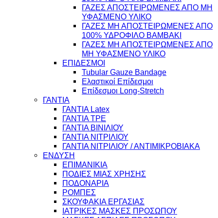
ΓΑΖΕΣ ΑΠΟΣΤΕΙΡΩΜΕΝΕΣ ΑΠΟ ΜΗ
ΥΦΑΣΜΕΝΟ ΥΛΙΚΟ
ΓΑΖΕΣ ΜΗ ΑΠΟΣΤΕΙΡΩΜΕΝΕΣ ΑΠΟ
100% ΥΔΡΟΦΙΛΟ ΒΑΜΒΑΚΙ
ΓΑΖΕΣ ΜΗ ΑΠΟΣΤΕΙΡΩΜΕΝΕΣ ΑΠΟ
ΜΗ ΥΦΑΣΜΕΝΟ ΥΛΙΚΟ
ΕΠΙΔΕΣΜΟΙ
Tubular Gauze Bandage
Ελαστικοί Επίδεσμοι
Επίδεσμοι Long-Stretch
ΓΑΝΤΙΑ
ΓΑΝΤΙΑ Latex
ΓΑΝΤΙΑ TPE
ΓΑΝΤΙΑ ΒΙΝΙΛΙΟΥ
ΓΑΝΤΙΑ ΝΙΤΡΙΛΙΟΥ
ΓΑΝΤΙΑ ΝΙΤΡΙΛΙΟΥ / ΑΝΤΙΜΙΚΡΟΒΙΑΚΑ
ΕΝΔΥΣΗ
ΕΠΙΜΑΝΙΚΙΑ
ΠΟΔΙΕΣ ΜΙΑΣ ΧΡΗΣΗΣ
ΠΟΔΟΝΑΡΙΑ
ΡΟΜΠΕΣ
ΣΚΟΥΦΑΚΙΑ ΕΡΓΑΣΙΑΣ
ΙΑΤΡΙΚΕΣ ΜΑΣΚΕΣ ΠΡΟΣΩΠΟΥ