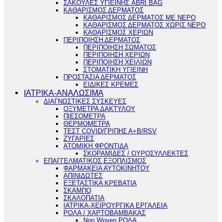
ΣΑΚΟΥΛΕΣ ΥΓΙΕΙΝΗΣ ABRI BAG
ΚΑΘΑΡΙΣΜΟΣ ΔΕΡΜΑΤΟΣ
ΚΑΘΑΡΙΣΜΟΣ ΔΕΡΜΑΤΟΣ ΜΕ ΝΕΡΟ
ΚΑΘΑΡΙΣΜΟΣ ΔΕΡΜΑΤΟΣ ΧΩΡΙΣ ΝΕΡΟ
ΚΑΘΑΡΙΣΜΟΣ ΧΕΡΙΩΝ
ΠΕΡΙΠΟΙΗΣΗ ΔΕΡΜΑΤΟΣ
ΠΕΡΙΠΟΙΗΣΗ ΣΩΜΑΤΟΣ
ΠΕΡΙΠΟΙΗΣΗ ΧΕΡΙΩΝ
ΠΕΡΙΠΟΙΗΣΗ ΧΕΙΛΙΩΝ
ΣΤΟΜΑΤΙΚΗ ΥΓΙΕΙΝΗ
ΠΡΟΣΤΑΣΙΑ ΔΕΡΜΑΤΟΣ
ΕΙΔΙΚΕΣ ΚΡΕΜΕΣ
ΙΑΤΡΙΚΑ-ΑΝΑΛΩΣΙΜΑ
ΔΙΑΓΝΩΣΤΙΚΕΣ ΣΥΣΚΕΥΕΣ
ΟΞΥΜΕΤΡΑ ΔΑΚΤΥΛΟΥ
ΠΙΕΣΟΜΕΤΡΑ
ΘΕΡΜΟΜΕΤΡΑ
ΤΕΣΤ COVID/ΓΡΙΠΗΣ Α+Β/RSV
ΖΥΓΑΡΙΕΣ
ΑΤΟΜΙΚΗ ΦΡΟΝΤΙΔΑ
ΣΚΟΡΑΜΙΔΕΣ / ΟΥΡΟΣΥΛΛΕΚΤΕΣ
ΕΠΑΓΓΕΛΜΑΤΙΚΟΣ ΕΞΟΠΛΙΣΜΟΣ
ΦΑΡΜΑΚΕΙΑ ΑΥΤΟΚΙΝΗΤΟΥ
ΑΠΙΝΙΔΩΤΕΣ
ΕΞΕΤΑΣΤΙΚΑ ΚΡΕΒΑΤΙΑ
ΣΚΑΜΠΟ
ΣΚΑΛΟΠΑΤΙΑ
ΙΑΤΡΙΚΑ-ΧΕΙΡΟΥΡΓΙΚΑ ΕΡΓΑΛΕΙΑ
ΡΟΛΑ / ΧΑΡΤΟΒΑΜΒΑΚΑΣ
Non Woven ΡΟΛΑ