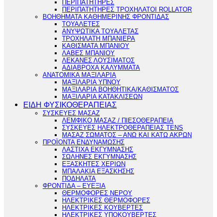
ΠΕΡΙΠΑΤΗΤΗΡΕΣ
ΠΕΡΙΠΑΤΗΤΗΡΕΣ ΤΡΟΧΗΛΑΤΟΙ ROLLATOR
ΒΟΗΘΗΜΑΤΑ ΚΑΘΗΜΕΡΙΝΗΣ ΦΡΟΝΤΙΔΑΣ
ΤΟΥΑΛΕΤΕΣ
ΑΝΥΨΩΤΙΚΑ ΤΟΥΑΛΕΤΑΣ
ΤΡΟΧΗΛΑΤΗ ΜΠΑΝΙΕΡΑ
ΚΑΘΙΣΜΑΤΑ ΜΠΑΝΙΟΥ
ΛΑΒΕΣ ΜΠΑΝΙΟΥ
ΛΕΚΑΝΕΣ ΛΟΥΣΙΜΑΤΟΣ
ΑΔΙΑΒΡΟΧΑ ΚΑΛΥΜΜΑΤΑ
ΑΝΑΤΟΜΙΚΑ ΜΑΞΙΛΑΡΙΑ
ΜΑΞΙΛΑΡΙΑ ΥΠΝΟΥ
ΜΑΞΙΛΑΡΙΑ ΒΟΗΘΗΤΙΚΑ/ΚΑΘΙΣΜΑΤΟΣ
ΜΑΞΙΛΑΡΙΑ ΚΑΤΑΚΛΙΣΕΩΝ
ΕΙΔΗ ΦΥΣΙΚΟΘΕΡΑΠΕΙΑΣ
ΣΥΣΚΕΥΕΣ ΜΑΣΑΖ
ΛΕΜΦΙΚΟ ΜΑΣΑΖ / ΠΙΕΣΟΘΕΡΑΠΕΙΑ
ΣΥΣΚΕΥΕΣ ΗΛΕΚΤΡΟΘΕΡΑΠΕΙΑΣ TENS
ΜΑΣΑΖ ΣΩΜΑΤΟΣ – ΑΝΩ ΚΑΙ ΚΑΤΩ ΑΚΡΩΝ
ΠΡΟΪΟΝΤΑ ΕΝΔΥΝΑΜΩΣΗΣ
ΛΑΣΤΙΧΑ ΕΚΓΥΜΝΑΣΗΣ
ΣΩΛΗΝΕΣ ΕΚΓΥΜΝΑΣΗΣ
ΕΞΑΣΚΗΤΕΣ ΧΕΡΙΩΝ
ΜΠΑΛΑΚΙΑ ΕΞΑΣΚΗΣΗΣ
ΠΟΔΗΛΑΤΑ
ΦΡΟΝΤΙΔΑ – ΕΥΕΞΙΑ
ΘΕΡΜΟΦΟΡΕΣ ΝΕΡΟΥ
ΗΛΕΚΤΡΙΚΕΣ ΘΕΡΜΟΦΟΡΕΣ
ΗΛΕΚΤΡΙΚΕΣ ΚΟΥΒΕΡΤΕΣ
ΗΛΕΚΤΡΙΚΕΣ ΥΠΟΚΟΥΒΕΡΤΕΣ