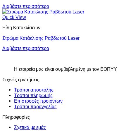
Διαβάστε περισσότερα
Quick View
Είδη Κατακλίσεων
Στρώμα Κατάκλισης Ραβδωτού Laser
Διαβάστε περισσότερα
Η εταιρεία μας είναι συμβεβλημένη με τον ΕΟΠΥΥ
Συχνές ερωτήσεις
Τρόποι αποστολής
Τρόποι πληρωμής
Επιστροφές προιόντων
Τρόποι παραγγελίας
Πληροφορίες
Σχετικά με εμάς