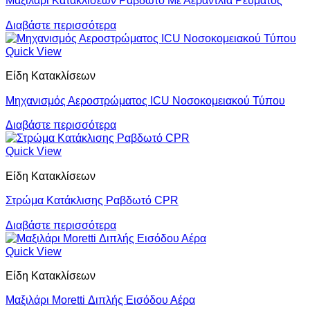
Μαξιλάρι Κατακλίσεων Ραβδωτό Με Αεραντλία Ρεύματος
Διαβάστε περισσότερα
Quick View
Είδη Κατακλίσεων
Μηχανισμός Αεροστρώματος ICU Νοσοκομειακού Τύπου
Διαβάστε περισσότερα
Quick View
Είδη Κατακλίσεων
Στρώμα Κατάκλισης Ραβδωτό CPR
Διαβάστε περισσότερα
Quick View
Είδη Κατακλίσεων
Μαξιλάρι Moretti Διπλής Εισόδου Αέρα