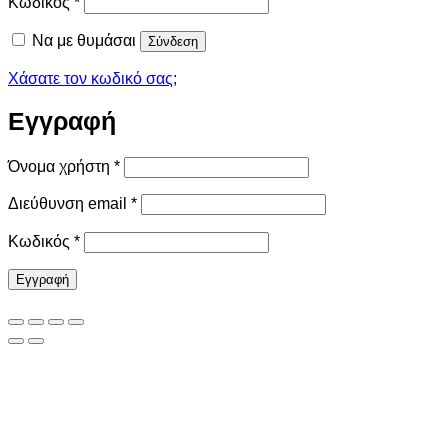
Απαιτείται
Κωδικός
*
Να με θυμάσαι
Σύνδεση
Χάσατε τον κωδικό σας;
Εγγραφή
Απαιτείται
Όνομα χρήστη
*
Απαιτείται
Διεύθυνση email
*
Απαιτείται
Κωδικός
*
Εγγραφή