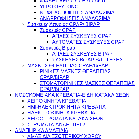
ΦΙΑΛΕΣ ΑΕΡΙΟΥ ΟΞΥΓΟΝΟΥ
ΥΓΡΟ ΟΞΥΓΟΝΟ
ΝΕΦΕΛΟΠΟΙΗΤΕΣ-ΑΝΑΛΩΣΙΜΑ
ΑΝΑΡΡΟΦΗΣΕΙΣ-ΑΝΑΛΩΣΙΜΑ
Συσκευές Άπνοιας CPAP/ BiPAP
Συσκευές CPAP
ΑΠΛΕΣ ΣΥΣΚΕΥΕΣ CPAP
ΑΥΤΟΜΑΤΕΣ ΣΥΣΚΕΥΕΣ CPAP
Συσκευές Bipap
ΑΠΛΕΣ ΣΥΣΚΕΥΕΣ BiPAP
ΣΥΣΚΕΥΕΣ BiPAP S/T ΠΙΕΣΗΣ
ΜΑΣΚΕΣ ΘΕΡΑΠΕΙΑΣ CPAP/BiPAP
ΡΙΝΙΚΕΣ ΜΑΣΚΕΣ ΘΕΡΑΠΕΙΑΣ
CPAP/BiPAP
ΣΤΟΜΑΤΟΡΙΝΙΚΕΣ ΜΑΣΚΕΣ ΘΕΡΑΠΕΙΑΣ
CPAP/BiPAP
ΝΟΣΟΚΟΜΕΙΑΚΑ ΚΡΕΒΑΤΙΑ-ΕΙΔΗ ΚΑΤΑΚΛΙΣΕΩΝ
ΧΕΙΡΟΚΙΝΗΤΑ ΚΡΕΒΑΤΙΑ
ΗΜΙ-ΗΛΕΚΤΡΟΚΙΝΗΤΑ ΚΡΕΒΑΤΙΑ
ΗΛΕΚΤΡΟΚΙΝΗΤΑ ΚΡΕΒΑΤΙΑ
ΑΕΡΟΣΤΡΩΜΑΤΑ ΚΑΤΑΚΛΙΣΕΩΝ
ΣΤΡΩΜΑΤΑ-ΑΝΑΡΤΗΡΕΣ
ΑΝΑΠΗΡΙΚΑ ΑΜΑΞΙΔΙΑ
ΑΜΑΞΙΔΙΑ ΕΣΩΤΕΡΙΚΟΥ ΧΩΡΟΥ