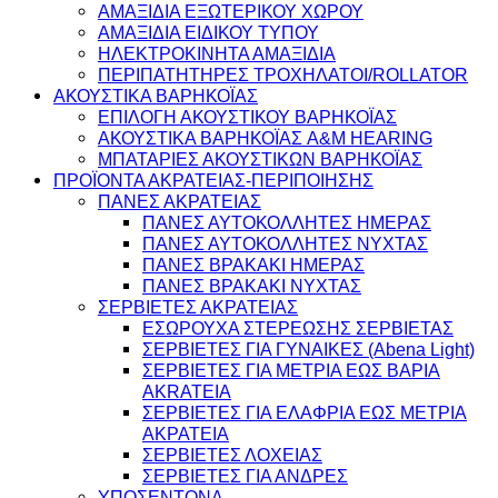
ΑΜΑΞΙΔΙΑ ΕΞΩΤΕΡΙΚΟΥ ΧΩΡΟΥ
ΑΜΑΞΙΔΙΑ ΕΙΔΙΚΟΥ ΤΥΠΟΥ
ΗΛΕΚΤΡΟΚΙΝΗΤΑ ΑΜΑΞΙΔΙΑ
ΠΕΡΙΠΑΤΗΤΗΡΕΣ ΤΡΟΧΗΛΑΤΟΙ/ROLLATOR
ΑΚΟΥΣΤΙΚΑ ΒΑΡΗΚΟΪΑΣ
ΕΠΙΛΟΓΗ ΑΚΟΥΣΤΙΚΟΥ ΒΑΡΗΚΟΪΑΣ
ΑΚΟΥΣΤΙΚΑ ΒΑΡΗΚΟΪΑΣ A&M HEARING
ΜΠΑΤΑΡΙΕΣ ΑΚΟΥΣΤΙΚΩΝ ΒΑΡΗΚΟΪΑΣ
ΠΡΟΪΟΝΤΑ ΑΚΡΑΤΕΙΑΣ-ΠΕΡΙΠΟΙΗΣΗΣ
ΠΑΝΕΣ ΑΚΡΑΤΕΙΑΣ
ΠΑΝΕΣ ΑΥΤΟΚΟΛΛΗΤΕΣ ΗΜΕΡΑΣ
ΠΑΝΕΣ ΑΥΤΟΚΟΛΛΗΤΕΣ ΝΥΧΤΑΣ
ΠΑΝΕΣ ΒΡΑΚΑΚΙ ΗΜΕΡΑΣ
ΠΑΝΕΣ ΒΡΑΚΑΚΙ ΝΥΧΤΑΣ
ΣΕΡΒΙΕΤΕΣ ΑΚΡΑΤΕΙΑΣ
ΕΣΩΡΟΥΧΑ ΣΤΕΡΕΩΣΗΣ ΣΕΡΒΙΕΤΑΣ
ΣΕΡΒΙΕΤΕΣ ΓΙΑ ΓΥΝΑΙΚΕΣ (Abena Light)
ΣΕΡΒΙΕΤΕΣ ΓΙΑ ΜΕΤΡΙΑ ΕΩΣ ΒΑΡΙΑ
AKRATEIA
ΣΕΡΒΙΕΤΕΣ ΓΙΑ ΕΛΑΦΡΙΑ ΕΩΣ ΜΕΤΡΙΑ
ΑΚΡΑΤΕΙΑ
ΣΕΡΒΙΕΤΕΣ ΛΟΧΕΙΑΣ
ΣΕΡΒΙΕΤΕΣ ΓΙΑ ΑΝΔΡΕΣ
ΥΠΟΣΕΝΤΟΝΑ