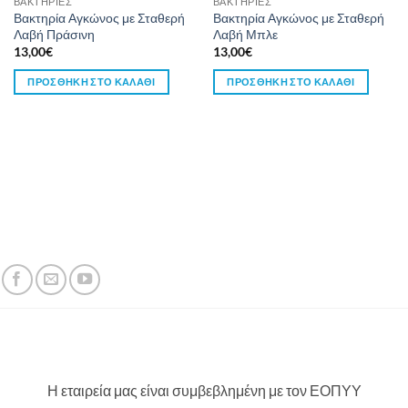
ΒΑΚΤΗΡΙΕΣ
ΒΑΚΤΗΡΙΕΣ
Βακτηρία Αγκώνος με Σταθερή
Βακτηρία Αγκώνος με Σταθερή
Λαβή Πράσινη
Λαβή Μπλε
13,00
€
13,00
€
ΠΡΟΣΘΉΚΗ ΣΤΟ ΚΑΛΆΘΙ
ΠΡΟΣΘΉΚΗ ΣΤΟ ΚΑΛΆΘΙ
Η εταιρεία μας είναι συμβεβλημένη με τον ΕΟΠΥΥ