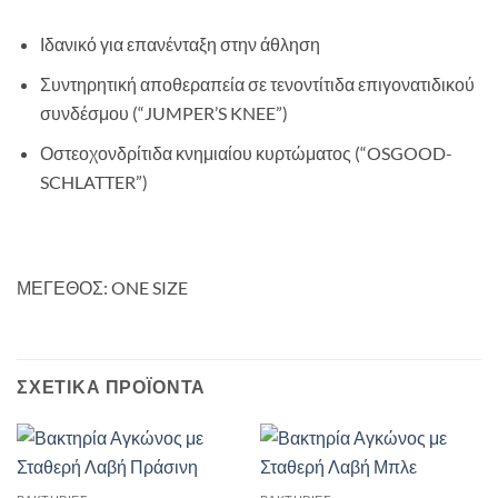
Ιδανικό για επανένταξη στην άθληση
Συντηρητική αποθεραπεία σε τενοντίτιδα επιγονατιδικού
συνδέσμου (“JUMPER’S KNEE”)
Οστεοχονδρίτιδα κνημιαίου κυρτώματος (“OSGOOD-
SCHLATTER”)
ΜΕΓΕΘΟΣ: ONE SIZE
ΣΧΕΤΙΚΆ ΠΡΟΪΌΝΤΑ