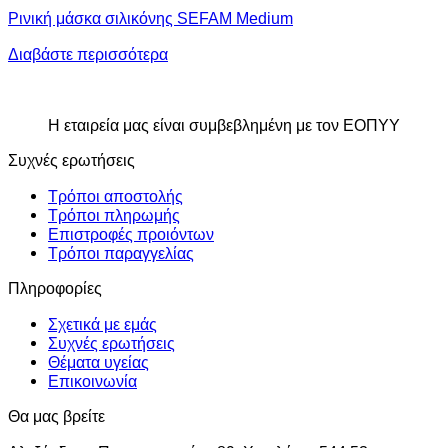
Ρινική μάσκα σιλικόνης SEFAM Medium
Διαβάστε περισσότερα
Η εταιρεία μας είναι συμβεβλημένη με τον ΕΟΠΥΥ
Συχνές ερωτήσεις
Τρόποι αποστολής
Τρόποι πληρωμής
Επιστροφές προιόντων
Τρόποι παραγγελίας
Πληροφορίες
Σχετικά με εμάς
Συχνές ερωτήσεις
Θέματα υγείας
Επικοινωνία
Θα μας βρείτε