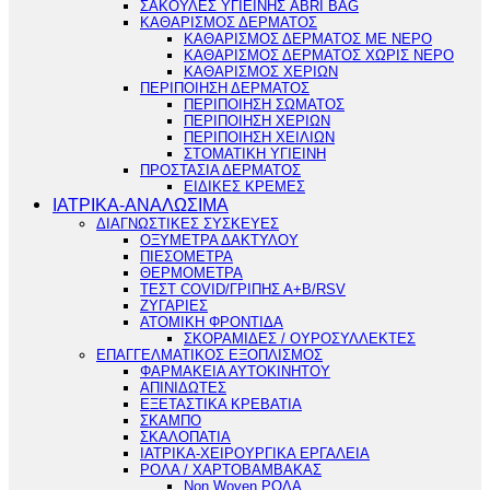
ΣΑΚΟΥΛΕΣ ΥΓΙΕΙΝΗΣ ABRI BAG
ΚΑΘΑΡΙΣΜΟΣ ΔΕΡΜΑΤΟΣ
ΚΑΘΑΡΙΣΜΟΣ ΔΕΡΜΑΤΟΣ ΜΕ ΝΕΡΟ
ΚΑΘΑΡΙΣΜΟΣ ΔΕΡΜΑΤΟΣ ΧΩΡΙΣ ΝΕΡΟ
ΚΑΘΑΡΙΣΜΟΣ ΧΕΡΙΩΝ
ΠΕΡΙΠΟΙΗΣΗ ΔΕΡΜΑΤΟΣ
ΠΕΡΙΠΟΙΗΣΗ ΣΩΜΑΤΟΣ
ΠΕΡΙΠΟΙΗΣΗ ΧΕΡΙΩΝ
ΠΕΡΙΠΟΙΗΣΗ ΧΕΙΛΙΩΝ
ΣΤΟΜΑΤΙΚΗ ΥΓΙΕΙΝΗ
ΠΡΟΣΤΑΣΙΑ ΔΕΡΜΑΤΟΣ
ΕΙΔΙΚΕΣ ΚΡΕΜΕΣ
ΙΑΤΡΙΚΑ-ΑΝΑΛΩΣΙΜΑ
ΔΙΑΓΝΩΣΤΙΚΕΣ ΣΥΣΚΕΥΕΣ
ΟΞΥΜΕΤΡΑ ΔΑΚΤΥΛΟΥ
ΠΙΕΣΟΜΕΤΡΑ
ΘΕΡΜΟΜΕΤΡΑ
ΤΕΣΤ COVID/ΓΡΙΠΗΣ Α+Β/RSV
ΖΥΓΑΡΙΕΣ
ΑΤΟΜΙΚΗ ΦΡΟΝΤΙΔΑ
ΣΚΟΡΑΜΙΔΕΣ / ΟΥΡΟΣΥΛΛΕΚΤΕΣ
ΕΠΑΓΓΕΛΜΑΤΙΚΟΣ ΕΞΟΠΛΙΣΜΟΣ
ΦΑΡΜΑΚΕΙΑ ΑΥΤΟΚΙΝΗΤΟΥ
ΑΠΙΝΙΔΩΤΕΣ
ΕΞΕΤΑΣΤΙΚΑ ΚΡΕΒΑΤΙΑ
ΣΚΑΜΠΟ
ΣΚΑΛΟΠΑΤΙΑ
ΙΑΤΡΙΚΑ-ΧΕΙΡΟΥΡΓΙΚΑ ΕΡΓΑΛΕΙΑ
ΡΟΛΑ / ΧΑΡΤΟΒΑΜΒΑΚΑΣ
Non Woven ΡΟΛΑ