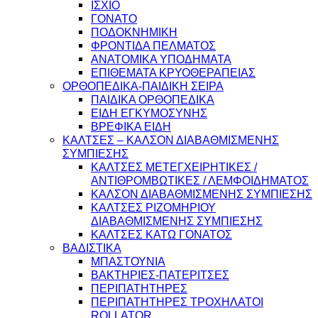
ΙΣΧΙΟ
ΓΟΝΑΤΟ
ΠΟΔΟΚΝΗΜΙΚΗ
ΦΡΟΝΤΙΔΑ ΠΕΛΜΑΤΟΣ
ΑΝΑΤΟΜΙΚΑ ΥΠΟΔΗΜΑΤΑ
ΕΠΙΘΕΜΑΤΑ ΚΡΥΟΘΕΡΑΠΕΙΑΣ
ΟΡΘΟΠΕΔΙΚΑ-ΠΑΙΔΙΚΗ ΣΕΙΡΑ
ΠΑΙΔΙΚΑ ΟΡΘΟΠΕΔΙΚΑ
ΕΙΔΗ ΕΓΚΥΜΟΣΥΝΗΣ
ΒΡΕΦΙΚΑ ΕΙΔΗ
ΚΑΛΤΣΕΣ – ΚΑΛΣΟΝ ΔΙΑΒΑΘΜΙΣΜΕΝΗΣ
ΣΥΜΠΙΕΣΗΣ
ΚΑΛΤΣΕΣ ΜΕΤΕΓΧΕΙΡΗΤΙΚΕΣ /
ΑΝΤΙΘΡΟΜΒΩΤΙΚΕΣ / ΛΕΜΦΟΙΔΗΜΑΤΟΣ
ΚΑΛΣΟΝ ΔΙΑΒΑΘΜΙΣΜΕΝΗΣ ΣΥΜΠΙΕΣΗΣ
ΚΑΛΤΣΕΣ ΡΙΖΟΜΗΡΙΟΥ
ΔΙΑΒΑΘΜΙΣΜΕΝΗΣ ΣΥΜΠΙΕΣΗΣ
ΚΑΛΤΣΕΣ ΚΑΤΩ ΓΟΝΑΤΟΣ
ΒΑΔΙΣΤΙΚΑ
ΜΠΑΣΤΟΥΝΙΑ
ΒΑΚΤΗΡΙΕΣ-ΠΑΤΕΡΙΤΣΕΣ
ΠΕΡΙΠΑΤΗΤΗΡΕΣ
ΠΕΡΙΠΑΤΗΤΗΡΕΣ ΤΡΟΧΗΛΑΤΟΙ
ROLLATOR