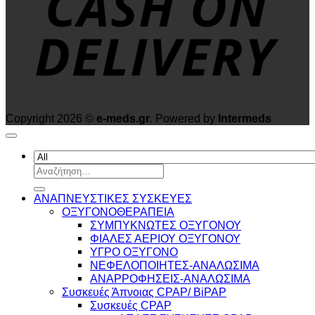
Copyright 2026 ©
e-meds.gr
. Powered by
Intermeds
Αναζήτηση
για:
ΑΝΑΠΝΕΥΣΤΙΚΕΣ ΣΥΣΚΕΥΕΣ
ΟΞΥΓΟΝΟΘΕΡΑΠΕΙΑ
ΣΥΜΠΥΚΝΩΤΕΣ ΟΞΥΓΟΝΟΥ
ΦΙΑΛΕΣ ΑΕΡΙΟΥ ΟΞΥΓΟΝΟΥ
ΥΓΡΟ ΟΞΥΓΟΝΟ
ΝΕΦΕΛΟΠΟΙΗΤΕΣ-ΑΝΑΛΩΣΙΜΑ
ΑΝΑΡΡΟΦΗΣΕΙΣ-ΑΝΑΛΩΣΙΜΑ
Συσκευές Άπνοιας CPAP/ BiPAP
Συσκευές CPAP