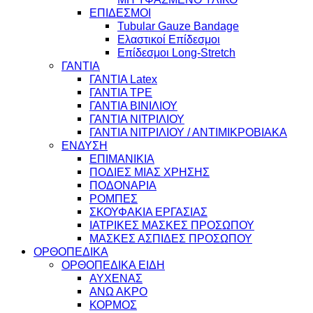
ΕΠΙΔΕΣΜΟΙ
Tubular Gauze Bandage
Ελαστικοί Επίδεσμοι
Επίδεσμοι Long-Stretch
ΓΑΝΤΙΑ
ΓΑΝΤΙΑ Latex
ΓΑΝΤΙΑ TPE
ΓΑΝΤΙΑ ΒΙΝΙΛΙΟΥ
ΓΑΝΤΙΑ ΝΙΤΡΙΛΙΟΥ
ΓΑΝΤΙΑ ΝΙΤΡΙΛΙΟΥ / ΑΝΤΙΜΙΚΡΟΒΙΑΚΑ
ΕΝΔΥΣΗ
ΕΠΙΜΑΝΙΚΙΑ
ΠΟΔΙΕΣ ΜΙΑΣ ΧΡΗΣΗΣ
ΠΟΔΟΝΑΡΙΑ
ΡΟΜΠΕΣ
ΣΚΟΥΦΑΚΙΑ ΕΡΓΑΣΙΑΣ
ΙΑΤΡΙΚΕΣ ΜΑΣΚΕΣ ΠΡΟΣΩΠΟΥ
ΜΑΣΚΕΣ ΑΣΠΙΔΕΣ ΠΡΟΣΩΠΟΥ
ΟΡΘΟΠΕΔΙΚΑ
ΟΡΘΟΠΕΔΙΚΑ ΕΙΔΗ
ΑΥΧΕΝΑΣ
ΑΝΩ ΑΚΡΟ
ΚΟΡΜΟΣ