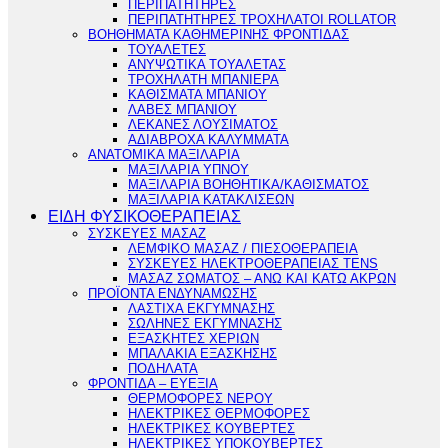
ΠΕΡΙΠΑΤΗΤΗΡΕΣ
ΠΕΡΙΠΑΤΗΤΗΡΕΣ ΤΡΟΧΗΛΑΤΟΙ ROLLATOR
ΒΟΗΘΗΜΑΤΑ ΚΑΘΗΜΕΡΙΝΗΣ ΦΡΟΝΤΙΔΑΣ
ΤΟΥΑΛΕΤΕΣ
ΑΝΥΨΩΤΙΚΑ ΤΟΥΑΛΕΤΑΣ
ΤΡΟΧΗΛΑΤΗ ΜΠΑΝΙΕΡΑ
ΚΑΘΙΣΜΑΤΑ ΜΠΑΝΙΟΥ
ΛΑΒΕΣ ΜΠΑΝΙΟΥ
ΛΕΚΑΝΕΣ ΛΟΥΣΙΜΑΤΟΣ
ΑΔΙΑΒΡΟΧΑ ΚΑΛΥΜΜΑΤΑ
ΑΝΑΤΟΜΙΚΑ ΜΑΞΙΛΑΡΙΑ
ΜΑΞΙΛΑΡΙΑ ΥΠΝΟΥ
ΜΑΞΙΛΑΡΙΑ ΒΟΗΘΗΤΙΚΑ/ΚΑΘΙΣΜΑΤΟΣ
ΜΑΞΙΛΑΡΙΑ ΚΑΤΑΚΛΙΣΕΩΝ
ΕΙΔΗ ΦΥΣΙΚΟΘΕΡΑΠΕΙΑΣ
ΣΥΣΚΕΥΕΣ ΜΑΣΑΖ
ΛΕΜΦΙΚΟ ΜΑΣΑΖ / ΠΙΕΣΟΘΕΡΑΠΕΙΑ
ΣΥΣΚΕΥΕΣ ΗΛΕΚΤΡΟΘΕΡΑΠΕΙΑΣ TENS
ΜΑΣΑΖ ΣΩΜΑΤΟΣ – ΑΝΩ ΚΑΙ ΚΑΤΩ ΑΚΡΩΝ
ΠΡΟΪΟΝΤΑ ΕΝΔΥΝΑΜΩΣΗΣ
ΛΑΣΤΙΧΑ ΕΚΓΥΜΝΑΣΗΣ
ΣΩΛΗΝΕΣ ΕΚΓΥΜΝΑΣΗΣ
ΕΞΑΣΚΗΤΕΣ ΧΕΡΙΩΝ
ΜΠΑΛΑΚΙΑ ΕΞΑΣΚΗΣΗΣ
ΠΟΔΗΛΑΤΑ
ΦΡΟΝΤΙΔΑ – ΕΥΕΞΙΑ
ΘΕΡΜΟΦΟΡΕΣ ΝΕΡΟΥ
ΗΛΕΚΤΡΙΚΕΣ ΘΕΡΜΟΦΟΡΕΣ
ΗΛΕΚΤΡΙΚΕΣ ΚΟΥΒΕΡΤΕΣ
ΗΛΕΚΤΡΙΚΕΣ ΥΠΟΚΟΥΒΕΡΤΕΣ