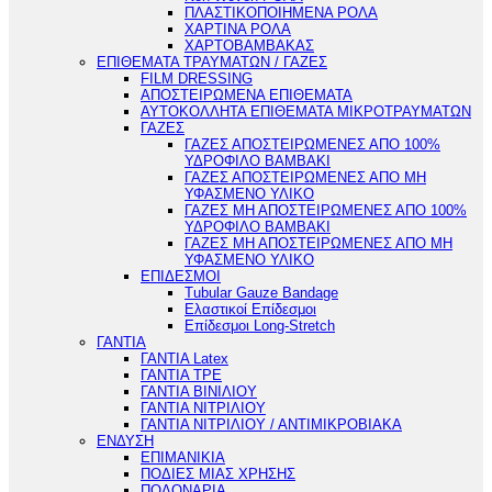
ΠΛΑΣΤΙΚΟΠΟΙΗΜΕΝΑ ΡΟΛΑ
ΧΑΡΤΙΝΑ ΡΟΛΑ
ΧΑΡΤΟΒΑΜΒΑΚΑΣ
ΕΠΙΘΕΜΑΤΑ ΤΡΑΥΜΑΤΩΝ / ΓΑΖΕΣ
FILM DRESSING
ΑΠΟΣΤΕΙΡΩΜΕΝΑ ΕΠΙΘΕΜΑΤΑ
ΑΥΤΟΚΟΛΛΗΤΑ ΕΠΙΘΕΜΑΤΑ ΜΙΚΡΟΤΡΑΥΜΑΤΩΝ
ΓΑΖΕΣ
ΓΑΖΕΣ ΑΠΟΣΤΕΙΡΩΜΕΝΕΣ ΑΠΟ 100%
ΥΔΡΟΦΙΛΟ ΒΑΜΒΑΚΙ
ΓΑΖΕΣ ΑΠΟΣΤΕΙΡΩΜΕΝΕΣ ΑΠΟ ΜΗ
ΥΦΑΣΜΕΝΟ ΥΛΙΚΟ
ΓΑΖΕΣ ΜΗ ΑΠΟΣΤΕΙΡΩΜΕΝΕΣ ΑΠΟ 100%
ΥΔΡΟΦΙΛΟ ΒΑΜΒΑΚΙ
ΓΑΖΕΣ ΜΗ ΑΠΟΣΤΕΙΡΩΜΕΝΕΣ ΑΠΟ ΜΗ
ΥΦΑΣΜΕΝΟ ΥΛΙΚΟ
ΕΠΙΔΕΣΜΟΙ
Tubular Gauze Bandage
Ελαστικοί Επίδεσμοι
Επίδεσμοι Long-Stretch
ΓΑΝΤΙΑ
ΓΑΝΤΙΑ Latex
ΓΑΝΤΙΑ TPE
ΓΑΝΤΙΑ ΒΙΝΙΛΙΟΥ
ΓΑΝΤΙΑ ΝΙΤΡΙΛΙΟΥ
ΓΑΝΤΙΑ ΝΙΤΡΙΛΙΟΥ / ΑΝΤΙΜΙΚΡΟΒΙΑΚΑ
ΕΝΔΥΣΗ
ΕΠΙΜΑΝΙΚΙΑ
ΠΟΔΙΕΣ ΜΙΑΣ ΧΡΗΣΗΣ
ΠΟΔΟΝΑΡΙΑ