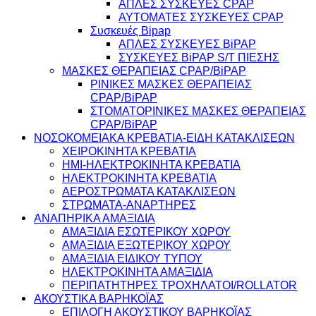
ΑΠΛΕΣ ΣΥΣΚΕΥΕΣ CPAP
ΑΥΤΟΜΑΤΕΣ ΣΥΣΚΕΥΕΣ CPAP
Συσκευές Bipap
ΑΠΛΕΣ ΣΥΣΚΕΥΕΣ BiPAP
ΣΥΣΚΕΥΕΣ BiPAP S/T ΠΙΕΣΗΣ
ΜΑΣΚΕΣ ΘΕΡΑΠΕΙΑΣ CPAP/BiPAP
ΡΙΝΙΚΕΣ ΜΑΣΚΕΣ ΘΕΡΑΠΕΙΑΣ
CPAP/BiPAP
ΣΤΟΜΑΤΟΡΙΝΙΚΕΣ ΜΑΣΚΕΣ ΘΕΡΑΠΕΙΑΣ
CPAP/BiPAP
ΝΟΣΟΚΟΜΕΙΑΚΑ ΚΡΕΒΑΤΙΑ-ΕΙΔΗ ΚΑΤΑΚΛΙΣΕΩΝ
ΧΕΙΡΟΚΙΝΗΤΑ ΚΡΕΒΑΤΙΑ
ΗΜΙ-ΗΛΕΚΤΡΟΚΙΝΗΤΑ ΚΡΕΒΑΤΙΑ
ΗΛΕΚΤΡΟΚΙΝΗΤΑ ΚΡΕΒΑΤΙΑ
ΑΕΡΟΣΤΡΩΜΑΤΑ ΚΑΤΑΚΛΙΣΕΩΝ
ΣΤΡΩΜΑΤΑ-ΑΝΑΡΤΗΡΕΣ
ΑΝΑΠΗΡΙΚΑ ΑΜΑΞΙΔΙΑ
ΑΜΑΞΙΔΙΑ ΕΣΩΤΕΡΙΚΟΥ ΧΩΡΟΥ
ΑΜΑΞΙΔΙΑ ΕΞΩΤΕΡΙΚΟΥ ΧΩΡΟΥ
ΑΜΑΞΙΔΙΑ ΕΙΔΙΚΟΥ ΤΥΠΟΥ
ΗΛΕΚΤΡΟΚΙΝΗΤΑ ΑΜΑΞΙΔΙΑ
ΠΕΡΙΠΑΤΗΤΗΡΕΣ ΤΡΟΧΗΛΑΤΟΙ/ROLLATOR
ΑΚΟΥΣΤΙΚΑ ΒΑΡΗΚΟΪΑΣ
ΕΠΙΛΟΓΗ ΑΚΟΥΣΤΙΚΟΥ ΒΑΡΗΚΟΪΑΣ