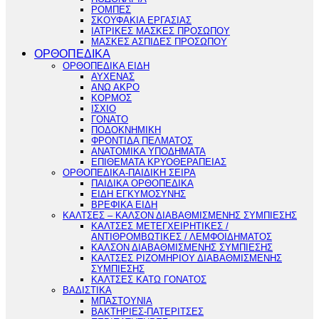
ΡΟΜΠΕΣ
ΣΚΟΥΦΑΚΙΑ ΕΡΓΑΣΙΑΣ
ΙΑΤΡΙΚΕΣ ΜΑΣΚΕΣ ΠΡΟΣΩΠΟΥ
ΜΑΣΚΕΣ ΑΣΠΙΔΕΣ ΠΡΟΣΩΠΟΥ
ΟΡΘΟΠΕΔΙΚΑ
ΟΡΘΟΠΕΔΙΚΑ ΕΙΔΗ
ΑΥΧΕΝΑΣ
ΑΝΩ ΑΚΡΟ
ΚΟΡΜΟΣ
ΙΣΧΙΟ
ΓΟΝΑΤΟ
ΠΟΔΟΚΝΗΜΙΚΗ
ΦΡΟΝΤΙΔΑ ΠΕΛΜΑΤΟΣ
ΑΝΑΤΟΜΙΚΑ ΥΠΟΔΗΜΑΤΑ
ΕΠΙΘΕΜΑΤΑ ΚΡΥΟΘΕΡΑΠΕΙΑΣ
ΟΡΘΟΠΕΔΙΚΑ-ΠΑΙΔΙΚΗ ΣΕΙΡΑ
ΠΑΙΔΙΚΑ ΟΡΘΟΠΕΔΙΚΑ
ΕΙΔΗ ΕΓΚΥΜΟΣΥΝΗΣ
ΒΡΕΦΙΚΑ ΕΙΔΗ
ΚΑΛΤΣΕΣ – ΚΑΛΣΟΝ ΔΙΑΒΑΘΜΙΣΜΕΝΗΣ ΣΥΜΠΙΕΣΗΣ
ΚΑΛΤΣΕΣ ΜΕΤΕΓΧΕΙΡΗΤΙΚΕΣ /
ΑΝΤΙΘΡΟΜΒΩΤΙΚΕΣ / ΛΕΜΦΟΙΔΗΜΑΤΟΣ
ΚΑΛΣΟΝ ΔΙΑΒΑΘΜΙΣΜΕΝΗΣ ΣΥΜΠΙΕΣΗΣ
ΚΑΛΤΣΕΣ ΡΙΖΟΜΗΡΙΟΥ ΔΙΑΒΑΘΜΙΣΜΕΝΗΣ
ΣΥΜΠΙΕΣΗΣ
ΚΑΛΤΣΕΣ ΚΑΤΩ ΓΟΝΑΤΟΣ
ΒΑΔΙΣΤΙΚΑ
ΜΠΑΣΤΟΥΝΙΑ
ΒΑΚΤΗΡΙΕΣ-ΠΑΤΕΡΙΤΣΕΣ