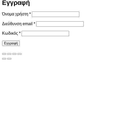
Εγγραφή
Απαιτείται
Όνομα χρήστη
*
Απαιτείται
Διεύθυνση email
*
Απαιτείται
Κωδικός
*
Εγγραφή