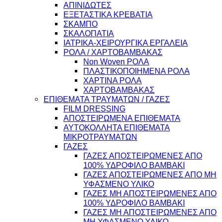
ΑΠΙΝΙΔΩΤΕΣ
ΕΞΕΤΑΣΤΙΚΑ ΚΡΕΒΑΤΙΑ
ΣΚΑΜΠΟ
ΣΚΑΛΟΠΑΤΙΑ
ΙΑΤΡΙΚΑ-ΧΕΙΡΟΥΡΓΙΚΑ ΕΡΓΑΛΕΙΑ
ΡΟΛΑ / ΧΑΡΤΟΒΑΜΒΑΚΑΣ
Non Woven ΡΟΛΑ
ΠΛΑΣΤΙΚΟΠΟΙΗΜΕΝΑ ΡΟΛΑ
ΧΑΡΤΙΝΑ ΡΟΛΑ
ΧΑΡΤΟΒΑΜΒΑΚΑΣ
ΕΠΙΘΕΜΑΤΑ ΤΡΑΥΜΑΤΩΝ / ΓΑΖΕΣ
FILM DRESSING
ΑΠΟΣΤΕΙΡΩΜΕΝΑ ΕΠΙΘΕΜΑΤΑ
ΑΥΤΟΚΟΛΛΗΤΑ ΕΠΙΘΕΜΑΤΑ
ΜΙΚΡΟΤΡΑΥΜΑΤΩΝ
ΓΑΖΕΣ
ΓΑΖΕΣ ΑΠΟΣΤΕΙΡΩΜΕΝΕΣ ΑΠΟ
100% ΥΔΡΟΦΙΛΟ ΒΑΜΒΑΚΙ
ΓΑΖΕΣ ΑΠΟΣΤΕΙΡΩΜΕΝΕΣ ΑΠΟ ΜΗ
ΥΦΑΣΜΕΝΟ ΥΛΙΚΟ
ΓΑΖΕΣ ΜΗ ΑΠΟΣΤΕΙΡΩΜΕΝΕΣ ΑΠΟ
100% ΥΔΡΟΦΙΛΟ ΒΑΜΒΑΚΙ
ΓΑΖΕΣ ΜΗ ΑΠΟΣΤΕΙΡΩΜΕΝΕΣ ΑΠΟ
ΜΗ ΥΦΑΣΜΕΝΟ ΥΛΙΚΟ