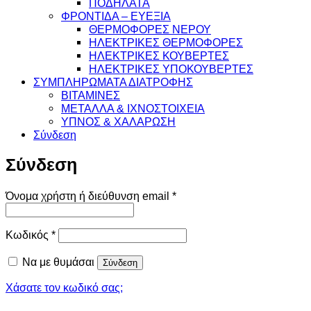
ΠΟΔΗΛΑΤΑ
ΦΡΟΝΤΙΔΑ – ΕΥΕΞΙΑ
ΘΕΡΜΟΦΟΡΕΣ ΝΕΡΟΥ
ΗΛΕΚΤΡΙΚΕΣ ΘΕΡΜΟΦΟΡΕΣ
ΗΛΕΚΤΡΙΚΕΣ ΚΟΥΒΕΡΤΕΣ
ΗΛΕΚΤΡΙΚΕΣ ΥΠΟΚΟΥΒΕΡΤΕΣ
ΣΥΜΠΛΗΡΩΜΑΤΑ ΔΙΑΤΡΟΦΗΣ
ΒΙΤΑΜΙΝΕΣ
ΜΕΤΑΛΛΑ & ΙΧΝΟΣΤΟΙΧΕΙΑ
ΥΠΝΟΣ & ΧΑΛΑΡΩΣΗ
Σύνδεση
Σύνδεση
Απαιτείται
Όνομα χρήστη ή διεύθυνση email
*
Απαιτείται
Κωδικός
*
Να με θυμάσαι
Σύνδεση
Χάσατε τον κωδικό σας;