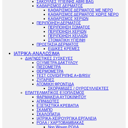
ΣΑΚΟΥΛΕΣ ΥΓΙΕΙΝΗΣ ABRI BAG
ΚΑΘΑΡΙΣΜΟΣ ΔΕΡΜΑΤΟΣ
ΚΑΘΑΡΙΣΜΟΣ ΔΕΡΜΑΤΟΣ ΜΕ ΝΕΡΟ
ΚΑΘΑΡΙΣΜΟΣ ΔΕΡΜΑΤΟΣ ΧΩΡΙΣ ΝΕΡΟ
ΚΑΘΑΡΙΣΜΟΣ ΧΕΡΙΩΝ
ΠΕΡΙΠΟΙΗΣΗ ΔΕΡΜΑΤΟΣ
ΠΕΡΙΠΟΙΗΣΗ ΣΩΜΑΤΟΣ
ΠΕΡΙΠΟΙΗΣΗ ΧΕΡΙΩΝ
ΠΕΡΙΠΟΙΗΣΗ ΧΕΙΛΙΩΝ
ΣΤΟΜΑΤΙΚΗ ΥΓΙΕΙΝΗ
ΠΡΟΣΤΑΣΙΑ ΔΕΡΜΑΤΟΣ
ΕΙΔΙΚΕΣ ΚΡΕΜΕΣ
ΙΑΤΡΙΚΑ-ΑΝΑΛΩΣΙΜΑ
ΔΙΑΓΝΩΣΤΙΚΕΣ ΣΥΣΚΕΥΕΣ
ΟΞΥΜΕΤΡΑ ΔΑΚΤΥΛΟΥ
ΠΙΕΣΟΜΕΤΡΑ
ΘΕΡΜΟΜΕΤΡΑ
ΤΕΣΤ COVID/ΓΡΙΠΗΣ Α+Β/RSV
ΖΥΓΑΡΙΕΣ
ΑΤΟΜΙΚΗ ΦΡΟΝΤΙΔΑ
ΣΚΟΡΑΜΙΔΕΣ / ΟΥΡΟΣΥΛΛΕΚΤΕΣ
ΕΠΑΓΓΕΛΜΑΤΙΚΟΣ ΕΞΟΠΛΙΣΜΟΣ
ΦΑΡΜΑΚΕΙΑ ΑΥΤΟΚΙΝΗΤΟΥ
ΑΠΙΝΙΔΩΤΕΣ
ΕΞΕΤΑΣΤΙΚΑ ΚΡΕΒΑΤΙΑ
ΣΚΑΜΠΟ
ΣΚΑΛΟΠΑΤΙΑ
ΙΑΤΡΙΚΑ-ΧΕΙΡΟΥΡΓΙΚΑ ΕΡΓΑΛΕΙΑ
ΡΟΛΑ / ΧΑΡΤΟΒΑΜΒΑΚΑΣ
Non Woven ΡΟΛΑ