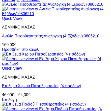
Quick View
ΛΕΜΦΙΚΟ ΜΑΣΑΖ
Αντλία Πιεσοθεραπείας Αναλογική (4 Εξόδων) 0806210
160,00
€
Προσθήκη στο καλάθι
Quick View
ΛΕΜΦΙΚΟ ΜΑΣΑΖ
Επίθεμα Χεριού Πιεσοθεραπείας (4 εισόδων)
Price
46,00
€
–
64,00
€
range:
Επιλογή
Αυτό
46,00€
το
through