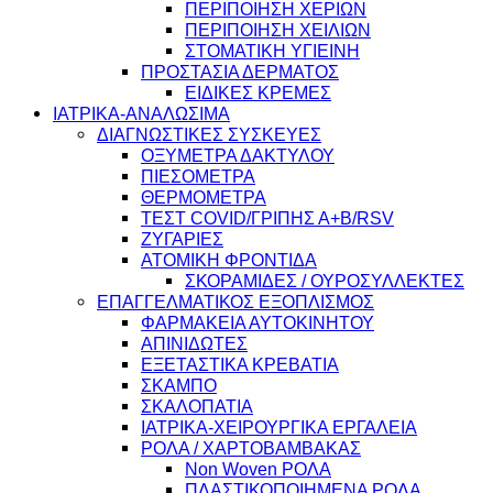
ΠΕΡΙΠΟΙΗΣΗ ΧΕΡΙΩΝ
ΠΕΡΙΠΟΙΗΣΗ ΧΕΙΛΙΩΝ
ΣΤΟΜΑΤΙΚΗ ΥΓΙΕΙΝΗ
ΠΡΟΣΤΑΣΙΑ ΔΕΡΜΑΤΟΣ
ΕΙΔΙΚΕΣ ΚΡΕΜΕΣ
ΙΑΤΡΙΚΑ-ΑΝΑΛΩΣΙΜΑ
ΔΙΑΓΝΩΣΤΙΚΕΣ ΣΥΣΚΕΥΕΣ
ΟΞΥΜΕΤΡΑ ΔΑΚΤΥΛΟΥ
ΠΙΕΣΟΜΕΤΡΑ
ΘΕΡΜΟΜΕΤΡΑ
ΤΕΣΤ COVID/ΓΡΙΠΗΣ Α+Β/RSV
ΖΥΓΑΡΙΕΣ
ΑΤΟΜΙΚΗ ΦΡΟΝΤΙΔΑ
ΣΚΟΡΑΜΙΔΕΣ / ΟΥΡΟΣΥΛΛΕΚΤΕΣ
ΕΠΑΓΓΕΛΜΑΤΙΚΟΣ ΕΞΟΠΛΙΣΜΟΣ
ΦΑΡΜΑΚΕΙΑ ΑΥΤΟΚΙΝΗΤΟΥ
ΑΠΙΝΙΔΩΤΕΣ
ΕΞΕΤΑΣΤΙΚΑ ΚΡΕΒΑΤΙΑ
ΣΚΑΜΠΟ
ΣΚΑΛΟΠΑΤΙΑ
ΙΑΤΡΙΚΑ-ΧΕΙΡΟΥΡΓΙΚΑ ΕΡΓΑΛΕΙΑ
ΡΟΛΑ / ΧΑΡΤΟΒΑΜΒΑΚΑΣ
Non Woven ΡΟΛΑ
ΠΛΑΣΤΙΚΟΠΟΙΗΜΕΝΑ ΡΟΛΑ