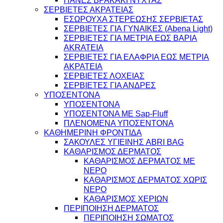
ΣΕΡΒΙΕΤΕΣ ΑΚΡΑΤΕΙΑΣ
ΕΣΩΡΟΥΧΑ ΣΤΕΡΕΩΣΗΣ ΣΕΡΒΙΕΤΑΣ
ΣΕΡΒΙΕΤΕΣ ΓΙΑ ΓΥΝΑΙΚΕΣ (Abena Light)
ΣΕΡΒΙΕΤΕΣ ΓΙΑ ΜΕΤΡΙΑ ΕΩΣ ΒΑΡΙΑ
AKRATEIA
ΣΕΡΒΙΕΤΕΣ ΓΙΑ ΕΛΑΦΡΙΑ ΕΩΣ ΜΕΤΡΙΑ
ΑΚΡΑΤΕΙΑ
ΣΕΡΒΙΕΤΕΣ ΛΟΧΕΙΑΣ
ΣΕΡΒΙΕΤΕΣ ΓΙΑ ΑΝΔΡΕΣ
ΥΠΟΣΕΝΤΟΝΑ
ΥΠΟΣΕΝΤΟΝΑ
ΥΠΟΣΕΝΤΟΝΑ ΜΕ Sap-Fluff
ΠΛΕΝΟΜΕΝΑ ΥΠΟΣΕΝΤΟΝΑ
ΚΑΘΗΜΕΡΙΝΗ ΦΡΟΝΤΙΔΑ
ΣΑΚΟΥΛΕΣ ΥΓΙΕΙΝΗΣ ABRI BAG
ΚΑΘΑΡΙΣΜΟΣ ΔΕΡΜΑΤΟΣ
ΚΑΘΑΡΙΣΜΟΣ ΔΕΡΜΑΤΟΣ ΜΕ
ΝΕΡΟ
ΚΑΘΑΡΙΣΜΟΣ ΔΕΡΜΑΤΟΣ ΧΩΡΙΣ
ΝΕΡΟ
ΚΑΘΑΡΙΣΜΟΣ ΧΕΡΙΩΝ
ΠΕΡΙΠΟΙΗΣΗ ΔΕΡΜΑΤΟΣ
ΠΕΡΙΠΟΙΗΣΗ ΣΩΜΑΤΟΣ