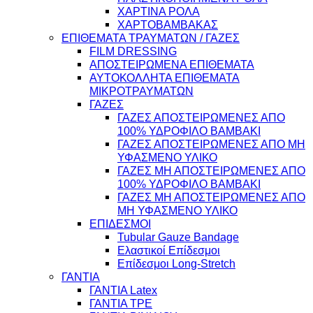
ΧΑΡΤΙΝΑ ΡΟΛΑ
ΧΑΡΤΟΒΑΜΒΑΚΑΣ
ΕΠΙΘΕΜΑΤΑ ΤΡΑΥΜΑΤΩΝ / ΓΑΖΕΣ
FILM DRESSING
ΑΠΟΣΤΕΙΡΩΜΕΝΑ ΕΠΙΘΕΜΑΤΑ
ΑΥΤΟΚΟΛΛΗΤΑ ΕΠΙΘΕΜΑΤΑ
ΜΙΚΡΟΤΡΑΥΜΑΤΩΝ
ΓΑΖΕΣ
ΓΑΖΕΣ ΑΠΟΣΤΕΙΡΩΜΕΝΕΣ ΑΠΟ
100% ΥΔΡΟΦΙΛΟ ΒΑΜΒΑΚΙ
ΓΑΖΕΣ ΑΠΟΣΤΕΙΡΩΜΕΝΕΣ ΑΠΟ ΜΗ
ΥΦΑΣΜΕΝΟ ΥΛΙΚΟ
ΓΑΖΕΣ ΜΗ ΑΠΟΣΤΕΙΡΩΜΕΝΕΣ ΑΠΟ
100% ΥΔΡΟΦΙΛΟ ΒΑΜΒΑΚΙ
ΓΑΖΕΣ ΜΗ ΑΠΟΣΤΕΙΡΩΜΕΝΕΣ ΑΠΟ
ΜΗ ΥΦΑΣΜΕΝΟ ΥΛΙΚΟ
ΕΠΙΔΕΣΜΟΙ
Tubular Gauze Bandage
Ελαστικοί Επίδεσμοι
Επίδεσμοι Long-Stretch
ΓΑΝΤΙΑ
ΓΑΝΤΙΑ Latex
ΓΑΝΤΙΑ TPE