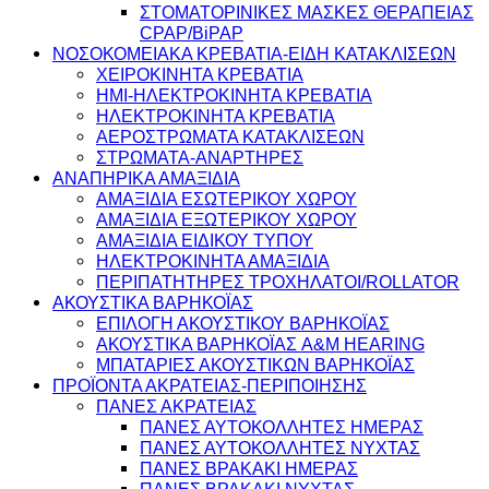
ΣΤΟΜΑΤΟΡΙΝΙΚΕΣ ΜΑΣΚΕΣ ΘΕΡΑΠΕΙΑΣ
CPAP/BiPAP
ΝΟΣΟΚΟΜΕΙΑΚΑ ΚΡΕΒΑΤΙΑ-ΕΙΔΗ ΚΑΤΑΚΛΙΣΕΩΝ
ΧΕΙΡΟΚΙΝΗΤΑ ΚΡΕΒΑΤΙΑ
ΗΜΙ-ΗΛΕΚΤΡΟΚΙΝΗΤΑ ΚΡΕΒΑΤΙΑ
ΗΛΕΚΤΡΟΚΙΝΗΤΑ ΚΡΕΒΑΤΙΑ
ΑΕΡΟΣΤΡΩΜΑΤΑ ΚΑΤΑΚΛΙΣΕΩΝ
ΣΤΡΩΜΑΤΑ-ΑΝΑΡΤΗΡΕΣ
ΑΝΑΠΗΡΙΚΑ ΑΜΑΞΙΔΙΑ
ΑΜΑΞΙΔΙΑ ΕΣΩΤΕΡΙΚΟΥ ΧΩΡΟΥ
ΑΜΑΞΙΔΙΑ ΕΞΩΤΕΡΙΚΟΥ ΧΩΡΟΥ
ΑΜΑΞΙΔΙΑ ΕΙΔΙΚΟΥ ΤΥΠΟΥ
ΗΛΕΚΤΡΟΚΙΝΗΤΑ ΑΜΑΞΙΔΙΑ
ΠΕΡΙΠΑΤΗΤΗΡΕΣ ΤΡΟΧΗΛΑΤΟΙ/ROLLATOR
ΑΚΟΥΣΤΙΚΑ ΒΑΡΗΚΟΪΑΣ
ΕΠΙΛΟΓΗ ΑΚΟΥΣΤΙΚΟΥ ΒΑΡΗΚΟΪΑΣ
ΑΚΟΥΣΤΙΚΑ ΒΑΡΗΚΟΪΑΣ A&M HEARING
ΜΠΑΤΑΡΙΕΣ ΑΚΟΥΣΤΙΚΩΝ ΒΑΡΗΚΟΪΑΣ
ΠΡΟΪΟΝΤΑ ΑΚΡΑΤΕΙΑΣ-ΠΕΡΙΠΟΙΗΣΗΣ
ΠΑΝΕΣ ΑΚΡΑΤΕΙΑΣ
ΠΑΝΕΣ ΑΥΤΟΚΟΛΛΗΤΕΣ ΗΜΕΡΑΣ
ΠΑΝΕΣ ΑΥΤΟΚΟΛΛΗΤΕΣ ΝΥΧΤΑΣ
ΠΑΝΕΣ ΒΡΑΚΑΚΙ ΗΜΕΡΑΣ
ΠΑΝΕΣ ΒΡΑΚΑΚΙ ΝΥΧΤΑΣ