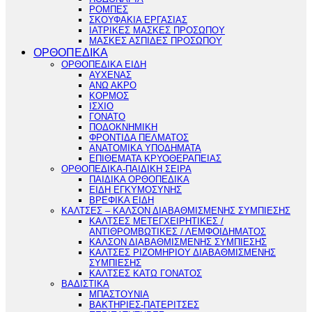
ΡΟΜΠΕΣ
ΣΚΟΥΦΑΚΙΑ ΕΡΓΑΣΙΑΣ
ΙΑΤΡΙΚΕΣ ΜΑΣΚΕΣ ΠΡΟΣΩΠΟΥ
ΜΑΣΚΕΣ ΑΣΠΙΔΕΣ ΠΡΟΣΩΠΟΥ
ΟΡΘΟΠΕΔΙΚΑ
ΟΡΘΟΠΕΔΙΚΑ ΕΙΔΗ
ΑΥΧΕΝΑΣ
ΑΝΩ ΑΚΡΟ
ΚΟΡΜΟΣ
ΙΣΧΙΟ
ΓΟΝΑΤΟ
ΠΟΔΟΚΝΗΜΙΚΗ
ΦΡΟΝΤΙΔΑ ΠΕΛΜΑΤΟΣ
ΑΝΑΤΟΜΙΚΑ ΥΠΟΔΗΜΑΤΑ
ΕΠΙΘΕΜΑΤΑ ΚΡΥΟΘΕΡΑΠΕΙΑΣ
ΟΡΘΟΠΕΔΙΚΑ-ΠΑΙΔΙΚΗ ΣΕΙΡΑ
ΠΑΙΔΙΚΑ ΟΡΘΟΠΕΔΙΚΑ
ΕΙΔΗ ΕΓΚΥΜΟΣΥΝΗΣ
ΒΡΕΦΙΚΑ ΕΙΔΗ
ΚΑΛΤΣΕΣ – ΚΑΛΣΟΝ ΔΙΑΒΑΘΜΙΣΜΕΝΗΣ ΣΥΜΠΙΕΣΗΣ
ΚΑΛΤΣΕΣ ΜΕΤΕΓΧΕΙΡΗΤΙΚΕΣ /
ΑΝΤΙΘΡΟΜΒΩΤΙΚΕΣ / ΛΕΜΦΟΙΔΗΜΑΤΟΣ
ΚΑΛΣΟΝ ΔΙΑΒΑΘΜΙΣΜΕΝΗΣ ΣΥΜΠΙΕΣΗΣ
ΚΑΛΤΣΕΣ ΡΙΖΟΜΗΡΙΟΥ ΔΙΑΒΑΘΜΙΣΜΕΝΗΣ
ΣΥΜΠΙΕΣΗΣ
ΚΑΛΤΣΕΣ ΚΑΤΩ ΓΟΝΑΤΟΣ
ΒΑΔΙΣΤΙΚΑ
ΜΠΑΣΤΟΥΝΙΑ
ΒΑΚΤΗΡΙΕΣ-ΠΑΤΕΡΙΤΣΕΣ