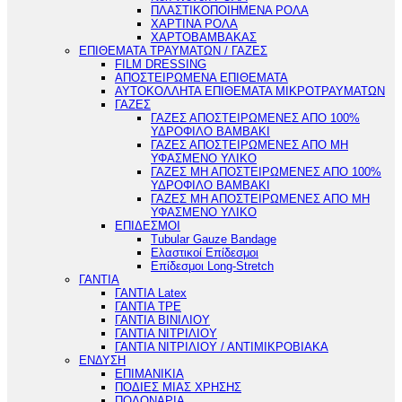
ΠΛΑΣΤΙΚΟΠΟΙΗΜΕΝΑ ΡΟΛΑ
ΧΑΡΤΙΝΑ ΡΟΛΑ
ΧΑΡΤΟΒΑΜΒΑΚΑΣ
ΕΠΙΘΕΜΑΤΑ ΤΡΑΥΜΑΤΩΝ / ΓΑΖΕΣ
FILM DRESSING
ΑΠΟΣΤΕΙΡΩΜΕΝΑ ΕΠΙΘΕΜΑΤΑ
ΑΥΤΟΚΟΛΛΗΤΑ ΕΠΙΘΕΜΑΤΑ ΜΙΚΡΟΤΡΑΥΜΑΤΩΝ
ΓΑΖΕΣ
ΓΑΖΕΣ ΑΠΟΣΤΕΙΡΩΜΕΝΕΣ ΑΠΟ 100%
ΥΔΡΟΦΙΛΟ ΒΑΜΒΑΚΙ
ΓΑΖΕΣ ΑΠΟΣΤΕΙΡΩΜΕΝΕΣ ΑΠΟ ΜΗ
ΥΦΑΣΜΕΝΟ ΥΛΙΚΟ
ΓΑΖΕΣ ΜΗ ΑΠΟΣΤΕΙΡΩΜΕΝΕΣ ΑΠΟ 100%
ΥΔΡΟΦΙΛΟ ΒΑΜΒΑΚΙ
ΓΑΖΕΣ ΜΗ ΑΠΟΣΤΕΙΡΩΜΕΝΕΣ ΑΠΟ ΜΗ
ΥΦΑΣΜΕΝΟ ΥΛΙΚΟ
ΕΠΙΔΕΣΜΟΙ
Tubular Gauze Bandage
Ελαστικοί Επίδεσμοι
Επίδεσμοι Long-Stretch
ΓΑΝΤΙΑ
ΓΑΝΤΙΑ Latex
ΓΑΝΤΙΑ TPE
ΓΑΝΤΙΑ ΒΙΝΙΛΙΟΥ
ΓΑΝΤΙΑ ΝΙΤΡΙΛΙΟΥ
ΓΑΝΤΙΑ ΝΙΤΡΙΛΙΟΥ / ΑΝΤΙΜΙΚΡΟΒΙΑΚΑ
ΕΝΔΥΣΗ
ΕΠΙΜΑΝΙΚΙΑ
ΠΟΔΙΕΣ ΜΙΑΣ ΧΡΗΣΗΣ
ΠΟΔΟΝΑΡΙΑ