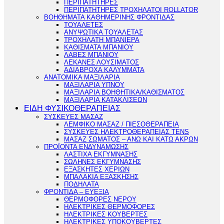
ΠΕΡΙΠΑΤΗΤΗΡΕΣ
ΠΕΡΙΠΑΤΗΤΗΡΕΣ ΤΡΟΧΗΛΑΤΟΙ ROLLATOR
ΒΟΗΘΗΜΑΤΑ ΚΑΘΗΜΕΡΙΝΗΣ ΦΡΟΝΤΙΔΑΣ
ΤΟΥΑΛΕΤΕΣ
ΑΝΥΨΩΤΙΚΑ ΤΟΥΑΛΕΤΑΣ
ΤΡΟΧΗΛΑΤΗ ΜΠΑΝΙΕΡΑ
ΚΑΘΙΣΜΑΤΑ ΜΠΑΝΙΟΥ
ΛΑΒΕΣ ΜΠΑΝΙΟΥ
ΛΕΚΑΝΕΣ ΛΟΥΣΙΜΑΤΟΣ
ΑΔΙΑΒΡΟΧΑ ΚΑΛΥΜΜΑΤΑ
ΑΝΑΤΟΜΙΚΑ ΜΑΞΙΛΑΡΙΑ
ΜΑΞΙΛΑΡΙΑ ΥΠΝΟΥ
ΜΑΞΙΛΑΡΙΑ ΒΟΗΘΗΤΙΚΑ/ΚΑΘΙΣΜΑΤΟΣ
ΜΑΞΙΛΑΡΙΑ ΚΑΤΑΚΛΙΣΕΩΝ
ΕΙΔΗ ΦΥΣΙΚΟΘΕΡΑΠΕΙΑΣ
ΣΥΣΚΕΥΕΣ ΜΑΣΑΖ
ΛΕΜΦΙΚΟ ΜΑΣΑΖ / ΠΙΕΣΟΘΕΡΑΠΕΙΑ
ΣΥΣΚΕΥΕΣ ΗΛΕΚΤΡΟΘΕΡΑΠΕΙΑΣ TENS
ΜΑΣΑΖ ΣΩΜΑΤΟΣ – ΑΝΩ ΚΑΙ ΚΑΤΩ ΑΚΡΩΝ
ΠΡΟΪΟΝΤΑ ΕΝΔΥΝΑΜΩΣΗΣ
ΛΑΣΤΙΧΑ ΕΚΓΥΜΝΑΣΗΣ
ΣΩΛΗΝΕΣ ΕΚΓΥΜΝΑΣΗΣ
ΕΞΑΣΚΗΤΕΣ ΧΕΡΙΩΝ
ΜΠΑΛΑΚΙΑ ΕΞΑΣΚΗΣΗΣ
ΠΟΔΗΛΑΤΑ
ΦΡΟΝΤΙΔΑ – ΕΥΕΞΙΑ
ΘΕΡΜΟΦΟΡΕΣ ΝΕΡΟΥ
ΗΛΕΚΤΡΙΚΕΣ ΘΕΡΜΟΦΟΡΕΣ
ΗΛΕΚΤΡΙΚΕΣ ΚΟΥΒΕΡΤΕΣ
ΗΛΕΚΤΡΙΚΕΣ ΥΠΟΚΟΥΒΕΡΤΕΣ