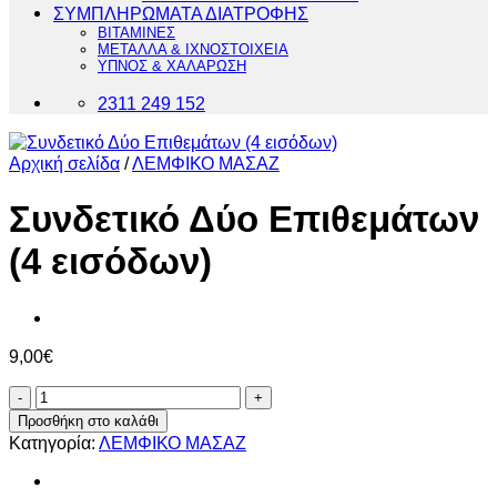
ΣΥΜΠΛΗΡΩΜΑΤΑ ΔΙΑΤΡΟΦΗΣ
ΒΙΤΑΜΙΝΕΣ
ΜΕΤΑΛΛΑ & ΙΧΝΟΣΤΟΙΧΕΙΑ
ΥΠΝΟΣ & ΧΑΛΑΡΩΣΗ
2311 249 152
Αρχική σελίδα
/
ΛΕΜΦΙΚΟ ΜΑΣΑΖ
Συνδετικό Δύο Επιθεμάτων
(4 εισόδων)
9,00
€
Συνδετικό
Δύο
Προσθήκη στο καλάθι
Επιθεμάτων
Κατηγορία:
ΛΕΜΦΙΚΟ ΜΑΣΑΖ
(4
εισόδων)