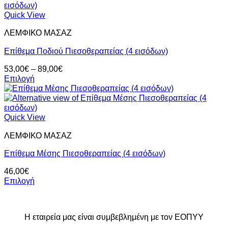
προϊόν
64,00€
έχει
Quick View
πολλαπλές
ΛΕΜΦΙΚΟ ΜΑΣΑΖ
παραλλαγές.
Οι
Επίθεμα Ποδιού Πιεσοθεραπείας (4 εισόδων)
επιλογές
μπορούν
Price
53,00
€
–
89,00
€
να
range:
Επιλογή
επιλεγούν
Αυτό
53,00€
στη
το
through
σελίδα
προϊόν
89,00€
του
έχει
Quick View
προϊόντος
πολλαπλές
ΛΕΜΦΙΚΟ ΜΑΣΑΖ
παραλλαγές.
Οι
Επίθεμα Μέσης Πιεσοθεραπείας (4 εισόδων)
επιλογές
μπορούν
46,00
€
να
Επιλογή
επιλεγούν
Αυτό
στη
το
σελίδα
προϊόν
του
Η εταιρεία μας είναι συμβεβλημένη με τον ΕΟΠΥΥ
έχει
προϊόντος