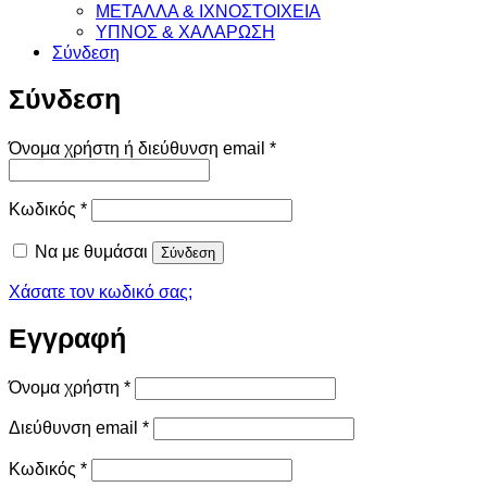
ΜΕΤΑΛΛΑ & ΙΧΝΟΣΤΟΙΧΕΙΑ
ΥΠΝΟΣ & ΧΑΛΑΡΩΣΗ
Σύνδεση
Σύνδεση
Απαιτείται
Όνομα χρήστη ή διεύθυνση email
*
Απαιτείται
Κωδικός
*
Να με θυμάσαι
Σύνδεση
Χάσατε τον κωδικό σας;
Εγγραφή
Απαιτείται
Όνομα χρήστη
*
Απαιτείται
Διεύθυνση email
*
Απαιτείται
Κωδικός
*