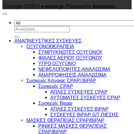
Copyright 2026 ©
e-meds.gr
. Powered by
Intermeds
Αναζήτηση
για:
ΑΝΑΠΝΕΥΣΤΙΚΕΣ ΣΥΣΚΕΥΕΣ
ΟΞΥΓΟΝΟΘΕΡΑΠΕΙΑ
ΣΥΜΠΥΚΝΩΤΕΣ ΟΞΥΓΟΝΟΥ
ΦΙΑΛΕΣ ΑΕΡΙΟΥ ΟΞΥΓΟΝΟΥ
ΥΓΡΟ ΟΞΥΓΟΝΟ
ΝΕΦΕΛΟΠΟΙΗΤΕΣ-ΑΝΑΛΩΣΙΜΑ
ΑΝΑΡΡΟΦΗΣΕΙΣ-ΑΝΑΛΩΣΙΜΑ
Συσκευές Άπνοιας CPAP/ BiPAP
Συσκευές CPAP
ΑΠΛΕΣ ΣΥΣΚΕΥΕΣ CPAP
ΑΥΤΟΜΑΤΕΣ ΣΥΣΚΕΥΕΣ CPAP
Συσκευές Bipap
ΑΠΛΕΣ ΣΥΣΚΕΥΕΣ BiPAP
ΣΥΣΚΕΥΕΣ BiPAP S/T ΠΙΕΣΗΣ
ΜΑΣΚΕΣ ΘΕΡΑΠΕΙΑΣ CPAP/BiPAP
ΡΙΝΙΚΕΣ ΜΑΣΚΕΣ ΘΕΡΑΠΕΙΑΣ
CPAP/BiPAP