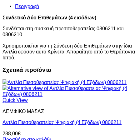
ποσότητα
Περιγραφή
Συνδετικό Δύο Επιθεμάτων (4 εισόδων)
Συνδέεται στη συσκευή πρεσσοθεραπείας 0806211 και
0806210
Χρησιμοποιείται για τη Σύνδεση δύο Επιθεμάτων στην ίδια
Αντλία εφόσον αυτό Κρίνεται Απαραίτητο από το Θεράποντα
Ιατρό.
Σχετικά προϊόντα
Quick View
ΛΕΜΦΙΚΟ ΜΑΣΑΖ
Αντλία Πιεσοθεραπείας Ψηφιακή (4 Eξόδων) 0806211
288,00
€
Προσθήκη στο καλάθι