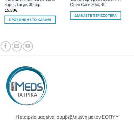
Super, Large, 30 τεμ.
Open Care 70%, 4lt
15,50
€
ΔΙΑΒΆΣΤΕ ΠΕΡΙΣΣΌΤΕΡΑ
ΠΡΟΣΘΉΚΗ ΣΤΟ ΚΑΛΆΘΙ
Η εταιρεία μας είναι συμβεβλημένη με τον ΕΟΠΥΥ