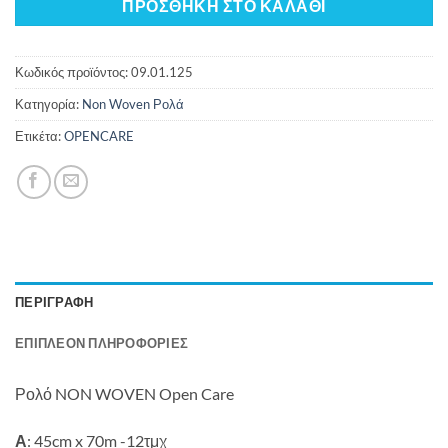
ΠΡΟΣΘΉΚΗ ΣΤΟ ΚΑΛΆΘΙ
Κωδικός προϊόντος:
09.01.125
Κατηγορία:
Non Woven Ρολά
Ετικέτα:
OPENCARE
ΠΕΡΙΓΡΑΦΉ
ΕΠΙΠΛΈΟΝ ΠΛΗΡΟΦΟΡΊΕΣ
Ρολό NON WOVEN Open Care
Α
: 45cm x 70m -12τμχ