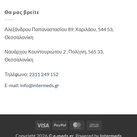
Θα μας βρείτε
Αλεξάνδρου Παπαναστασίου 89, Χαριλάου, 544 53,
Θεσσαλονίκη
Ναυάρχου Κουντουριώτου 2 , Πολίχνη, 565 33,
Θεσσαλονίκη
Τηλέφωνο:
2311 249 152
E-mail:
info@intermeds.gr
Visa
PayPal
MasterCard
Cash
On
Copyright 2026 ©
e-meds.gr
. Powered by
Intermeds