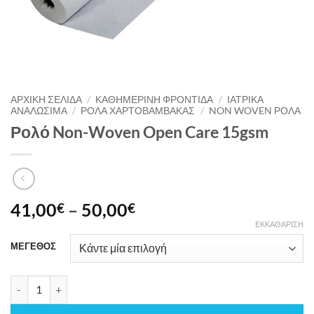
ΑΡΧΙΚΉ ΣΕΛΊΔΑ
/
ΚΑΘΗΜΕΡΙΝΗ ΦΡΟΝΤΙΔΑ
/
ΙΑΤΡΙΚΑ
ΑΝΑΛΩΣΙΜΑ
/
ΡΟΛΑ ΧΑΡΤΟΒΑΜΒΑΚΑΣ
/
NON WOVEN ΡΟΛΆ
Ρολό Non-Woven Open Care 15gsm
Price
41,00
–
50,00
€
€
range:
ΕΚΚΑΘΆΡΙΣΗ
41,00€
ΜΕΓΕΘΟΣ
through
50,00€
Ρολό Non-Woven Open Care 15gsm ποσότητα