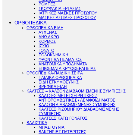
ΡΟΜΠΕΣ
ΣΚΟΥΦΑΚΙΑ ΕΡΓΑΣΙΑΣ
ΙΑΤΡΙΚΕΣ ΜΑΣΚΕΣ ΠΡΟΣΩΠΟΥ
ΜΑΣΚΕΣ ΑΣΠΙΔΕΣ ΠΡΟΣΩΠΟΥ
ΟΡΘΟΠΕΔΙΚΑ
ΟΡΘΟΠΕΔΙΚΑ ΕΙΔΗ
ΑΥΧΕΝΑΣ
ΑΝΩ ΑΚΡΟ
ΚΟΡΜΟΣ
ΙΣΧΙΟ
ΓΟΝΑΤΟ
ΠΟΔΟΚΝΗΜΙΚΗ
ΦΡΟΝΤΙΔΑ ΠΕΛΜΑΤΟΣ
ΑΝΑΤΟΜΙΚΑ ΥΠΟΔΗΜΑΤΑ
ΕΠΙΘΕΜΑΤΑ ΚΡΥΟΘΕΡΑΠΕΙΑΣ
ΟΡΘΟΠΕΔΙΚΑ-ΠΑΙΔΙΚΗ ΣΕΙΡΑ
ΠΑΙΔΙΚΑ ΟΡΘΟΠΕΔΙΚΑ
ΕΙΔΗ ΕΓΚΥΜΟΣΥΝΗΣ
ΒΡΕΦΙΚΑ ΕΙΔΗ
ΚΑΛΤΣΕΣ – ΚΑΛΣΟΝ ΔΙΑΒΑΘΜΙΣΜΕΝΗΣ ΣΥΜΠΙΕΣΗΣ
ΚΑΛΤΣΕΣ ΜΕΤΕΓΧΕΙΡΗΤΙΚΕΣ /
ΑΝΤΙΘΡΟΜΒΩΤΙΚΕΣ / ΛΕΜΦΟΙΔΗΜΑΤΟΣ
ΚΑΛΣΟΝ ΔΙΑΒΑΘΜΙΣΜΕΝΗΣ ΣΥΜΠΙΕΣΗΣ
ΚΑΛΤΣΕΣ ΡΙΖΟΜΗΡΙΟΥ ΔΙΑΒΑΘΜΙΣΜΕΝΗΣ
ΣΥΜΠΙΕΣΗΣ
ΚΑΛΤΣΕΣ ΚΑΤΩ ΓΟΝΑΤΟΣ
ΒΑΔΙΣΤΙΚΑ
ΜΠΑΣΤΟΥΝΙΑ
ΒΑΚΤΗΡΙΕΣ-ΠΑΤΕΡΙΤΣΕΣ