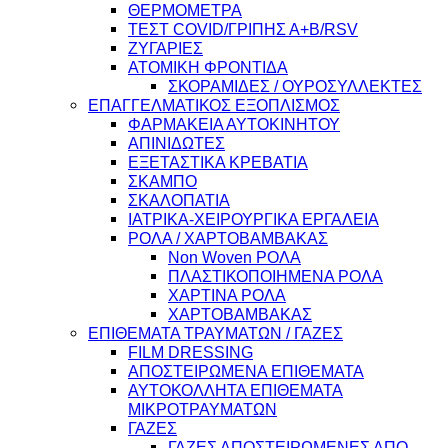
ΘΕΡΜΟΜΕΤΡΑ
ΤΕΣΤ COVID/ΓΡΙΠΗΣ Α+Β/RSV
ΖΥΓΑΡΙΕΣ
ΑΤΟΜΙΚΗ ΦΡΟΝΤΙΔΑ
ΣΚΟΡΑΜΙΔΕΣ / ΟΥΡΟΣΥΛΛΕΚΤΕΣ
ΕΠΑΓΓΕΛΜΑΤΙΚΟΣ ΕΞΟΠΛΙΣΜΟΣ
ΦΑΡΜΑΚΕΙΑ ΑΥΤΟΚΙΝΗΤΟΥ
ΑΠΙΝΙΔΩΤΕΣ
ΕΞΕΤΑΣΤΙΚΑ ΚΡΕΒΑΤΙΑ
ΣΚΑΜΠΟ
ΣΚΑΛΟΠΑΤΙΑ
ΙΑΤΡΙΚΑ-ΧΕΙΡΟΥΡΓΙΚΑ ΕΡΓΑΛΕΙΑ
ΡΟΛΑ / ΧΑΡΤΟΒΑΜΒΑΚΑΣ
Non Woven ΡΟΛΑ
ΠΛΑΣΤΙΚΟΠΟΙΗΜΕΝΑ ΡΟΛΑ
ΧΑΡΤΙΝΑ ΡΟΛΑ
ΧΑΡΤΟΒΑΜΒΑΚΑΣ
ΕΠΙΘΕΜΑΤΑ ΤΡΑΥΜΑΤΩΝ / ΓΑΖΕΣ
FILM DRESSING
ΑΠΟΣΤΕΙΡΩΜΕΝΑ ΕΠΙΘΕΜΑΤΑ
ΑΥΤΟΚΟΛΛΗΤΑ ΕΠΙΘΕΜΑΤΑ
ΜΙΚΡΟΤΡΑΥΜΑΤΩΝ
ΓΑΖΕΣ
ΓΑΖΕΣ ΑΠΟΣΤΕΙΡΩΜΕΝΕΣ ΑΠΟ