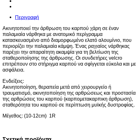
Περιγραφή
Ακινητοποιεί την άρθρωση του καρπού χάρη σε έναν
παλαμιαία νάρθηκα με ανατομικό περίγραμμα
κατασκευασμένο από διαμορφωμένο ελατό αλουμίνιο, που
περιορίζει την παλαμιαία κάμψη. Ένας ραχιαίος νάρθηκας
παρέχει την απαραίτητη ακαμψία για τη βελτίωση της
σταθεροποίησης της άρθρωσης. Οι συνδετήρες velcro
επιτρέπουν στο στήριγμα καρπού να σφίγγεται εύκολα και με
ασφάλεια.
Ενδείξεις:
Ακινητοποίηση, θεραπεία μετά από χειρουργείο ή
τραυματισμό, ακινητοποίηση της αρθρώσεως και προστασία
της αρθρώσεις του καρπού (καρπομετακαρπικη άρθρωση),
σταθερότητα του καρπού σε περίπτωση μυϊκής δυστροφίας.
Μέγεθος: (10-12cm) 1R
Σχετικά προϊόντα