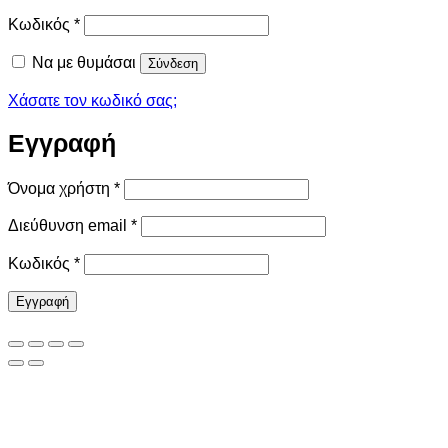
Απαιτείται
Κωδικός
*
Να με θυμάσαι
Σύνδεση
Χάσατε τον κωδικό σας;
Εγγραφή
Απαιτείται
Όνομα χρήστη
*
Απαιτείται
Διεύθυνση email
*
Απαιτείται
Κωδικός
*
Εγγραφή