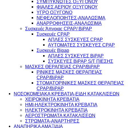
ΣΥΜΠΥΚΝΩΤΕΣ ΟΞΥΓΟΝΟΥ
ΦΙΑΛΕΣ ΑΕΡΙΟΥ ΟΞΥΓΟΝΟΥ
ΥΓΡΟ ΟΞΥΓΟΝΟ
ΝΕΦΕΛΟΠΟΙΗΤΕΣ-ΑΝΑΛΩΣΙΜΑ
ΑΝΑΡΡΟΦΗΣΕΙΣ-ΑΝΑΛΩΣΙΜΑ
Συσκευές Άπνοιας CPAP/ BiPAP
Συσκευές CPAP
ΑΠΛΕΣ ΣΥΣΚΕΥΕΣ CPAP
ΑΥΤΟΜΑΤΕΣ ΣΥΣΚΕΥΕΣ CPAP
Συσκευές Bipap
ΑΠΛΕΣ ΣΥΣΚΕΥΕΣ BiPAP
ΣΥΣΚΕΥΕΣ BiPAP S/T ΠΙΕΣΗΣ
ΜΑΣΚΕΣ ΘΕΡΑΠΕΙΑΣ CPAP/BiPAP
ΡΙΝΙΚΕΣ ΜΑΣΚΕΣ ΘΕΡΑΠΕΙΑΣ
CPAP/BiPAP
ΣΤΟΜΑΤΟΡΙΝΙΚΕΣ ΜΑΣΚΕΣ ΘΕΡΑΠΕΙΑΣ
CPAP/BiPAP
ΝΟΣΟΚΟΜΕΙΑΚΑ ΚΡΕΒΑΤΙΑ-ΕΙΔΗ ΚΑΤΑΚΛΙΣΕΩΝ
ΧΕΙΡΟΚΙΝΗΤΑ ΚΡΕΒΑΤΙΑ
ΗΜΙ-ΗΛΕΚΤΡΟΚΙΝΗΤΑ ΚΡΕΒΑΤΙΑ
ΗΛΕΚΤΡΟΚΙΝΗΤΑ ΚΡΕΒΑΤΙΑ
ΑΕΡΟΣΤΡΩΜΑΤΑ ΚΑΤΑΚΛΙΣΕΩΝ
ΣΤΡΩΜΑΤΑ-ΑΝΑΡΤΗΡΕΣ
ΑΝΑΠΗΡΙΚΑ ΑΜΑΞΙΔΙΑ