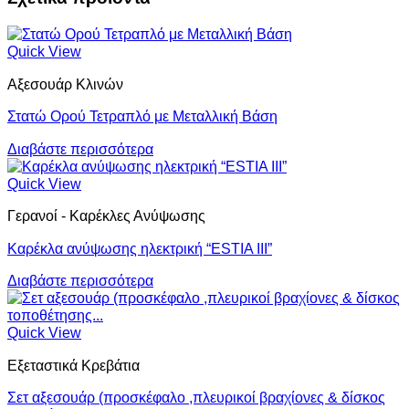
Quick View
Αξεσουάρ Κλινών
Στατώ Ορού Τετραπλό με Μεταλλική Βάση
Διαβάστε περισσότερα
Quick View
Γερανοί - Καρέκλες Ανύψωσης
Καρέκλα ανύψωσης ηλεκτρική “ESTIA III”
Διαβάστε περισσότερα
Quick View
Εξεταστικά Κρεβάτια
Σετ αξεσουάρ (προσκέφαλο ,πλευρικοί βραχίονες & δίσκος