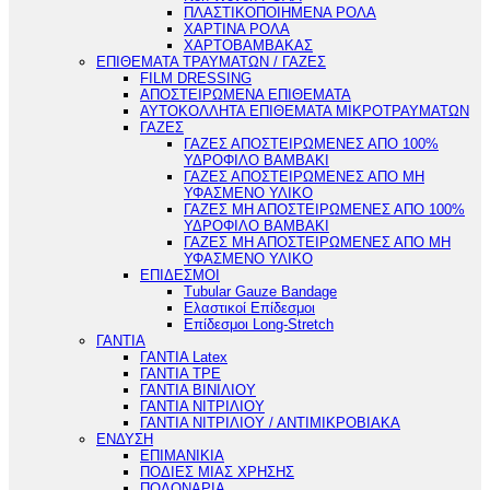
ΠΛΑΣΤΙΚΟΠΟΙΗΜΕΝΑ ΡΟΛΑ
ΧΑΡΤΙΝΑ ΡΟΛΑ
ΧΑΡΤΟΒΑΜΒΑΚΑΣ
ΕΠΙΘΕΜΑΤΑ ΤΡΑΥΜΑΤΩΝ / ΓΑΖΕΣ
FILM DRESSING
ΑΠΟΣΤΕΙΡΩΜΕΝΑ ΕΠΙΘΕΜΑΤΑ
ΑΥΤΟΚΟΛΛΗΤΑ ΕΠΙΘΕΜΑΤΑ ΜΙΚΡΟΤΡΑΥΜΑΤΩΝ
ΓΑΖΕΣ
ΓΑΖΕΣ ΑΠΟΣΤΕΙΡΩΜΕΝΕΣ ΑΠΟ 100%
ΥΔΡΟΦΙΛΟ ΒΑΜΒΑΚΙ
ΓΑΖΕΣ ΑΠΟΣΤΕΙΡΩΜΕΝΕΣ ΑΠΟ ΜΗ
ΥΦΑΣΜΕΝΟ ΥΛΙΚΟ
ΓΑΖΕΣ ΜΗ ΑΠΟΣΤΕΙΡΩΜΕΝΕΣ ΑΠΟ 100%
ΥΔΡΟΦΙΛΟ ΒΑΜΒΑΚΙ
ΓΑΖΕΣ ΜΗ ΑΠΟΣΤΕΙΡΩΜΕΝΕΣ ΑΠΟ ΜΗ
ΥΦΑΣΜΕΝΟ ΥΛΙΚΟ
ΕΠΙΔΕΣΜΟΙ
Tubular Gauze Bandage
Ελαστικοί Επίδεσμοι
Επίδεσμοι Long-Stretch
ΓΑΝΤΙΑ
ΓΑΝΤΙΑ Latex
ΓΑΝΤΙΑ TPE
ΓΑΝΤΙΑ ΒΙΝΙΛΙΟΥ
ΓΑΝΤΙΑ ΝΙΤΡΙΛΙΟΥ
ΓΑΝΤΙΑ ΝΙΤΡΙΛΙΟΥ / ΑΝΤΙΜΙΚΡΟΒΙΑΚΑ
ΕΝΔΥΣΗ
ΕΠΙΜΑΝΙΚΙΑ
ΠΟΔΙΕΣ ΜΙΑΣ ΧΡΗΣΗΣ
ΠΟΔΟΝΑΡΙΑ