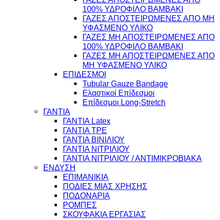
100% ΥΔΡΟΦΙΛΟ ΒΑΜΒΑΚΙ
ΓΑΖΕΣ ΑΠΟΣΤΕΙΡΩΜΕΝΕΣ ΑΠΟ ΜΗ
ΥΦΑΣΜΕΝΟ ΥΛΙΚΟ
ΓΑΖΕΣ ΜΗ ΑΠΟΣΤΕΙΡΩΜΕΝΕΣ ΑΠΟ
100% ΥΔΡΟΦΙΛΟ ΒΑΜΒΑΚΙ
ΓΑΖΕΣ ΜΗ ΑΠΟΣΤΕΙΡΩΜΕΝΕΣ ΑΠΟ
ΜΗ ΥΦΑΣΜΕΝΟ ΥΛΙΚΟ
ΕΠΙΔΕΣΜΟΙ
Tubular Gauze Bandage
Ελαστικοί Επίδεσμοι
Επίδεσμοι Long-Stretch
ΓΑΝΤΙΑ
ΓΑΝΤΙΑ Latex
ΓΑΝΤΙΑ TPE
ΓΑΝΤΙΑ ΒΙΝΙΛΙΟΥ
ΓΑΝΤΙΑ ΝΙΤΡΙΛΙΟΥ
ΓΑΝΤΙΑ ΝΙΤΡΙΛΙΟΥ / ΑΝΤΙΜΙΚΡΟΒΙΑΚΑ
ΕΝΔΥΣΗ
ΕΠΙΜΑΝΙΚΙΑ
ΠΟΔΙΕΣ ΜΙΑΣ ΧΡΗΣΗΣ
ΠΟΔΟΝΑΡΙΑ
ΡΟΜΠΕΣ
ΣΚΟΥΦΑΚΙΑ ΕΡΓΑΣΙΑΣ