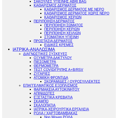
ΣΑΚΟΥΛΕΣ ΥΓΙΕΙΝΗΣ ABRI BAG
ΚΑΘΑΡΙΣΜΟΣ ΔΕΡΜΑΤΟΣ
ΚΑΘΑΡΙΣΜΟΣ ΔΕΡΜΑΤΟΣ ΜΕ ΝΕΡΟ
ΚΑΘΑΡΙΣΜΟΣ ΔΕΡΜΑΤΟΣ ΧΩΡΙΣ ΝΕΡΟ
ΚΑΘΑΡΙΣΜΟΣ ΧΕΡΙΩΝ
ΠΕΡΙΠΟΙΗΣΗ ΔΕΡΜΑΤΟΣ
ΠΕΡΙΠΟΙΗΣΗ ΣΩΜΑΤΟΣ
ΠΕΡΙΠΟΙΗΣΗ ΧΕΡΙΩΝ
ΠΕΡΙΠΟΙΗΣΗ ΧΕΙΛΙΩΝ
ΣΤΟΜΑΤΙΚΗ ΥΓΙΕΙΝΗ
ΠΡΟΣΤΑΣΙΑ ΔΕΡΜΑΤΟΣ
ΕΙΔΙΚΕΣ ΚΡΕΜΕΣ
ΙΑΤΡΙΚΑ-ΑΝΑΛΩΣΙΜΑ
ΔΙΑΓΝΩΣΤΙΚΕΣ ΣΥΣΚΕΥΕΣ
ΟΞΥΜΕΤΡΑ ΔΑΚΤΥΛΟΥ
ΠΙΕΣΟΜΕΤΡΑ
ΘΕΡΜΟΜΕΤΡΑ
ΤΕΣΤ COVID/ΓΡΙΠΗΣ Α+Β/RSV
ΖΥΓΑΡΙΕΣ
ΑΤΟΜΙΚΗ ΦΡΟΝΤΙΔΑ
ΣΚΟΡΑΜΙΔΕΣ / ΟΥΡΟΣΥΛΛΕΚΤΕΣ
ΕΠΑΓΓΕΛΜΑΤΙΚΟΣ ΕΞΟΠΛΙΣΜΟΣ
ΦΑΡΜΑΚΕΙΑ ΑΥΤΟΚΙΝΗΤΟΥ
ΑΠΙΝΙΔΩΤΕΣ
ΕΞΕΤΑΣΤΙΚΑ ΚΡΕΒΑΤΙΑ
ΣΚΑΜΠΟ
ΣΚΑΛΟΠΑΤΙΑ
ΙΑΤΡΙΚΑ-ΧΕΙΡΟΥΡΓΙΚΑ ΕΡΓΑΛΕΙΑ
ΡΟΛΑ / ΧΑΡΤΟΒΑΜΒΑΚΑΣ
Non Woven ΡΟΛΑ