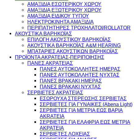
ΑΜΑΞΙΔΙΑ ΕΣΩΤΕΡΙΚΟΥ ΧΩΡΟΥ
ΑΜΑΞΙΔΙΑ ΕΞΩΤΕΡΙΚΟΥ ΧΩΡΟΥ
ΑΜΑΞΙΔΙΑ ΕΙΔΙΚΟΥ ΤΥΠΟΥ
ΗΛΕΚΤΡΟΚΙΝΗΤΑ ΑΜΑΞΙΔΙΑ
ΠΕΡΙΠΑΤΗΤΗΡΕΣ ΤΡΟΧΗΛΑΤΟΙ/ROLLATOR
ΑΚΟΥΣΤΙΚΑ ΒΑΡΗΚΟΪΑΣ
ΕΠΙΛΟΓΗ ΑΚΟΥΣΤΙΚΟΥ ΒΑΡΗΚΟΪΑΣ
ΑΚΟΥΣΤΙΚΑ ΒΑΡΗΚΟΪΑΣ A&M HEARING
ΜΠΑΤΑΡΙΕΣ ΑΚΟΥΣΤΙΚΩΝ ΒΑΡΗΚΟΪΑΣ
ΠΡΟΪΟΝΤΑ ΑΚΡΑΤΕΙΑΣ-ΠΕΡΙΠΟΙΗΣΗΣ
ΠΑΝΕΣ ΑΚΡΑΤΕΙΑΣ
ΠΑΝΕΣ ΑΥΤΟΚΟΛΛΗΤΕΣ ΗΜΕΡΑΣ
ΠΑΝΕΣ ΑΥΤΟΚΟΛΛΗΤΕΣ ΝΥΧΤΑΣ
ΠΑΝΕΣ ΒΡΑΚΑΚΙ ΗΜΕΡΑΣ
ΠΑΝΕΣ ΒΡΑΚΑΚΙ ΝΥΧΤΑΣ
ΣΕΡΒΙΕΤΕΣ ΑΚΡΑΤΕΙΑΣ
ΕΣΩΡΟΥΧΑ ΣΤΕΡΕΩΣΗΣ ΣΕΡΒΙΕΤΑΣ
ΣΕΡΒΙΕΤΕΣ ΓΙΑ ΓΥΝΑΙΚΕΣ (Abena Light)
ΣΕΡΒΙΕΤΕΣ ΓΙΑ ΜΕΤΡΙΑ ΕΩΣ ΒΑΡΙΑ
AKRATEIA
ΣΕΡΒΙΕΤΕΣ ΓΙΑ ΕΛΑΦΡΙΑ ΕΩΣ ΜΕΤΡΙΑ
ΑΚΡΑΤΕΙΑ
ΣΕΡΒΙΕΤΕΣ ΛΟΧΕΙΑΣ