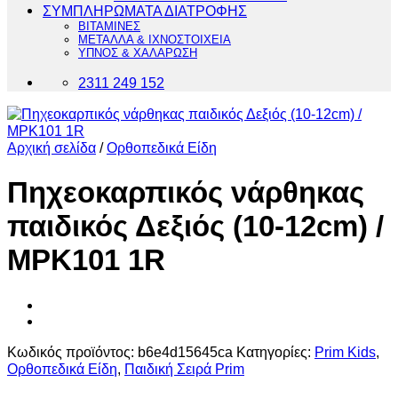
ΣΥΜΠΛΗΡΩΜΑΤΑ ΔΙΑΤΡΟΦΗΣ
ΒΙΤΑΜΙΝΕΣ
ΜΕΤΑΛΛΑ & ΙΧΝΟΣΤΟΙΧΕΙΑ
ΥΠΝΟΣ & ΧΑΛΑΡΩΣΗ
2311 249 152
Αρχική σελίδα
/
Ορθοπεδικά Είδη
Πηχεοκαρπικός νάρθηκας
παιδικός Δεξιός (10-12cm) /
MPK101 1R
Κωδικός προϊόντος:
b6e4d15645ca
Κατηγορίες:
Prim Kids
,
Ορθοπεδικά Είδη
,
Παιδική Σειρά Prim