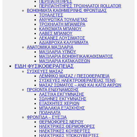
ΠΕΡΙΠΑΤΗΤΗΡΕΣ
ΠΕΡΙΠΑΤΗΤΗΡΕΣ ΤΡΟΧΗΛΑΤΟΙ ROLLATOR
ΒΟΗΘΗΜΑΤΑ ΚΑΘΗΜΕΡΙΝΗΣ ΦΡΟΝΤΙΔΑΣ
ΤΟΥΑΛΕΤΕΣ
ΑΝΥΨΩΤΙΚΑ ΤΟΥΑΛΕΤΑΣ
ΤΡΟΧΗΛΑΤΗ ΜΠΑΝΙΕΡΑ
ΚΑΘΙΣΜΑΤΑ ΜΠΑΝΙΟΥ
ΛΑΒΕΣ ΜΠΑΝΙΟΥ
ΛΕΚΑΝΕΣ ΛΟΥΣΙΜΑΤΟΣ
ΑΔΙΑΒΡΟΧΑ ΚΑΛΥΜΜΑΤΑ
ΑΝΑΤΟΜΙΚΑ ΜΑΞΙΛΑΡΙΑ
ΜΑΞΙΛΑΡΙΑ ΥΠΝΟΥ
ΜΑΞΙΛΑΡΙΑ ΒΟΗΘΗΤΙΚΑ/ΚΑΘΙΣΜΑΤΟΣ
ΜΑΞΙΛΑΡΙΑ ΚΑΤΑΚΛΙΣΕΩΝ
ΕΙΔΗ ΦΥΣΙΚΟΘΕΡΑΠΕΙΑΣ
ΣΥΣΚΕΥΕΣ ΜΑΣΑΖ
ΛΕΜΦΙΚΟ ΜΑΣΑΖ / ΠΙΕΣΟΘΕΡΑΠΕΙΑ
ΣΥΣΚΕΥΕΣ ΗΛΕΚΤΡΟΘΕΡΑΠΕΙΑΣ TENS
ΜΑΣΑΖ ΣΩΜΑΤΟΣ – ΑΝΩ ΚΑΙ ΚΑΤΩ ΑΚΡΩΝ
ΠΡΟΪΟΝΤΑ ΕΝΔΥΝΑΜΩΣΗΣ
ΛΑΣΤΙΧΑ ΕΚΓΥΜΝΑΣΗΣ
ΣΩΛΗΝΕΣ ΕΚΓΥΜΝΑΣΗΣ
ΕΞΑΣΚΗΤΕΣ ΧΕΡΙΩΝ
ΜΠΑΛΑΚΙΑ ΕΞΑΣΚΗΣΗΣ
ΠΟΔΗΛΑΤΑ
ΦΡΟΝΤΙΔΑ – ΕΥΕΞΙΑ
ΘΕΡΜΟΦΟΡΕΣ ΝΕΡΟΥ
ΗΛΕΚΤΡΙΚΕΣ ΘΕΡΜΟΦΟΡΕΣ
ΗΛΕΚΤΡΙΚΕΣ ΚΟΥΒΕΡΤΕΣ
ΗΛΕΚΤΡΙΚΕΣ ΥΠΟΚΟΥΒΕΡΤΕΣ