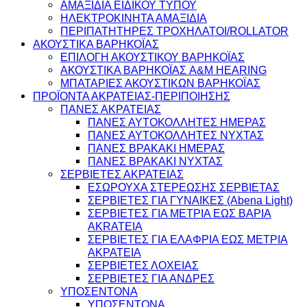
ΑΜΑΞΙΔΙΑ ΕΙΔΙΚΟΥ ΤΥΠΟΥ
ΗΛΕΚΤΡΟΚΙΝΗΤΑ ΑΜΑΞΙΔΙΑ
ΠΕΡΙΠΑΤΗΤΗΡΕΣ ΤΡΟΧΗΛΑΤΟΙ/ROLLATOR
ΑΚΟΥΣΤΙΚΑ ΒΑΡΗΚΟΪΑΣ
ΕΠΙΛΟΓΗ ΑΚΟΥΣΤΙΚΟΥ ΒΑΡΗΚΟΪΑΣ
ΑΚΟΥΣΤΙΚΑ ΒΑΡΗΚΟΪΑΣ A&M HEARING
ΜΠΑΤΑΡΙΕΣ ΑΚΟΥΣΤΙΚΩΝ ΒΑΡΗΚΟΪΑΣ
ΠΡΟΪΟΝΤΑ ΑΚΡΑΤΕΙΑΣ-ΠΕΡΙΠΟΙΗΣΗΣ
ΠΑΝΕΣ ΑΚΡΑΤΕΙΑΣ
ΠΑΝΕΣ ΑΥΤΟΚΟΛΛΗΤΕΣ ΗΜΕΡΑΣ
ΠΑΝΕΣ ΑΥΤΟΚΟΛΛΗΤΕΣ ΝΥΧΤΑΣ
ΠΑΝΕΣ ΒΡΑΚΑΚΙ ΗΜΕΡΑΣ
ΠΑΝΕΣ ΒΡΑΚΑΚΙ ΝΥΧΤΑΣ
ΣΕΡΒΙΕΤΕΣ ΑΚΡΑΤΕΙΑΣ
ΕΣΩΡΟΥΧΑ ΣΤΕΡΕΩΣΗΣ ΣΕΡΒΙΕΤΑΣ
ΣΕΡΒΙΕΤΕΣ ΓΙΑ ΓΥΝΑΙΚΕΣ (Abena Light)
ΣΕΡΒΙΕΤΕΣ ΓΙΑ ΜΕΤΡΙΑ ΕΩΣ ΒΑΡΙΑ
AKRATEIA
ΣΕΡΒΙΕΤΕΣ ΓΙΑ ΕΛΑΦΡΙΑ ΕΩΣ ΜΕΤΡΙΑ
ΑΚΡΑΤΕΙΑ
ΣΕΡΒΙΕΤΕΣ ΛΟΧΕΙΑΣ
ΣΕΡΒΙΕΤΕΣ ΓΙΑ ΑΝΔΡΕΣ
ΥΠΟΣΕΝΤΟΝΑ
ΥΠΟΣΕΝΤΟΝΑ