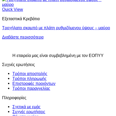
Quick View
Εξεταστικά Κρεβάτια
Τροχήλατο σκαμπό με πλάτη ρυθμιζόμενου ύψους – μαύρο
Διαβάστε περισσότερα
Η εταιρεία μας είναι συμβεβλημένη με τον ΕΟΠΥΥ
Συχνές ερωτήσεις
Τρόποι αποστολής
Τρόποι πληρωμής
Επιστροφές προιόντων
Τρόποι παραγγελίας
Πληροφορίες
Σχετικά με εμάς
Συχνές ερωτήσεις