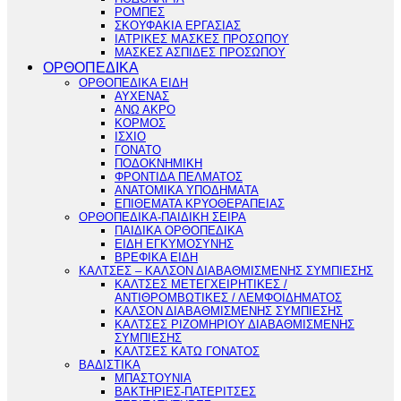
ΡΟΜΠΕΣ
ΣΚΟΥΦΑΚΙΑ ΕΡΓΑΣΙΑΣ
ΙΑΤΡΙΚΕΣ ΜΑΣΚΕΣ ΠΡΟΣΩΠΟΥ
ΜΑΣΚΕΣ ΑΣΠΙΔΕΣ ΠΡΟΣΩΠΟΥ
ΟΡΘΟΠΕΔΙΚΑ
ΟΡΘΟΠΕΔΙΚΑ ΕΙΔΗ
ΑΥΧΕΝΑΣ
ΑΝΩ ΑΚΡΟ
ΚΟΡΜΟΣ
ΙΣΧΙΟ
ΓΟΝΑΤΟ
ΠΟΔΟΚΝΗΜΙΚΗ
ΦΡΟΝΤΙΔΑ ΠΕΛΜΑΤΟΣ
ΑΝΑΤΟΜΙΚΑ ΥΠΟΔΗΜΑΤΑ
ΕΠΙΘΕΜΑΤΑ ΚΡΥΟΘΕΡΑΠΕΙΑΣ
ΟΡΘΟΠΕΔΙΚΑ-ΠΑΙΔΙΚΗ ΣΕΙΡΑ
ΠΑΙΔΙΚΑ ΟΡΘΟΠΕΔΙΚΑ
ΕΙΔΗ ΕΓΚΥΜΟΣΥΝΗΣ
ΒΡΕΦΙΚΑ ΕΙΔΗ
ΚΑΛΤΣΕΣ – ΚΑΛΣΟΝ ΔΙΑΒΑΘΜΙΣΜΕΝΗΣ ΣΥΜΠΙΕΣΗΣ
ΚΑΛΤΣΕΣ ΜΕΤΕΓΧΕΙΡΗΤΙΚΕΣ /
ΑΝΤΙΘΡΟΜΒΩΤΙΚΕΣ / ΛΕΜΦΟΙΔΗΜΑΤΟΣ
ΚΑΛΣΟΝ ΔΙΑΒΑΘΜΙΣΜΕΝΗΣ ΣΥΜΠΙΕΣΗΣ
ΚΑΛΤΣΕΣ ΡΙΖΟΜΗΡΙΟΥ ΔΙΑΒΑΘΜΙΣΜΕΝΗΣ
ΣΥΜΠΙΕΣΗΣ
ΚΑΛΤΣΕΣ ΚΑΤΩ ΓΟΝΑΤΟΣ
ΒΑΔΙΣΤΙΚΑ
ΜΠΑΣΤΟΥΝΙΑ
ΒΑΚΤΗΡΙΕΣ-ΠΑΤΕΡΙΤΣΕΣ