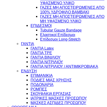
ΥΦΑΣΜΕΝΟ ΥΛΙΚΟ
ΓΑΖΕΣ ΜΗ ΑΠΟΣΤΕΙΡΩΜΕΝΕΣ ΑΠΟ
100% ΥΔΡΟΦΙΛΟ ΒΑΜΒΑΚΙ
ΓΑΖΕΣ ΜΗ ΑΠΟΣΤΕΙΡΩΜΕΝΕΣ ΑΠΟ
ΜΗ ΥΦΑΣΜΕΝΟ ΥΛΙΚΟ
ΕΠΙΔΕΣΜΟΙ
Tubular Gauze Bandage
Ελαστικοί Επίδεσμοι
Επίδεσμοι Long-Stretch
ΓΑΝΤΙΑ
ΓΑΝΤΙΑ Latex
ΓΑΝΤΙΑ TPE
ΓΑΝΤΙΑ ΒΙΝΙΛΙΟΥ
ΓΑΝΤΙΑ ΝΙΤΡΙΛΙΟΥ
ΓΑΝΤΙΑ ΝΙΤΡΙΛΙΟΥ / ΑΝΤΙΜΙΚΡΟΒΙΑΚΑ
ΕΝΔΥΣΗ
ΕΠΙΜΑΝΙΚΙΑ
ΠΟΔΙΕΣ ΜΙΑΣ ΧΡΗΣΗΣ
ΠΟΔΟΝΑΡΙΑ
ΡΟΜΠΕΣ
ΣΚΟΥΦΑΚΙΑ ΕΡΓΑΣΙΑΣ
ΙΑΤΡΙΚΕΣ ΜΑΣΚΕΣ ΠΡΟΣΩΠΟΥ
ΜΑΣΚΕΣ ΑΣΠΙΔΕΣ ΠΡΟΣΩΠΟΥ