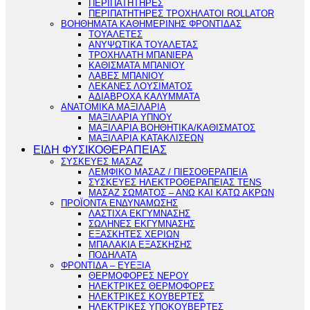
ΠΕΡΙΠΑΤΗΤΗΡΕΣ
ΠΕΡΙΠΑΤΗΤΗΡΕΣ ΤΡΟΧΗΛΑΤΟΙ ROLLATOR
ΒΟΗΘΗΜΑΤΑ ΚΑΘΗΜΕΡΙΝΗΣ ΦΡΟΝΤΙΔΑΣ
ΤΟΥΑΛΕΤΕΣ
ΑΝΥΨΩΤΙΚΑ ΤΟΥΑΛΕΤΑΣ
ΤΡΟΧΗΛΑΤΗ ΜΠΑΝΙΕΡΑ
ΚΑΘΙΣΜΑΤΑ ΜΠΑΝΙΟΥ
ΛΑΒΕΣ ΜΠΑΝΙΟΥ
ΛΕΚΑΝΕΣ ΛΟΥΣΙΜΑΤΟΣ
ΑΔΙΑΒΡΟΧΑ ΚΑΛΥΜΜΑΤΑ
ΑΝΑΤΟΜΙΚΑ ΜΑΞΙΛΑΡΙΑ
ΜΑΞΙΛΑΡΙΑ ΥΠΝΟΥ
ΜΑΞΙΛΑΡΙΑ ΒΟΗΘΗΤΙΚΑ/ΚΑΘΙΣΜΑΤΟΣ
ΜΑΞΙΛΑΡΙΑ ΚΑΤΑΚΛΙΣΕΩΝ
ΕΙΔΗ ΦΥΣΙΚΟΘΕΡΑΠΕΙΑΣ
ΣΥΣΚΕΥΕΣ ΜΑΣΑΖ
ΛΕΜΦΙΚΟ ΜΑΣΑΖ / ΠΙΕΣΟΘΕΡΑΠΕΙΑ
ΣΥΣΚΕΥΕΣ ΗΛΕΚΤΡΟΘΕΡΑΠΕΙΑΣ TENS
ΜΑΣΑΖ ΣΩΜΑΤΟΣ – ΑΝΩ ΚΑΙ ΚΑΤΩ ΑΚΡΩΝ
ΠΡΟΪΟΝΤΑ ΕΝΔΥΝΑΜΩΣΗΣ
ΛΑΣΤΙΧΑ ΕΚΓΥΜΝΑΣΗΣ
ΣΩΛΗΝΕΣ ΕΚΓΥΜΝΑΣΗΣ
ΕΞΑΣΚΗΤΕΣ ΧΕΡΙΩΝ
ΜΠΑΛΑΚΙΑ ΕΞΑΣΚΗΣΗΣ
ΠΟΔΗΛΑΤΑ
ΦΡΟΝΤΙΔΑ – ΕΥΕΞΙΑ
ΘΕΡΜΟΦΟΡΕΣ ΝΕΡΟΥ
ΗΛΕΚΤΡΙΚΕΣ ΘΕΡΜΟΦΟΡΕΣ
ΗΛΕΚΤΡΙΚΕΣ ΚΟΥΒΕΡΤΕΣ
ΗΛΕΚΤΡΙΚΕΣ ΥΠΟΚΟΥΒΕΡΤΕΣ