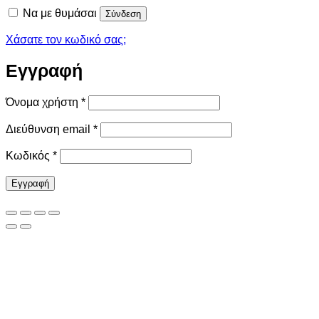
Να με θυμάσαι
Σύνδεση
Χάσατε τον κωδικό σας;
Εγγραφή
Απαιτείται
Όνομα χρήστη
*
Απαιτείται
Διεύθυνση email
*
Απαιτείται
Κωδικός
*
Εγγραφή