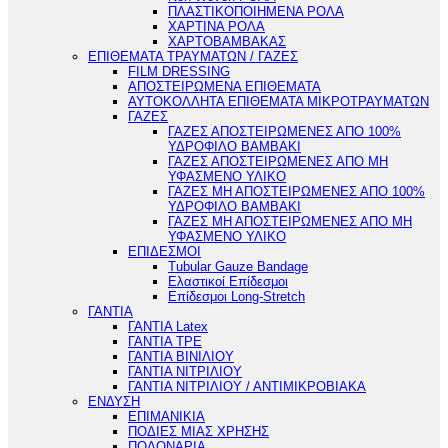
ΠΛΑΣΤΙΚΟΠΟΙΗΜΕΝΑ ΡΟΛΑ
ΧΑΡΤΙΝΑ ΡΟΛΑ
ΧΑΡΤΟΒΑΜΒΑΚΑΣ
ΕΠΙΘΕΜΑΤΑ ΤΡΑΥΜΑΤΩΝ / ΓΑΖΕΣ
FILM DRESSING
ΑΠΟΣΤΕΙΡΩΜΕΝΑ ΕΠΙΘΕΜΑΤΑ
ΑΥΤΟΚΟΛΛΗΤΑ ΕΠΙΘΕΜΑΤΑ ΜΙΚΡΟΤΡΑΥΜΑΤΩΝ
ΓΑΖΕΣ
ΓΑΖΕΣ ΑΠΟΣΤΕΙΡΩΜΕΝΕΣ ΑΠΟ 100%
ΥΔΡΟΦΙΛΟ ΒΑΜΒΑΚΙ
ΓΑΖΕΣ ΑΠΟΣΤΕΙΡΩΜΕΝΕΣ ΑΠΟ ΜΗ
ΥΦΑΣΜΕΝΟ ΥΛΙΚΟ
ΓΑΖΕΣ ΜΗ ΑΠΟΣΤΕΙΡΩΜΕΝΕΣ ΑΠΟ 100%
ΥΔΡΟΦΙΛΟ ΒΑΜΒΑΚΙ
ΓΑΖΕΣ ΜΗ ΑΠΟΣΤΕΙΡΩΜΕΝΕΣ ΑΠΟ ΜΗ
ΥΦΑΣΜΕΝΟ ΥΛΙΚΟ
ΕΠΙΔΕΣΜΟΙ
Tubular Gauze Bandage
Ελαστικοί Επίδεσμοι
Επίδεσμοι Long-Stretch
ΓΑΝΤΙΑ
ΓΑΝΤΙΑ Latex
ΓΑΝΤΙΑ TPE
ΓΑΝΤΙΑ ΒΙΝΙΛΙΟΥ
ΓΑΝΤΙΑ ΝΙΤΡΙΛΙΟΥ
ΓΑΝΤΙΑ ΝΙΤΡΙΛΙΟΥ / ΑΝΤΙΜΙΚΡΟΒΙΑΚΑ
ΕΝΔΥΣΗ
ΕΠΙΜΑΝΙΚΙΑ
ΠΟΔΙΕΣ ΜΙΑΣ ΧΡΗΣΗΣ
ΠΟΔΟΝΑΡΙΑ