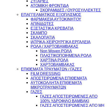
ΖΥΓΑΡΙΕΣ
ΑΤΟΜΙΚΗ ΦΡΟΝΤΙΔΑ
ΣΚΟΡΑΜΙΔΕΣ / ΟΥΡΟΣΥΛΛΕΚΤΕΣ
ΕΠΑΓΓΕΛΜΑΤΙΚΟΣ ΕΞΟΠΛΙΣΜΟΣ
ΦΑΡΜΑΚΕΙΑ ΑΥΤΟΚΙΝΗΤΟΥ
ΑΠΙΝΙΔΩΤΕΣ
ΕΞΕΤΑΣΤΙΚΑ ΚΡΕΒΑΤΙΑ
ΣΚΑΜΠΟ
ΣΚΑΛΟΠΑΤΙΑ
ΙΑΤΡΙΚΑ-ΧΕΙΡΟΥΡΓΙΚΑ ΕΡΓΑΛΕΙΑ
ΡΟΛΑ / ΧΑΡΤΟΒΑΜΒΑΚΑΣ
Non Woven ΡΟΛΑ
ΠΛΑΣΤΙΚΟΠΟΙΗΜΕΝΑ ΡΟΛΑ
ΧΑΡΤΙΝΑ ΡΟΛΑ
ΧΑΡΤΟΒΑΜΒΑΚΑΣ
ΕΠΙΘΕΜΑΤΑ ΤΡΑΥΜΑΤΩΝ / ΓΑΖΕΣ
FILM DRESSING
ΑΠΟΣΤΕΙΡΩΜΕΝΑ ΕΠΙΘΕΜΑΤΑ
ΑΥΤΟΚΟΛΛΗΤΑ ΕΠΙΘΕΜΑΤΑ
ΜΙΚΡΟΤΡΑΥΜΑΤΩΝ
ΓΑΖΕΣ
ΓΑΖΕΣ ΑΠΟΣΤΕΙΡΩΜΕΝΕΣ ΑΠΟ
100% ΥΔΡΟΦΙΛΟ ΒΑΜΒΑΚΙ
ΓΑΖΕΣ ΑΠΟΣΤΕΙΡΩΜΕΝΕΣ ΑΠΟ ΜΗ