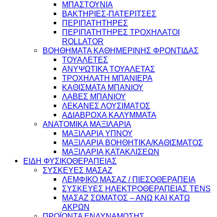
ΜΠΑΣΤΟΥΝΙΑ
ΒΑΚΤΗΡΙΕΣ-ΠΑΤΕΡΙΤΣΕΣ
ΠΕΡΙΠΑΤΗΤΗΡΕΣ
ΠΕΡΙΠΑΤΗΤΗΡΕΣ ΤΡΟΧΗΛΑΤΟΙ
ROLLATOR
ΒΟΗΘΗΜΑΤΑ ΚΑΘΗΜΕΡΙΝΗΣ ΦΡΟΝΤΙΔΑΣ
ΤΟΥΑΛΕΤΕΣ
ΑΝΥΨΩΤΙΚΑ ΤΟΥΑΛΕΤΑΣ
ΤΡΟΧΗΛΑΤΗ ΜΠΑΝΙΕΡΑ
ΚΑΘΙΣΜΑΤΑ ΜΠΑΝΙΟΥ
ΛΑΒΕΣ ΜΠΑΝΙΟΥ
ΛΕΚΑΝΕΣ ΛΟΥΣΙΜΑΤΟΣ
ΑΔΙΑΒΡΟΧΑ ΚΑΛΥΜΜΑΤΑ
ΑΝΑΤΟΜΙΚΑ ΜΑΞΙΛΑΡΙΑ
ΜΑΞΙΛΑΡΙΑ ΥΠΝΟΥ
ΜΑΞΙΛΑΡΙΑ ΒΟΗΘΗΤΙΚΑ/ΚΑΘΙΣΜΑΤΟΣ
ΜΑΞΙΛΑΡΙΑ ΚΑΤΑΚΛΙΣΕΩΝ
ΕΙΔΗ ΦΥΣΙΚΟΘΕΡΑΠΕΙΑΣ
ΣΥΣΚΕΥΕΣ ΜΑΣΑΖ
ΛΕΜΦΙΚΟ ΜΑΣΑΖ / ΠΙΕΣΟΘΕΡΑΠΕΙΑ
ΣΥΣΚΕΥΕΣ ΗΛΕΚΤΡΟΘΕΡΑΠΕΙΑΣ TENS
ΜΑΣΑΖ ΣΩΜΑΤΟΣ – ΑΝΩ ΚΑΙ ΚΑΤΩ
ΑΚΡΩΝ
ΠΡΟΪΟΝΤΑ ΕΝΔΥΝΑΜΩΣΗΣ