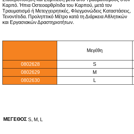
Καρπό. Ήπια Οστεοαρθρίτιδα του Καρπού, μετά τον
Τραυματισμό ή Μετεγχειρητικές, Φλεγμονώδεις Καταστάσεις,
Τενοντίτιδα. Προληπτικό Μέτρο κατά τη Διάρκεια Αθλητικών
και Εργασιακών Δραστηριοτήτων.
Μεγέθη
0802628
S
0802629
M
0802630
L
ΜΕΓΕΘΟΣ
S, M, L