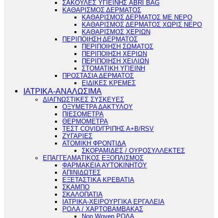
ΣΑΚΟΥΛΕΣ ΥΓΙΕΙΝΗΣ ABRI BAG
ΚΑΘΑΡΙΣΜΟΣ ΔΕΡΜΑΤΟΣ
ΚΑΘΑΡΙΣΜΟΣ ΔΕΡΜΑΤΟΣ ΜΕ ΝΕΡΟ
ΚΑΘΑΡΙΣΜΟΣ ΔΕΡΜΑΤΟΣ ΧΩΡΙΣ ΝΕΡΟ
ΚΑΘΑΡΙΣΜΟΣ ΧΕΡΙΩΝ
ΠΕΡΙΠΟΙΗΣΗ ΔΕΡΜΑΤΟΣ
ΠΕΡΙΠΟΙΗΣΗ ΣΩΜΑΤΟΣ
ΠΕΡΙΠΟΙΗΣΗ ΧΕΡΙΩΝ
ΠΕΡΙΠΟΙΗΣΗ ΧΕΙΛΙΩΝ
ΣΤΟΜΑΤΙΚΗ ΥΓΙΕΙΝΗ
ΠΡΟΣΤΑΣΙΑ ΔΕΡΜΑΤΟΣ
ΕΙΔΙΚΕΣ ΚΡΕΜΕΣ
ΙΑΤΡΙΚΑ-ΑΝΑΛΩΣΙΜΑ
ΔΙΑΓΝΩΣΤΙΚΕΣ ΣΥΣΚΕΥΕΣ
ΟΞΥΜΕΤΡΑ ΔΑΚΤΥΛΟΥ
ΠΙΕΣΟΜΕΤΡΑ
ΘΕΡΜΟΜΕΤΡΑ
ΤΕΣΤ COVID/ΓΡΙΠΗΣ Α+Β/RSV
ΖΥΓΑΡΙΕΣ
ΑΤΟΜΙΚΗ ΦΡΟΝΤΙΔΑ
ΣΚΟΡΑΜΙΔΕΣ / ΟΥΡΟΣΥΛΛΕΚΤΕΣ
ΕΠΑΓΓΕΛΜΑΤΙΚΟΣ ΕΞΟΠΛΙΣΜΟΣ
ΦΑΡΜΑΚΕΙΑ ΑΥΤΟΚΙΝΗΤΟΥ
ΑΠΙΝΙΔΩΤΕΣ
ΕΞΕΤΑΣΤΙΚΑ ΚΡΕΒΑΤΙΑ
ΣΚΑΜΠΟ
ΣΚΑΛΟΠΑΤΙΑ
ΙΑΤΡΙΚΑ-ΧΕΙΡΟΥΡΓΙΚΑ ΕΡΓΑΛΕΙΑ
ΡΟΛΑ / ΧΑΡΤΟΒΑΜΒΑΚΑΣ
Non Woven ΡΟΛΑ