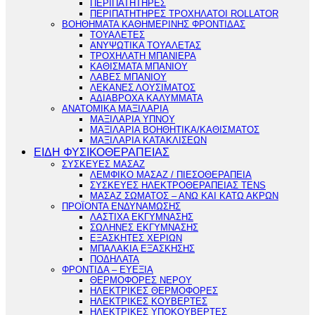
ΠΕΡΙΠΑΤΗΤΗΡΕΣ
ΠΕΡΙΠΑΤΗΤΗΡΕΣ ΤΡΟΧΗΛΑΤΟΙ ROLLATOR
ΒΟΗΘΗΜΑΤΑ ΚΑΘΗΜΕΡΙΝΗΣ ΦΡΟΝΤΙΔΑΣ
ΤΟΥΑΛΕΤΕΣ
ΑΝΥΨΩΤΙΚΑ ΤΟΥΑΛΕΤΑΣ
ΤΡΟΧΗΛΑΤΗ ΜΠΑΝΙΕΡΑ
ΚΑΘΙΣΜΑΤΑ ΜΠΑΝΙΟΥ
ΛΑΒΕΣ ΜΠΑΝΙΟΥ
ΛΕΚΑΝΕΣ ΛΟΥΣΙΜΑΤΟΣ
ΑΔΙΑΒΡΟΧΑ ΚΑΛΥΜΜΑΤΑ
ΑΝΑΤΟΜΙΚΑ ΜΑΞΙΛΑΡΙΑ
ΜΑΞΙΛΑΡΙΑ ΥΠΝΟΥ
ΜΑΞΙΛΑΡΙΑ ΒΟΗΘΗΤΙΚΑ/ΚΑΘΙΣΜΑΤΟΣ
ΜΑΞΙΛΑΡΙΑ ΚΑΤΑΚΛΙΣΕΩΝ
ΕΙΔΗ ΦΥΣΙΚΟΘΕΡΑΠΕΙΑΣ
ΣΥΣΚΕΥΕΣ ΜΑΣΑΖ
ΛΕΜΦΙΚΟ ΜΑΣΑΖ / ΠΙΕΣΟΘΕΡΑΠΕΙΑ
ΣΥΣΚΕΥΕΣ ΗΛΕΚΤΡΟΘΕΡΑΠΕΙΑΣ TENS
ΜΑΣΑΖ ΣΩΜΑΤΟΣ – ΑΝΩ ΚΑΙ ΚΑΤΩ ΑΚΡΩΝ
ΠΡΟΪΟΝΤΑ ΕΝΔΥΝΑΜΩΣΗΣ
ΛΑΣΤΙΧΑ ΕΚΓΥΜΝΑΣΗΣ
ΣΩΛΗΝΕΣ ΕΚΓΥΜΝΑΣΗΣ
ΕΞΑΣΚΗΤΕΣ ΧΕΡΙΩΝ
ΜΠΑΛΑΚΙΑ ΕΞΑΣΚΗΣΗΣ
ΠΟΔΗΛΑΤΑ
ΦΡΟΝΤΙΔΑ – ΕΥΕΞΙΑ
ΘΕΡΜΟΦΟΡΕΣ ΝΕΡΟΥ
ΗΛΕΚΤΡΙΚΕΣ ΘΕΡΜΟΦΟΡΕΣ
ΗΛΕΚΤΡΙΚΕΣ ΚΟΥΒΕΡΤΕΣ
ΗΛΕΚΤΡΙΚΕΣ ΥΠΟΚΟΥΒΕΡΤΕΣ