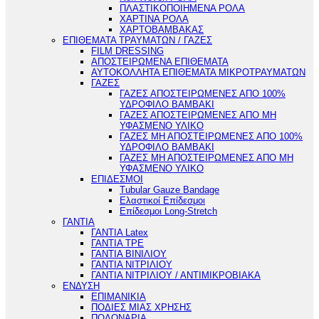
ΠΛΑΣΤΙΚΟΠΟΙΗΜΕΝΑ ΡΟΛΑ
ΧΑΡΤΙΝΑ ΡΟΛΑ
ΧΑΡΤΟΒΑΜΒΑΚΑΣ
ΕΠΙΘΕΜΑΤΑ ΤΡΑΥΜΑΤΩΝ / ΓΑΖΕΣ
FILM DRESSING
ΑΠΟΣΤΕΙΡΩΜΕΝΑ ΕΠΙΘΕΜΑΤΑ
ΑΥΤΟΚΟΛΛΗΤΑ ΕΠΙΘΕΜΑΤΑ ΜΙΚΡΟΤΡΑΥΜΑΤΩΝ
ΓΑΖΕΣ
ΓΑΖΕΣ ΑΠΟΣΤΕΙΡΩΜΕΝΕΣ ΑΠΟ 100%
ΥΔΡΟΦΙΛΟ ΒΑΜΒΑΚΙ
ΓΑΖΕΣ ΑΠΟΣΤΕΙΡΩΜΕΝΕΣ ΑΠΟ ΜΗ
ΥΦΑΣΜΕΝΟ ΥΛΙΚΟ
ΓΑΖΕΣ ΜΗ ΑΠΟΣΤΕΙΡΩΜΕΝΕΣ ΑΠΟ 100%
ΥΔΡΟΦΙΛΟ ΒΑΜΒΑΚΙ
ΓΑΖΕΣ ΜΗ ΑΠΟΣΤΕΙΡΩΜΕΝΕΣ ΑΠΟ ΜΗ
ΥΦΑΣΜΕΝΟ ΥΛΙΚΟ
ΕΠΙΔΕΣΜΟΙ
Tubular Gauze Bandage
Ελαστικοί Επίδεσμοι
Επίδεσμοι Long-Stretch
ΓΑΝΤΙΑ
ΓΑΝΤΙΑ Latex
ΓΑΝΤΙΑ TPE
ΓΑΝΤΙΑ ΒΙΝΙΛΙΟΥ
ΓΑΝΤΙΑ ΝΙΤΡΙΛΙΟΥ
ΓΑΝΤΙΑ ΝΙΤΡΙΛΙΟΥ / ΑΝΤΙΜΙΚΡΟΒΙΑΚΑ
ΕΝΔΥΣΗ
ΕΠΙΜΑΝΙΚΙΑ
ΠΟΔΙΕΣ ΜΙΑΣ ΧΡΗΣΗΣ
ΠΟΔΟΝΑΡΙΑ