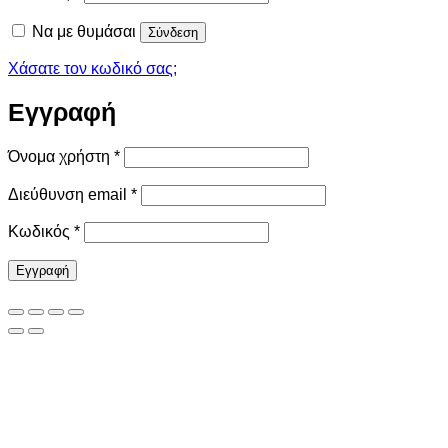
Να με θυμάσαι
Σύνδεση
Χάσατε τον κωδικό σας;
Εγγραφή
Απαιτείται
Όνομα χρήστη
*
Απαιτείται
Διεύθυνση email
*
Απαιτείται
Κωδικός
*
Εγγραφή