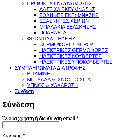
ΠΡΟΪΟΝΤΑ ΕΝΔΥΝΑΜΩΣΗΣ
ΛΑΣΤΙΧΑ ΕΚΓΥΜΝΑΣΗΣ
ΣΩΛΗΝΕΣ ΕΚΓΥΜΝΑΣΗΣ
ΕΞΑΣΚΗΤΕΣ ΧΕΡΙΩΝ
ΜΠΑΛΑΚΙΑ ΕΞΑΣΚΗΣΗΣ
ΠΟΔΗΛΑΤΑ
ΦΡΟΝΤΙΔΑ – ΕΥΕΞΙΑ
ΘΕΡΜΟΦΟΡΕΣ ΝΕΡΟΥ
ΗΛΕΚΤΡΙΚΕΣ ΘΕΡΜΟΦΟΡΕΣ
ΗΛΕΚΤΡΙΚΕΣ ΚΟΥΒΕΡΤΕΣ
ΗΛΕΚΤΡΙΚΕΣ ΥΠΟΚΟΥΒΕΡΤΕΣ
ΣΥΜΠΛΗΡΩΜΑΤΑ ΔΙΑΤΡΟΦΗΣ
ΒΙΤΑΜΙΝΕΣ
ΜΕΤΑΛΛΑ & ΙΧΝΟΣΤΟΙΧΕΙΑ
ΥΠΝΟΣ & ΧΑΛΑΡΩΣΗ
Σύνδεση
Σύνδεση
Απαιτείται
Όνομα χρήστη ή διεύθυνση email
*
Απαιτείται
Κωδικός
*