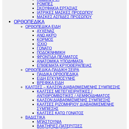
ΡΟΜΠΕΣ
ΣΚΟΥΦΑΚΙΑ ΕΡΓΑΣΙΑΣ
ΙΑΤΡΙΚΕΣ ΜΑΣΚΕΣ ΠΡΟΣΩΠΟΥ
ΜΑΣΚΕΣ ΑΣΠΙΔΕΣ ΠΡΟΣΩΠΟΥ
ΟΡΘΟΠΕΔΙΚΑ
ΟΡΘΟΠΕΔΙΚΑ ΕΙΔΗ
ΑΥΧΕΝΑΣ
ΑΝΩ ΑΚΡΟ
ΚΟΡΜΟΣ
ΙΣΧΙΟ
ΓΟΝΑΤΟ
ΠΟΔΟΚΝΗΜΙΚΗ
ΦΡΟΝΤΙΔΑ ΠΕΛΜΑΤΟΣ
ΑΝΑΤΟΜΙΚΑ ΥΠΟΔΗΜΑΤΑ
ΕΠΙΘΕΜΑΤΑ ΚΡΥΟΘΕΡΑΠΕΙΑΣ
ΟΡΘΟΠΕΔΙΚΑ-ΠΑΙΔΙΚΗ ΣΕΙΡΑ
ΠΑΙΔΙΚΑ ΟΡΘΟΠΕΔΙΚΑ
ΕΙΔΗ ΕΓΚΥΜΟΣΥΝΗΣ
ΒΡΕΦΙΚΑ ΕΙΔΗ
ΚΑΛΤΣΕΣ – ΚΑΛΣΟΝ ΔΙΑΒΑΘΜΙΣΜΕΝΗΣ ΣΥΜΠΙΕΣΗΣ
ΚΑΛΤΣΕΣ ΜΕΤΕΓΧΕΙΡΗΤΙΚΕΣ /
ΑΝΤΙΘΡΟΜΒΩΤΙΚΕΣ / ΛΕΜΦΟΙΔΗΜΑΤΟΣ
ΚΑΛΣΟΝ ΔΙΑΒΑΘΜΙΣΜΕΝΗΣ ΣΥΜΠΙΕΣΗΣ
ΚΑΛΤΣΕΣ ΡΙΖΟΜΗΡΙΟΥ ΔΙΑΒΑΘΜΙΣΜΕΝΗΣ
ΣΥΜΠΙΕΣΗΣ
ΚΑΛΤΣΕΣ ΚΑΤΩ ΓΟΝΑΤΟΣ
ΒΑΔΙΣΤΙΚΑ
ΜΠΑΣΤΟΥΝΙΑ
ΒΑΚΤΗΡΙΕΣ-ΠΑΤΕΡΙΤΣΕΣ