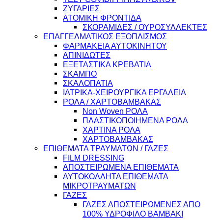
ΖΥΓΑΡΙΕΣ
ΑΤΟΜΙΚΗ ΦΡΟΝΤΙΔΑ
ΣΚΟΡΑΜΙΔΕΣ / ΟΥΡΟΣΥΛΛΕΚΤΕΣ
ΕΠΑΓΓΕΛΜΑΤΙΚΟΣ ΕΞΟΠΛΙΣΜΟΣ
ΦΑΡΜΑΚΕΙΑ ΑΥΤΟΚΙΝΗΤΟΥ
ΑΠΙΝΙΔΩΤΕΣ
ΕΞΕΤΑΣΤΙΚΑ ΚΡΕΒΑΤΙΑ
ΣΚΑΜΠΟ
ΣΚΑΛΟΠΑΤΙΑ
ΙΑΤΡΙΚΑ-ΧΕΙΡΟΥΡΓΙΚΑ ΕΡΓΑΛΕΙΑ
ΡΟΛΑ / ΧΑΡΤΟΒΑΜΒΑΚΑΣ
Non Woven ΡΟΛΑ
ΠΛΑΣΤΙΚΟΠΟΙΗΜΕΝΑ ΡΟΛΑ
ΧΑΡΤΙΝΑ ΡΟΛΑ
ΧΑΡΤΟΒΑΜΒΑΚΑΣ
ΕΠΙΘΕΜΑΤΑ ΤΡΑΥΜΑΤΩΝ / ΓΑΖΕΣ
FILM DRESSING
ΑΠΟΣΤΕΙΡΩΜΕΝΑ ΕΠΙΘΕΜΑΤΑ
ΑΥΤΟΚΟΛΛΗΤΑ ΕΠΙΘΕΜΑΤΑ
ΜΙΚΡΟΤΡΑΥΜΑΤΩΝ
ΓΑΖΕΣ
ΓΑΖΕΣ ΑΠΟΣΤΕΙΡΩΜΕΝΕΣ ΑΠΟ
100% ΥΔΡΟΦΙΛΟ ΒΑΜΒΑΚΙ