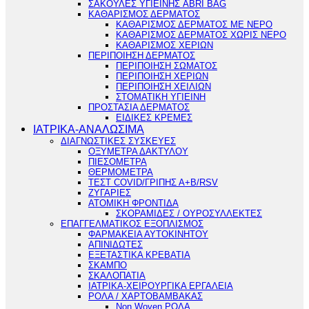
ΣΑΚΟΥΛΕΣ ΥΓΙΕΙΝΗΣ ABRI BAG
ΚΑΘΑΡΙΣΜΟΣ ΔΕΡΜΑΤΟΣ
ΚΑΘΑΡΙΣΜΟΣ ΔΕΡΜΑΤΟΣ ΜΕ ΝΕΡΟ
ΚΑΘΑΡΙΣΜΟΣ ΔΕΡΜΑΤΟΣ ΧΩΡΙΣ ΝΕΡΟ
ΚΑΘΑΡΙΣΜΟΣ ΧΕΡΙΩΝ
ΠΕΡΙΠΟΙΗΣΗ ΔΕΡΜΑΤΟΣ
ΠΕΡΙΠΟΙΗΣΗ ΣΩΜΑΤΟΣ
ΠΕΡΙΠΟΙΗΣΗ ΧΕΡΙΩΝ
ΠΕΡΙΠΟΙΗΣΗ ΧΕΙΛΙΩΝ
ΣΤΟΜΑΤΙΚΗ ΥΓΙΕΙΝΗ
ΠΡΟΣΤΑΣΙΑ ΔΕΡΜΑΤΟΣ
ΕΙΔΙΚΕΣ ΚΡΕΜΕΣ
ΙΑΤΡΙΚΑ-ΑΝΑΛΩΣΙΜΑ
ΔΙΑΓΝΩΣΤΙΚΕΣ ΣΥΣΚΕΥΕΣ
ΟΞΥΜΕΤΡΑ ΔΑΚΤΥΛΟΥ
ΠΙΕΣΟΜΕΤΡΑ
ΘΕΡΜΟΜΕΤΡΑ
ΤΕΣΤ COVID/ΓΡΙΠΗΣ Α+Β/RSV
ΖΥΓΑΡΙΕΣ
ΑΤΟΜΙΚΗ ΦΡΟΝΤΙΔΑ
ΣΚΟΡΑΜΙΔΕΣ / ΟΥΡΟΣΥΛΛΕΚΤΕΣ
ΕΠΑΓΓΕΛΜΑΤΙΚΟΣ ΕΞΟΠΛΙΣΜΟΣ
ΦΑΡΜΑΚΕΙΑ ΑΥΤΟΚΙΝΗΤΟΥ
ΑΠΙΝΙΔΩΤΕΣ
ΕΞΕΤΑΣΤΙΚΑ ΚΡΕΒΑΤΙΑ
ΣΚΑΜΠΟ
ΣΚΑΛΟΠΑΤΙΑ
ΙΑΤΡΙΚΑ-ΧΕΙΡΟΥΡΓΙΚΑ ΕΡΓΑΛΕΙΑ
ΡΟΛΑ / ΧΑΡΤΟΒΑΜΒΑΚΑΣ
Non Woven ΡΟΛΑ