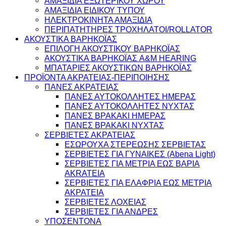
ΑΜΑΞΙΔΙΑ ΕΞΩΤΕΡΙΚΟΥ ΧΩΡΟΥ
ΑΜΑΞΙΔΙΑ ΕΙΔΙΚΟΥ ΤΥΠΟΥ
ΗΛΕΚΤΡΟΚΙΝΗΤΑ ΑΜΑΞΙΔΙΑ
ΠΕΡΙΠΑΤΗΤΗΡΕΣ ΤΡΟΧΗΛΑΤΟΙ/ROLLATOR
ΑΚΟΥΣΤΙΚΑ ΒΑΡΗΚΟΪΑΣ
ΕΠΙΛΟΓΗ ΑΚΟΥΣΤΙΚΟΥ ΒΑΡΗΚΟΪΑΣ
ΑΚΟΥΣΤΙΚΑ ΒΑΡΗΚΟΪΑΣ A&M HEARING
ΜΠΑΤΑΡΙΕΣ ΑΚΟΥΣΤΙΚΩΝ ΒΑΡΗΚΟΪΑΣ
ΠΡΟΪΟΝΤΑ ΑΚΡΑΤΕΙΑΣ-ΠΕΡΙΠΟΙΗΣΗΣ
ΠΑΝΕΣ ΑΚΡΑΤΕΙΑΣ
ΠΑΝΕΣ ΑΥΤΟΚΟΛΛΗΤΕΣ ΗΜΕΡΑΣ
ΠΑΝΕΣ ΑΥΤΟΚΟΛΛΗΤΕΣ ΝΥΧΤΑΣ
ΠΑΝΕΣ ΒΡΑΚΑΚΙ ΗΜΕΡΑΣ
ΠΑΝΕΣ ΒΡΑΚΑΚΙ ΝΥΧΤΑΣ
ΣΕΡΒΙΕΤΕΣ ΑΚΡΑΤΕΙΑΣ
ΕΣΩΡΟΥΧΑ ΣΤΕΡΕΩΣΗΣ ΣΕΡΒΙΕΤΑΣ
ΣΕΡΒΙΕΤΕΣ ΓΙΑ ΓΥΝΑΙΚΕΣ (Abena Light)
ΣΕΡΒΙΕΤΕΣ ΓΙΑ ΜΕΤΡΙΑ ΕΩΣ ΒΑΡΙΑ
AKRATEIA
ΣΕΡΒΙΕΤΕΣ ΓΙΑ ΕΛΑΦΡΙΑ ΕΩΣ ΜΕΤΡΙΑ
ΑΚΡΑΤΕΙΑ
ΣΕΡΒΙΕΤΕΣ ΛΟΧΕΙΑΣ
ΣΕΡΒΙΕΤΕΣ ΓΙΑ ΑΝΔΡΕΣ
ΥΠΟΣΕΝΤΟΝΑ