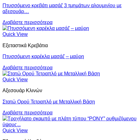
Πτυσσόμενο κρεβάτι μασάζ 3 τμημάτων αλουμινίου με
αξεσουάρ…
Διαβάστε περισσότερα
Quick View
Εξεταστικά Κρεβάτια
Πτυσσόμενη καρέκλα μασάζ – μαύρη
Διαβάστε περισσότερα
Quick View
Αξεσουάρ Κλινών
Στατώ Ορού Τετραπλό με Μεταλλική Βάση
Διαβάστε περισσότερα
Quick View