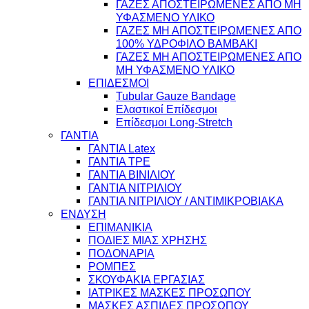
ΓΑΖΕΣ ΑΠΟΣΤΕΙΡΩΜΕΝΕΣ ΑΠΟ ΜΗ
ΥΦΑΣΜΕΝΟ ΥΛΙΚΟ
ΓΑΖΕΣ ΜΗ ΑΠΟΣΤΕΙΡΩΜΕΝΕΣ ΑΠΟ
100% ΥΔΡΟΦΙΛΟ ΒΑΜΒΑΚΙ
ΓΑΖΕΣ ΜΗ ΑΠΟΣΤΕΙΡΩΜΕΝΕΣ ΑΠΟ
ΜΗ ΥΦΑΣΜΕΝΟ ΥΛΙΚΟ
ΕΠΙΔΕΣΜΟΙ
Tubular Gauze Bandage
Ελαστικοί Επίδεσμοι
Επίδεσμοι Long-Stretch
ΓΑΝΤΙΑ
ΓΑΝΤΙΑ Latex
ΓΑΝΤΙΑ TPE
ΓΑΝΤΙΑ ΒΙΝΙΛΙΟΥ
ΓΑΝΤΙΑ ΝΙΤΡΙΛΙΟΥ
ΓΑΝΤΙΑ ΝΙΤΡΙΛΙΟΥ / ΑΝΤΙΜΙΚΡΟΒΙΑΚΑ
ΕΝΔΥΣΗ
ΕΠΙΜΑΝΙΚΙΑ
ΠΟΔΙΕΣ ΜΙΑΣ ΧΡΗΣΗΣ
ΠΟΔΟΝΑΡΙΑ
ΡΟΜΠΕΣ
ΣΚΟΥΦΑΚΙΑ ΕΡΓΑΣΙΑΣ
ΙΑΤΡΙΚΕΣ ΜΑΣΚΕΣ ΠΡΟΣΩΠΟΥ
ΜΑΣΚΕΣ ΑΣΠΙΔΕΣ ΠΡΟΣΩΠΟΥ