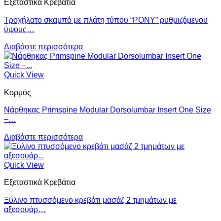
Εξεταστικά Κρεβάτια
Τροχήλατο σκαμπό με πλάτη τύπου “PONY” ρυθμιζόμενου
ύψους…
Διαβάστε περισσότερα
Quick View
Κορμός
Νάρθηκας Primspine Modular Dorsolumbar Insert One Size
–…
Διαβάστε περισσότερα
Quick View
Εξεταστικά Κρεβάτια
Ξύλινο πτυσσόμενο κρεβάτι μασάζ 2 τμημάτων με
αξεσουάρ…