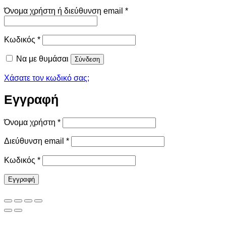
Απαιτείται
Όνομα χρήστη ή διεύθυνση email
*
Απαιτείται
Κωδικός
*
Να με θυμάσαι
Σύνδεση
Χάσατε τον κωδικό σας;
Εγγραφή
Απαιτείται
Όνομα χρήστη
*
Απαιτείται
Διεύθυνση email
*
Απαιτείται
Κωδικός
*
Εγγραφή