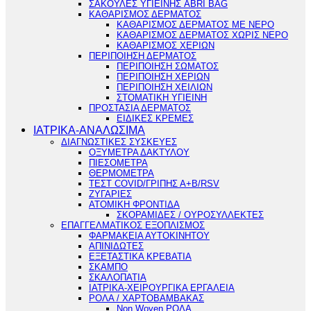
ΣΑΚΟΥΛΕΣ ΥΓΙΕΙΝΗΣ ABRI BAG
ΚΑΘΑΡΙΣΜΟΣ ΔΕΡΜΑΤΟΣ
ΚΑΘΑΡΙΣΜΟΣ ΔΕΡΜΑΤΟΣ ΜΕ ΝΕΡΟ
ΚΑΘΑΡΙΣΜΟΣ ΔΕΡΜΑΤΟΣ ΧΩΡΙΣ ΝΕΡΟ
ΚΑΘΑΡΙΣΜΟΣ ΧΕΡΙΩΝ
ΠΕΡΙΠΟΙΗΣΗ ΔΕΡΜΑΤΟΣ
ΠΕΡΙΠΟΙΗΣΗ ΣΩΜΑΤΟΣ
ΠΕΡΙΠΟΙΗΣΗ ΧΕΡΙΩΝ
ΠΕΡΙΠΟΙΗΣΗ ΧΕΙΛΙΩΝ
ΣΤΟΜΑΤΙΚΗ ΥΓΙΕΙΝΗ
ΠΡΟΣΤΑΣΙΑ ΔΕΡΜΑΤΟΣ
ΕΙΔΙΚΕΣ ΚΡΕΜΕΣ
ΙΑΤΡΙΚΑ-ΑΝΑΛΩΣΙΜΑ
ΔΙΑΓΝΩΣΤΙΚΕΣ ΣΥΣΚΕΥΕΣ
ΟΞΥΜΕΤΡΑ ΔΑΚΤΥΛΟΥ
ΠΙΕΣΟΜΕΤΡΑ
ΘΕΡΜΟΜΕΤΡΑ
ΤΕΣΤ COVID/ΓΡΙΠΗΣ Α+Β/RSV
ΖΥΓΑΡΙΕΣ
ΑΤΟΜΙΚΗ ΦΡΟΝΤΙΔΑ
ΣΚΟΡΑΜΙΔΕΣ / ΟΥΡΟΣΥΛΛΕΚΤΕΣ
ΕΠΑΓΓΕΛΜΑΤΙΚΟΣ ΕΞΟΠΛΙΣΜΟΣ
ΦΑΡΜΑΚΕΙΑ ΑΥΤΟΚΙΝΗΤΟΥ
ΑΠΙΝΙΔΩΤΕΣ
ΕΞΕΤΑΣΤΙΚΑ ΚΡΕΒΑΤΙΑ
ΣΚΑΜΠΟ
ΣΚΑΛΟΠΑΤΙΑ
ΙΑΤΡΙΚΑ-ΧΕΙΡΟΥΡΓΙΚΑ ΕΡΓΑΛΕΙΑ
ΡΟΛΑ / ΧΑΡΤΟΒΑΜΒΑΚΑΣ
Non Woven ΡΟΛΑ