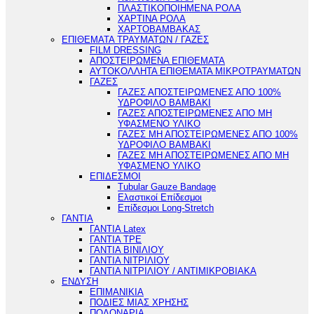
ΠΛΑΣΤΙΚΟΠΟΙΗΜΕΝΑ ΡΟΛΑ
ΧΑΡΤΙΝΑ ΡΟΛΑ
ΧΑΡΤΟΒΑΜΒΑΚΑΣ
ΕΠΙΘΕΜΑΤΑ ΤΡΑΥΜΑΤΩΝ / ΓΑΖΕΣ
FILM DRESSING
ΑΠΟΣΤΕΙΡΩΜΕΝΑ ΕΠΙΘΕΜΑΤΑ
ΑΥΤΟΚΟΛΛΗΤΑ ΕΠΙΘΕΜΑΤΑ ΜΙΚΡΟΤΡΑΥΜΑΤΩΝ
ΓΑΖΕΣ
ΓΑΖΕΣ ΑΠΟΣΤΕΙΡΩΜΕΝΕΣ ΑΠΟ 100%
ΥΔΡΟΦΙΛΟ ΒΑΜΒΑΚΙ
ΓΑΖΕΣ ΑΠΟΣΤΕΙΡΩΜΕΝΕΣ ΑΠΟ ΜΗ
ΥΦΑΣΜΕΝΟ ΥΛΙΚΟ
ΓΑΖΕΣ ΜΗ ΑΠΟΣΤΕΙΡΩΜΕΝΕΣ ΑΠΟ 100%
ΥΔΡΟΦΙΛΟ ΒΑΜΒΑΚΙ
ΓΑΖΕΣ ΜΗ ΑΠΟΣΤΕΙΡΩΜΕΝΕΣ ΑΠΟ ΜΗ
ΥΦΑΣΜΕΝΟ ΥΛΙΚΟ
ΕΠΙΔΕΣΜΟΙ
Tubular Gauze Bandage
Ελαστικοί Επίδεσμοι
Επίδεσμοι Long-Stretch
ΓΑΝΤΙΑ
ΓΑΝΤΙΑ Latex
ΓΑΝΤΙΑ TPE
ΓΑΝΤΙΑ ΒΙΝΙΛΙΟΥ
ΓΑΝΤΙΑ ΝΙΤΡΙΛΙΟΥ
ΓΑΝΤΙΑ ΝΙΤΡΙΛΙΟΥ / ΑΝΤΙΜΙΚΡΟΒΙΑΚΑ
ΕΝΔΥΣΗ
ΕΠΙΜΑΝΙΚΙΑ
ΠΟΔΙΕΣ ΜΙΑΣ ΧΡΗΣΗΣ
ΠΟΔΟΝΑΡΙΑ