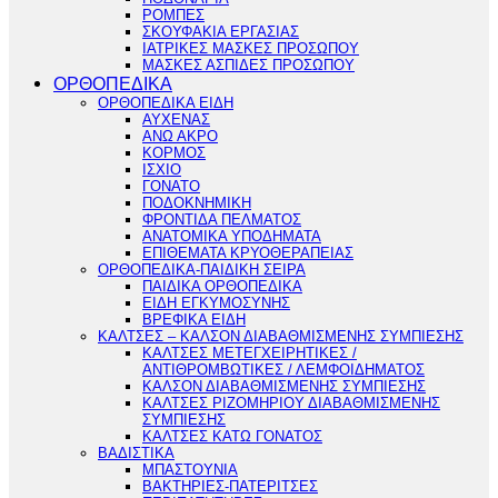
ΡΟΜΠΕΣ
ΣΚΟΥΦΑΚΙΑ ΕΡΓΑΣΙΑΣ
ΙΑΤΡΙΚΕΣ ΜΑΣΚΕΣ ΠΡΟΣΩΠΟΥ
ΜΑΣΚΕΣ ΑΣΠΙΔΕΣ ΠΡΟΣΩΠΟΥ
ΟΡΘΟΠΕΔΙΚΑ
ΟΡΘΟΠΕΔΙΚΑ ΕΙΔΗ
ΑΥΧΕΝΑΣ
ΑΝΩ ΑΚΡΟ
ΚΟΡΜΟΣ
ΙΣΧΙΟ
ΓΟΝΑΤΟ
ΠΟΔΟΚΝΗΜΙΚΗ
ΦΡΟΝΤΙΔΑ ΠΕΛΜΑΤΟΣ
ΑΝΑΤΟΜΙΚΑ ΥΠΟΔΗΜΑΤΑ
ΕΠΙΘΕΜΑΤΑ ΚΡΥΟΘΕΡΑΠΕΙΑΣ
ΟΡΘΟΠΕΔΙΚΑ-ΠΑΙΔΙΚΗ ΣΕΙΡΑ
ΠΑΙΔΙΚΑ ΟΡΘΟΠΕΔΙΚΑ
ΕΙΔΗ ΕΓΚΥΜΟΣΥΝΗΣ
ΒΡΕΦΙΚΑ ΕΙΔΗ
ΚΑΛΤΣΕΣ – ΚΑΛΣΟΝ ΔΙΑΒΑΘΜΙΣΜΕΝΗΣ ΣΥΜΠΙΕΣΗΣ
ΚΑΛΤΣΕΣ ΜΕΤΕΓΧΕΙΡΗΤΙΚΕΣ /
ΑΝΤΙΘΡΟΜΒΩΤΙΚΕΣ / ΛΕΜΦΟΙΔΗΜΑΤΟΣ
ΚΑΛΣΟΝ ΔΙΑΒΑΘΜΙΣΜΕΝΗΣ ΣΥΜΠΙΕΣΗΣ
ΚΑΛΤΣΕΣ ΡΙΖΟΜΗΡΙΟΥ ΔΙΑΒΑΘΜΙΣΜΕΝΗΣ
ΣΥΜΠΙΕΣΗΣ
ΚΑΛΤΣΕΣ ΚΑΤΩ ΓΟΝΑΤΟΣ
ΒΑΔΙΣΤΙΚΑ
ΜΠΑΣΤΟΥΝΙΑ
ΒΑΚΤΗΡΙΕΣ-ΠΑΤΕΡΙΤΣΕΣ