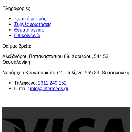
Πληροφορίες
Σχετικά με εμάς
Συχνές ερωτήσεις
Θέματα υγείας
Επικοινωνία
Θα μας βρείτε
Αλεξάνδρου Παπαναστασίου 89, Χαριλάου, 544 53,
Θεσσαλονίκη
Ναυάρχου Κουντουριώτου 2 , Πολίχνη, 565 33, Θεσσαλονίκη
Τηλέφωνο:
2311 249 152
E-mail:
info@intermeds.gr
V