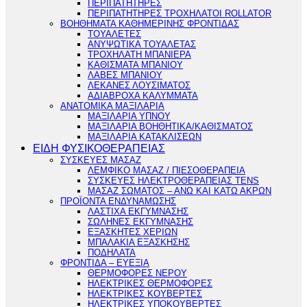
ΠΕΡΙΠΑΤΗΤΗΡΕΣ
ΠΕΡΙΠΑΤΗΤΗΡΕΣ ΤΡΟΧΗΛΑΤΟΙ ROLLATOR
ΒΟΗΘΗΜΑΤΑ ΚΑΘΗΜΕΡΙΝΗΣ ΦΡΟΝΤΙΔΑΣ
ΤΟΥΑΛΕΤΕΣ
ΑΝΥΨΩΤΙΚΑ ΤΟΥΑΛΕΤΑΣ
ΤΡΟΧΗΛΑΤΗ ΜΠΑΝΙΕΡΑ
ΚΑΘΙΣΜΑΤΑ ΜΠΑΝΙΟΥ
ΛΑΒΕΣ ΜΠΑΝΙΟΥ
ΛΕΚΑΝΕΣ ΛΟΥΣΙΜΑΤΟΣ
ΑΔΙΑΒΡΟΧΑ ΚΑΛΥΜΜΑΤΑ
ΑΝΑΤΟΜΙΚΑ ΜΑΞΙΛΑΡΙΑ
ΜΑΞΙΛΑΡΙΑ ΥΠΝΟΥ
ΜΑΞΙΛΑΡΙΑ ΒΟΗΘΗΤΙΚΑ/ΚΑΘΙΣΜΑΤΟΣ
ΜΑΞΙΛΑΡΙΑ ΚΑΤΑΚΛΙΣΕΩΝ
ΕΙΔΗ ΦΥΣΙΚΟΘΕΡΑΠΕΙΑΣ
ΣΥΣΚΕΥΕΣ ΜΑΣΑΖ
ΛΕΜΦΙΚΟ ΜΑΣΑΖ / ΠΙΕΣΟΘΕΡΑΠΕΙΑ
ΣΥΣΚΕΥΕΣ ΗΛΕΚΤΡΟΘΕΡΑΠΕΙΑΣ TENS
ΜΑΣΑΖ ΣΩΜΑΤΟΣ – ΑΝΩ ΚΑΙ ΚΑΤΩ ΑΚΡΩΝ
ΠΡΟΪΟΝΤΑ ΕΝΔΥΝΑΜΩΣΗΣ
ΛΑΣΤΙΧΑ ΕΚΓΥΜΝΑΣΗΣ
ΣΩΛΗΝΕΣ ΕΚΓΥΜΝΑΣΗΣ
ΕΞΑΣΚΗΤΕΣ ΧΕΡΙΩΝ
ΜΠΑΛΑΚΙΑ ΕΞΑΣΚΗΣΗΣ
ΠΟΔΗΛΑΤΑ
ΦΡΟΝΤΙΔΑ – ΕΥΕΞΙΑ
ΘΕΡΜΟΦΟΡΕΣ ΝΕΡΟΥ
ΗΛΕΚΤΡΙΚΕΣ ΘΕΡΜΟΦΟΡΕΣ
ΗΛΕΚΤΡΙΚΕΣ ΚΟΥΒΕΡΤΕΣ
ΗΛΕΚΤΡΙΚΕΣ ΥΠΟΚΟΥΒΕΡΤΕΣ