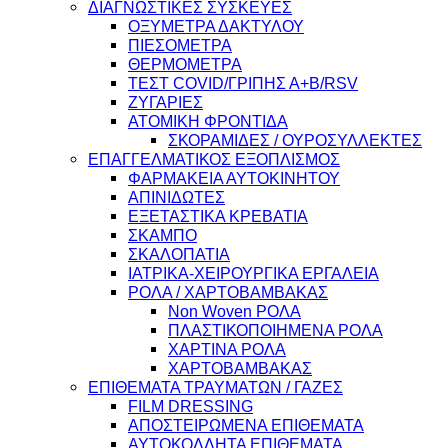
ΔΙΑΓΝΩΣΤΙΚΕΣ ΣΥΣΚΕΥΕΣ
ΟΞΥΜΕΤΡΑ ΔΑΚΤΥΛΟΥ
ΠΙΕΣΟΜΕΤΡΑ
ΘΕΡΜΟΜΕΤΡΑ
ΤΕΣΤ COVID/ΓΡΙΠΗΣ Α+Β/RSV
ΖΥΓΑΡΙΕΣ
ΑΤΟΜΙΚΗ ΦΡΟΝΤΙΔΑ
ΣΚΟΡΑΜΙΔΕΣ / ΟΥΡΟΣΥΛΛΕΚΤΕΣ
ΕΠΑΓΓΕΛΜΑΤΙΚΟΣ ΕΞΟΠΛΙΣΜΟΣ
ΦΑΡΜΑΚΕΙΑ ΑΥΤΟΚΙΝΗΤΟΥ
ΑΠΙΝΙΔΩΤΕΣ
ΕΞΕΤΑΣΤΙΚΑ ΚΡΕΒΑΤΙΑ
ΣΚΑΜΠΟ
ΣΚΑΛΟΠΑΤΙΑ
ΙΑΤΡΙΚΑ-ΧΕΙΡΟΥΡΓΙΚΑ ΕΡΓΑΛΕΙΑ
ΡΟΛΑ / ΧΑΡΤΟΒΑΜΒΑΚΑΣ
Non Woven ΡΟΛΑ
ΠΛΑΣΤΙΚΟΠΟΙΗΜΕΝΑ ΡΟΛΑ
ΧΑΡΤΙΝΑ ΡΟΛΑ
ΧΑΡΤΟΒΑΜΒΑΚΑΣ
ΕΠΙΘΕΜΑΤΑ ΤΡΑΥΜΑΤΩΝ / ΓΑΖΕΣ
FILM DRESSING
ΑΠΟΣΤΕΙΡΩΜΕΝΑ ΕΠΙΘΕΜΑΤΑ
ΑΥΤΟΚΟΛΛΗΤΑ ΕΠΙΘΕΜΑΤΑ