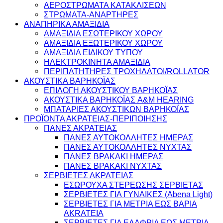
ΑΕΡΟΣΤΡΩΜΑΤΑ ΚΑΤΑΚΛΙΣΕΩΝ
ΣΤΡΩΜΑΤΑ-ΑΝΑΡΤΗΡΕΣ
ΑΝΑΠΗΡΙΚΑ ΑΜΑΞΙΔΙΑ
ΑΜΑΞΙΔΙΑ ΕΣΩΤΕΡΙΚΟΥ ΧΩΡΟΥ
ΑΜΑΞΙΔΙΑ ΕΞΩΤΕΡΙΚΟΥ ΧΩΡΟΥ
ΑΜΑΞΙΔΙΑ ΕΙΔΙΚΟΥ ΤΥΠΟΥ
ΗΛΕΚΤΡΟΚΙΝΗΤΑ ΑΜΑΞΙΔΙΑ
ΠΕΡΙΠΑΤΗΤΗΡΕΣ ΤΡΟΧΗΛΑΤΟΙ/ROLLATOR
ΑΚΟΥΣΤΙΚΑ ΒΑΡΗΚΟΪΑΣ
ΕΠΙΛΟΓΗ ΑΚΟΥΣΤΙΚΟΥ ΒΑΡΗΚΟΪΑΣ
ΑΚΟΥΣΤΙΚΑ ΒΑΡΗΚΟΪΑΣ A&M HEARING
ΜΠΑΤΑΡΙΕΣ ΑΚΟΥΣΤΙΚΩΝ ΒΑΡΗΚΟΪΑΣ
ΠΡΟΪΟΝΤΑ ΑΚΡΑΤΕΙΑΣ-ΠΕΡΙΠΟΙΗΣΗΣ
ΠΑΝΕΣ ΑΚΡΑΤΕΙΑΣ
ΠΑΝΕΣ ΑΥΤΟΚΟΛΛΗΤΕΣ ΗΜΕΡΑΣ
ΠΑΝΕΣ ΑΥΤΟΚΟΛΛΗΤΕΣ ΝΥΧΤΑΣ
ΠΑΝΕΣ ΒΡΑΚΑΚΙ ΗΜΕΡΑΣ
ΠΑΝΕΣ ΒΡΑΚΑΚΙ ΝΥΧΤΑΣ
ΣΕΡΒΙΕΤΕΣ ΑΚΡΑΤΕΙΑΣ
ΕΣΩΡΟΥΧΑ ΣΤΕΡΕΩΣΗΣ ΣΕΡΒΙΕΤΑΣ
ΣΕΡΒΙΕΤΕΣ ΓΙΑ ΓΥΝΑΙΚΕΣ (Abena Light)
ΣΕΡΒΙΕΤΕΣ ΓΙΑ ΜΕΤΡΙΑ ΕΩΣ ΒΑΡΙΑ
AKRATEIA
ΣΕΡΒΙΕΤΕΣ ΓΙΑ ΕΛΑΦΡΙΑ ΕΩΣ ΜΕΤΡΙΑ