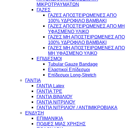
ΜΙΚΡΟΤΡΑΥΜΑΤΩΝ
ΓΑΖΕΣ
ΓΑΖΕΣ ΑΠΟΣΤΕΙΡΩΜΕΝΕΣ ΑΠΟ
100% ΥΔΡΟΦΙΛΟ ΒΑΜΒΑΚΙ
ΓΑΖΕΣ ΑΠΟΣΤΕΙΡΩΜΕΝΕΣ ΑΠΟ ΜΗ
ΥΦΑΣΜΕΝΟ ΥΛΙΚΟ
ΓΑΖΕΣ ΜΗ ΑΠΟΣΤΕΙΡΩΜΕΝΕΣ ΑΠΟ
100% ΥΔΡΟΦΙΛΟ ΒΑΜΒΑΚΙ
ΓΑΖΕΣ ΜΗ ΑΠΟΣΤΕΙΡΩΜΕΝΕΣ ΑΠΟ
ΜΗ ΥΦΑΣΜΕΝΟ ΥΛΙΚΟ
ΕΠΙΔΕΣΜΟΙ
Tubular Gauze Bandage
Ελαστικοί Επίδεσμοι
Επίδεσμοι Long-Stretch
ΓΑΝΤΙΑ
ΓΑΝΤΙΑ Latex
ΓΑΝΤΙΑ TPE
ΓΑΝΤΙΑ ΒΙΝΙΛΙΟΥ
ΓΑΝΤΙΑ ΝΙΤΡΙΛΙΟΥ
ΓΑΝΤΙΑ ΝΙΤΡΙΛΙΟΥ / ΑΝΤΙΜΙΚΡΟΒΙΑΚΑ
ΕΝΔΥΣΗ
ΕΠΙΜΑΝΙΚΙΑ
ΠΟΔΙΕΣ ΜΙΑΣ ΧΡΗΣΗΣ