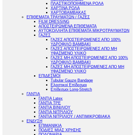
ΠΛΑΣΤΙΚΟΠΟΙΗΜΕΝΑ ΡΟΛΑ
ΧΑΡΤΙΝΑ ΡΟΛΑ
ΧΑΡΤΟΒΑΜΒΑΚΑΣ
ΕΠΙΘΕΜΑΤΑ ΤΡΑΥΜΑΤΩΝ / ΓΑΖΕΣ
FILM DRESSING
ΑΠΟΣΤΕΙΡΩΜΕΝΑ ΕΠΙΘΕΜΑΤΑ
ΑΥΤΟΚΟΛΛΗΤΑ ΕΠΙΘΕΜΑΤΑ ΜΙΚΡΟΤΡΑΥΜΑΤΩΝ
ΓΑΖΕΣ
ΓΑΖΕΣ ΑΠΟΣΤΕΙΡΩΜΕΝΕΣ ΑΠΟ 100%
ΥΔΡΟΦΙΛΟ ΒΑΜΒΑΚΙ
ΓΑΖΕΣ ΑΠΟΣΤΕΙΡΩΜΕΝΕΣ ΑΠΟ ΜΗ
ΥΦΑΣΜΕΝΟ ΥΛΙΚΟ
ΓΑΖΕΣ ΜΗ ΑΠΟΣΤΕΙΡΩΜΕΝΕΣ ΑΠΟ 100%
ΥΔΡΟΦΙΛΟ ΒΑΜΒΑΚΙ
ΓΑΖΕΣ ΜΗ ΑΠΟΣΤΕΙΡΩΜΕΝΕΣ ΑΠΟ ΜΗ
ΥΦΑΣΜΕΝΟ ΥΛΙΚΟ
ΕΠΙΔΕΣΜΟΙ
Tubular Gauze Bandage
Ελαστικοί Επίδεσμοι
Επίδεσμοι Long-Stretch
ΓΑΝΤΙΑ
ΓΑΝΤΙΑ Latex
ΓΑΝΤΙΑ TPE
ΓΑΝΤΙΑ ΒΙΝΙΛΙΟΥ
ΓΑΝΤΙΑ ΝΙΤΡΙΛΙΟΥ
ΓΑΝΤΙΑ ΝΙΤΡΙΛΙΟΥ / ΑΝΤΙΜΙΚΡΟΒΙΑΚΑ
ΕΝΔΥΣΗ
ΕΠΙΜΑΝΙΚΙΑ
ΠΟΔΙΕΣ ΜΙΑΣ ΧΡΗΣΗΣ
ΠΟΔΟΝΑΡΙΑ