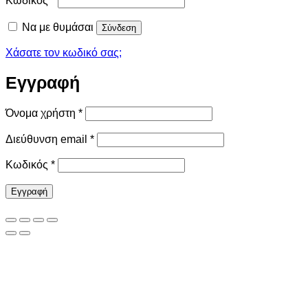
Κωδικός
*
Να με θυμάσαι
Σύνδεση
Χάσατε τον κωδικό σας;
Εγγραφή
Απαιτείται
Όνομα χρήστη
*
Απαιτείται
Διεύθυνση email
*
Απαιτείται
Κωδικός
*
Εγγραφή