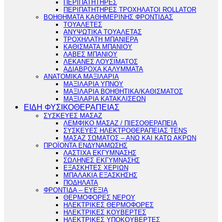
ΠΕΡΙΠΑΤΗΤΗΡΕΣ
ΠΕΡΙΠΑΤΗΤΗΡΕΣ ΤΡΟΧΗΛΑΤΟΙ ROLLATOR
ΒΟΗΘΗΜΑΤΑ ΚΑΘΗΜΕΡΙΝΗΣ ΦΡΟΝΤΙΔΑΣ
ΤΟΥΑΛΕΤΕΣ
ΑΝΥΨΩΤΙΚΑ ΤΟΥΑΛΕΤΑΣ
ΤΡΟΧΗΛΑΤΗ ΜΠΑΝΙΕΡΑ
ΚΑΘΙΣΜΑΤΑ ΜΠΑΝΙΟΥ
ΛΑΒΕΣ ΜΠΑΝΙΟΥ
ΛΕΚΑΝΕΣ ΛΟΥΣΙΜΑΤΟΣ
ΑΔΙΑΒΡΟΧΑ ΚΑΛΥΜΜΑΤΑ
ΑΝΑΤΟΜΙΚΑ ΜΑΞΙΛΑΡΙΑ
ΜΑΞΙΛΑΡΙΑ ΥΠΝΟΥ
ΜΑΞΙΛΑΡΙΑ ΒΟΗΘΗΤΙΚΑ/ΚΑΘΙΣΜΑΤΟΣ
ΜΑΞΙΛΑΡΙΑ ΚΑΤΑΚΛΙΣΕΩΝ
ΕΙΔΗ ΦΥΣΙΚΟΘΕΡΑΠΕΙΑΣ
ΣΥΣΚΕΥΕΣ ΜΑΣΑΖ
ΛΕΜΦΙΚΟ ΜΑΣΑΖ / ΠΙΕΣΟΘΕΡΑΠΕΙΑ
ΣΥΣΚΕΥΕΣ ΗΛΕΚΤΡΟΘΕΡΑΠΕΙΑΣ TENS
ΜΑΣΑΖ ΣΩΜΑΤΟΣ – ΑΝΩ ΚΑΙ ΚΑΤΩ ΑΚΡΩΝ
ΠΡΟΪΟΝΤΑ ΕΝΔΥΝΑΜΩΣΗΣ
ΛΑΣΤΙΧΑ ΕΚΓΥΜΝΑΣΗΣ
ΣΩΛΗΝΕΣ ΕΚΓΥΜΝΑΣΗΣ
ΕΞΑΣΚΗΤΕΣ ΧΕΡΙΩΝ
ΜΠΑΛΑΚΙΑ ΕΞΑΣΚΗΣΗΣ
ΠΟΔΗΛΑΤΑ
ΦΡΟΝΤΙΔΑ – ΕΥΕΞΙΑ
ΘΕΡΜΟΦΟΡΕΣ ΝΕΡΟΥ
ΗΛΕΚΤΡΙΚΕΣ ΘΕΡΜΟΦΟΡΕΣ
ΗΛΕΚΤΡΙΚΕΣ ΚΟΥΒΕΡΤΕΣ
ΗΛΕΚΤΡΙΚΕΣ ΥΠΟΚΟΥΒΕΡΤΕΣ