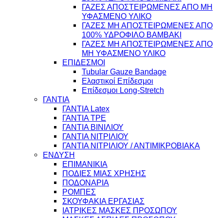
ΓΑΖΕΣ ΑΠΟΣΤΕΙΡΩΜΕΝΕΣ ΑΠΟ ΜΗ
ΥΦΑΣΜΕΝΟ ΥΛΙΚΟ
ΓΑΖΕΣ ΜΗ ΑΠΟΣΤΕΙΡΩΜΕΝΕΣ ΑΠΟ
100% ΥΔΡΟΦΙΛΟ ΒΑΜΒΑΚΙ
ΓΑΖΕΣ ΜΗ ΑΠΟΣΤΕΙΡΩΜΕΝΕΣ ΑΠΟ
ΜΗ ΥΦΑΣΜΕΝΟ ΥΛΙΚΟ
ΕΠΙΔΕΣΜΟΙ
Tubular Gauze Bandage
Ελαστικοί Επίδεσμοι
Επίδεσμοι Long-Stretch
ΓΑΝΤΙΑ
ΓΑΝΤΙΑ Latex
ΓΑΝΤΙΑ TPE
ΓΑΝΤΙΑ ΒΙΝΙΛΙΟΥ
ΓΑΝΤΙΑ ΝΙΤΡΙΛΙΟΥ
ΓΑΝΤΙΑ ΝΙΤΡΙΛΙΟΥ / ΑΝΤΙΜΙΚΡΟΒΙΑΚΑ
ΕΝΔΥΣΗ
ΕΠΙΜΑΝΙΚΙΑ
ΠΟΔΙΕΣ ΜΙΑΣ ΧΡΗΣΗΣ
ΠΟΔΟΝΑΡΙΑ
ΡΟΜΠΕΣ
ΣΚΟΥΦΑΚΙΑ ΕΡΓΑΣΙΑΣ
ΙΑΤΡΙΚΕΣ ΜΑΣΚΕΣ ΠΡΟΣΩΠΟΥ