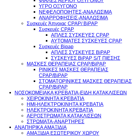
ΦΙΑΛΕΣ ΑΕΡΙΟΥ ΟΞΥΓΟΝΟΥ
ΥΓΡΟ ΟΞΥΓΟΝΟ
ΝΕΦΕΛΟΠΟΙΗΤΕΣ-ΑΝΑΛΩΣΙΜΑ
ΑΝΑΡΡΟΦΗΣΕΙΣ-ΑΝΑΛΩΣΙΜΑ
Συσκευές Άπνοιας CPAP/ BiPAP
Συσκευές CPAP
ΑΠΛΕΣ ΣΥΣΚΕΥΕΣ CPAP
ΑΥΤΟΜΑΤΕΣ ΣΥΣΚΕΥΕΣ CPAP
Συσκευές Bipap
ΑΠΛΕΣ ΣΥΣΚΕΥΕΣ BiPAP
ΣΥΣΚΕΥΕΣ BiPAP S/T ΠΙΕΣΗΣ
ΜΑΣΚΕΣ ΘΕΡΑΠΕΙΑΣ CPAP/BiPAP
ΡΙΝΙΚΕΣ ΜΑΣΚΕΣ ΘΕΡΑΠΕΙΑΣ
CPAP/BiPAP
ΣΤΟΜΑΤΟΡΙΝΙΚΕΣ ΜΑΣΚΕΣ ΘΕΡΑΠΕΙΑΣ
CPAP/BiPAP
ΝΟΣΟΚΟΜΕΙΑΚΑ ΚΡΕΒΑΤΙΑ-ΕΙΔΗ ΚΑΤΑΚΛΙΣΕΩΝ
ΧΕΙΡΟΚΙΝΗΤΑ ΚΡΕΒΑΤΙΑ
ΗΜΙ-ΗΛΕΚΤΡΟΚΙΝΗΤΑ ΚΡΕΒΑΤΙΑ
ΗΛΕΚΤΡΟΚΙΝΗΤΑ ΚΡΕΒΑΤΙΑ
ΑΕΡΟΣΤΡΩΜΑΤΑ ΚΑΤΑΚΛΙΣΕΩΝ
ΣΤΡΩΜΑΤΑ-ΑΝΑΡΤΗΡΕΣ
ΑΝΑΠΗΡΙΚΑ ΑΜΑΞΙΔΙΑ
ΑΜΑΞΙΔΙΑ ΕΣΩΤΕΡΙΚΟΥ ΧΩΡΟΥ