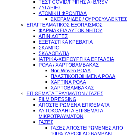
ΤΕΣΤ COVID/ΓΡΙΠΗΣ Α+Β/RSV
ΖΥΓΑΡΙΕΣ
ΑΤΟΜΙΚΗ ΦΡΟΝΤΙΔΑ
ΣΚΟΡΑΜΙΔΕΣ / ΟΥΡΟΣΥΛΛΕΚΤΕΣ
ΕΠΑΓΓΕΛΜΑΤΙΚΟΣ ΕΞΟΠΛΙΣΜΟΣ
ΦΑΡΜΑΚΕΙΑ ΑΥΤΟΚΙΝΗΤΟΥ
ΑΠΙΝΙΔΩΤΕΣ
ΕΞΕΤΑΣΤΙΚΑ ΚΡΕΒΑΤΙΑ
ΣΚΑΜΠΟ
ΣΚΑΛΟΠΑΤΙΑ
ΙΑΤΡΙΚΑ-ΧΕΙΡΟΥΡΓΙΚΑ ΕΡΓΑΛΕΙΑ
ΡΟΛΑ / ΧΑΡΤΟΒΑΜΒΑΚΑΣ
Non Woven ΡΟΛΑ
ΠΛΑΣΤΙΚΟΠΟΙΗΜΕΝΑ ΡΟΛΑ
ΧΑΡΤΙΝΑ ΡΟΛΑ
ΧΑΡΤΟΒΑΜΒΑΚΑΣ
ΕΠΙΘΕΜΑΤΑ ΤΡΑΥΜΑΤΩΝ / ΓΑΖΕΣ
FILM DRESSING
ΑΠΟΣΤΕΙΡΩΜΕΝΑ ΕΠΙΘΕΜΑΤΑ
ΑΥΤΟΚΟΛΛΗΤΑ ΕΠΙΘΕΜΑΤΑ
ΜΙΚΡΟΤΡΑΥΜΑΤΩΝ
ΓΑΖΕΣ
ΓΑΖΕΣ ΑΠΟΣΤΕΙΡΩΜΕΝΕΣ ΑΠΟ
100% ΥΔΡΟΦΙΛΟ ΒΑΜΒΑΚΙ