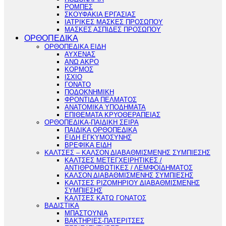
ΡΟΜΠΕΣ
ΣΚΟΥΦΑΚΙΑ ΕΡΓΑΣΙΑΣ
ΙΑΤΡΙΚΕΣ ΜΑΣΚΕΣ ΠΡΟΣΩΠΟΥ
ΜΑΣΚΕΣ ΑΣΠΙΔΕΣ ΠΡΟΣΩΠΟΥ
ΟΡΘΟΠΕΔΙΚΑ
ΟΡΘΟΠΕΔΙΚΑ ΕΙΔΗ
ΑΥΧΕΝΑΣ
ΑΝΩ ΑΚΡΟ
ΚΟΡΜΟΣ
ΙΣΧΙΟ
ΓΟΝΑΤΟ
ΠΟΔΟΚΝΗΜΙΚΗ
ΦΡΟΝΤΙΔΑ ΠΕΛΜΑΤΟΣ
ΑΝΑΤΟΜΙΚΑ ΥΠΟΔΗΜΑΤΑ
ΕΠΙΘΕΜΑΤΑ ΚΡΥΟΘΕΡΑΠΕΙΑΣ
ΟΡΘΟΠΕΔΙΚΑ-ΠΑΙΔΙΚΗ ΣΕΙΡΑ
ΠΑΙΔΙΚΑ ΟΡΘΟΠΕΔΙΚΑ
ΕΙΔΗ ΕΓΚΥΜΟΣΥΝΗΣ
ΒΡΕΦΙΚΑ ΕΙΔΗ
ΚΑΛΤΣΕΣ – ΚΑΛΣΟΝ ΔΙΑΒΑΘΜΙΣΜΕΝΗΣ ΣΥΜΠΙΕΣΗΣ
ΚΑΛΤΣΕΣ ΜΕΤΕΓΧΕΙΡΗΤΙΚΕΣ /
ΑΝΤΙΘΡΟΜΒΩΤΙΚΕΣ / ΛΕΜΦΟΙΔΗΜΑΤΟΣ
ΚΑΛΣΟΝ ΔΙΑΒΑΘΜΙΣΜΕΝΗΣ ΣΥΜΠΙΕΣΗΣ
ΚΑΛΤΣΕΣ ΡΙΖΟΜΗΡΙΟΥ ΔΙΑΒΑΘΜΙΣΜΕΝΗΣ
ΣΥΜΠΙΕΣΗΣ
ΚΑΛΤΣΕΣ ΚΑΤΩ ΓΟΝΑΤΟΣ
ΒΑΔΙΣΤΙΚΑ
ΜΠΑΣΤΟΥΝΙΑ
ΒΑΚΤΗΡΙΕΣ-ΠΑΤΕΡΙΤΣΕΣ