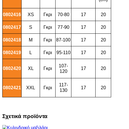
0802416
XS
Γκρι
70-80
17
20
0802417
S
Γκρι
77-90
17
20
0802418
M
Γκρι
87-100
17
20
0802419
L
Γκρι
95-110
17
20
107-
0802420
XL
Γκρι
17
20
120
117-
0802421
XXL
Γκρι
17
20
130
Σχετικά προϊόντα