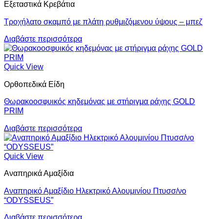
Εξεταστικά Κρεβάτια
του
προϊόντος
Τροχήλατο σκαμπό με πλάτη ρυθμιζόμενου ύψους – μπεζ
Διαβάστε περισσότερα
Quick View
Ορθοπεδικά Είδη
Θωρακοοσφυικός κηδεμόνας με στήριγμα ράχης GOLD
PRIM
Διαβάστε περισσότερα
Quick View
Αναπηρικά Αμαξίδια
Αναπηρικό Αμαξίδιο Ηλεκτρικό Αλουμινίου Πτυσσ/νο
“ODYSSEUS”
Διαβάστε περισσότερα