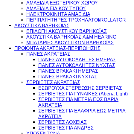
ΑΜΑΞΙΔΙΑ ΕΞΩΤΕΡΙΚΟΥ ΧΩΡΟΥ
ΑΜΑΞΙΔΙΑ ΕΙΔΙΚΟΥ ΤΥΠΟΥ
ΗΛΕΚΤΡΟΚΙΝΗΤΑ ΑΜΑΞΙΔΙΑ
ΠΕΡΙΠΑΤΗΤΗΡΕΣ ΤΡΟΧΗΛΑΤΟΙ/ROLLATOR
ΑΚΟΥΣΤΙΚΑ ΒΑΡΗΚΟΪΑΣ
ΕΠΙΛΟΓΗ ΑΚΟΥΣΤΙΚΟΥ ΒΑΡΗΚΟΪΑΣ
ΑΚΟΥΣΤΙΚΑ ΒΑΡΗΚΟΪΑΣ A&M HEARING
ΜΠΑΤΑΡΙΕΣ ΑΚΟΥΣΤΙΚΩΝ ΒΑΡΗΚΟΪΑΣ
ΠΡΟΪΟΝΤΑ ΑΚΡΑΤΕΙΑΣ-ΠΕΡΙΠΟΙΗΣΗΣ
ΠΑΝΕΣ ΑΚΡΑΤΕΙΑΣ
ΠΑΝΕΣ ΑΥΤΟΚΟΛΛΗΤΕΣ ΗΜΕΡΑΣ
ΠΑΝΕΣ ΑΥΤΟΚΟΛΛΗΤΕΣ ΝΥΧΤΑΣ
ΠΑΝΕΣ ΒΡΑΚΑΚΙ ΗΜΕΡΑΣ
ΠΑΝΕΣ ΒΡΑΚΑΚΙ ΝΥΧΤΑΣ
ΣΕΡΒΙΕΤΕΣ ΑΚΡΑΤΕΙΑΣ
ΕΣΩΡΟΥΧΑ ΣΤΕΡΕΩΣΗΣ ΣΕΡΒΙΕΤΑΣ
ΣΕΡΒΙΕΤΕΣ ΓΙΑ ΓΥΝΑΙΚΕΣ (Abena Light)
ΣΕΡΒΙΕΤΕΣ ΓΙΑ ΜΕΤΡΙΑ ΕΩΣ ΒΑΡΙΑ
AKRATEIA
ΣΕΡΒΙΕΤΕΣ ΓΙΑ ΕΛΑΦΡΙΑ ΕΩΣ ΜΕΤΡΙΑ
ΑΚΡΑΤΕΙΑ
ΣΕΡΒΙΕΤΕΣ ΛΟΧΕΙΑΣ
ΣΕΡΒΙΕΤΕΣ ΓΙΑ ΑΝΔΡΕΣ
ΥΠΟΣΕΝΤΟΝΑ