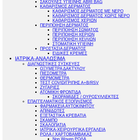
ΣΑΚΟΥΛΕΣ ΥΓΙΕΙΝΗΣ ABRI BAG
ΚΑΘΑΡΙΣΜΟΣ ΔΕΡΜΑΤΟΣ
ΚΑΘΑΡΙΣΜΟΣ ΔΕΡΜΑΤΟΣ ΜΕ ΝΕΡΟ
ΚΑΘΑΡΙΣΜΟΣ ΔΕΡΜΑΤΟΣ ΧΩΡΙΣ ΝΕΡΟ
ΚΑΘΑΡΙΣΜΟΣ ΧΕΡΙΩΝ
ΠΕΡΙΠΟΙΗΣΗ ΔΕΡΜΑΤΟΣ
ΠΕΡΙΠΟΙΗΣΗ ΣΩΜΑΤΟΣ
ΠΕΡΙΠΟΙΗΣΗ ΧΕΡΙΩΝ
ΠΕΡΙΠΟΙΗΣΗ ΧΕΙΛΙΩΝ
ΣΤΟΜΑΤΙΚΗ ΥΓΙΕΙΝΗ
ΠΡΟΣΤΑΣΙΑ ΔΕΡΜΑΤΟΣ
ΕΙΔΙΚΕΣ ΚΡΕΜΕΣ
ΙΑΤΡΙΚΑ-ΑΝΑΛΩΣΙΜΑ
ΔΙΑΓΝΩΣΤΙΚΕΣ ΣΥΣΚΕΥΕΣ
ΟΞΥΜΕΤΡΑ ΔΑΚΤΥΛΟΥ
ΠΙΕΣΟΜΕΤΡΑ
ΘΕΡΜΟΜΕΤΡΑ
ΤΕΣΤ COVID/ΓΡΙΠΗΣ Α+Β/RSV
ΖΥΓΑΡΙΕΣ
ΑΤΟΜΙΚΗ ΦΡΟΝΤΙΔΑ
ΣΚΟΡΑΜΙΔΕΣ / ΟΥΡΟΣΥΛΛΕΚΤΕΣ
ΕΠΑΓΓΕΛΜΑΤΙΚΟΣ ΕΞΟΠΛΙΣΜΟΣ
ΦΑΡΜΑΚΕΙΑ ΑΥΤΟΚΙΝΗΤΟΥ
ΑΠΙΝΙΔΩΤΕΣ
ΕΞΕΤΑΣΤΙΚΑ ΚΡΕΒΑΤΙΑ
ΣΚΑΜΠΟ
ΣΚΑΛΟΠΑΤΙΑ
ΙΑΤΡΙΚΑ-ΧΕΙΡΟΥΡΓΙΚΑ ΕΡΓΑΛΕΙΑ
ΡΟΛΑ / ΧΑΡΤΟΒΑΜΒΑΚΑΣ
Non Woven ΡΟΛΑ