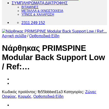
ΣΥΜΠΛΗΡΩΜΑΤΑ ΔΙΑΤΡΟΦΗΣ
ΒΙΤΑΜΙΝΕΣ
ΜΕΤΑΛΛΑ & ΙΧΝΟΣΤΟΙΧΕΙΑ
ΥΠΝΟΣ & ΧΑΛΑΡΩΣΗ
2311 249 152
Αρχική σελίδα
/
Ορθοπεδικά Είδη
Νάρθηκας PRIMSPINE
Modular Back Support Low
/ Ref:…
Κωδικός προϊόντος:
fb55bbbed1a3
Κατηγορίες:
Ζώνες
Οσφύος
,
Κορμός
,
Ορθοπεδικά Είδη