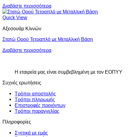
Διαβάστε περισσότερα
Quick View
Αξεσουάρ Κλινών
Στατώ Ορού Τετραπλό με Μεταλλική Βάση
Διαβάστε περισσότερα
Η εταιρεία μας είναι συμβεβλημένη με τον ΕΟΠΥΥ
Συχνές ερωτήσεις
Τρόποι αποστολής
Τρόποι πληρωμής
Επιστροφές προιόντων
Τρόποι παραγγελίας
Πληροφορίες
Σχετικά με εμάς