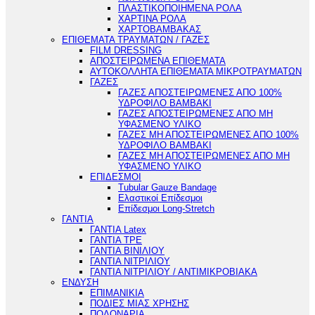
ΠΛΑΣΤΙΚΟΠΟΙΗΜΕΝΑ ΡΟΛΑ
ΧΑΡΤΙΝΑ ΡΟΛΑ
ΧΑΡΤΟΒΑΜΒΑΚΑΣ
ΕΠΙΘΕΜΑΤΑ ΤΡΑΥΜΑΤΩΝ / ΓΑΖΕΣ
FILM DRESSING
ΑΠΟΣΤΕΙΡΩΜΕΝΑ ΕΠΙΘΕΜΑΤΑ
ΑΥΤΟΚΟΛΛΗΤΑ ΕΠΙΘΕΜΑΤΑ ΜΙΚΡΟΤΡΑΥΜΑΤΩΝ
ΓΑΖΕΣ
ΓΑΖΕΣ ΑΠΟΣΤΕΙΡΩΜΕΝΕΣ ΑΠΟ 100%
ΥΔΡΟΦΙΛΟ ΒΑΜΒΑΚΙ
ΓΑΖΕΣ ΑΠΟΣΤΕΙΡΩΜΕΝΕΣ ΑΠΟ ΜΗ
ΥΦΑΣΜΕΝΟ ΥΛΙΚΟ
ΓΑΖΕΣ ΜΗ ΑΠΟΣΤΕΙΡΩΜΕΝΕΣ ΑΠΟ 100%
ΥΔΡΟΦΙΛΟ ΒΑΜΒΑΚΙ
ΓΑΖΕΣ ΜΗ ΑΠΟΣΤΕΙΡΩΜΕΝΕΣ ΑΠΟ ΜΗ
ΥΦΑΣΜΕΝΟ ΥΛΙΚΟ
ΕΠΙΔΕΣΜΟΙ
Tubular Gauze Bandage
Ελαστικοί Επίδεσμοι
Επίδεσμοι Long-Stretch
ΓΑΝΤΙΑ
ΓΑΝΤΙΑ Latex
ΓΑΝΤΙΑ TPE
ΓΑΝΤΙΑ ΒΙΝΙΛΙΟΥ
ΓΑΝΤΙΑ ΝΙΤΡΙΛΙΟΥ
ΓΑΝΤΙΑ ΝΙΤΡΙΛΙΟΥ / ΑΝΤΙΜΙΚΡΟΒΙΑΚΑ
ΕΝΔΥΣΗ
ΕΠΙΜΑΝΙΚΙΑ
ΠΟΔΙΕΣ ΜΙΑΣ ΧΡΗΣΗΣ
ΠΟΔΟΝΑΡΙΑ