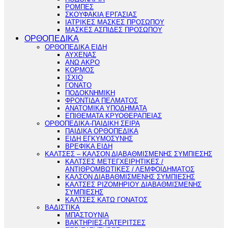
ΡΟΜΠΕΣ
ΣΚΟΥΦΑΚΙΑ ΕΡΓΑΣΙΑΣ
ΙΑΤΡΙΚΕΣ ΜΑΣΚΕΣ ΠΡΟΣΩΠΟΥ
ΜΑΣΚΕΣ ΑΣΠΙΔΕΣ ΠΡΟΣΩΠΟΥ
ΟΡΘΟΠΕΔΙΚΑ
ΟΡΘΟΠΕΔΙΚΑ ΕΙΔΗ
ΑΥΧΕΝΑΣ
ΑΝΩ ΑΚΡΟ
ΚΟΡΜΟΣ
ΙΣΧΙΟ
ΓΟΝΑΤΟ
ΠΟΔΟΚΝΗΜΙΚΗ
ΦΡΟΝΤΙΔΑ ΠΕΛΜΑΤΟΣ
ΑΝΑΤΟΜΙΚΑ ΥΠΟΔΗΜΑΤΑ
ΕΠΙΘΕΜΑΤΑ ΚΡΥΟΘΕΡΑΠΕΙΑΣ
ΟΡΘΟΠΕΔΙΚΑ-ΠΑΙΔΙΚΗ ΣΕΙΡΑ
ΠΑΙΔΙΚΑ ΟΡΘΟΠΕΔΙΚΑ
ΕΙΔΗ ΕΓΚΥΜΟΣΥΝΗΣ
ΒΡΕΦΙΚΑ ΕΙΔΗ
ΚΑΛΤΣΕΣ – ΚΑΛΣΟΝ ΔΙΑΒΑΘΜΙΣΜΕΝΗΣ ΣΥΜΠΙΕΣΗΣ
ΚΑΛΤΣΕΣ ΜΕΤΕΓΧΕΙΡΗΤΙΚΕΣ /
ΑΝΤΙΘΡΟΜΒΩΤΙΚΕΣ / ΛΕΜΦΟΙΔΗΜΑΤΟΣ
ΚΑΛΣΟΝ ΔΙΑΒΑΘΜΙΣΜΕΝΗΣ ΣΥΜΠΙΕΣΗΣ
ΚΑΛΤΣΕΣ ΡΙΖΟΜΗΡΙΟΥ ΔΙΑΒΑΘΜΙΣΜΕΝΗΣ
ΣΥΜΠΙΕΣΗΣ
ΚΑΛΤΣΕΣ ΚΑΤΩ ΓΟΝΑΤΟΣ
ΒΑΔΙΣΤΙΚΑ
ΜΠΑΣΤΟΥΝΙΑ
ΒΑΚΤΗΡΙΕΣ-ΠΑΤΕΡΙΤΣΕΣ