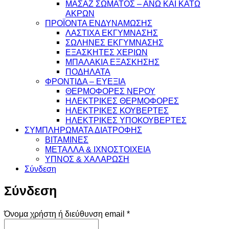
ΜΑΣΑΖ ΣΩΜΑΤΟΣ – ΑΝΩ ΚΑΙ ΚΑΤΩ
ΑΚΡΩΝ
ΠΡΟΪΟΝΤΑ ΕΝΔΥΝΑΜΩΣΗΣ
ΛΑΣΤΙΧΑ ΕΚΓΥΜΝΑΣΗΣ
ΣΩΛΗΝΕΣ ΕΚΓΥΜΝΑΣΗΣ
ΕΞΑΣΚΗΤΕΣ ΧΕΡΙΩΝ
ΜΠΑΛΑΚΙΑ ΕΞΑΣΚΗΣΗΣ
ΠΟΔΗΛΑΤΑ
ΦΡΟΝΤΙΔΑ – ΕΥΕΞΙΑ
ΘΕΡΜΟΦΟΡΕΣ ΝΕΡΟΥ
ΗΛΕΚΤΡΙΚΕΣ ΘΕΡΜΟΦΟΡΕΣ
ΗΛΕΚΤΡΙΚΕΣ ΚΟΥΒΕΡΤΕΣ
ΗΛΕΚΤΡΙΚΕΣ ΥΠΟΚΟΥΒΕΡΤΕΣ
ΣΥΜΠΛΗΡΩΜΑΤΑ ΔΙΑΤΡΟΦΗΣ
ΒΙΤΑΜΙΝΕΣ
ΜΕΤΑΛΛΑ & ΙΧΝΟΣΤΟΙΧΕΙΑ
ΥΠΝΟΣ & ΧΑΛΑΡΩΣΗ
Σύνδεση
Σύνδεση
Απαιτείται
Όνομα χρήστη ή διεύθυνση email
*