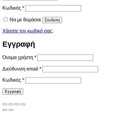
Απαιτείται
Κωδικός
*
Να με θυμάσαι
Σύνδεση
Χάσατε τον κωδικό σας;
Εγγραφή
Απαιτείται
Όνομα χρήστη
*
Απαιτείται
Διεύθυνση email
*
Απαιτείται
Κωδικός
*
Εγγραφή