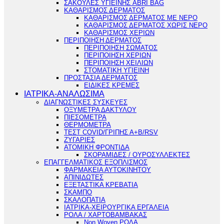
ΣΑΚΟΥΛΕΣ ΥΓΙΕΙΝΗΣ ABRI BAG
ΚΑΘΑΡΙΣΜΟΣ ΔΕΡΜΑΤΟΣ
ΚΑΘΑΡΙΣΜΟΣ ΔΕΡΜΑΤΟΣ ΜΕ ΝΕΡΟ
ΚΑΘΑΡΙΣΜΟΣ ΔΕΡΜΑΤΟΣ ΧΩΡΙΣ ΝΕΡΟ
ΚΑΘΑΡΙΣΜΟΣ ΧΕΡΙΩΝ
ΠΕΡΙΠΟΙΗΣΗ ΔΕΡΜΑΤΟΣ
ΠΕΡΙΠΟΙΗΣΗ ΣΩΜΑΤΟΣ
ΠΕΡΙΠΟΙΗΣΗ ΧΕΡΙΩΝ
ΠΕΡΙΠΟΙΗΣΗ ΧΕΙΛΙΩΝ
ΣΤΟΜΑΤΙΚΗ ΥΓΙΕΙΝΗ
ΠΡΟΣΤΑΣΙΑ ΔΕΡΜΑΤΟΣ
ΕΙΔΙΚΕΣ ΚΡΕΜΕΣ
ΙΑΤΡΙΚΑ-ΑΝΑΛΩΣΙΜΑ
ΔΙΑΓΝΩΣΤΙΚΕΣ ΣΥΣΚΕΥΕΣ
ΟΞΥΜΕΤΡΑ ΔΑΚΤΥΛΟΥ
ΠΙΕΣΟΜΕΤΡΑ
ΘΕΡΜΟΜΕΤΡΑ
ΤΕΣΤ COVID/ΓΡΙΠΗΣ Α+Β/RSV
ΖΥΓΑΡΙΕΣ
ΑΤΟΜΙΚΗ ΦΡΟΝΤΙΔΑ
ΣΚΟΡΑΜΙΔΕΣ / ΟΥΡΟΣΥΛΛΕΚΤΕΣ
ΕΠΑΓΓΕΛΜΑΤΙΚΟΣ ΕΞΟΠΛΙΣΜΟΣ
ΦΑΡΜΑΚΕΙΑ ΑΥΤΟΚΙΝΗΤΟΥ
ΑΠΙΝΙΔΩΤΕΣ
ΕΞΕΤΑΣΤΙΚΑ ΚΡΕΒΑΤΙΑ
ΣΚΑΜΠΟ
ΣΚΑΛΟΠΑΤΙΑ
ΙΑΤΡΙΚΑ-ΧΕΙΡΟΥΡΓΙΚΑ ΕΡΓΑΛΕΙΑ
ΡΟΛΑ / ΧΑΡΤΟΒΑΜΒΑΚΑΣ
Non Woven ΡΟΛΑ