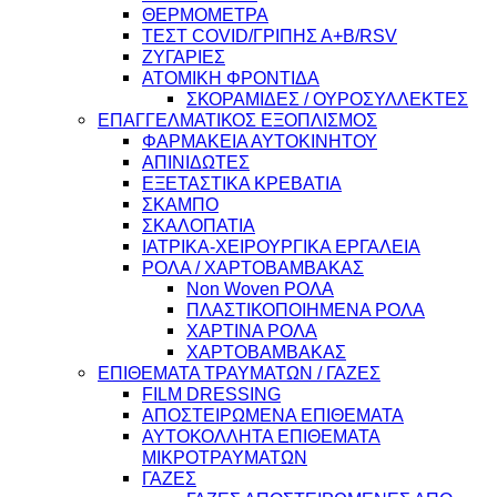
ΘΕΡΜΟΜΕΤΡΑ
ΤΕΣΤ COVID/ΓΡΙΠΗΣ Α+Β/RSV
ΖΥΓΑΡΙΕΣ
ΑΤΟΜΙΚΗ ΦΡΟΝΤΙΔΑ
ΣΚΟΡΑΜΙΔΕΣ / ΟΥΡΟΣΥΛΛΕΚΤΕΣ
ΕΠΑΓΓΕΛΜΑΤΙΚΟΣ ΕΞΟΠΛΙΣΜΟΣ
ΦΑΡΜΑΚΕΙΑ ΑΥΤΟΚΙΝΗΤΟΥ
ΑΠΙΝΙΔΩΤΕΣ
ΕΞΕΤΑΣΤΙΚΑ ΚΡΕΒΑΤΙΑ
ΣΚΑΜΠΟ
ΣΚΑΛΟΠΑΤΙΑ
ΙΑΤΡΙΚΑ-ΧΕΙΡΟΥΡΓΙΚΑ ΕΡΓΑΛΕΙΑ
ΡΟΛΑ / ΧΑΡΤΟΒΑΜΒΑΚΑΣ
Non Woven ΡΟΛΑ
ΠΛΑΣΤΙΚΟΠΟΙΗΜΕΝΑ ΡΟΛΑ
ΧΑΡΤΙΝΑ ΡΟΛΑ
ΧΑΡΤΟΒΑΜΒΑΚΑΣ
ΕΠΙΘΕΜΑΤΑ ΤΡΑΥΜΑΤΩΝ / ΓΑΖΕΣ
FILM DRESSING
ΑΠΟΣΤΕΙΡΩΜΕΝΑ ΕΠΙΘΕΜΑΤΑ
ΑΥΤΟΚΟΛΛΗΤΑ ΕΠΙΘΕΜΑΤΑ
ΜΙΚΡΟΤΡΑΥΜΑΤΩΝ
ΓΑΖΕΣ