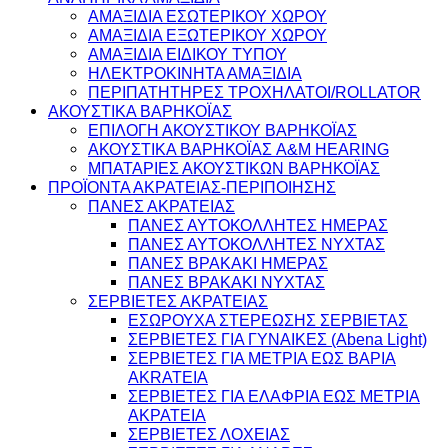
ΑΜΑΞΙΔΙΑ ΕΣΩΤΕΡΙΚΟΥ ΧΩΡΟΥ
ΑΜΑΞΙΔΙΑ ΕΞΩΤΕΡΙΚΟΥ ΧΩΡΟΥ
ΑΜΑΞΙΔΙΑ ΕΙΔΙΚΟΥ ΤΥΠΟΥ
ΗΛΕΚΤΡΟΚΙΝΗΤΑ ΑΜΑΞΙΔΙΑ
ΠΕΡΙΠΑΤΗΤΗΡΕΣ ΤΡΟΧΗΛΑΤΟΙ/ROLLATOR
ΑΚΟΥΣΤΙΚΑ ΒΑΡΗΚΟΪΑΣ
ΕΠΙΛΟΓΗ ΑΚΟΥΣΤΙΚΟΥ ΒΑΡΗΚΟΪΑΣ
ΑΚΟΥΣΤΙΚΑ ΒΑΡΗΚΟΪΑΣ A&M HEARING
ΜΠΑΤΑΡΙΕΣ ΑΚΟΥΣΤΙΚΩΝ ΒΑΡΗΚΟΪΑΣ
ΠΡΟΪΟΝΤΑ ΑΚΡΑΤΕΙΑΣ-ΠΕΡΙΠΟΙΗΣΗΣ
ΠΑΝΕΣ ΑΚΡΑΤΕΙΑΣ
ΠΑΝΕΣ ΑΥΤΟΚΟΛΛΗΤΕΣ ΗΜΕΡΑΣ
ΠΑΝΕΣ ΑΥΤΟΚΟΛΛΗΤΕΣ ΝΥΧΤΑΣ
ΠΑΝΕΣ ΒΡΑΚΑΚΙ ΗΜΕΡΑΣ
ΠΑΝΕΣ ΒΡΑΚΑΚΙ ΝΥΧΤΑΣ
ΣΕΡΒΙΕΤΕΣ ΑΚΡΑΤΕΙΑΣ
ΕΣΩΡΟΥΧΑ ΣΤΕΡΕΩΣΗΣ ΣΕΡΒΙΕΤΑΣ
ΣΕΡΒΙΕΤΕΣ ΓΙΑ ΓΥΝΑΙΚΕΣ (Abena Light)
ΣΕΡΒΙΕΤΕΣ ΓΙΑ ΜΕΤΡΙΑ ΕΩΣ ΒΑΡΙΑ
AKRATEIA
ΣΕΡΒΙΕΤΕΣ ΓΙΑ ΕΛΑΦΡΙΑ ΕΩΣ ΜΕΤΡΙΑ
ΑΚΡΑΤΕΙΑ
ΣΕΡΒΙΕΤΕΣ ΛΟΧΕΙΑΣ