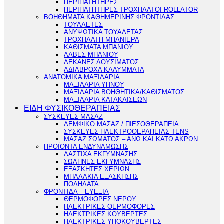
ΠΕΡΙΠΑΤΗΤΗΡΕΣ
ΠΕΡΙΠΑΤΗΤΗΡΕΣ ΤΡΟΧΗΛΑΤΟΙ ROLLATOR
ΒΟΗΘΗΜΑΤΑ ΚΑΘΗΜΕΡΙΝΗΣ ΦΡΟΝΤΙΔΑΣ
ΤΟΥΑΛΕΤΕΣ
ΑΝΥΨΩΤΙΚΑ ΤΟΥΑΛΕΤΑΣ
ΤΡΟΧΗΛΑΤΗ ΜΠΑΝΙΕΡΑ
ΚΑΘΙΣΜΑΤΑ ΜΠΑΝΙΟΥ
ΛΑΒΕΣ ΜΠΑΝΙΟΥ
ΛΕΚΑΝΕΣ ΛΟΥΣΙΜΑΤΟΣ
ΑΔΙΑΒΡΟΧΑ ΚΑΛΥΜΜΑΤΑ
ΑΝΑΤΟΜΙΚΑ ΜΑΞΙΛΑΡΙΑ
ΜΑΞΙΛΑΡΙΑ ΥΠΝΟΥ
ΜΑΞΙΛΑΡΙΑ ΒΟΗΘΗΤΙΚΑ/ΚΑΘΙΣΜΑΤΟΣ
ΜΑΞΙΛΑΡΙΑ ΚΑΤΑΚΛΙΣΕΩΝ
ΕΙΔΗ ΦΥΣΙΚΟΘΕΡΑΠΕΙΑΣ
ΣΥΣΚΕΥΕΣ ΜΑΣΑΖ
ΛΕΜΦΙΚΟ ΜΑΣΑΖ / ΠΙΕΣΟΘΕΡΑΠΕΙΑ
ΣΥΣΚΕΥΕΣ ΗΛΕΚΤΡΟΘΕΡΑΠΕΙΑΣ TENS
ΜΑΣΑΖ ΣΩΜΑΤΟΣ – ΑΝΩ ΚΑΙ ΚΑΤΩ ΑΚΡΩΝ
ΠΡΟΪΟΝΤΑ ΕΝΔΥΝΑΜΩΣΗΣ
ΛΑΣΤΙΧΑ ΕΚΓΥΜΝΑΣΗΣ
ΣΩΛΗΝΕΣ ΕΚΓΥΜΝΑΣΗΣ
ΕΞΑΣΚΗΤΕΣ ΧΕΡΙΩΝ
ΜΠΑΛΑΚΙΑ ΕΞΑΣΚΗΣΗΣ
ΠΟΔΗΛΑΤΑ
ΦΡΟΝΤΙΔΑ – ΕΥΕΞΙΑ
ΘΕΡΜΟΦΟΡΕΣ ΝΕΡΟΥ
ΗΛΕΚΤΡΙΚΕΣ ΘΕΡΜΟΦΟΡΕΣ
ΗΛΕΚΤΡΙΚΕΣ ΚΟΥΒΕΡΤΕΣ
ΗΛΕΚΤΡΙΚΕΣ ΥΠΟΚΟΥΒΕΡΤΕΣ