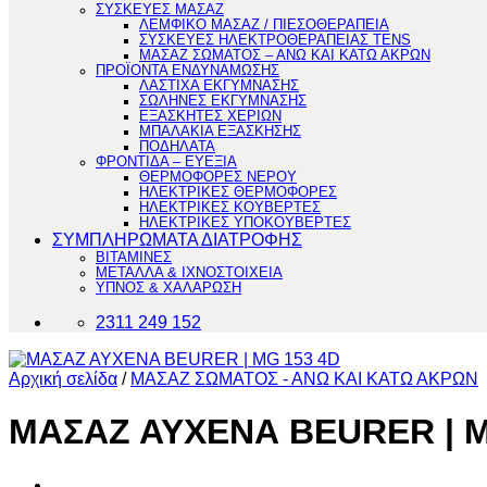
ΣΥΣΚΕΥΕΣ ΜΑΣΑΖ
ΛΕΜΦΙΚΟ ΜΑΣΑΖ / ΠΙΕΣΟΘΕΡΑΠΕΙΑ
ΣΥΣΚΕΥΕΣ ΗΛΕΚΤΡΟΘΕΡΑΠΕΙΑΣ TENS
ΜΑΣΑΖ ΣΩΜΑΤΟΣ – ΑΝΩ ΚΑΙ ΚΑΤΩ ΑΚΡΩΝ
ΠΡΟΪΟΝΤΑ ΕΝΔΥΝΑΜΩΣΗΣ
ΛΑΣΤΙΧΑ ΕΚΓΥΜΝΑΣΗΣ
ΣΩΛΗΝΕΣ ΕΚΓΥΜΝΑΣΗΣ
ΕΞΑΣΚΗΤΕΣ ΧΕΡΙΩΝ
ΜΠΑΛΑΚΙΑ ΕΞΑΣΚΗΣΗΣ
ΠΟΔΗΛΑΤΑ
ΦΡΟΝΤΙΔΑ – ΕΥΕΞΙΑ
ΘΕΡΜΟΦΟΡΕΣ ΝΕΡΟΥ
ΗΛΕΚΤΡΙΚΕΣ ΘΕΡΜΟΦΟΡΕΣ
ΗΛΕΚΤΡΙΚΕΣ ΚΟΥΒΕΡΤΕΣ
ΗΛΕΚΤΡΙΚΕΣ ΥΠΟΚΟΥΒΕΡΤΕΣ
ΣΥΜΠΛΗΡΩΜΑΤΑ ΔΙΑΤΡΟΦΗΣ
ΒΙΤΑΜΙΝΕΣ
ΜΕΤΑΛΛΑ & ΙΧΝΟΣΤΟΙΧΕΙΑ
ΥΠΝΟΣ & ΧΑΛΑΡΩΣΗ
2311 249 152
Αρχική σελίδα
/
ΜΑΣΑΖ ΣΩΜΑΤΟΣ - ΑΝΩ ΚΑΙ ΚΑΤΩ ΑΚΡΩΝ
ΜΑΣΑΖ ΑΥΧΕΝΑ BEURER | M