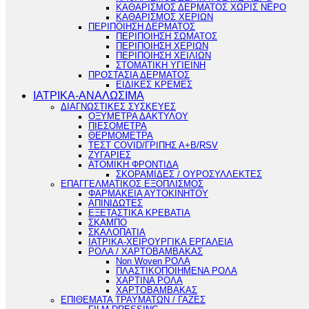
ΚΑΘΑΡΙΣΜΟΣ ΔΕΡΜΑΤΟΣ ΧΩΡΙΣ ΝΕΡΟ
ΚΑΘΑΡΙΣΜΟΣ ΧΕΡΙΩΝ
ΠΕΡΙΠΟΙΗΣΗ ΔΕΡΜΑΤΟΣ
ΠΕΡΙΠΟΙΗΣΗ ΣΩΜΑΤΟΣ
ΠΕΡΙΠΟΙΗΣΗ ΧΕΡΙΩΝ
ΠΕΡΙΠΟΙΗΣΗ ΧΕΙΛΙΩΝ
ΣΤΟΜΑΤΙΚΗ ΥΓΙΕΙΝΗ
ΠΡΟΣΤΑΣΙΑ ΔΕΡΜΑΤΟΣ
ΕΙΔΙΚΕΣ ΚΡΕΜΕΣ
ΙΑΤΡΙΚΑ-ΑΝΑΛΩΣΙΜΑ
ΔΙΑΓΝΩΣΤΙΚΕΣ ΣΥΣΚΕΥΕΣ
ΟΞΥΜΕΤΡΑ ΔΑΚΤΥΛΟΥ
ΠΙΕΣΟΜΕΤΡΑ
ΘΕΡΜΟΜΕΤΡΑ
ΤΕΣΤ COVID/ΓΡΙΠΗΣ Α+Β/RSV
ΖΥΓΑΡΙΕΣ
ΑΤΟΜΙΚΗ ΦΡΟΝΤΙΔΑ
ΣΚΟΡΑΜΙΔΕΣ / ΟΥΡΟΣΥΛΛΕΚΤΕΣ
ΕΠΑΓΓΕΛΜΑΤΙΚΟΣ ΕΞΟΠΛΙΣΜΟΣ
ΦΑΡΜΑΚΕΙΑ ΑΥΤΟΚΙΝΗΤΟΥ
ΑΠΙΝΙΔΩΤΕΣ
ΕΞΕΤΑΣΤΙΚΑ ΚΡΕΒΑΤΙΑ
ΣΚΑΜΠΟ
ΣΚΑΛΟΠΑΤΙΑ
ΙΑΤΡΙΚΑ-ΧΕΙΡΟΥΡΓΙΚΑ ΕΡΓΑΛΕΙΑ
ΡΟΛΑ / ΧΑΡΤΟΒΑΜΒΑΚΑΣ
Non Woven ΡΟΛΑ
ΠΛΑΣΤΙΚΟΠΟΙΗΜΕΝΑ ΡΟΛΑ
ΧΑΡΤΙΝΑ ΡΟΛΑ
ΧΑΡΤΟΒΑΜΒΑΚΑΣ
ΕΠΙΘΕΜΑΤΑ ΤΡΑΥΜΑΤΩΝ / ΓΑΖΕΣ