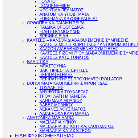
ΓΟΝΑΤΟ
ΠΟΔΟΚΝΗΜΙΚΗ
ΦΡΟΝΤΙΔΑ ΠΕΛΜΑΤΟΣ
ΑΝΑΤΟΜΙΚΑ ΥΠΟΔΗΜΑΤΑ
ΕΠΙΘΕΜΑΤΑ ΚΡΥΟΘΕΡΑΠΕΙΑΣ
ΟΡΘΟΠΕΔΙΚΑ-ΠΑΙΔΙΚΗ ΣΕΙΡΑ
ΠΑΙΔΙΚΑ ΟΡΘΟΠΕΔΙΚΑ
ΕΙΔΗ ΕΓΚΥΜΟΣΥΝΗΣ
ΒΡΕΦΙΚΑ ΕΙΔΗ
ΚΑΛΤΣΕΣ – ΚΑΛΣΟΝ ΔΙΑΒΑΘΜΙΣΜΕΝΗΣ ΣΥΜΠΙΕΣΗΣ
ΚΑΛΤΣΕΣ ΜΕΤΕΓΧΕΙΡΗΤΙΚΕΣ / ΑΝΤΙΘΡΟΜΒΩΤΙΚΕ
ΚΑΛΣΟΝ ΔΙΑΒΑΘΜΙΣΜΕΝΗΣ ΣΥΜΠΙΕΣΗΣ
ΚΑΛΤΣΕΣ ΡΙΖΟΜΗΡΙΟΥ ΔΙΑΒΑΘΜΙΣΜΕΝΗΣ ΣΥΜΠΙ
ΚΑΛΤΣΕΣ ΚΑΤΩ ΓΟΝΑΤΟΣ
ΒΑΔΙΣΤΙΚΑ
ΜΠΑΣΤΟΥΝΙΑ
ΒΑΚΤΗΡΙΕΣ-ΠΑΤΕΡΙΤΣΕΣ
ΠΕΡΙΠΑΤΗΤΗΡΕΣ
ΠΕΡΙΠΑΤΗΤΗΡΕΣ ΤΡΟΧΗΛΑΤΟΙ ROLLATOR
ΒΟΗΘΗΜΑΤΑ ΚΑΘΗΜΕΡΙΝΗΣ ΦΡΟΝΤΙΔΑΣ
ΤΟΥΑΛΕΤΕΣ
ΑΝΥΨΩΤΙΚΑ ΤΟΥΑΛΕΤΑΣ
ΤΡΟΧΗΛΑΤΗ ΜΠΑΝΙΕΡΑ
ΚΑΘΙΣΜΑΤΑ ΜΠΑΝΙΟΥ
ΛΑΒΕΣ ΜΠΑΝΙΟΥ
ΛΕΚΑΝΕΣ ΛΟΥΣΙΜΑΤΟΣ
ΑΔΙΑΒΡΟΧΑ ΚΑΛΥΜΜΑΤΑ
ΑΝΑΤΟΜΙΚΑ ΜΑΞΙΛΑΡΙΑ
ΜΑΞΙΛΑΡΙΑ ΥΠΝΟΥ
ΜΑΞΙΛΑΡΙΑ ΒΟΗΘΗΤΙΚΑ/ΚΑΘΙΣΜΑΤΟΣ
ΜΑΞΙΛΑΡΙΑ ΚΑΤΑΚΛΙΣΕΩΝ
ΕΙΔΗ ΦΥΣΙΚΟΘΕΡΑΠΕΙΑΣ