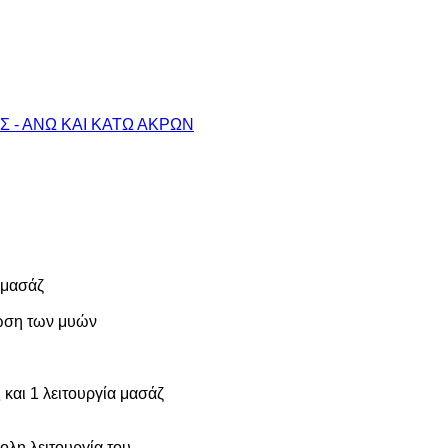
 - ΑΝΩ ΚΑΙ ΚΑΤΩ ΑΚΡΩΝ
 μασάζ
ρωση των μυών
 και 1 λειτουργία μασάζ
ολη λειτουργία του