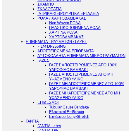
ΣΚΑΜΠΟ
ΣΚΑΛΟΠΑΤΙΑ
ΙΑΤΡΙΚΑ-ΧΕΙΡΟΥΡΓΙΚΑ ΕΡΓΑΛΕΙΑ
ΡΟΛΑ / ΧΑΡΤΟΒΑΜΒΑΚΑΣ
Non Woven ΡΟΛΑ
ΠΛΑΣΤΙΚΟΠΟΙΗΜΕΝΑ ΡΟΛΑ
ΧΑΡΤΙΝΑ ΡΟΛΑ
ΧΑΡΤΟΒΑΜΒΑΚΑΣ
ΕΠΙΘΕΜΑΤΑ ΤΡΑΥΜΑΤΩΝ / ΓΑΖΕΣ
FILM DRESSING
ΑΠΟΣΤΕΙΡΩΜΕΝΑ ΕΠΙΘΕΜΑΤΑ
ΑΥΤΟΚΟΛΛΗΤΑ ΕΠΙΘΕΜΑΤΑ ΜΙΚΡΟΤΡΑΥΜΑΤΩΝ
ΓΑΖΕΣ
ΓΑΖΕΣ ΑΠΟΣΤΕΙΡΩΜΕΝΕΣ ΑΠΟ 100%
ΥΔΡΟΦΙΛΟ ΒΑΜΒΑΚΙ
ΓΑΖΕΣ ΑΠΟΣΤΕΙΡΩΜΕΝΕΣ ΑΠΟ ΜΗ
ΥΦΑΣΜΕΝΟ ΥΛΙΚΟ
ΓΑΖΕΣ ΜΗ ΑΠΟΣΤΕΙΡΩΜΕΝΕΣ ΑΠΟ 100%
ΥΔΡΟΦΙΛΟ ΒΑΜΒΑΚΙ
ΓΑΖΕΣ ΜΗ ΑΠΟΣΤΕΙΡΩΜΕΝΕΣ ΑΠΟ ΜΗ
ΥΦΑΣΜΕΝΟ ΥΛΙΚΟ
ΕΠΙΔΕΣΜΟΙ
Tubular Gauze Bandage
Ελαστικοί Επίδεσμοι
Επίδεσμοι Long-Stretch
ΓΑΝΤΙΑ
ΓΑΝΤΙΑ Latex
ΓΑΝΤΙΑ TPE