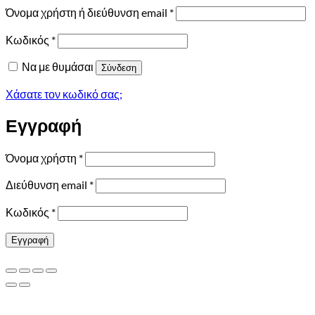
Απαιτείται
Όνομα χρήστη ή διεύθυνση email
*
Απαιτείται
Κωδικός
*
Να με θυμάσαι
Σύνδεση
Χάσατε τον κωδικό σας;
Εγγραφή
Απαιτείται
Όνομα χρήστη
*
Απαιτείται
Διεύθυνση email
*
Απαιτείται
Κωδικός
*
Εγγραφή