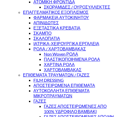
ΑΤΟΜΙΚΗ ΦΡΟΝΤΙΔΑ
ΣΚΟΡΑΜΙΔΕΣ / ΟΥΡΟΣΥΛΛΕΚΤΕΣ
ΕΠΑΓΓΕΛΜΑΤΙΚΟΣ ΕΞΟΠΛΙΣΜΟΣ
ΦΑΡΜΑΚΕΙΑ ΑΥΤΟΚΙΝΗΤΟΥ
ΑΠΙΝΙΔΩΤΕΣ
ΕΞΕΤΑΣΤΙΚΑ ΚΡΕΒΑΤΙΑ
ΣΚΑΜΠΟ
ΣΚΑΛΟΠΑΤΙΑ
ΙΑΤΡΙΚΑ-ΧΕΙΡΟΥΡΓΙΚΑ ΕΡΓΑΛΕΙΑ
ΡΟΛΑ / ΧΑΡΤΟΒΑΜΒΑΚΑΣ
Non Woven ΡΟΛΑ
ΠΛΑΣΤΙΚΟΠΟΙΗΜΕΝΑ ΡΟΛΑ
ΧΑΡΤΙΝΑ ΡΟΛΑ
ΧΑΡΤΟΒΑΜΒΑΚΑΣ
ΕΠΙΘΕΜΑΤΑ ΤΡΑΥΜΑΤΩΝ / ΓΑΖΕΣ
FILM DRESSING
ΑΠΟΣΤΕΙΡΩΜΕΝΑ ΕΠΙΘΕΜΑΤΑ
ΑΥΤΟΚΟΛΛΗΤΑ ΕΠΙΘΕΜΑΤΑ
ΜΙΚΡΟΤΡΑΥΜΑΤΩΝ
ΓΑΖΕΣ
ΓΑΖΕΣ ΑΠΟΣΤΕΙΡΩΜΕΝΕΣ ΑΠΟ
100% ΥΔΡΟΦΙΛΟ ΒΑΜΒΑΚΙ
ΓΑΖΕΣ ΑΠΟΣΤΕΙΡΩΜΕΝΕΣ ΑΠΟ ΜΗ