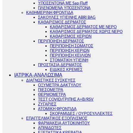
ΥΠΟΣΕΝΤΟΝΑ ΜΕ Sap-Fluff
ΠΛΕΝΟΜΕΝΑ ΥΠΟΣΕΝΤΟΝΑ
ΚΑΘΗΜΕΡΙΝΗ ΦΡΟΝΤΙΔΑ
ΣΑΚΟΥΛΕΣ ΥΓΙΕΙΝΗΣ ABRI BAG
ΚΑΘΑΡΙΣΜΟΣ ΔΕΡΜΑΤΟΣ
ΚΑΘΑΡΙΣΜΟΣ ΔΕΡΜΑΤΟΣ ΜΕ ΝΕΡΟ
ΚΑΘΑΡΙΣΜΟΣ ΔΕΡΜΑΤΟΣ ΧΩΡΙΣ ΝΕΡΟ
ΚΑΘΑΡΙΣΜΟΣ ΧΕΡΙΩΝ
ΠΕΡΙΠΟΙΗΣΗ ΔΕΡΜΑΤΟΣ
ΠΕΡΙΠΟΙΗΣΗ ΣΩΜΑΤΟΣ
ΠΕΡΙΠΟΙΗΣΗ ΧΕΡΙΩΝ
ΠΕΡΙΠΟΙΗΣΗ ΧΕΙΛΙΩΝ
ΣΤΟΜΑΤΙΚΗ ΥΓΙΕΙΝΗ
ΠΡΟΣΤΑΣΙΑ ΔΕΡΜΑΤΟΣ
ΕΙΔΙΚΕΣ ΚΡΕΜΕΣ
ΙΑΤΡΙΚΑ-ΑΝΑΛΩΣΙΜΑ
ΔΙΑΓΝΩΣΤΙΚΕΣ ΣΥΣΚΕΥΕΣ
ΟΞΥΜΕΤΡΑ ΔΑΚΤΥΛΟΥ
ΠΙΕΣΟΜΕΤΡΑ
ΘΕΡΜΟΜΕΤΡΑ
ΤΕΣΤ COVID/ΓΡΙΠΗΣ Α+Β/RSV
ΖΥΓΑΡΙΕΣ
ΑΤΟΜΙΚΗ ΦΡΟΝΤΙΔΑ
ΣΚΟΡΑΜΙΔΕΣ / ΟΥΡΟΣΥΛΛΕΚΤΕΣ
ΕΠΑΓΓΕΛΜΑΤΙΚΟΣ ΕΞΟΠΛΙΣΜΟΣ
ΦΑΡΜΑΚΕΙΑ ΑΥΤΟΚΙΝΗΤΟΥ
ΑΠΙΝΙΔΩΤΕΣ
ΕΞΕΤΑΣΤΙΚΑ ΚΡΕΒΑΤΙΑ