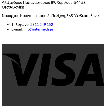
Αλεξάνδρου Παπαναστασίου 89, Χαριλάου, 544 53,
Θεσσαλονίκη
Ναυάρχου Κουντουριώτου 2 , Πολίχνη, 565 33, Θεσσαλονίκη
Τηλέφωνο:
2311 249 152
E-mail:
info@intermeds.gr
V
P