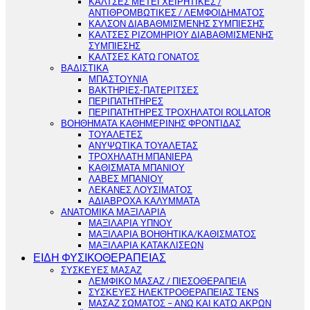
ΚΑΛΤΣΕΣ ΜΕΤΕΓΧΕΙΡΗΤΙΚΕΣ /
ΑΝΤΙΘΡΟΜΒΩΤΙΚΕΣ / ΛΕΜΦΟΙΔΗΜΑΤΟΣ
ΚΑΛΣΟΝ ΔΙΑΒΑΘΜΙΣΜΕΝΗΣ ΣΥΜΠΙΕΣΗΣ
ΚΑΛΤΣΕΣ ΡΙΖΟΜΗΡΙΟΥ ΔΙΑΒΑΘΜΙΣΜΕΝΗΣ
ΣΥΜΠΙΕΣΗΣ
ΚΑΛΤΣΕΣ ΚΑΤΩ ΓΟΝΑΤΟΣ
ΒΑΔΙΣΤΙΚΑ
ΜΠΑΣΤΟΥΝΙΑ
ΒΑΚΤΗΡΙΕΣ-ΠΑΤΕΡΙΤΣΕΣ
ΠΕΡΙΠΑΤΗΤΗΡΕΣ
ΠΕΡΙΠΑΤΗΤΗΡΕΣ ΤΡΟΧΗΛΑΤΟΙ ROLLATOR
ΒΟΗΘΗΜΑΤΑ ΚΑΘΗΜΕΡΙΝΗΣ ΦΡΟΝΤΙΔΑΣ
ΤΟΥΑΛΕΤΕΣ
ΑΝΥΨΩΤΙΚΑ ΤΟΥΑΛΕΤΑΣ
ΤΡΟΧΗΛΑΤΗ ΜΠΑΝΙΕΡΑ
ΚΑΘΙΣΜΑΤΑ ΜΠΑΝΙΟΥ
ΛΑΒΕΣ ΜΠΑΝΙΟΥ
ΛΕΚΑΝΕΣ ΛΟΥΣΙΜΑΤΟΣ
ΑΔΙΑΒΡΟΧΑ ΚΑΛΥΜΜΑΤΑ
ΑΝΑΤΟΜΙΚΑ ΜΑΞΙΛΑΡΙΑ
ΜΑΞΙΛΑΡΙΑ ΥΠΝΟΥ
ΜΑΞΙΛΑΡΙΑ ΒΟΗΘΗΤΙΚΑ/ΚΑΘΙΣΜΑΤΟΣ
ΜΑΞΙΛΑΡΙΑ ΚΑΤΑΚΛΙΣΕΩΝ
ΕΙΔΗ ΦΥΣΙΚΟΘΕΡΑΠΕΙΑΣ
ΣΥΣΚΕΥΕΣ ΜΑΣΑΖ
ΛΕΜΦΙΚΟ ΜΑΣΑΖ / ΠΙΕΣΟΘΕΡΑΠΕΙΑ
ΣΥΣΚΕΥΕΣ ΗΛΕΚΤΡΟΘΕΡΑΠΕΙΑΣ TENS
ΜΑΣΑΖ ΣΩΜΑΤΟΣ – ΑΝΩ ΚΑΙ ΚΑΤΩ ΑΚΡΩΝ