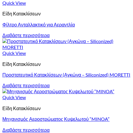
Quick View
Είδη Κατακλίσεων
Φίλτρο Ανταλλακτικό για Αεραντλία
Διαβάστε περισσότερα
Quick View
Είδη Κατακλίσεων
Προστατευτικό Κατακλίσεων (Αγκώνα – Siliconized) MORETTI
Διαβάστε περισσότερα
Quick View
Είδη Κατακλίσεων
Μηχανισμός Αεροστρώματος Κυψελωτού “MINOA”
Διαβάστε περισσότερα