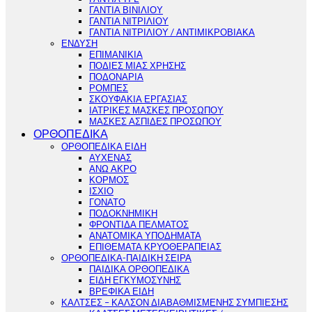
ΓΑΝΤΙΑ ΒΙΝΙΛΙΟΥ
ΓΑΝΤΙΑ ΝΙΤΡΙΛΙΟΥ
ΓΑΝΤΙΑ ΝΙΤΡΙΛΙΟΥ / ΑΝΤΙΜΙΚΡΟΒΙΑΚΑ
ΕΝΔΥΣΗ
ΕΠΙΜΑΝΙΚΙΑ
ΠΟΔΙΕΣ ΜΙΑΣ ΧΡΗΣΗΣ
ΠΟΔΟΝΑΡΙΑ
ΡΟΜΠΕΣ
ΣΚΟΥΦΑΚΙΑ ΕΡΓΑΣΙΑΣ
ΙΑΤΡΙΚΕΣ ΜΑΣΚΕΣ ΠΡΟΣΩΠΟΥ
ΜΑΣΚΕΣ ΑΣΠΙΔΕΣ ΠΡΟΣΩΠΟΥ
ΟΡΘΟΠΕΔΙΚΑ
ΟΡΘΟΠΕΔΙΚΑ ΕΙΔΗ
ΑΥΧΕΝΑΣ
ΑΝΩ ΑΚΡΟ
ΚΟΡΜΟΣ
ΙΣΧΙΟ
ΓΟΝΑΤΟ
ΠΟΔΟΚΝΗΜΙΚΗ
ΦΡΟΝΤΙΔΑ ΠΕΛΜΑΤΟΣ
ΑΝΑΤΟΜΙΚΑ ΥΠΟΔΗΜΑΤΑ
ΕΠΙΘΕΜΑΤΑ ΚΡΥΟΘΕΡΑΠΕΙΑΣ
ΟΡΘΟΠΕΔΙΚΑ-ΠΑΙΔΙΚΗ ΣΕΙΡΑ
ΠΑΙΔΙΚΑ ΟΡΘΟΠΕΔΙΚΑ
ΕΙΔΗ ΕΓΚΥΜΟΣΥΝΗΣ
ΒΡΕΦΙΚΑ ΕΙΔΗ
ΚΑΛΤΣΕΣ – ΚΑΛΣΟΝ ΔΙΑΒΑΘΜΙΣΜΕΝΗΣ ΣΥΜΠΙΕΣΗΣ