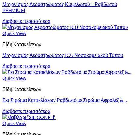
Μηχανισμός Αεροστρώματος Κυψελωτού – Ραβδωτού
PREMIUM
Διαβάστε περισσότερα
Quick View
Είδη Κατακλίσεων
Μηχανισμός Αεροστρώματος ICU Νοσοκομειακού Τύπου
Διαβάστε περισσότερα
Quick View
Είδη Κατακλίσεων
Σετ Στρώμα Κατακλίσεων Ραβδωτό με Στρώμα Αφρολέξ &…
Διαβάστε περισσότερα
Quick View
Είδη Κατακλίσεων