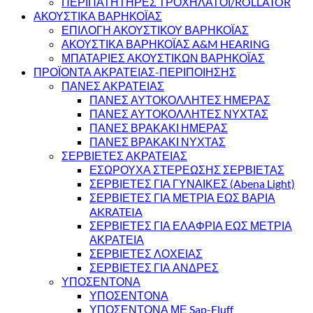
ΠΕΡΙΠΑΤΗΤΗΡΕΣ ΤΡΟΧΗΛΑΤΟΙ/ROLLATOR
ΑΚΟΥΣΤΙΚΑ ΒΑΡΗΚΟΪΑΣ
ΕΠΙΛΟΓΗ ΑΚΟΥΣΤΙΚΟΥ ΒΑΡΗΚΟΪΑΣ
ΑΚΟΥΣΤΙΚΑ ΒΑΡΗΚΟΪΑΣ A&M HEARING
ΜΠΑΤΑΡΙΕΣ ΑΚΟΥΣΤΙΚΩΝ ΒΑΡΗΚΟΪΑΣ
ΠΡΟΪΟΝΤΑ ΑΚΡΑΤΕΙΑΣ-ΠΕΡΙΠΟΙΗΣΗΣ
ΠΑΝΕΣ ΑΚΡΑΤΕΙΑΣ
ΠΑΝΕΣ ΑΥΤΟΚΟΛΛΗΤΕΣ ΗΜΕΡΑΣ
ΠΑΝΕΣ ΑΥΤΟΚΟΛΛΗΤΕΣ ΝΥΧΤΑΣ
ΠΑΝΕΣ ΒΡΑΚΑΚΙ ΗΜΕΡΑΣ
ΠΑΝΕΣ ΒΡΑΚΑΚΙ ΝΥΧΤΑΣ
ΣΕΡΒΙΕΤΕΣ ΑΚΡΑΤΕΙΑΣ
ΕΣΩΡΟΥΧΑ ΣΤΕΡΕΩΣΗΣ ΣΕΡΒΙΕΤΑΣ
ΣΕΡΒΙΕΤΕΣ ΓΙΑ ΓΥΝΑΙΚΕΣ (Abena Light)
ΣΕΡΒΙΕΤΕΣ ΓΙΑ ΜΕΤΡΙΑ ΕΩΣ ΒΑΡΙΑ
AKRATEIA
ΣΕΡΒΙΕΤΕΣ ΓΙΑ ΕΛΑΦΡΙΑ ΕΩΣ ΜΕΤΡΙΑ
ΑΚΡΑΤΕΙΑ
ΣΕΡΒΙΕΤΕΣ ΛΟΧΕΙΑΣ
ΣΕΡΒΙΕΤΕΣ ΓΙΑ ΑΝΔΡΕΣ
ΥΠΟΣΕΝΤΟΝΑ
ΥΠΟΣΕΝΤΟΝΑ
ΥΠΟΣΕΝΤΟΝΑ ΜΕ Sap-Fluff