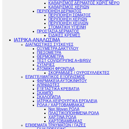
ΚΑΘΑΡΙΣΜΟΣ ΔΕΡΜΑΤΟΣ ΧΩΡΙΣ ΝΕΡΟ
ΚΑΘΑΡΙΣΜΟΣ ΧΕΡΙΩΝ
ΠΕΡΙΠΟΙΗΣΗ ΔΕΡΜΑΤΟΣ
ΠΕΡΙΠΟΙΗΣΗ ΣΩΜΑΤΟΣ
ΠΕΡΙΠΟΙΗΣΗ ΧΕΡΙΩΝ
ΠΕΡΙΠΟΙΗΣΗ ΧΕΙΛΙΩΝ
ΣΤΟΜΑΤΙΚΗ ΥΓΙΕΙΝΗ
ΠΡΟΣΤΑΣΙΑ ΔΕΡΜΑΤΟΣ
ΕΙΔΙΚΕΣ ΚΡΕΜΕΣ
ΙΑΤΡΙΚΑ-ΑΝΑΛΩΣΙΜΑ
ΔΙΑΓΝΩΣΤΙΚΕΣ ΣΥΣΚΕΥΕΣ
ΟΞΥΜΕΤΡΑ ΔΑΚΤΥΛΟΥ
ΠΙΕΣΟΜΕΤΡΑ
ΘΕΡΜΟΜΕΤΡΑ
ΤΕΣΤ COVID/ΓΡΙΠΗΣ Α+Β/RSV
ΖΥΓΑΡΙΕΣ
ΑΤΟΜΙΚΗ ΦΡΟΝΤΙΔΑ
ΣΚΟΡΑΜΙΔΕΣ / ΟΥΡΟΣΥΛΛΕΚΤΕΣ
ΕΠΑΓΓΕΛΜΑΤΙΚΟΣ ΕΞΟΠΛΙΣΜΟΣ
ΦΑΡΜΑΚΕΙΑ ΑΥΤΟΚΙΝΗΤΟΥ
ΑΠΙΝΙΔΩΤΕΣ
ΕΞΕΤΑΣΤΙΚΑ ΚΡΕΒΑΤΙΑ
ΣΚΑΜΠΟ
ΣΚΑΛΟΠΑΤΙΑ
ΙΑΤΡΙΚΑ-ΧΕΙΡΟΥΡΓΙΚΑ ΕΡΓΑΛΕΙΑ
ΡΟΛΑ / ΧΑΡΤΟΒΑΜΒΑΚΑΣ
Non Woven ΡΟΛΑ
ΠΛΑΣΤΙΚΟΠΟΙΗΜΕΝΑ ΡΟΛΑ
ΧΑΡΤΙΝΑ ΡΟΛΑ
ΧΑΡΤΟΒΑΜΒΑΚΑΣ
ΕΠΙΘΕΜΑΤΑ ΤΡΑΥΜΑΤΩΝ / ΓΑΖΕΣ