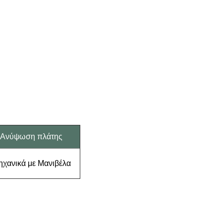
Ανύψωση πλάτης
χανικά με Μανιβέλα