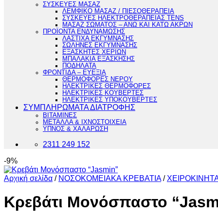
ΣΥΣΚΕΥΕΣ ΜΑΣΑΖ
ΛΕΜΦΙΚΟ ΜΑΣΑΖ / ΠΙΕΣΟΘΕΡΑΠΕΙΑ
ΣΥΣΚΕΥΕΣ ΗΛΕΚΤΡΟΘΕΡΑΠΕΙΑΣ TENS
ΜΑΣΑΖ ΣΩΜΑΤΟΣ – ΑΝΩ ΚΑΙ ΚΑΤΩ ΑΚΡΩΝ
ΠΡΟΪΟΝΤΑ ΕΝΔΥΝΑΜΩΣΗΣ
ΛΑΣΤΙΧΑ ΕΚΓΥΜΝΑΣΗΣ
ΣΩΛΗΝΕΣ ΕΚΓΥΜΝΑΣΗΣ
ΕΞΑΣΚΗΤΕΣ ΧΕΡΙΩΝ
ΜΠΑΛΑΚΙΑ ΕΞΑΣΚΗΣΗΣ
ΠΟΔΗΛΑΤΑ
ΦΡΟΝΤΙΔΑ – ΕΥΕΞΙΑ
ΘΕΡΜΟΦΟΡΕΣ ΝΕΡΟΥ
ΗΛΕΚΤΡΙΚΕΣ ΘΕΡΜΟΦΟΡΕΣ
ΗΛΕΚΤΡΙΚΕΣ ΚΟΥΒΕΡΤΕΣ
ΗΛΕΚΤΡΙΚΕΣ ΥΠΟΚΟΥΒΕΡΤΕΣ
ΣΥΜΠΛΗΡΩΜΑΤΑ ΔΙΑΤΡΟΦΗΣ
ΒΙΤΑΜΙΝΕΣ
ΜΕΤΑΛΛΑ & ΙΧΝΟΣΤΟΙΧΕΙΑ
ΥΠΝΟΣ & ΧΑΛΑΡΩΣΗ
2311 249 152
-9%
Αρχική σελίδα
/
ΝΟΣΟΚΟΜΕΙΑΚΑ ΚΡΕΒΑΤΙΑ
/
ΧΕΙΡΟΚΙΝΗΤΑ
Κρεβάτι Μονόσπαστο “Jasm