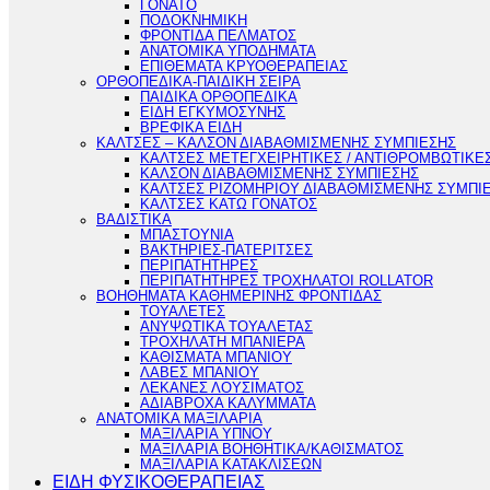
ΓΟΝΑΤΟ
ΠΟΔΟΚΝΗΜΙΚΗ
ΦΡΟΝΤΙΔΑ ΠΕΛΜΑΤΟΣ
ΑΝΑΤΟΜΙΚΑ ΥΠΟΔΗΜΑΤΑ
ΕΠΙΘΕΜΑΤΑ ΚΡΥΟΘΕΡΑΠΕΙΑΣ
ΟΡΘΟΠΕΔΙΚΑ-ΠΑΙΔΙΚΗ ΣΕΙΡΑ
ΠΑΙΔΙΚΑ ΟΡΘΟΠΕΔΙΚΑ
ΕΙΔΗ ΕΓΚΥΜΟΣΥΝΗΣ
ΒΡΕΦΙΚΑ ΕΙΔΗ
ΚΑΛΤΣΕΣ – ΚΑΛΣΟΝ ΔΙΑΒΑΘΜΙΣΜΕΝΗΣ ΣΥΜΠΙΕΣΗΣ
ΚΑΛΤΣΕΣ ΜΕΤΕΓΧΕΙΡΗΤΙΚΕΣ / ΑΝΤΙΘΡΟΜΒΩΤΙΚΕ
ΚΑΛΣΟΝ ΔΙΑΒΑΘΜΙΣΜΕΝΗΣ ΣΥΜΠΙΕΣΗΣ
ΚΑΛΤΣΕΣ ΡΙΖΟΜΗΡΙΟΥ ΔΙΑΒΑΘΜΙΣΜΕΝΗΣ ΣΥΜΠΙ
ΚΑΛΤΣΕΣ ΚΑΤΩ ΓΟΝΑΤΟΣ
ΒΑΔΙΣΤΙΚΑ
ΜΠΑΣΤΟΥΝΙΑ
ΒΑΚΤΗΡΙΕΣ-ΠΑΤΕΡΙΤΣΕΣ
ΠΕΡΙΠΑΤΗΤΗΡΕΣ
ΠΕΡΙΠΑΤΗΤΗΡΕΣ ΤΡΟΧΗΛΑΤΟΙ ROLLATOR
ΒΟΗΘΗΜΑΤΑ ΚΑΘΗΜΕΡΙΝΗΣ ΦΡΟΝΤΙΔΑΣ
ΤΟΥΑΛΕΤΕΣ
ΑΝΥΨΩΤΙΚΑ ΤΟΥΑΛΕΤΑΣ
ΤΡΟΧΗΛΑΤΗ ΜΠΑΝΙΕΡΑ
ΚΑΘΙΣΜΑΤΑ ΜΠΑΝΙΟΥ
ΛΑΒΕΣ ΜΠΑΝΙΟΥ
ΛΕΚΑΝΕΣ ΛΟΥΣΙΜΑΤΟΣ
ΑΔΙΑΒΡΟΧΑ ΚΑΛΥΜΜΑΤΑ
ΑΝΑΤΟΜΙΚΑ ΜΑΞΙΛΑΡΙΑ
ΜΑΞΙΛΑΡΙΑ ΥΠΝΟΥ
ΜΑΞΙΛΑΡΙΑ ΒΟΗΘΗΤΙΚΑ/ΚΑΘΙΣΜΑΤΟΣ
ΜΑΞΙΛΑΡΙΑ ΚΑΤΑΚΛΙΣΕΩΝ
ΕΙΔΗ ΦΥΣΙΚΟΘΕΡΑΠΕΙΑΣ