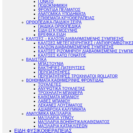
ΓΟΝΑΤΟ
ΠΟΔΟΚΝΗΜΙΚΗ
ΦΡΟΝΤΙΔΑ ΠΕΛΜΑΤΟΣ
ΑΝΑΤΟΜΙΚΑ ΥΠΟΔΗΜΑΤΑ
ΕΠΙΘΕΜΑΤΑ ΚΡΥΟΘΕΡΑΠΕΙΑΣ
ΟΡΘΟΠΕΔΙΚΑ-ΠΑΙΔΙΚΗ ΣΕΙΡΑ
ΠΑΙΔΙΚΑ ΟΡΘΟΠΕΔΙΚΑ
ΕΙΔΗ ΕΓΚΥΜΟΣΥΝΗΣ
ΒΡΕΦΙΚΑ ΕΙΔΗ
ΚΑΛΤΣΕΣ – ΚΑΛΣΟΝ ΔΙΑΒΑΘΜΙΣΜΕΝΗΣ ΣΥΜΠΙΕΣΗΣ
ΚΑΛΤΣΕΣ ΜΕΤΕΓΧΕΙΡΗΤΙΚΕΣ / ΑΝΤΙΘΡΟΜΒΩΤΙΚΕ
ΚΑΛΣΟΝ ΔΙΑΒΑΘΜΙΣΜΕΝΗΣ ΣΥΜΠΙΕΣΗΣ
ΚΑΛΤΣΕΣ ΡΙΖΟΜΗΡΙΟΥ ΔΙΑΒΑΘΜΙΣΜΕΝΗΣ ΣΥΜΠΙ
ΚΑΛΤΣΕΣ ΚΑΤΩ ΓΟΝΑΤΟΣ
ΒΑΔΙΣΤΙΚΑ
ΜΠΑΣΤΟΥΝΙΑ
ΒΑΚΤΗΡΙΕΣ-ΠΑΤΕΡΙΤΣΕΣ
ΠΕΡΙΠΑΤΗΤΗΡΕΣ
ΠΕΡΙΠΑΤΗΤΗΡΕΣ ΤΡΟΧΗΛΑΤΟΙ ROLLATOR
ΒΟΗΘΗΜΑΤΑ ΚΑΘΗΜΕΡΙΝΗΣ ΦΡΟΝΤΙΔΑΣ
ΤΟΥΑΛΕΤΕΣ
ΑΝΥΨΩΤΙΚΑ ΤΟΥΑΛΕΤΑΣ
ΤΡΟΧΗΛΑΤΗ ΜΠΑΝΙΕΡΑ
ΚΑΘΙΣΜΑΤΑ ΜΠΑΝΙΟΥ
ΛΑΒΕΣ ΜΠΑΝΙΟΥ
ΛΕΚΑΝΕΣ ΛΟΥΣΙΜΑΤΟΣ
ΑΔΙΑΒΡΟΧΑ ΚΑΛΥΜΜΑΤΑ
ΑΝΑΤΟΜΙΚΑ ΜΑΞΙΛΑΡΙΑ
ΜΑΞΙΛΑΡΙΑ ΥΠΝΟΥ
ΜΑΞΙΛΑΡΙΑ ΒΟΗΘΗΤΙΚΑ/ΚΑΘΙΣΜΑΤΟΣ
ΜΑΞΙΛΑΡΙΑ ΚΑΤΑΚΛΙΣΕΩΝ
ΕΙΔΗ ΦΥΣΙΚΟΘΕΡΑΠΕΙΑΣ