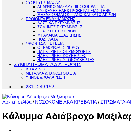
ΣΥΣΚΕΥΕΣ ΜΑΣΑΖ
ΛΕΜΦΙΚΟ ΜΑΣΑΖ / ΠΙΕΣΟΘΕΡΑΠΕΙΑ
ΣΥΣΚΕΥΕΣ ΗΛΕΚΤΡΟΘΕΡΑΠΕΙΑΣ TENS
ΜΑΣΑΖ ΣΩΜΑΤΟΣ – ΑΝΩ ΚΑΙ ΚΑΤΩ ΑΚΡΩΝ
ΠΡΟΪΟΝΤΑ ΕΝΔΥΝΑΜΩΣΗΣ
ΛΑΣΤΙΧΑ ΕΚΓΥΜΝΑΣΗΣ
ΣΩΛΗΝΕΣ ΕΚΓΥΜΝΑΣΗΣ
ΕΞΑΣΚΗΤΕΣ ΧΕΡΙΩΝ
ΜΠΑΛΑΚΙΑ ΕΞΑΣΚΗΣΗΣ
ΠΟΔΗΛΑΤΑ
ΦΡΟΝΤΙΔΑ – ΕΥΕΞΙΑ
ΘΕΡΜΟΦΟΡΕΣ ΝΕΡΟΥ
ΗΛΕΚΤΡΙΚΕΣ ΘΕΡΜΟΦΟΡΕΣ
ΗΛΕΚΤΡΙΚΕΣ ΚΟΥΒΕΡΤΕΣ
ΗΛΕΚΤΡΙΚΕΣ ΥΠΟΚΟΥΒΕΡΤΕΣ
ΣΥΜΠΛΗΡΩΜΑΤΑ ΔΙΑΤΡΟΦΗΣ
ΒΙΤΑΜΙΝΕΣ
ΜΕΤΑΛΛΑ & ΙΧΝΟΣΤΟΙΧΕΙΑ
ΥΠΝΟΣ & ΧΑΛΑΡΩΣΗ
2311 249 152
Αρχική σελίδα
/
ΝΟΣΟΚΟΜΕΙΑΚΑ ΚΡΕΒΑΤΙΑ
/
ΣΤΡΩΜΑΤΑ-
Κάλυμμα Αδιάβροχο Μαξιλα