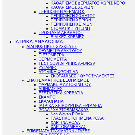
ΚΑΘΑΡΙΣΜΟΣ ΔΕΡΜΑΤΟΣ ΧΩΡΙΣ ΝΕΡΟ
ΚΑΘΑΡΙΣΜΟΣ ΧΕΡΙΩΝ
ΠΕΡΙΠΟΙΗΣΗ ΔΕΡΜΑΤΟΣ
ΠΕΡΙΠΟΙΗΣΗ ΣΩΜΑΤΟΣ
ΠΕΡΙΠΟΙΗΣΗ ΧΕΡΙΩΝ
ΠΕΡΙΠΟΙΗΣΗ ΧΕΙΛΙΩΝ
ΣΤΟΜΑΤΙΚΗ ΥΓΙΕΙΝΗ
ΠΡΟΣΤΑΣΙΑ ΔΕΡΜΑΤΟΣ
ΕΙΔΙΚΕΣ ΚΡΕΜΕΣ
ΙΑΤΡΙΚΑ-ΑΝΑΛΩΣΙΜΑ
ΔΙΑΓΝΩΣΤΙΚΕΣ ΣΥΣΚΕΥΕΣ
ΟΞΥΜΕΤΡΑ ΔΑΚΤΥΛΟΥ
ΠΙΕΣΟΜΕΤΡΑ
ΘΕΡΜΟΜΕΤΡΑ
ΤΕΣΤ COVID/ΓΡΙΠΗΣ Α+Β/RSV
ΖΥΓΑΡΙΕΣ
ΑΤΟΜΙΚΗ ΦΡΟΝΤΙΔΑ
ΣΚΟΡΑΜΙΔΕΣ / ΟΥΡΟΣΥΛΛΕΚΤΕΣ
ΕΠΑΓΓΕΛΜΑΤΙΚΟΣ ΕΞΟΠΛΙΣΜΟΣ
ΦΑΡΜΑΚΕΙΑ ΑΥΤΟΚΙΝΗΤΟΥ
ΑΠΙΝΙΔΩΤΕΣ
ΕΞΕΤΑΣΤΙΚΑ ΚΡΕΒΑΤΙΑ
ΣΚΑΜΠΟ
ΣΚΑΛΟΠΑΤΙΑ
ΙΑΤΡΙΚΑ-ΧΕΙΡΟΥΡΓΙΚΑ ΕΡΓΑΛΕΙΑ
ΡΟΛΑ / ΧΑΡΤΟΒΑΜΒΑΚΑΣ
Non Woven ΡΟΛΑ
ΠΛΑΣΤΙΚΟΠΟΙΗΜΕΝΑ ΡΟΛΑ
ΧΑΡΤΙΝΑ ΡΟΛΑ
ΧΑΡΤΟΒΑΜΒΑΚΑΣ
ΕΠΙΘΕΜΑΤΑ ΤΡΑΥΜΑΤΩΝ / ΓΑΖΕΣ