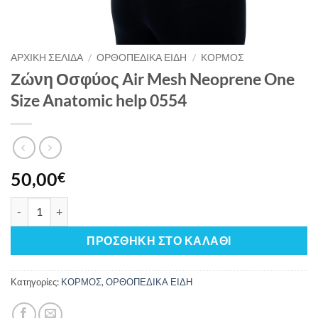
ΑΡΧΙΚΉ ΣΕΛΊΔΑ
/
ΟΡΘΟΠΕΔΙΚΑ ΕΙΔΗ
/
ΚΟΡΜΟΣ
Ζώνη Οσφύος Air Mesh Neoprene One
Size Anatomic help 0554
50,00
€
Ζώνη Οσφύος Air Mesh Neoprene One Size Anatomic help 05
ΠΡΟΣΘΉΚΗ ΣΤΟ ΚΑΛΆΘΙ
Κατηγορίες:
ΚΟΡΜΟΣ
,
ΟΡΘΟΠΕΔΙΚΑ ΕΙΔΗ