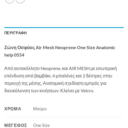
ΠΕΡΙΓΡΑΦΉ
Ζώνη Οσφύος Air Mesh Neoprene One Size Anatomic
help 0554
Από αυτοκόλλητο Neoprene, και AIR MESH με εσωτερική
επένδυση από βαμβάκι, 4 μπαλένες και 2 δέστρες στην
περιοχή της μέσης. Ανατομική σχεδίαση εμπρός για
διευκόλυνση των κινήσεων. Κλείνει με Velcro.
ΧΡΏΜΑ
Μαύρο
ΜΈΓΕΘΟΣ
One Size