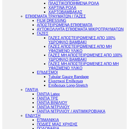
ΠΛΑΣΤΙΚΟΠΟΙΗΜΕΝΑ ΡΟΛΑ
ΧΑΡΤΙΝΑ ΡΟΛΑ
ΧΑΡΤΟΒΑΜΒΑΚΑΣ
ΕΠΙΘΕΜΑΤΑ ΤΡΑΥΜΑΤΩΝ / ΓΑΖΕΣ
FILM DRESSING
ΑΠΟΣΤΕΙΡΩΜΕΝΑ ΕΠΙΘΕΜΑΤΑ
ΑΥΤΟΚΟΛΛΗΤΑ ΕΠΙΘΕΜΑΤΑ ΜΙΚΡΟΤΡΑΥΜΑΤΩΝ
ΓΑΖΕΣ
ΓΑΖΕΣ ΑΠΟΣΤΕΙΡΩΜΕΝΕΣ ΑΠΟ 100%
ΥΔΡΟΦΙΛΟ ΒΑΜΒΑΚΙ
ΓΑΖΕΣ ΑΠΟΣΤΕΙΡΩΜΕΝΕΣ ΑΠΟ ΜΗ
ΥΦΑΣΜΕΝΟ ΥΛΙΚΟ
ΓΑΖΕΣ ΜΗ ΑΠΟΣΤΕΙΡΩΜΕΝΕΣ ΑΠΟ 100%
ΥΔΡΟΦΙΛΟ ΒΑΜΒΑΚΙ
ΓΑΖΕΣ ΜΗ ΑΠΟΣΤΕΙΡΩΜΕΝΕΣ ΑΠΟ ΜΗ
ΥΦΑΣΜΕΝΟ ΥΛΙΚΟ
ΕΠΙΔΕΣΜΟΙ
Tubular Gauze Bandage
Ελαστικοί Επίδεσμοι
Επίδεσμοι Long-Stretch
ΓΑΝΤΙΑ
ΓΑΝΤΙΑ Latex
ΓΑΝΤΙΑ TPE
ΓΑΝΤΙΑ ΒΙΝΙΛΙΟΥ
ΓΑΝΤΙΑ ΝΙΤΡΙΛΙΟΥ
ΓΑΝΤΙΑ ΝΙΤΡΙΛΙΟΥ / ΑΝΤΙΜΙΚΡΟΒΙΑΚΑ
ΕΝΔΥΣΗ
ΕΠΙΜΑΝΙΚΙΑ
ΠΟΔΙΕΣ ΜΙΑΣ ΧΡΗΣΗΣ
ΠΟΔΟΝΑΡΙΑ