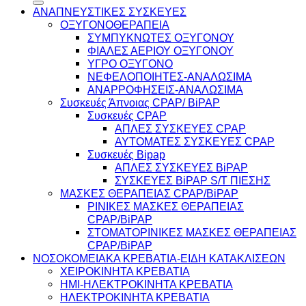
ΑΝΑΠΝΕΥΣΤΙΚΕΣ ΣΥΣΚΕΥΕΣ
ΟΞΥΓΟΝΟΘΕΡΑΠΕΙΑ
ΣΥΜΠΥΚΝΩΤΕΣ ΟΞΥΓΟΝΟΥ
ΦΙΑΛΕΣ ΑΕΡΙΟΥ ΟΞΥΓΟΝΟΥ
ΥΓΡΟ ΟΞΥΓΟΝΟ
ΝΕΦΕΛΟΠΟΙΗΤΕΣ-ΑΝΑΛΩΣΙΜΑ
ΑΝΑΡΡΟΦΗΣΕΙΣ-ΑΝΑΛΩΣΙΜΑ
Συσκευές Άπνοιας CPAP/ BiPAP
Συσκευές CPAP
ΑΠΛΕΣ ΣΥΣΚΕΥΕΣ CPAP
ΑΥΤΟΜΑΤΕΣ ΣΥΣΚΕΥΕΣ CPAP
Συσκευές Bipap
ΑΠΛΕΣ ΣΥΣΚΕΥΕΣ BiPAP
ΣΥΣΚΕΥΕΣ BiPAP S/T ΠΙΕΣΗΣ
ΜΑΣΚΕΣ ΘΕΡΑΠΕΙΑΣ CPAP/BiPAP
ΡΙΝΙΚΕΣ ΜΑΣΚΕΣ ΘΕΡΑΠΕΙΑΣ
CPAP/BiPAP
ΣΤΟΜΑΤΟΡΙΝΙΚΕΣ ΜΑΣΚΕΣ ΘΕΡΑΠΕΙΑΣ
CPAP/BiPAP
ΝΟΣΟΚΟΜΕΙΑΚΑ ΚΡΕΒΑΤΙΑ-ΕΙΔΗ ΚΑΤΑΚΛΙΣΕΩΝ
ΧΕΙΡΟΚΙΝΗΤΑ ΚΡΕΒΑΤΙΑ
ΗΜΙ-ΗΛΕΚΤΡΟΚΙΝΗΤΑ ΚΡΕΒΑΤΙΑ
ΗΛΕΚΤΡΟΚΙΝΗΤΑ ΚΡΕΒΑΤΙΑ