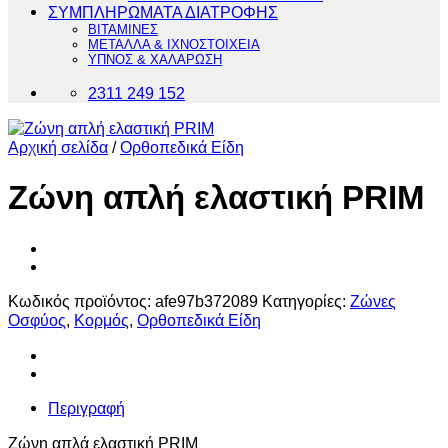
ΣΥΜΠΛΗΡΩΜΑΤΑ ΔΙΑΤΡΟΦΗΣ
ΒΙΤΑΜΙΝΕΣ
ΜΕΤΑΛΛΑ & ΙΧΝΟΣΤΟΙΧΕΙΑ
ΥΠΝΟΣ & ΧΑΛΑΡΩΣΗ
2311 249 152
Αρχική σελίδα
/
Ορθοπεδικά Είδη
Ζώνη απλή ελαστική PRIM
Κωδικός προϊόντος:
afe97b372089
Κατηγορίες:
Ζώνες
Οσφύος
,
Κορμός
,
Ορθοπεδικά Είδη
Περιγραφή
Ζώνη απλά ελαστική PRIM