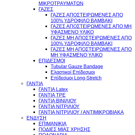
ΜΙΚΡΟΤΡΑΥΜΑΤΩΝ
ΓΑΖΕΣ
ΓΑΖΕΣ ΑΠΟΣΤΕΙΡΩΜΕΝΕΣ ΑΠΟ
100% ΥΔΡΟΦΙΛΟ ΒΑΜΒΑΚΙ
ΓΑΖΕΣ ΑΠΟΣΤΕΙΡΩΜΕΝΕΣ ΑΠΟ ΜΗ
ΥΦΑΣΜΕΝΟ ΥΛΙΚΟ
ΓΑΖΕΣ ΜΗ ΑΠΟΣΤΕΙΡΩΜΕΝΕΣ ΑΠΟ
100% ΥΔΡΟΦΙΛΟ ΒΑΜΒΑΚΙ
ΓΑΖΕΣ ΜΗ ΑΠΟΣΤΕΙΡΩΜΕΝΕΣ ΑΠΟ
ΜΗ ΥΦΑΣΜΕΝΟ ΥΛΙΚΟ
ΕΠΙΔΕΣΜΟΙ
Tubular Gauze Bandage
Ελαστικοί Επίδεσμοι
Επίδεσμοι Long-Stretch
ΓΑΝΤΙΑ
ΓΑΝΤΙΑ Latex
ΓΑΝΤΙΑ TPE
ΓΑΝΤΙΑ ΒΙΝΙΛΙΟΥ
ΓΑΝΤΙΑ ΝΙΤΡΙΛΙΟΥ
ΓΑΝΤΙΑ ΝΙΤΡΙΛΙΟΥ / ΑΝΤΙΜΙΚΡΟΒΙΑΚΑ
ΕΝΔΥΣΗ
ΕΠΙΜΑΝΙΚΙΑ
ΠΟΔΙΕΣ ΜΙΑΣ ΧΡΗΣΗΣ