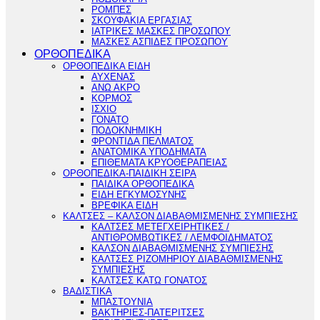
ΡΟΜΠΕΣ
ΣΚΟΥΦΑΚΙΑ ΕΡΓΑΣΙΑΣ
ΙΑΤΡΙΚΕΣ ΜΑΣΚΕΣ ΠΡΟΣΩΠΟΥ
ΜΑΣΚΕΣ ΑΣΠΙΔΕΣ ΠΡΟΣΩΠΟΥ
ΟΡΘΟΠΕΔΙΚΑ
ΟΡΘΟΠΕΔΙΚΑ ΕΙΔΗ
ΑΥΧΕΝΑΣ
ΑΝΩ ΑΚΡΟ
ΚΟΡΜΟΣ
ΙΣΧΙΟ
ΓΟΝΑΤΟ
ΠΟΔΟΚΝΗΜΙΚΗ
ΦΡΟΝΤΙΔΑ ΠΕΛΜΑΤΟΣ
ΑΝΑΤΟΜΙΚΑ ΥΠΟΔΗΜΑΤΑ
ΕΠΙΘΕΜΑΤΑ ΚΡΥΟΘΕΡΑΠΕΙΑΣ
ΟΡΘΟΠΕΔΙΚΑ-ΠΑΙΔΙΚΗ ΣΕΙΡΑ
ΠΑΙΔΙΚΑ ΟΡΘΟΠΕΔΙΚΑ
ΕΙΔΗ ΕΓΚΥΜΟΣΥΝΗΣ
ΒΡΕΦΙΚΑ ΕΙΔΗ
ΚΑΛΤΣΕΣ – ΚΑΛΣΟΝ ΔΙΑΒΑΘΜΙΣΜΕΝΗΣ ΣΥΜΠΙΕΣΗΣ
ΚΑΛΤΣΕΣ ΜΕΤΕΓΧΕΙΡΗΤΙΚΕΣ /
ΑΝΤΙΘΡΟΜΒΩΤΙΚΕΣ / ΛΕΜΦΟΙΔΗΜΑΤΟΣ
ΚΑΛΣΟΝ ΔΙΑΒΑΘΜΙΣΜΕΝΗΣ ΣΥΜΠΙΕΣΗΣ
ΚΑΛΤΣΕΣ ΡΙΖΟΜΗΡΙΟΥ ΔΙΑΒΑΘΜΙΣΜΕΝΗΣ
ΣΥΜΠΙΕΣΗΣ
ΚΑΛΤΣΕΣ ΚΑΤΩ ΓΟΝΑΤΟΣ
ΒΑΔΙΣΤΙΚΑ
ΜΠΑΣΤΟΥΝΙΑ
ΒΑΚΤΗΡΙΕΣ-ΠΑΤΕΡΙΤΣΕΣ