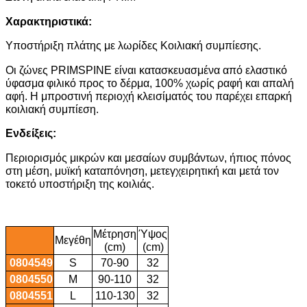
Χαρακτηριστικά:
Υποστήριξη πλάτης με λωρίδες Κοιλιακή συμπίεσης.
Οι ζώνες PRIMSPINE είναι κατασκευασμένα από ελαστικό
ύφασμα φιλικό προς το δέρμα, 100% χωρίς ραφή και απαλή
αφή. Η μπροστινή περιοχή κλεισίματός του παρέχει επαρκή
κοιλιακή συμπίεση.
Ενδείξεις:
Περιορισμός μικρών και μεσαίων συμβάντων, ήπιος πόνος
στη μέση, μυϊκή καταπόνηση, μετεγχειρητική και μετά τον
τοκετό υποστήριξη της κοιλιάς.
Mέτρηση
Ύψος
Μεγέθη
(cm)
(cm)
0804549
S
70-90
32
0804550
M
90-110
32
0804551
L
110-130
32