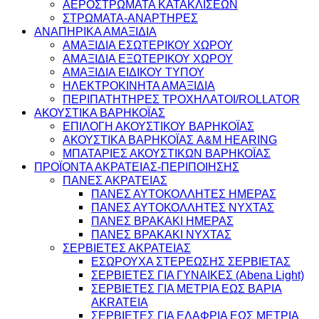
ΑΕΡΟΣΤΡΩΜΑΤΑ ΚΑΤΑΚΛΙΣΕΩΝ
ΣΤΡΩΜΑΤΑ-ΑΝΑΡΤΗΡΕΣ
ΑΝΑΠΗΡΙΚΑ ΑΜΑΞΙΔΙΑ
ΑΜΑΞΙΔΙΑ ΕΣΩΤΕΡΙΚΟΥ ΧΩΡΟΥ
ΑΜΑΞΙΔΙΑ ΕΞΩΤΕΡΙΚΟΥ ΧΩΡΟΥ
ΑΜΑΞΙΔΙΑ ΕΙΔΙΚΟΥ ΤΥΠΟΥ
ΗΛΕΚΤΡΟΚΙΝΗΤΑ ΑΜΑΞΙΔΙΑ
ΠΕΡΙΠΑΤΗΤΗΡΕΣ ΤΡΟΧΗΛΑΤΟΙ/ROLLATOR
ΑΚΟΥΣΤΙΚΑ ΒΑΡΗΚΟΪΑΣ
ΕΠΙΛΟΓΗ ΑΚΟΥΣΤΙΚΟΥ ΒΑΡΗΚΟΪΑΣ
ΑΚΟΥΣΤΙΚΑ ΒΑΡΗΚΟΪΑΣ A&M HEARING
ΜΠΑΤΑΡΙΕΣ ΑΚΟΥΣΤΙΚΩΝ ΒΑΡΗΚΟΪΑΣ
ΠΡΟΪΟΝΤΑ ΑΚΡΑΤΕΙΑΣ-ΠΕΡΙΠΟΙΗΣΗΣ
ΠΑΝΕΣ ΑΚΡΑΤΕΙΑΣ
ΠΑΝΕΣ ΑΥΤΟΚΟΛΛΗΤΕΣ ΗΜΕΡΑΣ
ΠΑΝΕΣ ΑΥΤΟΚΟΛΛΗΤΕΣ ΝΥΧΤΑΣ
ΠΑΝΕΣ ΒΡΑΚΑΚΙ ΗΜΕΡΑΣ
ΠΑΝΕΣ ΒΡΑΚΑΚΙ ΝΥΧΤΑΣ
ΣΕΡΒΙΕΤΕΣ ΑΚΡΑΤΕΙΑΣ
ΕΣΩΡΟΥΧΑ ΣΤΕΡΕΩΣΗΣ ΣΕΡΒΙΕΤΑΣ
ΣΕΡΒΙΕΤΕΣ ΓΙΑ ΓΥΝΑΙΚΕΣ (Abena Light)
ΣΕΡΒΙΕΤΕΣ ΓΙΑ ΜΕΤΡΙΑ ΕΩΣ ΒΑΡΙΑ
AKRATEIA
ΣΕΡΒΙΕΤΕΣ ΓΙΑ ΕΛΑΦΡΙΑ ΕΩΣ ΜΕΤΡΙΑ