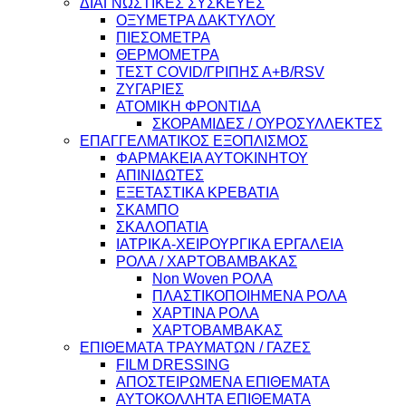
ΔΙΑΓΝΩΣΤΙΚΕΣ ΣΥΣΚΕΥΕΣ
ΟΞΥΜΕΤΡΑ ΔΑΚΤΥΛΟΥ
ΠΙΕΣΟΜΕΤΡΑ
ΘΕΡΜΟΜΕΤΡΑ
ΤΕΣΤ COVID/ΓΡΙΠΗΣ Α+Β/RSV
ΖΥΓΑΡΙΕΣ
ΑΤΟΜΙΚΗ ΦΡΟΝΤΙΔΑ
ΣΚΟΡΑΜΙΔΕΣ / ΟΥΡΟΣΥΛΛΕΚΤΕΣ
ΕΠΑΓΓΕΛΜΑΤΙΚΟΣ ΕΞΟΠΛΙΣΜΟΣ
ΦΑΡΜΑΚΕΙΑ ΑΥΤΟΚΙΝΗΤΟΥ
ΑΠΙΝΙΔΩΤΕΣ
ΕΞΕΤΑΣΤΙΚΑ ΚΡΕΒΑΤΙΑ
ΣΚΑΜΠΟ
ΣΚΑΛΟΠΑΤΙΑ
ΙΑΤΡΙΚΑ-ΧΕΙΡΟΥΡΓΙΚΑ ΕΡΓΑΛΕΙΑ
ΡΟΛΑ / ΧΑΡΤΟΒΑΜΒΑΚΑΣ
Non Woven ΡΟΛΑ
ΠΛΑΣΤΙΚΟΠΟΙΗΜΕΝΑ ΡΟΛΑ
ΧΑΡΤΙΝΑ ΡΟΛΑ
ΧΑΡΤΟΒΑΜΒΑΚΑΣ
ΕΠΙΘΕΜΑΤΑ ΤΡΑΥΜΑΤΩΝ / ΓΑΖΕΣ
FILM DRESSING
ΑΠΟΣΤΕΙΡΩΜΕΝΑ ΕΠΙΘΕΜΑΤΑ
ΑΥΤΟΚΟΛΛΗΤΑ ΕΠΙΘΕΜΑΤΑ