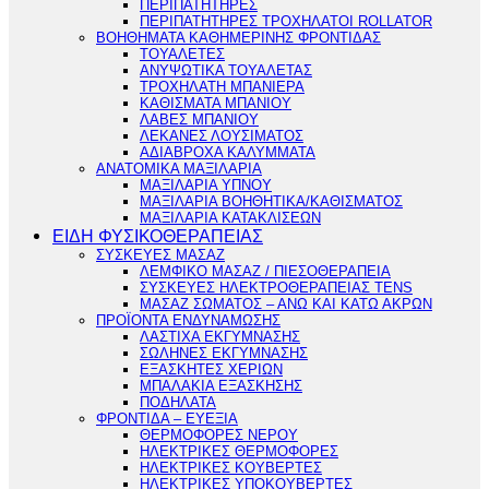
ΠΕΡΙΠΑΤΗΤΗΡΕΣ
ΠΕΡΙΠΑΤΗΤΗΡΕΣ ΤΡΟΧΗΛΑΤΟΙ ROLLATOR
ΒΟΗΘΗΜΑΤΑ ΚΑΘΗΜΕΡΙΝΗΣ ΦΡΟΝΤΙΔΑΣ
ΤΟΥΑΛΕΤΕΣ
ΑΝΥΨΩΤΙΚΑ ΤΟΥΑΛΕΤΑΣ
ΤΡΟΧΗΛΑΤΗ ΜΠΑΝΙΕΡΑ
ΚΑΘΙΣΜΑΤΑ ΜΠΑΝΙΟΥ
ΛΑΒΕΣ ΜΠΑΝΙΟΥ
ΛΕΚΑΝΕΣ ΛΟΥΣΙΜΑΤΟΣ
ΑΔΙΑΒΡΟΧΑ ΚΑΛΥΜΜΑΤΑ
ΑΝΑΤΟΜΙΚΑ ΜΑΞΙΛΑΡΙΑ
ΜΑΞΙΛΑΡΙΑ ΥΠΝΟΥ
ΜΑΞΙΛΑΡΙΑ ΒΟΗΘΗΤΙΚΑ/ΚΑΘΙΣΜΑΤΟΣ
ΜΑΞΙΛΑΡΙΑ ΚΑΤΑΚΛΙΣΕΩΝ
ΕΙΔΗ ΦΥΣΙΚΟΘΕΡΑΠΕΙΑΣ
ΣΥΣΚΕΥΕΣ ΜΑΣΑΖ
ΛΕΜΦΙΚΟ ΜΑΣΑΖ / ΠΙΕΣΟΘΕΡΑΠΕΙΑ
ΣΥΣΚΕΥΕΣ ΗΛΕΚΤΡΟΘΕΡΑΠΕΙΑΣ TENS
ΜΑΣΑΖ ΣΩΜΑΤΟΣ – ΑΝΩ ΚΑΙ ΚΑΤΩ ΑΚΡΩΝ
ΠΡΟΪΟΝΤΑ ΕΝΔΥΝΑΜΩΣΗΣ
ΛΑΣΤΙΧΑ ΕΚΓΥΜΝΑΣΗΣ
ΣΩΛΗΝΕΣ ΕΚΓΥΜΝΑΣΗΣ
ΕΞΑΣΚΗΤΕΣ ΧΕΡΙΩΝ
ΜΠΑΛΑΚΙΑ ΕΞΑΣΚΗΣΗΣ
ΠΟΔΗΛΑΤΑ
ΦΡΟΝΤΙΔΑ – ΕΥΕΞΙΑ
ΘΕΡΜΟΦΟΡΕΣ ΝΕΡΟΥ
ΗΛΕΚΤΡΙΚΕΣ ΘΕΡΜΟΦΟΡΕΣ
ΗΛΕΚΤΡΙΚΕΣ ΚΟΥΒΕΡΤΕΣ
ΗΛΕΚΤΡΙΚΕΣ ΥΠΟΚΟΥΒΕΡΤΕΣ