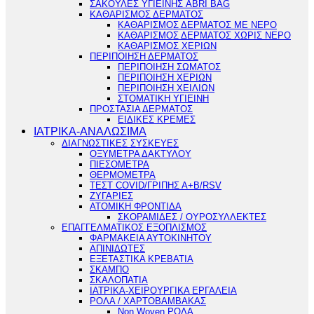
ΣΑΚΟΥΛΕΣ ΥΓΙΕΙΝΗΣ ABRI BAG
ΚΑΘΑΡΙΣΜΟΣ ΔΕΡΜΑΤΟΣ
ΚΑΘΑΡΙΣΜΟΣ ΔΕΡΜΑΤΟΣ ΜΕ ΝΕΡΟ
ΚΑΘΑΡΙΣΜΟΣ ΔΕΡΜΑΤΟΣ ΧΩΡΙΣ ΝΕΡΟ
ΚΑΘΑΡΙΣΜΟΣ ΧΕΡΙΩΝ
ΠΕΡΙΠΟΙΗΣΗ ΔΕΡΜΑΤΟΣ
ΠΕΡΙΠΟΙΗΣΗ ΣΩΜΑΤΟΣ
ΠΕΡΙΠΟΙΗΣΗ ΧΕΡΙΩΝ
ΠΕΡΙΠΟΙΗΣΗ ΧΕΙΛΙΩΝ
ΣΤΟΜΑΤΙΚΗ ΥΓΙΕΙΝΗ
ΠΡΟΣΤΑΣΙΑ ΔΕΡΜΑΤΟΣ
ΕΙΔΙΚΕΣ ΚΡΕΜΕΣ
ΙΑΤΡΙΚΑ-ΑΝΑΛΩΣΙΜΑ
ΔΙΑΓΝΩΣΤΙΚΕΣ ΣΥΣΚΕΥΕΣ
ΟΞΥΜΕΤΡΑ ΔΑΚΤΥΛΟΥ
ΠΙΕΣΟΜΕΤΡΑ
ΘΕΡΜΟΜΕΤΡΑ
ΤΕΣΤ COVID/ΓΡΙΠΗΣ Α+Β/RSV
ΖΥΓΑΡΙΕΣ
ΑΤΟΜΙΚΗ ΦΡΟΝΤΙΔΑ
ΣΚΟΡΑΜΙΔΕΣ / ΟΥΡΟΣΥΛΛΕΚΤΕΣ
ΕΠΑΓΓΕΛΜΑΤΙΚΟΣ ΕΞΟΠΛΙΣΜΟΣ
ΦΑΡΜΑΚΕΙΑ ΑΥΤΟΚΙΝΗΤΟΥ
ΑΠΙΝΙΔΩΤΕΣ
ΕΞΕΤΑΣΤΙΚΑ ΚΡΕΒΑΤΙΑ
ΣΚΑΜΠΟ
ΣΚΑΛΟΠΑΤΙΑ
ΙΑΤΡΙΚΑ-ΧΕΙΡΟΥΡΓΙΚΑ ΕΡΓΑΛΕΙΑ
ΡΟΛΑ / ΧΑΡΤΟΒΑΜΒΑΚΑΣ
Non Woven ΡΟΛΑ