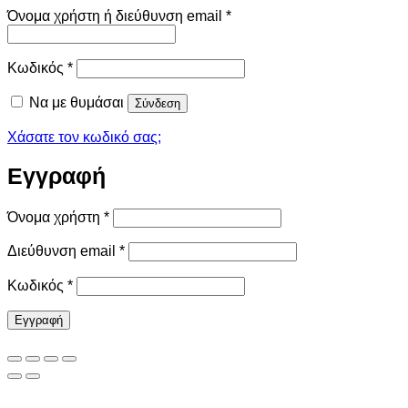
Απαιτείται
Όνομα χρήστη ή διεύθυνση email
*
Απαιτείται
Κωδικός
*
Να με θυμάσαι
Σύνδεση
Χάσατε τον κωδικό σας;
Εγγραφή
Απαιτείται
Όνομα χρήστη
*
Απαιτείται
Διεύθυνση email
*
Απαιτείται
Κωδικός
*
Εγγραφή