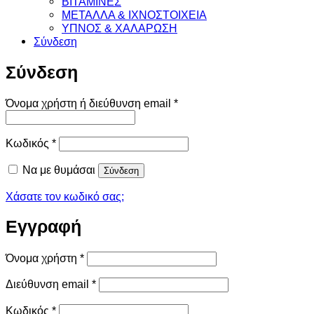
ΒΙΤΑΜΙΝΕΣ
ΜΕΤΑΛΛΑ & ΙΧΝΟΣΤΟΙΧΕΙΑ
ΥΠΝΟΣ & ΧΑΛΑΡΩΣΗ
Σύνδεση
Σύνδεση
Απαιτείται
Όνομα χρήστη ή διεύθυνση email
*
Απαιτείται
Κωδικός
*
Να με θυμάσαι
Σύνδεση
Χάσατε τον κωδικό σας;
Εγγραφή
Απαιτείται
Όνομα χρήστη
*
Απαιτείται
Διεύθυνση email
*
Απαιτείται
Κωδικός
*