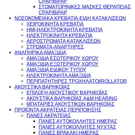
CPAP/BiPAP
ΣΤΟΜΑΤΟΡΙΝΙΚΕΣ ΜΑΣΚΕΣ ΘΕΡΑΠΕΙΑΣ
CPAP/BiPAP
ΝΟΣΟΚΟΜΕΙΑΚΑ ΚΡΕΒΑΤΙΑ-ΕΙΔΗ ΚΑΤΑΚΛΙΣΕΩΝ
ΧΕΙΡΟΚΙΝΗΤΑ ΚΡΕΒΑΤΙΑ
ΗΜΙ-ΗΛΕΚΤΡΟΚΙΝΗΤΑ ΚΡΕΒΑΤΙΑ
ΗΛΕΚΤΡΟΚΙΝΗΤΑ ΚΡΕΒΑΤΙΑ
ΑΕΡΟΣΤΡΩΜΑΤΑ ΚΑΤΑΚΛΙΣΕΩΝ
ΣΤΡΩΜΑΤΑ-ΑΝΑΡΤΗΡΕΣ
ΑΝΑΠΗΡΙΚΑ ΑΜΑΞΙΔΙΑ
ΑΜΑΞΙΔΙΑ ΕΣΩΤΕΡΙΚΟΥ ΧΩΡΟΥ
ΑΜΑΞΙΔΙΑ ΕΞΩΤΕΡΙΚΟΥ ΧΩΡΟΥ
ΑΜΑΞΙΔΙΑ ΕΙΔΙΚΟΥ ΤΥΠΟΥ
ΗΛΕΚΤΡΟΚΙΝΗΤΑ ΑΜΑΞΙΔΙΑ
ΠΕΡΙΠΑΤΗΤΗΡΕΣ ΤΡΟΧΗΛΑΤΟΙ/ROLLATOR
ΑΚΟΥΣΤΙΚΑ ΒΑΡΗΚΟΪΑΣ
ΕΠΙΛΟΓΗ ΑΚΟΥΣΤΙΚΟΥ ΒΑΡΗΚΟΪΑΣ
ΑΚΟΥΣΤΙΚΑ ΒΑΡΗΚΟΪΑΣ A&M HEARING
ΜΠΑΤΑΡΙΕΣ ΑΚΟΥΣΤΙΚΩΝ ΒΑΡΗΚΟΪΑΣ
ΠΡΟΪΟΝΤΑ ΑΚΡΑΤΕΙΑΣ-ΠΕΡΙΠΟΙΗΣΗΣ
ΠΑΝΕΣ ΑΚΡΑΤΕΙΑΣ
ΠΑΝΕΣ ΑΥΤΟΚΟΛΛΗΤΕΣ ΗΜΕΡΑΣ
ΠΑΝΕΣ ΑΥΤΟΚΟΛΛΗΤΕΣ ΝΥΧΤΑΣ
ΠΑΝΕΣ ΒΡΑΚΑΚΙ ΗΜΕΡΑΣ