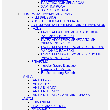
ΠΛΑΣΤΙΚΟΠΟΙΗΜΕΝΑ ΡΟΛΑ
ΧΑΡΤΙΝΑ ΡΟΛΑ
ΧΑΡΤΟΒΑΜΒΑΚΑΣ
ΕΠΙΘΕΜΑΤΑ ΤΡΑΥΜΑΤΩΝ / ΓΑΖΕΣ
FILM DRESSING
ΑΠΟΣΤΕΙΡΩΜΕΝΑ ΕΠΙΘΕΜΑΤΑ
ΑΥΤΟΚΟΛΛΗΤΑ ΕΠΙΘΕΜΑΤΑ ΜΙΚΡΟΤΡΑΥΜΑΤΩΝ
ΓΑΖΕΣ
ΓΑΖΕΣ ΑΠΟΣΤΕΙΡΩΜΕΝΕΣ ΑΠΟ 100%
ΥΔΡΟΦΙΛΟ ΒΑΜΒΑΚΙ
ΓΑΖΕΣ ΑΠΟΣΤΕΙΡΩΜΕΝΕΣ ΑΠΟ ΜΗ
ΥΦΑΣΜΕΝΟ ΥΛΙΚΟ
ΓΑΖΕΣ ΜΗ ΑΠΟΣΤΕΙΡΩΜΕΝΕΣ ΑΠΟ 100%
ΥΔΡΟΦΙΛΟ ΒΑΜΒΑΚΙ
ΓΑΖΕΣ ΜΗ ΑΠΟΣΤΕΙΡΩΜΕΝΕΣ ΑΠΟ ΜΗ
ΥΦΑΣΜΕΝΟ ΥΛΙΚΟ
ΕΠΙΔΕΣΜΟΙ
Tubular Gauze Bandage
Ελαστικοί Επίδεσμοι
Επίδεσμοι Long-Stretch
ΓΑΝΤΙΑ
ΓΑΝΤΙΑ Latex
ΓΑΝΤΙΑ TPE
ΓΑΝΤΙΑ ΒΙΝΙΛΙΟΥ
ΓΑΝΤΙΑ ΝΙΤΡΙΛΙΟΥ
ΓΑΝΤΙΑ ΝΙΤΡΙΛΙΟΥ / ΑΝΤΙΜΙΚΡΟΒΙΑΚΑ
ΕΝΔΥΣΗ
ΕΠΙΜΑΝΙΚΙΑ
ΠΟΔΙΕΣ ΜΙΑΣ ΧΡΗΣΗΣ
ΠΟΔΟΝΑΡΙΑ