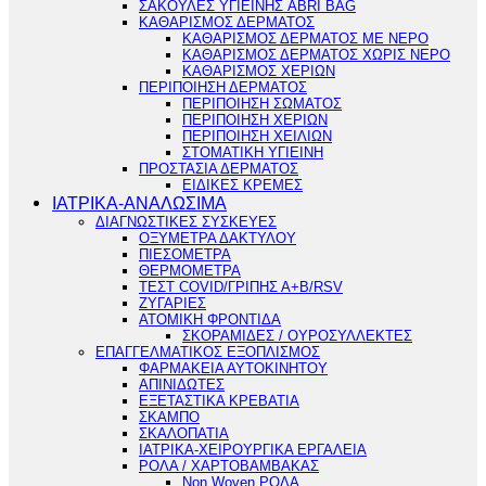
ΣΑΚΟΥΛΕΣ ΥΓΙΕΙΝΗΣ ABRI BAG
ΚΑΘΑΡΙΣΜΟΣ ΔΕΡΜΑΤΟΣ
ΚΑΘΑΡΙΣΜΟΣ ΔΕΡΜΑΤΟΣ ΜΕ ΝΕΡΟ
ΚΑΘΑΡΙΣΜΟΣ ΔΕΡΜΑΤΟΣ ΧΩΡΙΣ ΝΕΡΟ
ΚΑΘΑΡΙΣΜΟΣ ΧΕΡΙΩΝ
ΠΕΡΙΠΟΙΗΣΗ ΔΕΡΜΑΤΟΣ
ΠΕΡΙΠΟΙΗΣΗ ΣΩΜΑΤΟΣ
ΠΕΡΙΠΟΙΗΣΗ ΧΕΡΙΩΝ
ΠΕΡΙΠΟΙΗΣΗ ΧΕΙΛΙΩΝ
ΣΤΟΜΑΤΙΚΗ ΥΓΙΕΙΝΗ
ΠΡΟΣΤΑΣΙΑ ΔΕΡΜΑΤΟΣ
ΕΙΔΙΚΕΣ ΚΡΕΜΕΣ
ΙΑΤΡΙΚΑ-ΑΝΑΛΩΣΙΜΑ
ΔΙΑΓΝΩΣΤΙΚΕΣ ΣΥΣΚΕΥΕΣ
ΟΞΥΜΕΤΡΑ ΔΑΚΤΥΛΟΥ
ΠΙΕΣΟΜΕΤΡΑ
ΘΕΡΜΟΜΕΤΡΑ
ΤΕΣΤ COVID/ΓΡΙΠΗΣ Α+Β/RSV
ΖΥΓΑΡΙΕΣ
ΑΤΟΜΙΚΗ ΦΡΟΝΤΙΔΑ
ΣΚΟΡΑΜΙΔΕΣ / ΟΥΡΟΣΥΛΛΕΚΤΕΣ
ΕΠΑΓΓΕΛΜΑΤΙΚΟΣ ΕΞΟΠΛΙΣΜΟΣ
ΦΑΡΜΑΚΕΙΑ ΑΥΤΟΚΙΝΗΤΟΥ
ΑΠΙΝΙΔΩΤΕΣ
ΕΞΕΤΑΣΤΙΚΑ ΚΡΕΒΑΤΙΑ
ΣΚΑΜΠΟ
ΣΚΑΛΟΠΑΤΙΑ
ΙΑΤΡΙΚΑ-ΧΕΙΡΟΥΡΓΙΚΑ ΕΡΓΑΛΕΙΑ
ΡΟΛΑ / ΧΑΡΤΟΒΑΜΒΑΚΑΣ
Non Woven ΡΟΛΑ