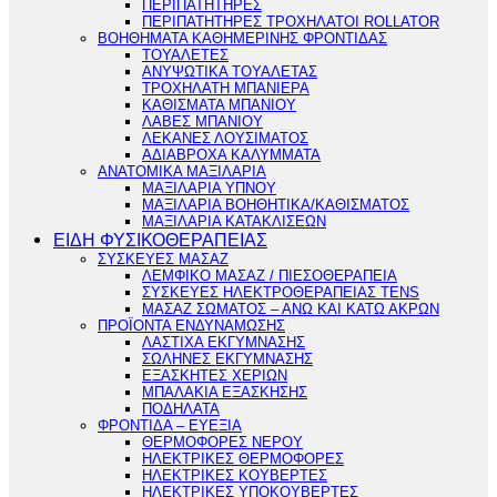
ΠΕΡΙΠΑΤΗΤΗΡΕΣ
ΠΕΡΙΠΑΤΗΤΗΡΕΣ ΤΡΟΧΗΛΑΤΟΙ ROLLATOR
ΒΟΗΘΗΜΑΤΑ ΚΑΘΗΜΕΡΙΝΗΣ ΦΡΟΝΤΙΔΑΣ
ΤΟΥΑΛΕΤΕΣ
ΑΝΥΨΩΤΙΚΑ ΤΟΥΑΛΕΤΑΣ
ΤΡΟΧΗΛΑΤΗ ΜΠΑΝΙΕΡΑ
ΚΑΘΙΣΜΑΤΑ ΜΠΑΝΙΟΥ
ΛΑΒΕΣ ΜΠΑΝΙΟΥ
ΛΕΚΑΝΕΣ ΛΟΥΣΙΜΑΤΟΣ
ΑΔΙΑΒΡΟΧΑ ΚΑΛΥΜΜΑΤΑ
ΑΝΑΤΟΜΙΚΑ ΜΑΞΙΛΑΡΙΑ
ΜΑΞΙΛΑΡΙΑ ΥΠΝΟΥ
ΜΑΞΙΛΑΡΙΑ ΒΟΗΘΗΤΙΚΑ/ΚΑΘΙΣΜΑΤΟΣ
ΜΑΞΙΛΑΡΙΑ ΚΑΤΑΚΛΙΣΕΩΝ
ΕΙΔΗ ΦΥΣΙΚΟΘΕΡΑΠΕΙΑΣ
ΣΥΣΚΕΥΕΣ ΜΑΣΑΖ
ΛΕΜΦΙΚΟ ΜΑΣΑΖ / ΠΙΕΣΟΘΕΡΑΠΕΙΑ
ΣΥΣΚΕΥΕΣ ΗΛΕΚΤΡΟΘΕΡΑΠΕΙΑΣ TENS
ΜΑΣΑΖ ΣΩΜΑΤΟΣ – ΑΝΩ ΚΑΙ ΚΑΤΩ ΑΚΡΩΝ
ΠΡΟΪΟΝΤΑ ΕΝΔΥΝΑΜΩΣΗΣ
ΛΑΣΤΙΧΑ ΕΚΓΥΜΝΑΣΗΣ
ΣΩΛΗΝΕΣ ΕΚΓΥΜΝΑΣΗΣ
ΕΞΑΣΚΗΤΕΣ ΧΕΡΙΩΝ
ΜΠΑΛΑΚΙΑ ΕΞΑΣΚΗΣΗΣ
ΠΟΔΗΛΑΤΑ
ΦΡΟΝΤΙΔΑ – ΕΥΕΞΙΑ
ΘΕΡΜΟΦΟΡΕΣ ΝΕΡΟΥ
ΗΛΕΚΤΡΙΚΕΣ ΘΕΡΜΟΦΟΡΕΣ
ΗΛΕΚΤΡΙΚΕΣ ΚΟΥΒΕΡΤΕΣ
ΗΛΕΚΤΡΙΚΕΣ ΥΠΟΚΟΥΒΕΡΤΕΣ