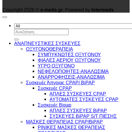
Copyright 2026 ©
e-meds.gr
. Powered by
Intermeds
Αναζήτηση
για:
ΑΝΑΠΝΕΥΣΤΙΚΕΣ ΣΥΣΚΕΥΕΣ
ΟΞΥΓΟΝΟΘΕΡΑΠΕΙΑ
ΣΥΜΠΥΚΝΩΤΕΣ ΟΞΥΓΟΝΟΥ
ΦΙΑΛΕΣ ΑΕΡΙΟΥ ΟΞΥΓΟΝΟΥ
ΥΓΡΟ ΟΞΥΓΟΝΟ
ΝΕΦΕΛΟΠΟΙΗΤΕΣ-ΑΝΑΛΩΣΙΜΑ
ΑΝΑΡΡΟΦΗΣΕΙΣ-ΑΝΑΛΩΣΙΜΑ
Συσκευές Άπνοιας CPAP/ BiPAP
Συσκευές CPAP
ΑΠΛΕΣ ΣΥΣΚΕΥΕΣ CPAP
ΑΥΤΟΜΑΤΕΣ ΣΥΣΚΕΥΕΣ CPAP
Συσκευές Bipap
ΑΠΛΕΣ ΣΥΣΚΕΥΕΣ BiPAP
ΣΥΣΚΕΥΕΣ BiPAP S/T ΠΙΕΣΗΣ
ΜΑΣΚΕΣ ΘΕΡΑΠΕΙΑΣ CPAP/BiPAP
ΡΙΝΙΚΕΣ ΜΑΣΚΕΣ ΘΕΡΑΠΕΙΑΣ