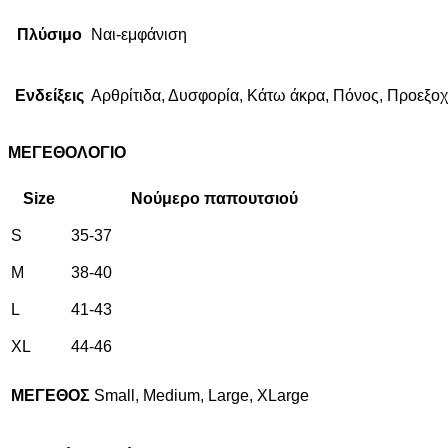
Πλύσιμο
Ναι-εμφάνιση
Ενδείξεις
Αρθρίτιδα, Δυσφορία, Κάτω άκρα, Πόνος, Προεξοχ
ΜΕΓΕΘΟΛΟΓΙΟ
Size
Νούμερο παπουτσιού
S
35-37
M
38-40
L
41-43
XL
44-46
ΜΕΓΕΘΟΣ
Small, Medium, Large, XLarge