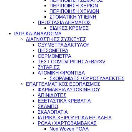
ΠΕΡΙΠΟΙΗΣΗ ΣΩΜΑΤΟΣ
ΠΕΡΙΠΟΙΗΣΗ ΧΕΡΙΩΝ
ΠΕΡΙΠΟΙΗΣΗ ΧΕΙΛΙΩΝ
ΣΤΟΜΑΤΙΚΗ ΥΓΙΕΙΝΗ
ΠΡΟΣΤΑΣΙΑ ΔΕΡΜΑΤΟΣ
ΕΙΔΙΚΕΣ ΚΡΕΜΕΣ
ΙΑΤΡΙΚΑ-ΑΝΑΛΩΣΙΜΑ
ΔΙΑΓΝΩΣΤΙΚΕΣ ΣΥΣΚΕΥΕΣ
ΟΞΥΜΕΤΡΑ ΔΑΚΤΥΛΟΥ
ΠΙΕΣΟΜΕΤΡΑ
ΘΕΡΜΟΜΕΤΡΑ
ΤΕΣΤ COVID/ΓΡΙΠΗΣ Α+Β/RSV
ΖΥΓΑΡΙΕΣ
ΑΤΟΜΙΚΗ ΦΡΟΝΤΙΔΑ
ΣΚΟΡΑΜΙΔΕΣ / ΟΥΡΟΣΥΛΛΕΚΤΕΣ
ΕΠΑΓΓΕΛΜΑΤΙΚΟΣ ΕΞΟΠΛΙΣΜΟΣ
ΦΑΡΜΑΚΕΙΑ ΑΥΤΟΚΙΝΗΤΟΥ
ΑΠΙΝΙΔΩΤΕΣ
ΕΞΕΤΑΣΤΙΚΑ ΚΡΕΒΑΤΙΑ
ΣΚΑΜΠΟ
ΣΚΑΛΟΠΑΤΙΑ
ΙΑΤΡΙΚΑ-ΧΕΙΡΟΥΡΓΙΚΑ ΕΡΓΑΛΕΙΑ
ΡΟΛΑ / ΧΑΡΤΟΒΑΜΒΑΚΑΣ
Non Woven ΡΟΛΑ