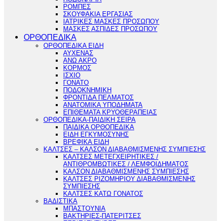
ΡΟΜΠΕΣ
ΣΚΟΥΦΑΚΙΑ ΕΡΓΑΣΙΑΣ
ΙΑΤΡΙΚΕΣ ΜΑΣΚΕΣ ΠΡΟΣΩΠΟΥ
ΜΑΣΚΕΣ ΑΣΠΙΔΕΣ ΠΡΟΣΩΠΟΥ
ΟΡΘΟΠΕΔΙΚΑ
ΟΡΘΟΠΕΔΙΚΑ ΕΙΔΗ
ΑΥΧΕΝΑΣ
ΑΝΩ ΑΚΡΟ
ΚΟΡΜΟΣ
ΙΣΧΙΟ
ΓΟΝΑΤΟ
ΠΟΔΟΚΝΗΜΙΚΗ
ΦΡΟΝΤΙΔΑ ΠΕΛΜΑΤΟΣ
ΑΝΑΤΟΜΙΚΑ ΥΠΟΔΗΜΑΤΑ
ΕΠΙΘΕΜΑΤΑ ΚΡΥΟΘΕΡΑΠΕΙΑΣ
ΟΡΘΟΠΕΔΙΚΑ-ΠΑΙΔΙΚΗ ΣΕΙΡΑ
ΠΑΙΔΙΚΑ ΟΡΘΟΠΕΔΙΚΑ
ΕΙΔΗ ΕΓΚΥΜΟΣΥΝΗΣ
ΒΡΕΦΙΚΑ ΕΙΔΗ
ΚΑΛΤΣΕΣ – ΚΑΛΣΟΝ ΔΙΑΒΑΘΜΙΣΜΕΝΗΣ ΣΥΜΠΙΕΣΗΣ
ΚΑΛΤΣΕΣ ΜΕΤΕΓΧΕΙΡΗΤΙΚΕΣ /
ΑΝΤΙΘΡΟΜΒΩΤΙΚΕΣ / ΛΕΜΦΟΙΔΗΜΑΤΟΣ
ΚΑΛΣΟΝ ΔΙΑΒΑΘΜΙΣΜΕΝΗΣ ΣΥΜΠΙΕΣΗΣ
ΚΑΛΤΣΕΣ ΡΙΖΟΜΗΡΙΟΥ ΔΙΑΒΑΘΜΙΣΜΕΝΗΣ
ΣΥΜΠΙΕΣΗΣ
ΚΑΛΤΣΕΣ ΚΑΤΩ ΓΟΝΑΤΟΣ
ΒΑΔΙΣΤΙΚΑ
ΜΠΑΣΤΟΥΝΙΑ
ΒΑΚΤΗΡΙΕΣ-ΠΑΤΕΡΙΤΣΕΣ