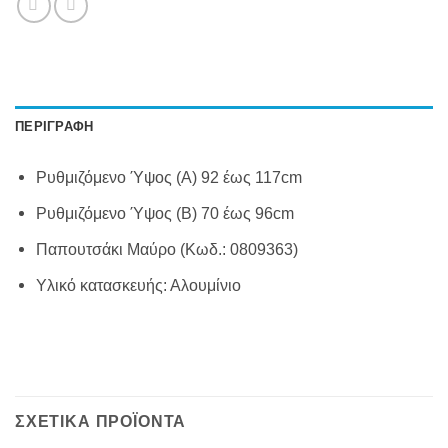
ΠΕΡΙΓΡΑΦΉ
Ρυθμιζόμενο Ύψος (A) 92 έως 117cm
Ρυθμιζόμενο Ύψος (B) 70 έως 96cm
Παπουτσάκι Μαύρο (Κωδ.: 0809363)
Υλικό κατασκευής: Αλουμίνιο
ΣΧΕΤΙΚΆ ΠΡΟΪΌΝΤΑ