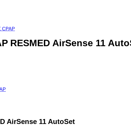
Σ CPAP
AP RESMED AirSense 11 Auto
AP
 AirSense 11 AutoSet