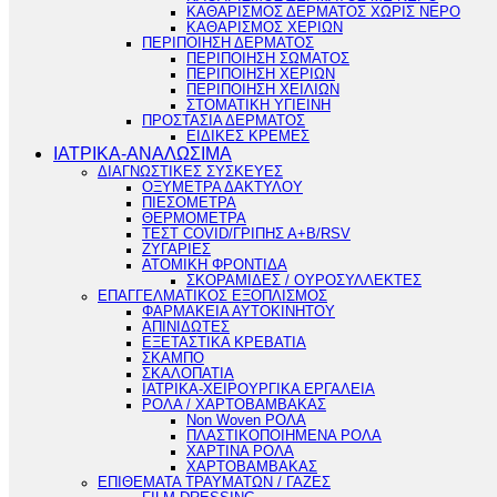
ΚΑΘΑΡΙΣΜΟΣ ΔΕΡΜΑΤΟΣ ΧΩΡΙΣ ΝΕΡΟ
ΚΑΘΑΡΙΣΜΟΣ ΧΕΡΙΩΝ
ΠΕΡΙΠΟΙΗΣΗ ΔΕΡΜΑΤΟΣ
ΠΕΡΙΠΟΙΗΣΗ ΣΩΜΑΤΟΣ
ΠΕΡΙΠΟΙΗΣΗ ΧΕΡΙΩΝ
ΠΕΡΙΠΟΙΗΣΗ ΧΕΙΛΙΩΝ
ΣΤΟΜΑΤΙΚΗ ΥΓΙΕΙΝΗ
ΠΡΟΣΤΑΣΙΑ ΔΕΡΜΑΤΟΣ
ΕΙΔΙΚΕΣ ΚΡΕΜΕΣ
ΙΑΤΡΙΚΑ-ΑΝΑΛΩΣΙΜΑ
ΔΙΑΓΝΩΣΤΙΚΕΣ ΣΥΣΚΕΥΕΣ
ΟΞΥΜΕΤΡΑ ΔΑΚΤΥΛΟΥ
ΠΙΕΣΟΜΕΤΡΑ
ΘΕΡΜΟΜΕΤΡΑ
ΤΕΣΤ COVID/ΓΡΙΠΗΣ Α+Β/RSV
ΖΥΓΑΡΙΕΣ
ΑΤΟΜΙΚΗ ΦΡΟΝΤΙΔΑ
ΣΚΟΡΑΜΙΔΕΣ / ΟΥΡΟΣΥΛΛΕΚΤΕΣ
ΕΠΑΓΓΕΛΜΑΤΙΚΟΣ ΕΞΟΠΛΙΣΜΟΣ
ΦΑΡΜΑΚΕΙΑ ΑΥΤΟΚΙΝΗΤΟΥ
ΑΠΙΝΙΔΩΤΕΣ
ΕΞΕΤΑΣΤΙΚΑ ΚΡΕΒΑΤΙΑ
ΣΚΑΜΠΟ
ΣΚΑΛΟΠΑΤΙΑ
ΙΑΤΡΙΚΑ-ΧΕΙΡΟΥΡΓΙΚΑ ΕΡΓΑΛΕΙΑ
ΡΟΛΑ / ΧΑΡΤΟΒΑΜΒΑΚΑΣ
Non Woven ΡΟΛΑ
ΠΛΑΣΤΙΚΟΠΟΙΗΜΕΝΑ ΡΟΛΑ
ΧΑΡΤΙΝΑ ΡΟΛΑ
ΧΑΡΤΟΒΑΜΒΑΚΑΣ
ΕΠΙΘΕΜΑΤΑ ΤΡΑΥΜΑΤΩΝ / ΓΑΖΕΣ