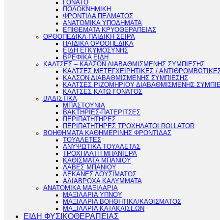
ΓΟΝΑΤΟ
ΠΟΔΟΚΝΗΜΙΚΗ
ΦΡΟΝΤΙΔΑ ΠΕΛΜΑΤΟΣ
ΑΝΑΤΟΜΙΚΑ ΥΠΟΔΗΜΑΤΑ
ΕΠΙΘΕΜΑΤΑ ΚΡΥΟΘΕΡΑΠΕΙΑΣ
ΟΡΘΟΠΕΔΙΚΑ-ΠΑΙΔΙΚΗ ΣΕΙΡΑ
ΠΑΙΔΙΚΑ ΟΡΘΟΠΕΔΙΚΑ
ΕΙΔΗ ΕΓΚΥΜΟΣΥΝΗΣ
ΒΡΕΦΙΚΑ ΕΙΔΗ
ΚΑΛΤΣΕΣ – ΚΑΛΣΟΝ ΔΙΑΒΑΘΜΙΣΜΕΝΗΣ ΣΥΜΠΙΕΣΗΣ
ΚΑΛΤΣΕΣ ΜΕΤΕΓΧΕΙΡΗΤΙΚΕΣ / ΑΝΤΙΘΡΟΜΒΩΤΙΚΕ
ΚΑΛΣΟΝ ΔΙΑΒΑΘΜΙΣΜΕΝΗΣ ΣΥΜΠΙΕΣΗΣ
ΚΑΛΤΣΕΣ ΡΙΖΟΜΗΡΙΟΥ ΔΙΑΒΑΘΜΙΣΜΕΝΗΣ ΣΥΜΠΙ
ΚΑΛΤΣΕΣ ΚΑΤΩ ΓΟΝΑΤΟΣ
ΒΑΔΙΣΤΙΚΑ
ΜΠΑΣΤΟΥΝΙΑ
ΒΑΚΤΗΡΙΕΣ-ΠΑΤΕΡΙΤΣΕΣ
ΠΕΡΙΠΑΤΗΤΗΡΕΣ
ΠΕΡΙΠΑΤΗΤΗΡΕΣ ΤΡΟΧΗΛΑΤΟΙ ROLLATOR
ΒΟΗΘΗΜΑΤΑ ΚΑΘΗΜΕΡΙΝΗΣ ΦΡΟΝΤΙΔΑΣ
ΤΟΥΑΛΕΤΕΣ
ΑΝΥΨΩΤΙΚΑ ΤΟΥΑΛΕΤΑΣ
ΤΡΟΧΗΛΑΤΗ ΜΠΑΝΙΕΡΑ
ΚΑΘΙΣΜΑΤΑ ΜΠΑΝΙΟΥ
ΛΑΒΕΣ ΜΠΑΝΙΟΥ
ΛΕΚΑΝΕΣ ΛΟΥΣΙΜΑΤΟΣ
ΑΔΙΑΒΡΟΧΑ ΚΑΛΥΜΜΑΤΑ
ΑΝΑΤΟΜΙΚΑ ΜΑΞΙΛΑΡΙΑ
ΜΑΞΙΛΑΡΙΑ ΥΠΝΟΥ
ΜΑΞΙΛΑΡΙΑ ΒΟΗΘΗΤΙΚΑ/ΚΑΘΙΣΜΑΤΟΣ
ΜΑΞΙΛΑΡΙΑ ΚΑΤΑΚΛΙΣΕΩΝ
ΕΙΔΗ ΦΥΣΙΚΟΘΕΡΑΠΕΙΑΣ