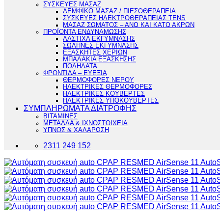
ΣΥΣΚΕΥΕΣ ΜΑΣΑΖ
ΛΕΜΦΙΚΟ ΜΑΣΑΖ / ΠΙΕΣΟΘΕΡΑΠΕΙΑ
ΣΥΣΚΕΥΕΣ ΗΛΕΚΤΡΟΘΕΡΑΠΕΙΑΣ TENS
ΜΑΣΑΖ ΣΩΜΑΤΟΣ – ΑΝΩ ΚΑΙ ΚΑΤΩ ΑΚΡΩΝ
ΠΡΟΪΟΝΤΑ ΕΝΔΥΝΑΜΩΣΗΣ
ΛΑΣΤΙΧΑ ΕΚΓΥΜΝΑΣΗΣ
ΣΩΛΗΝΕΣ ΕΚΓΥΜΝΑΣΗΣ
ΕΞΑΣΚΗΤΕΣ ΧΕΡΙΩΝ
ΜΠΑΛΑΚΙΑ ΕΞΑΣΚΗΣΗΣ
ΠΟΔΗΛΑΤΑ
ΦΡΟΝΤΙΔΑ – ΕΥΕΞΙΑ
ΘΕΡΜΟΦΟΡΕΣ ΝΕΡΟΥ
ΗΛΕΚΤΡΙΚΕΣ ΘΕΡΜΟΦΟΡΕΣ
ΗΛΕΚΤΡΙΚΕΣ ΚΟΥΒΕΡΤΕΣ
ΗΛΕΚΤΡΙΚΕΣ ΥΠΟΚΟΥΒΕΡΤΕΣ
ΣΥΜΠΛΗΡΩΜΑΤΑ ΔΙΑΤΡΟΦΗΣ
ΒΙΤΑΜΙΝΕΣ
ΜΕΤΑΛΛΑ & ΙΧΝΟΣΤΟΙΧΕΙΑ
ΥΠΝΟΣ & ΧΑΛΑΡΩΣΗ
2311 249 152