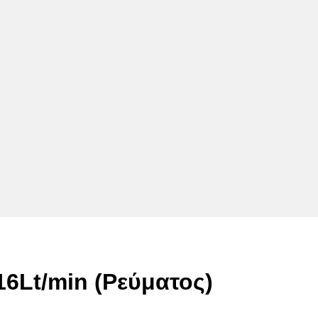
6Lt/min (Ρεύματος)