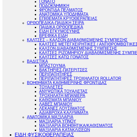
ΓΟΝΑΤΟ
ΠΟΔΟΚΝΗΜΙΚΗ
ΦΡΟΝΤΙΔΑ ΠΕΛΜΑΤΟΣ
ΑΝΑΤΟΜΙΚΑ ΥΠΟΔΗΜΑΤΑ
ΕΠΙΘΕΜΑΤΑ ΚΡΥΟΘΕΡΑΠΕΙΑΣ
ΟΡΘΟΠΕΔΙΚΑ-ΠΑΙΔΙΚΗ ΣΕΙΡΑ
ΠΑΙΔΙΚΑ ΟΡΘΟΠΕΔΙΚΑ
ΕΙΔΗ ΕΓΚΥΜΟΣΥΝΗΣ
ΒΡΕΦΙΚΑ ΕΙΔΗ
ΚΑΛΤΣΕΣ – ΚΑΛΣΟΝ ΔΙΑΒΑΘΜΙΣΜΕΝΗΣ ΣΥΜΠΙΕΣΗΣ
ΚΑΛΤΣΕΣ ΜΕΤΕΓΧΕΙΡΗΤΙΚΕΣ / ΑΝΤΙΘΡΟΜΒΩΤΙΚΕ
ΚΑΛΣΟΝ ΔΙΑΒΑΘΜΙΣΜΕΝΗΣ ΣΥΜΠΙΕΣΗΣ
ΚΑΛΤΣΕΣ ΡΙΖΟΜΗΡΙΟΥ ΔΙΑΒΑΘΜΙΣΜΕΝΗΣ ΣΥΜΠΙ
ΚΑΛΤΣΕΣ ΚΑΤΩ ΓΟΝΑΤΟΣ
ΒΑΔΙΣΤΙΚΑ
ΜΠΑΣΤΟΥΝΙΑ
ΒΑΚΤΗΡΙΕΣ-ΠΑΤΕΡΙΤΣΕΣ
ΠΕΡΙΠΑΤΗΤΗΡΕΣ
ΠΕΡΙΠΑΤΗΤΗΡΕΣ ΤΡΟΧΗΛΑΤΟΙ ROLLATOR
ΒΟΗΘΗΜΑΤΑ ΚΑΘΗΜΕΡΙΝΗΣ ΦΡΟΝΤΙΔΑΣ
ΤΟΥΑΛΕΤΕΣ
ΑΝΥΨΩΤΙΚΑ ΤΟΥΑΛΕΤΑΣ
ΤΡΟΧΗΛΑΤΗ ΜΠΑΝΙΕΡΑ
ΚΑΘΙΣΜΑΤΑ ΜΠΑΝΙΟΥ
ΛΑΒΕΣ ΜΠΑΝΙΟΥ
ΛΕΚΑΝΕΣ ΛΟΥΣΙΜΑΤΟΣ
ΑΔΙΑΒΡΟΧΑ ΚΑΛΥΜΜΑΤΑ
ΑΝΑΤΟΜΙΚΑ ΜΑΞΙΛΑΡΙΑ
ΜΑΞΙΛΑΡΙΑ ΥΠΝΟΥ
ΜΑΞΙΛΑΡΙΑ ΒΟΗΘΗΤΙΚΑ/ΚΑΘΙΣΜΑΤΟΣ
ΜΑΞΙΛΑΡΙΑ ΚΑΤΑΚΛΙΣΕΩΝ
ΕΙΔΗ ΦΥΣΙΚΟΘΕΡΑΠΕΙΑΣ