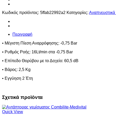
Κωδικός προϊόντος:
5ffab22992a2
Κατηγορίες:
Αναπνευστικά
Περιγραφή
• Μέγιστη Πίεση Αναρρόφησης: -0,75 Bar
• Ρυθμός Ροής: 16Lt/min στα -0,75 Bar
• Επίπεδο Θορύβου με το Δοχείο: 60,5 dB
• Βάρος: 2,5 Kg
• Εγγύηση 2 Έτη
Σχετικά προϊόντα
Quick View