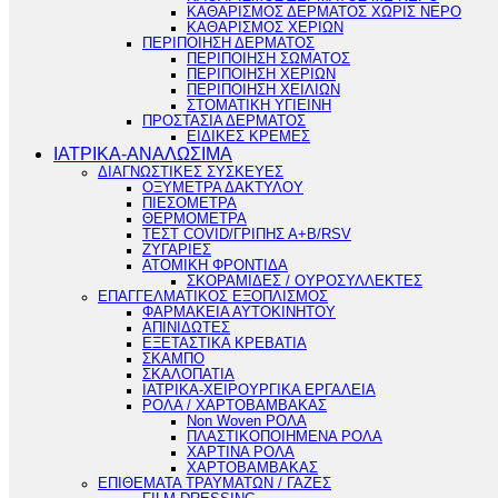
ΚΑΘΑΡΙΣΜΟΣ ΔΕΡΜΑΤΟΣ ΧΩΡΙΣ ΝΕΡΟ
ΚΑΘΑΡΙΣΜΟΣ ΧΕΡΙΩΝ
ΠΕΡΙΠΟΙΗΣΗ ΔΕΡΜΑΤΟΣ
ΠΕΡΙΠΟΙΗΣΗ ΣΩΜΑΤΟΣ
ΠΕΡΙΠΟΙΗΣΗ ΧΕΡΙΩΝ
ΠΕΡΙΠΟΙΗΣΗ ΧΕΙΛΙΩΝ
ΣΤΟΜΑΤΙΚΗ ΥΓΙΕΙΝΗ
ΠΡΟΣΤΑΣΙΑ ΔΕΡΜΑΤΟΣ
ΕΙΔΙΚΕΣ ΚΡΕΜΕΣ
ΙΑΤΡΙΚΑ-ΑΝΑΛΩΣΙΜΑ
ΔΙΑΓΝΩΣΤΙΚΕΣ ΣΥΣΚΕΥΕΣ
ΟΞΥΜΕΤΡΑ ΔΑΚΤΥΛΟΥ
ΠΙΕΣΟΜΕΤΡΑ
ΘΕΡΜΟΜΕΤΡΑ
ΤΕΣΤ COVID/ΓΡΙΠΗΣ Α+Β/RSV
ΖΥΓΑΡΙΕΣ
ΑΤΟΜΙΚΗ ΦΡΟΝΤΙΔΑ
ΣΚΟΡΑΜΙΔΕΣ / ΟΥΡΟΣΥΛΛΕΚΤΕΣ
ΕΠΑΓΓΕΛΜΑΤΙΚΟΣ ΕΞΟΠΛΙΣΜΟΣ
ΦΑΡΜΑΚΕΙΑ ΑΥΤΟΚΙΝΗΤΟΥ
ΑΠΙΝΙΔΩΤΕΣ
ΕΞΕΤΑΣΤΙΚΑ ΚΡΕΒΑΤΙΑ
ΣΚΑΜΠΟ
ΣΚΑΛΟΠΑΤΙΑ
ΙΑΤΡΙΚΑ-ΧΕΙΡΟΥΡΓΙΚΑ ΕΡΓΑΛΕΙΑ
ΡΟΛΑ / ΧΑΡΤΟΒΑΜΒΑΚΑΣ
Non Woven ΡΟΛΑ
ΠΛΑΣΤΙΚΟΠΟΙΗΜΕΝΑ ΡΟΛΑ
ΧΑΡΤΙΝΑ ΡΟΛΑ
ΧΑΡΤΟΒΑΜΒΑΚΑΣ
ΕΠΙΘΕΜΑΤΑ ΤΡΑΥΜΑΤΩΝ / ΓΑΖΕΣ