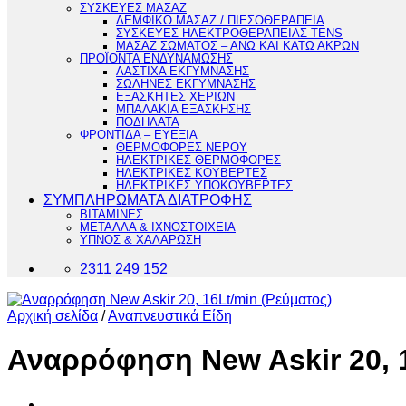
ΣΥΣΚΕΥΕΣ ΜΑΣΑΖ
ΛΕΜΦΙΚΟ ΜΑΣΑΖ / ΠΙΕΣΟΘΕΡΑΠΕΙΑ
ΣΥΣΚΕΥΕΣ ΗΛΕΚΤΡΟΘΕΡΑΠΕΙΑΣ TENS
ΜΑΣΑΖ ΣΩΜΑΤΟΣ – ΑΝΩ ΚΑΙ ΚΑΤΩ ΑΚΡΩΝ
ΠΡΟΪΟΝΤΑ ΕΝΔΥΝΑΜΩΣΗΣ
ΛΑΣΤΙΧΑ ΕΚΓΥΜΝΑΣΗΣ
ΣΩΛΗΝΕΣ ΕΚΓΥΜΝΑΣΗΣ
ΕΞΑΣΚΗΤΕΣ ΧΕΡΙΩΝ
ΜΠΑΛΑΚΙΑ ΕΞΑΣΚΗΣΗΣ
ΠΟΔΗΛΑΤΑ
ΦΡΟΝΤΙΔΑ – ΕΥΕΞΙΑ
ΘΕΡΜΟΦΟΡΕΣ ΝΕΡΟΥ
ΗΛΕΚΤΡΙΚΕΣ ΘΕΡΜΟΦΟΡΕΣ
ΗΛΕΚΤΡΙΚΕΣ ΚΟΥΒΕΡΤΕΣ
ΗΛΕΚΤΡΙΚΕΣ ΥΠΟΚΟΥΒΕΡΤΕΣ
ΣΥΜΠΛΗΡΩΜΑΤΑ ΔΙΑΤΡΟΦΗΣ
ΒΙΤΑΜΙΝΕΣ
ΜΕΤΑΛΛΑ & ΙΧΝΟΣΤΟΙΧΕΙΑ
ΥΠΝΟΣ & ΧΑΛΑΡΩΣΗ
2311 249 152
Αρχική σελίδα
/
Αναπνευστικά Είδη
Αναρρόφηση New Askir 20, 1