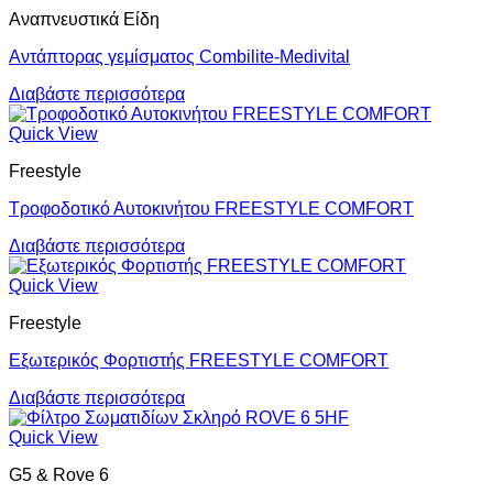
Αναπνευστικά Είδη
Αντάπτορας γεμίσματος Combilite-Medivital
Διαβάστε περισσότερα
Quick View
Freestyle
Τροφοδοτικό Αυτοκινήτου FREESTYLE COMFORT
Διαβάστε περισσότερα
Quick View
Freestyle
Εξωτερικός Φορτιστής FREESTYLE COMFORT
Διαβάστε περισσότερα
Quick View
G5 & Rove 6