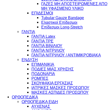
ΓΑΖΕΣ ΜΗ ΑΠΟΣΤΕΙΡΩΜΕΝΕΣ ΑΠΟ
ΜΗ ΥΦΑΣΜΕΝΟ ΥΛΙΚΟ
ΕΠΙΔΕΣΜΟΙ
Tubular Gauze Bandage
Ελαστικοί Επίδεσμοι
Επίδεσμοι Long-Stretch
ΓΑΝΤΙΑ
ΓΑΝΤΙΑ Latex
ΓΑΝΤΙΑ TPE
ΓΑΝΤΙΑ ΒΙΝΙΛΙΟΥ
ΓΑΝΤΙΑ ΝΙΤΡΙΛΙΟΥ
ΓΑΝΤΙΑ ΝΙΤΡΙΛΙΟΥ / ΑΝΤΙΜΙΚΡΟΒΙΑΚΑ
ΕΝΔΥΣΗ
ΕΠΙΜΑΝΙΚΙΑ
ΠΟΔΙΕΣ ΜΙΑΣ ΧΡΗΣΗΣ
ΠΟΔΟΝΑΡΙΑ
ΡΟΜΠΕΣ
ΣΚΟΥΦΑΚΙΑ ΕΡΓΑΣΙΑΣ
ΙΑΤΡΙΚΕΣ ΜΑΣΚΕΣ ΠΡΟΣΩΠΟΥ
ΜΑΣΚΕΣ ΑΣΠΙΔΕΣ ΠΡΟΣΩΠΟΥ
ΟΡΘΟΠΕΔΙΚΑ
ΟΡΘΟΠΕΔΙΚΑ ΕΙΔΗ
ΑΥΧΕΝΑΣ