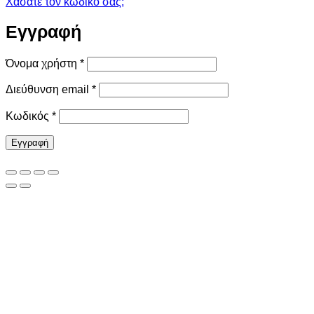
Χάσατε τον κωδικό σας;
Εγγραφή
Απαιτείται
Όνομα χρήστη
*
Απαιτείται
Διεύθυνση email
*
Απαιτείται
Κωδικός
*
Εγγραφή