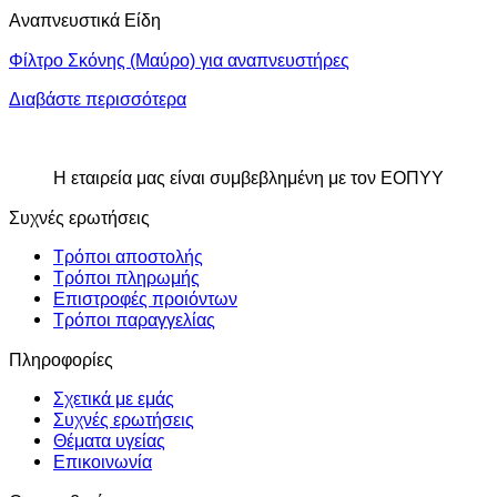
Αναπνευστικά Είδη
Φίλτρο Σκόνης (Μαύρο) για αναπνευστήρες
Διαβάστε περισσότερα
Η εταιρεία μας είναι συμβεβλημένη με τον ΕΟΠΥΥ
Συχνές ερωτήσεις
Τρόποι αποστολής
Τρόποι πληρωμής
Επιστροφές προιόντων
Τρόποι παραγγελίας
Πληροφορίες
Σχετικά με εμάς
Συχνές ερωτήσεις
Θέματα υγείας
Επικοινωνία