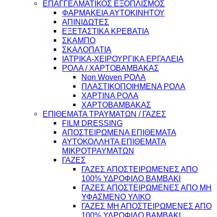
ΕΠΑΓΓΕΛΜΑΤΙΚΟΣ ΕΞΟΠΛΙΣΜΟΣ
ΦΑΡΜΑΚΕΙΑ ΑΥΤΟΚΙΝΗΤΟΥ
ΑΠΙΝΙΔΩΤΕΣ
ΕΞΕΤΑΣΤΙΚΑ ΚΡΕΒΑΤΙΑ
ΣΚΑΜΠΟ
ΣΚΑΛΟΠΑΤΙΑ
ΙΑΤΡΙΚΑ-ΧΕΙΡΟΥΡΓΙΚΑ ΕΡΓΑΛΕΙΑ
ΡΟΛΑ / ΧΑΡΤΟΒΑΜΒΑΚΑΣ
Non Woven ΡΟΛΑ
ΠΛΑΣΤΙΚΟΠΟΙΗΜΕΝΑ ΡΟΛΑ
ΧΑΡΤΙΝΑ ΡΟΛΑ
ΧΑΡΤΟΒΑΜΒΑΚΑΣ
ΕΠΙΘΕΜΑΤΑ ΤΡΑΥΜΑΤΩΝ / ΓΑΖΕΣ
FILM DRESSING
ΑΠΟΣΤΕΙΡΩΜΕΝΑ ΕΠΙΘΕΜΑΤΑ
ΑΥΤΟΚΟΛΛΗΤΑ ΕΠΙΘΕΜΑΤΑ
ΜΙΚΡΟΤΡΑΥΜΑΤΩΝ
ΓΑΖΕΣ
ΓΑΖΕΣ ΑΠΟΣΤΕΙΡΩΜΕΝΕΣ ΑΠΟ
100% ΥΔΡΟΦΙΛΟ ΒΑΜΒΑΚΙ
ΓΑΖΕΣ ΑΠΟΣΤΕΙΡΩΜΕΝΕΣ ΑΠΟ ΜΗ
ΥΦΑΣΜΕΝΟ ΥΛΙΚΟ
ΓΑΖΕΣ ΜΗ ΑΠΟΣΤΕΙΡΩΜΕΝΕΣ ΑΠΟ
100% ΥΔΡΟΦΙΛΟ ΒΑΜΒΑΚΙ