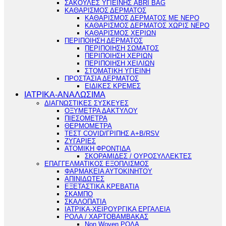
ΣΑΚΟΥΛΕΣ ΥΓΙΕΙΝΗΣ ABRI BAG
ΚΑΘΑΡΙΣΜΟΣ ΔΕΡΜΑΤΟΣ
ΚΑΘΑΡΙΣΜΟΣ ΔΕΡΜΑΤΟΣ ΜΕ ΝΕΡΟ
ΚΑΘΑΡΙΣΜΟΣ ΔΕΡΜΑΤΟΣ ΧΩΡΙΣ ΝΕΡΟ
ΚΑΘΑΡΙΣΜΟΣ ΧΕΡΙΩΝ
ΠΕΡΙΠΟΙΗΣΗ ΔΕΡΜΑΤΟΣ
ΠΕΡΙΠΟΙΗΣΗ ΣΩΜΑΤΟΣ
ΠΕΡΙΠΟΙΗΣΗ ΧΕΡΙΩΝ
ΠΕΡΙΠΟΙΗΣΗ ΧΕΙΛΙΩΝ
ΣΤΟΜΑΤΙΚΗ ΥΓΙΕΙΝΗ
ΠΡΟΣΤΑΣΙΑ ΔΕΡΜΑΤΟΣ
ΕΙΔΙΚΕΣ ΚΡΕΜΕΣ
ΙΑΤΡΙΚΑ-ΑΝΑΛΩΣΙΜΑ
ΔΙΑΓΝΩΣΤΙΚΕΣ ΣΥΣΚΕΥΕΣ
ΟΞΥΜΕΤΡΑ ΔΑΚΤΥΛΟΥ
ΠΙΕΣΟΜΕΤΡΑ
ΘΕΡΜΟΜΕΤΡΑ
ΤΕΣΤ COVID/ΓΡΙΠΗΣ Α+Β/RSV
ΖΥΓΑΡΙΕΣ
ΑΤΟΜΙΚΗ ΦΡΟΝΤΙΔΑ
ΣΚΟΡΑΜΙΔΕΣ / ΟΥΡΟΣΥΛΛΕΚΤΕΣ
ΕΠΑΓΓΕΛΜΑΤΙΚΟΣ ΕΞΟΠΛΙΣΜΟΣ
ΦΑΡΜΑΚΕΙΑ ΑΥΤΟΚΙΝΗΤΟΥ
ΑΠΙΝΙΔΩΤΕΣ
ΕΞΕΤΑΣΤΙΚΑ ΚΡΕΒΑΤΙΑ
ΣΚΑΜΠΟ
ΣΚΑΛΟΠΑΤΙΑ
ΙΑΤΡΙΚΑ-ΧΕΙΡΟΥΡΓΙΚΑ ΕΡΓΑΛΕΙΑ
ΡΟΛΑ / ΧΑΡΤΟΒΑΜΒΑΚΑΣ
Non Woven ΡΟΛΑ