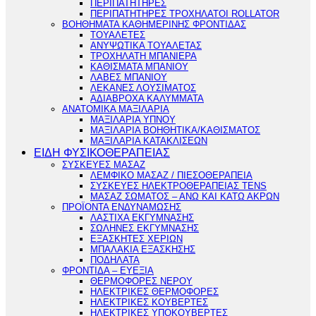
ΠΕΡΙΠΑΤΗΤΗΡΕΣ
ΠΕΡΙΠΑΤΗΤΗΡΕΣ ΤΡΟΧΗΛΑΤΟΙ ROLLATOR
ΒΟΗΘΗΜΑΤΑ ΚΑΘΗΜΕΡΙΝΗΣ ΦΡΟΝΤΙΔΑΣ
ΤΟΥΑΛΕΤΕΣ
ΑΝΥΨΩΤΙΚΑ ΤΟΥΑΛΕΤΑΣ
ΤΡΟΧΗΛΑΤΗ ΜΠΑΝΙΕΡΑ
ΚΑΘΙΣΜΑΤΑ ΜΠΑΝΙΟΥ
ΛΑΒΕΣ ΜΠΑΝΙΟΥ
ΛΕΚΑΝΕΣ ΛΟΥΣΙΜΑΤΟΣ
ΑΔΙΑΒΡΟΧΑ ΚΑΛΥΜΜΑΤΑ
ΑΝΑΤΟΜΙΚΑ ΜΑΞΙΛΑΡΙΑ
ΜΑΞΙΛΑΡΙΑ ΥΠΝΟΥ
ΜΑΞΙΛΑΡΙΑ ΒΟΗΘΗΤΙΚΑ/ΚΑΘΙΣΜΑΤΟΣ
ΜΑΞΙΛΑΡΙΑ ΚΑΤΑΚΛΙΣΕΩΝ
ΕΙΔΗ ΦΥΣΙΚΟΘΕΡΑΠΕΙΑΣ
ΣΥΣΚΕΥΕΣ ΜΑΣΑΖ
ΛΕΜΦΙΚΟ ΜΑΣΑΖ / ΠΙΕΣΟΘΕΡΑΠΕΙΑ
ΣΥΣΚΕΥΕΣ ΗΛΕΚΤΡΟΘΕΡΑΠΕΙΑΣ TENS
ΜΑΣΑΖ ΣΩΜΑΤΟΣ – ΑΝΩ ΚΑΙ ΚΑΤΩ ΑΚΡΩΝ
ΠΡΟΪΟΝΤΑ ΕΝΔΥΝΑΜΩΣΗΣ
ΛΑΣΤΙΧΑ ΕΚΓΥΜΝΑΣΗΣ
ΣΩΛΗΝΕΣ ΕΚΓΥΜΝΑΣΗΣ
ΕΞΑΣΚΗΤΕΣ ΧΕΡΙΩΝ
ΜΠΑΛΑΚΙΑ ΕΞΑΣΚΗΣΗΣ
ΠΟΔΗΛΑΤΑ
ΦΡΟΝΤΙΔΑ – ΕΥΕΞΙΑ
ΘΕΡΜΟΦΟΡΕΣ ΝΕΡΟΥ
ΗΛΕΚΤΡΙΚΕΣ ΘΕΡΜΟΦΟΡΕΣ
ΗΛΕΚΤΡΙΚΕΣ ΚΟΥΒΕΡΤΕΣ
ΗΛΕΚΤΡΙΚΕΣ ΥΠΟΚΟΥΒΕΡΤΕΣ