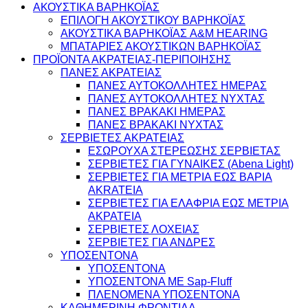
ΑΚΟΥΣΤΙΚΑ ΒΑΡΗΚΟΪΑΣ
ΕΠΙΛΟΓΗ ΑΚΟΥΣΤΙΚΟΥ ΒΑΡΗΚΟΪΑΣ
ΑΚΟΥΣΤΙΚΑ ΒΑΡΗΚΟΪΑΣ A&M HEARING
ΜΠΑΤΑΡΙΕΣ ΑΚΟΥΣΤΙΚΩΝ ΒΑΡΗΚΟΪΑΣ
ΠΡΟΪΟΝΤΑ ΑΚΡΑΤΕΙΑΣ-ΠΕΡΙΠΟΙΗΣΗΣ
ΠΑΝΕΣ ΑΚΡΑΤΕΙΑΣ
ΠΑΝΕΣ ΑΥΤΟΚΟΛΛΗΤΕΣ ΗΜΕΡΑΣ
ΠΑΝΕΣ ΑΥΤΟΚΟΛΛΗΤΕΣ ΝΥΧΤΑΣ
ΠΑΝΕΣ ΒΡΑΚΑΚΙ ΗΜΕΡΑΣ
ΠΑΝΕΣ ΒΡΑΚΑΚΙ ΝΥΧΤΑΣ
ΣΕΡΒΙΕΤΕΣ ΑΚΡΑΤΕΙΑΣ
ΕΣΩΡΟΥΧΑ ΣΤΕΡΕΩΣΗΣ ΣΕΡΒΙΕΤΑΣ
ΣΕΡΒΙΕΤΕΣ ΓΙΑ ΓΥΝΑΙΚΕΣ (Abena Light)
ΣΕΡΒΙΕΤΕΣ ΓΙΑ ΜΕΤΡΙΑ ΕΩΣ ΒΑΡΙΑ
AKRATEIA
ΣΕΡΒΙΕΤΕΣ ΓΙΑ ΕΛΑΦΡΙΑ ΕΩΣ ΜΕΤΡΙΑ
ΑΚΡΑΤΕΙΑ
ΣΕΡΒΙΕΤΕΣ ΛΟΧΕΙΑΣ
ΣΕΡΒΙΕΤΕΣ ΓΙΑ ΑΝΔΡΕΣ
ΥΠΟΣΕΝΤΟΝΑ
ΥΠΟΣΕΝΤΟΝΑ
ΥΠΟΣΕΝΤΟΝΑ ΜΕ Sap-Fluff
ΠΛΕΝΟΜΕΝΑ ΥΠΟΣΕΝΤΟΝΑ
ΚΑΘΗΜΕΡΙΝΗ ΦΡΟΝΤΙΔΑ