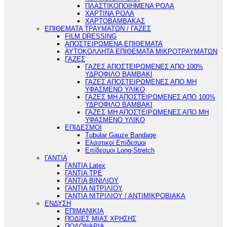
ΠΛΑΣΤΙΚΟΠΟΙΗΜΕΝΑ ΡΟΛΑ
ΧΑΡΤΙΝΑ ΡΟΛΑ
ΧΑΡΤΟΒΑΜΒΑΚΑΣ
ΕΠΙΘΕΜΑΤΑ ΤΡΑΥΜΑΤΩΝ / ΓΑΖΕΣ
FILM DRESSING
ΑΠΟΣΤΕΙΡΩΜΕΝΑ ΕΠΙΘΕΜΑΤΑ
ΑΥΤΟΚΟΛΛΗΤΑ ΕΠΙΘΕΜΑΤΑ ΜΙΚΡΟΤΡΑΥΜΑΤΩΝ
ΓΑΖΕΣ
ΓΑΖΕΣ ΑΠΟΣΤΕΙΡΩΜΕΝΕΣ ΑΠΟ 100%
ΥΔΡΟΦΙΛΟ ΒΑΜΒΑΚΙ
ΓΑΖΕΣ ΑΠΟΣΤΕΙΡΩΜΕΝΕΣ ΑΠΟ ΜΗ
ΥΦΑΣΜΕΝΟ ΥΛΙΚΟ
ΓΑΖΕΣ ΜΗ ΑΠΟΣΤΕΙΡΩΜΕΝΕΣ ΑΠΟ 100%
ΥΔΡΟΦΙΛΟ ΒΑΜΒΑΚΙ
ΓΑΖΕΣ ΜΗ ΑΠΟΣΤΕΙΡΩΜΕΝΕΣ ΑΠΟ ΜΗ
ΥΦΑΣΜΕΝΟ ΥΛΙΚΟ
ΕΠΙΔΕΣΜΟΙ
Tubular Gauze Bandage
Ελαστικοί Επίδεσμοι
Επίδεσμοι Long-Stretch
ΓΑΝΤΙΑ
ΓΑΝΤΙΑ Latex
ΓΑΝΤΙΑ TPE
ΓΑΝΤΙΑ ΒΙΝΙΛΙΟΥ
ΓΑΝΤΙΑ ΝΙΤΡΙΛΙΟΥ
ΓΑΝΤΙΑ ΝΙΤΡΙΛΙΟΥ / ΑΝΤΙΜΙΚΡΟΒΙΑΚΑ
ΕΝΔΥΣΗ
ΕΠΙΜΑΝΙΚΙΑ
ΠΟΔΙΕΣ ΜΙΑΣ ΧΡΗΣΗΣ
ΠΟΔΟΝΑΡΙΑ