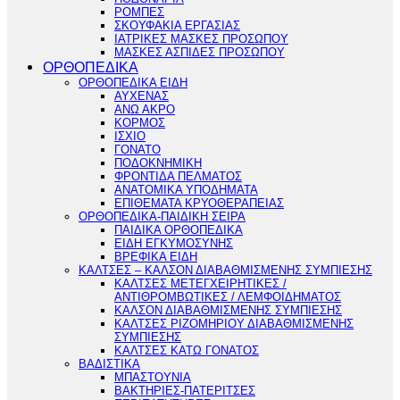
ΡΟΜΠΕΣ
ΣΚΟΥΦΑΚΙΑ ΕΡΓΑΣΙΑΣ
ΙΑΤΡΙΚΕΣ ΜΑΣΚΕΣ ΠΡΟΣΩΠΟΥ
ΜΑΣΚΕΣ ΑΣΠΙΔΕΣ ΠΡΟΣΩΠΟΥ
ΟΡΘΟΠΕΔΙΚΑ
ΟΡΘΟΠΕΔΙΚΑ ΕΙΔΗ
ΑΥΧΕΝΑΣ
ΑΝΩ ΑΚΡΟ
ΚΟΡΜΟΣ
ΙΣΧΙΟ
ΓΟΝΑΤΟ
ΠΟΔΟΚΝΗΜΙΚΗ
ΦΡΟΝΤΙΔΑ ΠΕΛΜΑΤΟΣ
ΑΝΑΤΟΜΙΚΑ ΥΠΟΔΗΜΑΤΑ
ΕΠΙΘΕΜΑΤΑ ΚΡΥΟΘΕΡΑΠΕΙΑΣ
ΟΡΘΟΠΕΔΙΚΑ-ΠΑΙΔΙΚΗ ΣΕΙΡΑ
ΠΑΙΔΙΚΑ ΟΡΘΟΠΕΔΙΚΑ
ΕΙΔΗ ΕΓΚΥΜΟΣΥΝΗΣ
ΒΡΕΦΙΚΑ ΕΙΔΗ
ΚΑΛΤΣΕΣ – ΚΑΛΣΟΝ ΔΙΑΒΑΘΜΙΣΜΕΝΗΣ ΣΥΜΠΙΕΣΗΣ
ΚΑΛΤΣΕΣ ΜΕΤΕΓΧΕΙΡΗΤΙΚΕΣ /
ΑΝΤΙΘΡΟΜΒΩΤΙΚΕΣ / ΛΕΜΦΟΙΔΗΜΑΤΟΣ
ΚΑΛΣΟΝ ΔΙΑΒΑΘΜΙΣΜΕΝΗΣ ΣΥΜΠΙΕΣΗΣ
ΚΑΛΤΣΕΣ ΡΙΖΟΜΗΡΙΟΥ ΔΙΑΒΑΘΜΙΣΜΕΝΗΣ
ΣΥΜΠΙΕΣΗΣ
ΚΑΛΤΣΕΣ ΚΑΤΩ ΓΟΝΑΤΟΣ
ΒΑΔΙΣΤΙΚΑ
ΜΠΑΣΤΟΥΝΙΑ
ΒΑΚΤΗΡΙΕΣ-ΠΑΤΕΡΙΤΣΕΣ