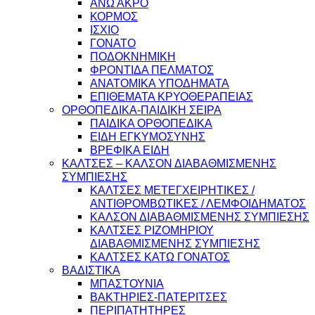
ΑΝΩ ΑΚΡΟ
ΚΟΡΜΟΣ
ΙΣΧΙΟ
ΓΟΝΑΤΟ
ΠΟΔΟΚΝΗΜΙΚΗ
ΦΡΟΝΤΙΔΑ ΠΕΛΜΑΤΟΣ
ΑΝΑΤΟΜΙΚΑ ΥΠΟΔΗΜΑΤΑ
ΕΠΙΘΕΜΑΤΑ ΚΡΥΟΘΕΡΑΠΕΙΑΣ
ΟΡΘΟΠΕΔΙΚΑ-ΠΑΙΔΙΚΗ ΣΕΙΡΑ
ΠΑΙΔΙΚΑ ΟΡΘΟΠΕΔΙΚΑ
ΕΙΔΗ ΕΓΚΥΜΟΣΥΝΗΣ
ΒΡΕΦΙΚΑ ΕΙΔΗ
ΚΑΛΤΣΕΣ – ΚΑΛΣΟΝ ΔΙΑΒΑΘΜΙΣΜΕΝΗΣ
ΣΥΜΠΙΕΣΗΣ
ΚΑΛΤΣΕΣ ΜΕΤΕΓΧΕΙΡΗΤΙΚΕΣ /
ΑΝΤΙΘΡΟΜΒΩΤΙΚΕΣ / ΛΕΜΦΟΙΔΗΜΑΤΟΣ
ΚΑΛΣΟΝ ΔΙΑΒΑΘΜΙΣΜΕΝΗΣ ΣΥΜΠΙΕΣΗΣ
ΚΑΛΤΣΕΣ ΡΙΖΟΜΗΡΙΟΥ
ΔΙΑΒΑΘΜΙΣΜΕΝΗΣ ΣΥΜΠΙΕΣΗΣ
ΚΑΛΤΣΕΣ ΚΑΤΩ ΓΟΝΑΤΟΣ
ΒΑΔΙΣΤΙΚΑ
ΜΠΑΣΤΟΥΝΙΑ
ΒΑΚΤΗΡΙΕΣ-ΠΑΤΕΡΙΤΣΕΣ
ΠΕΡΙΠΑΤΗΤΗΡΕΣ