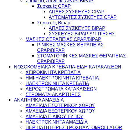
Συσκευές Άπνοιας CPAP/ BiPAP
Συσκευές CPAP
ΑΠΛΕΣ ΣΥΣΚΕΥΕΣ CPAP
ΑΥΤΟΜΑΤΕΣ ΣΥΣΚΕΥΕΣ CPAP
Συσκευές Bipap
ΑΠΛΕΣ ΣΥΣΚΕΥΕΣ BiPAP
ΣΥΣΚΕΥΕΣ BiPAP S/T ΠΙΕΣΗΣ
ΜΑΣΚΕΣ ΘΕΡΑΠΕΙΑΣ CPAP/BiPAP
ΡΙΝΙΚΕΣ ΜΑΣΚΕΣ ΘΕΡΑΠΕΙΑΣ
CPAP/BiPAP
ΣΤΟΜΑΤΟΡΙΝΙΚΕΣ ΜΑΣΚΕΣ ΘΕΡΑΠΕΙΑΣ
CPAP/BiPAP
ΝΟΣΟΚΟΜΕΙΑΚΑ ΚΡΕΒΑΤΙΑ-ΕΙΔΗ ΚΑΤΑΚΛΙΣΕΩΝ
ΧΕΙΡΟΚΙΝΗΤΑ ΚΡΕΒΑΤΙΑ
ΗΜΙ-ΗΛΕΚΤΡΟΚΙΝΗΤΑ ΚΡΕΒΑΤΙΑ
ΗΛΕΚΤΡΟΚΙΝΗΤΑ ΚΡΕΒΑΤΙΑ
ΑΕΡΟΣΤΡΩΜΑΤΑ ΚΑΤΑΚΛΙΣΕΩΝ
ΣΤΡΩΜΑΤΑ-ΑΝΑΡΤΗΡΕΣ
ΑΝΑΠΗΡΙΚΑ ΑΜΑΞΙΔΙΑ
ΑΜΑΞΙΔΙΑ ΕΣΩΤΕΡΙΚΟΥ ΧΩΡΟΥ
ΑΜΑΞΙΔΙΑ ΕΞΩΤΕΡΙΚΟΥ ΧΩΡΟΥ
ΑΜΑΞΙΔΙΑ ΕΙΔΙΚΟΥ ΤΥΠΟΥ
ΗΛΕΚΤΡΟΚΙΝΗΤΑ ΑΜΑΞΙΔΙΑ
ΠΕΡΙΠΑΤΗΤΗΡΕΣ ΤΡΟΧΗΛΑΤΟΙ/ROLLATOR