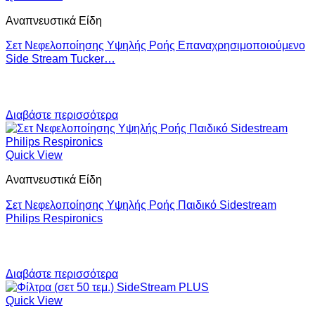
Αναπνευστικά Είδη
Σετ Νεφελοποίησης Υψηλής Ροής Επαναχρησιμοποιούμενο
Side Stream Tucker…
Διαβάστε περισσότερα
Quick View
Αναπνευστικά Είδη
Σετ Νεφελοποίησης Υψηλής Ροής Παιδικό Sidestream
Philips Respironics
Διαβάστε περισσότερα
Quick View