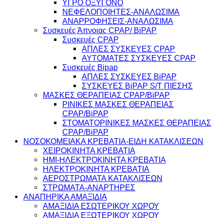
ΥΓΡΟ ΟΞΥΓΟΝΟ
ΝΕΦΕΛΟΠΟΙΗΤΕΣ-ΑΝΑΛΩΣΙΜΑ
ΑΝΑΡΡΟΦΗΣΕΙΣ-ΑΝΑΛΩΣΙΜΑ
Συσκευές Άπνοιας CPAP/ BiPAP
Συσκευές CPAP
ΑΠΛΕΣ ΣΥΣΚΕΥΕΣ CPAP
ΑΥΤΟΜΑΤΕΣ ΣΥΣΚΕΥΕΣ CPAP
Συσκευές Bipap
ΑΠΛΕΣ ΣΥΣΚΕΥΕΣ BiPAP
ΣΥΣΚΕΥΕΣ BiPAP S/T ΠΙΕΣΗΣ
ΜΑΣΚΕΣ ΘΕΡΑΠΕΙΑΣ CPAP/BiPAP
ΡΙΝΙΚΕΣ ΜΑΣΚΕΣ ΘΕΡΑΠΕΙΑΣ
CPAP/BiPAP
ΣΤΟΜΑΤΟΡΙΝΙΚΕΣ ΜΑΣΚΕΣ ΘΕΡΑΠΕΙΑΣ
CPAP/BiPAP
ΝΟΣΟΚΟΜΕΙΑΚΑ ΚΡΕΒΑΤΙΑ-ΕΙΔΗ ΚΑΤΑΚΛΙΣΕΩΝ
ΧΕΙΡΟΚΙΝΗΤΑ ΚΡΕΒΑΤΙΑ
ΗΜΙ-ΗΛΕΚΤΡΟΚΙΝΗΤΑ ΚΡΕΒΑΤΙΑ
ΗΛΕΚΤΡΟΚΙΝΗΤΑ ΚΡΕΒΑΤΙΑ
ΑΕΡΟΣΤΡΩΜΑΤΑ ΚΑΤΑΚΛΙΣΕΩΝ
ΣΤΡΩΜΑΤΑ-ΑΝΑΡΤΗΡΕΣ
ΑΝΑΠΗΡΙΚΑ ΑΜΑΞΙΔΙΑ
ΑΜΑΞΙΔΙΑ ΕΣΩΤΕΡΙΚΟΥ ΧΩΡΟΥ
ΑΜΑΞΙΔΙΑ ΕΞΩΤΕΡΙΚΟΥ ΧΩΡΟΥ