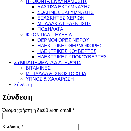
ΠΡΟΪΟΝΤΑ ΕΝΔΥΝΑΜΩΣΗΣ
ΛΑΣΤΙΧΑ ΕΚΓΥΜΝΑΣΗΣ
ΣΩΛΗΝΕΣ ΕΚΓΥΜΝΑΣΗΣ
ΕΞΑΣΚΗΤΕΣ ΧΕΡΙΩΝ
ΜΠΑΛΑΚΙΑ ΕΞΑΣΚΗΣΗΣ
ΠΟΔΗΛΑΤΑ
ΦΡΟΝΤΙΔΑ – ΕΥΕΞΙΑ
ΘΕΡΜΟΦΟΡΕΣ ΝΕΡΟΥ
ΗΛΕΚΤΡΙΚΕΣ ΘΕΡΜΟΦΟΡΕΣ
ΗΛΕΚΤΡΙΚΕΣ ΚΟΥΒΕΡΤΕΣ
ΗΛΕΚΤΡΙΚΕΣ ΥΠΟΚΟΥΒΕΡΤΕΣ
ΣΥΜΠΛΗΡΩΜΑΤΑ ΔΙΑΤΡΟΦΗΣ
ΒΙΤΑΜΙΝΕΣ
ΜΕΤΑΛΛΑ & ΙΧΝΟΣΤΟΙΧΕΙΑ
ΥΠΝΟΣ & ΧΑΛΑΡΩΣΗ
Σύνδεση
Σύνδεση
Απαιτείται
Όνομα χρήστη ή διεύθυνση email
*
Απαιτείται
Κωδικός
*