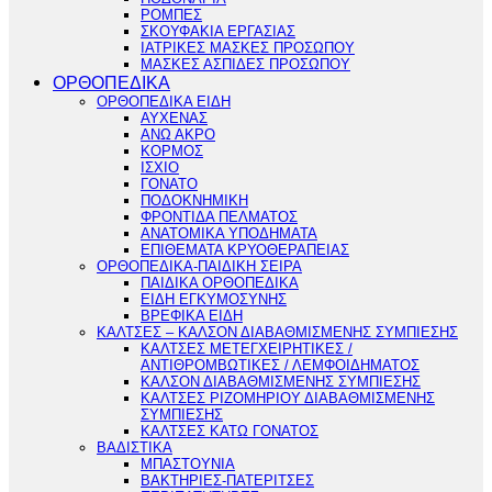
ΡΟΜΠΕΣ
ΣΚΟΥΦΑΚΙΑ ΕΡΓΑΣΙΑΣ
ΙΑΤΡΙΚΕΣ ΜΑΣΚΕΣ ΠΡΟΣΩΠΟΥ
ΜΑΣΚΕΣ ΑΣΠΙΔΕΣ ΠΡΟΣΩΠΟΥ
ΟΡΘΟΠΕΔΙΚΑ
ΟΡΘΟΠΕΔΙΚΑ ΕΙΔΗ
ΑΥΧΕΝΑΣ
ΑΝΩ ΑΚΡΟ
ΚΟΡΜΟΣ
ΙΣΧΙΟ
ΓΟΝΑΤΟ
ΠΟΔΟΚΝΗΜΙΚΗ
ΦΡΟΝΤΙΔΑ ΠΕΛΜΑΤΟΣ
ΑΝΑΤΟΜΙΚΑ ΥΠΟΔΗΜΑΤΑ
ΕΠΙΘΕΜΑΤΑ ΚΡΥΟΘΕΡΑΠΕΙΑΣ
ΟΡΘΟΠΕΔΙΚΑ-ΠΑΙΔΙΚΗ ΣΕΙΡΑ
ΠΑΙΔΙΚΑ ΟΡΘΟΠΕΔΙΚΑ
ΕΙΔΗ ΕΓΚΥΜΟΣΥΝΗΣ
ΒΡΕΦΙΚΑ ΕΙΔΗ
ΚΑΛΤΣΕΣ – ΚΑΛΣΟΝ ΔΙΑΒΑΘΜΙΣΜΕΝΗΣ ΣΥΜΠΙΕΣΗΣ
ΚΑΛΤΣΕΣ ΜΕΤΕΓΧΕΙΡΗΤΙΚΕΣ /
ΑΝΤΙΘΡΟΜΒΩΤΙΚΕΣ / ΛΕΜΦΟΙΔΗΜΑΤΟΣ
ΚΑΛΣΟΝ ΔΙΑΒΑΘΜΙΣΜΕΝΗΣ ΣΥΜΠΙΕΣΗΣ
ΚΑΛΤΣΕΣ ΡΙΖΟΜΗΡΙΟΥ ΔΙΑΒΑΘΜΙΣΜΕΝΗΣ
ΣΥΜΠΙΕΣΗΣ
ΚΑΛΤΣΕΣ ΚΑΤΩ ΓΟΝΑΤΟΣ
ΒΑΔΙΣΤΙΚΑ
ΜΠΑΣΤΟΥΝΙΑ
ΒΑΚΤΗΡΙΕΣ-ΠΑΤΕΡΙΤΣΕΣ