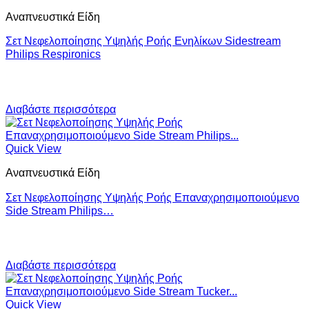
Αναπνευστικά Είδη
Σετ Νεφελοποίησης Υψηλής Ροής Ενηλίκων Sidestream
Philips Respironics
Διαβάστε περισσότερα
Quick View
Αναπνευστικά Είδη
Σετ Νεφελοποίησης Υψηλής Ροής Επαναχρησιμοποιούμενο
Side Stream Philips…
Διαβάστε περισσότερα
Quick View