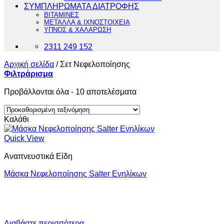
ΣΥΜΠΛΗΡΩΜΑΤΑ ΔΙΑΤΡΟΦΗΣ
ΒΙΤΑΜΙΝΕΣ
ΜΕΤΑΛΛΑ & ΙΧΝΟΣΤΟΙΧΕΙΑ
ΥΠΝΟΣ & ΧΑΛΑΡΩΣΗ
2311 249 152
Αρχική σελίδα
/
Σετ Νεφελοποίησης
Φιλτράρισμα
Προβάλλονται όλα - 10 αποτελέσματα
Καλάθι
Quick View
Αναπνευστικά Είδη
Μάσκα Νεφελοποίησης Salter Ενηλίκων
Διαβάστε περισσότερα