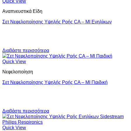
Quick View
Αναπνευστικά Είδη
Σετ Νεφελοποίησης Υψηλής Ροής CA – MI Ενηλίκων
Διαβάστε περισσότερα
Quick View
Νεφελοποίηση
Σετ Νεφελοποίησης Υψηλής Ροής CA – MI Παιδική
Διαβάστε περισσότερα
Quick View