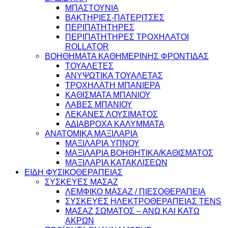
ΜΠΑΣΤΟΥΝΙΑ
ΒΑΚΤΗΡΙΕΣ-ΠΑΤΕΡΙΤΣΕΣ
ΠΕΡΙΠΑΤΗΤΗΡΕΣ
ΠΕΡΙΠΑΤΗΤΗΡΕΣ ΤΡΟΧΗΛΑΤΟΙ
ROLLATOR
ΒΟΗΘΗΜΑΤΑ ΚΑΘΗΜΕΡΙΝΗΣ ΦΡΟΝΤΙΔΑΣ
ΤΟΥΑΛΕΤΕΣ
ΑΝΥΨΩΤΙΚΑ ΤΟΥΑΛΕΤΑΣ
ΤΡΟΧΗΛΑΤΗ ΜΠΑΝΙΕΡΑ
ΚΑΘΙΣΜΑΤΑ ΜΠΑΝΙΟΥ
ΛΑΒΕΣ ΜΠΑΝΙΟΥ
ΛΕΚΑΝΕΣ ΛΟΥΣΙΜΑΤΟΣ
ΑΔΙΑΒΡΟΧΑ ΚΑΛΥΜΜΑΤΑ
ΑΝΑΤΟΜΙΚΑ ΜΑΞΙΛΑΡΙΑ
ΜΑΞΙΛΑΡΙΑ ΥΠΝΟΥ
ΜΑΞΙΛΑΡΙΑ ΒΟΗΘΗΤΙΚΑ/ΚΑΘΙΣΜΑΤΟΣ
ΜΑΞΙΛΑΡΙΑ ΚΑΤΑΚΛΙΣΕΩΝ
ΕΙΔΗ ΦΥΣΙΚΟΘΕΡΑΠΕΙΑΣ
ΣΥΣΚΕΥΕΣ ΜΑΣΑΖ
ΛΕΜΦΙΚΟ ΜΑΣΑΖ / ΠΙΕΣΟΘΕΡΑΠΕΙΑ
ΣΥΣΚΕΥΕΣ ΗΛΕΚΤΡΟΘΕΡΑΠΕΙΑΣ TENS
ΜΑΣΑΖ ΣΩΜΑΤΟΣ – ΑΝΩ ΚΑΙ ΚΑΤΩ
ΑΚΡΩΝ