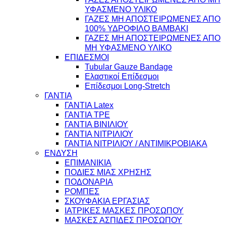
ΥΦΑΣΜΕΝΟ ΥΛΙΚΟ
ΓΑΖΕΣ ΜΗ ΑΠΟΣΤΕΙΡΩΜΕΝΕΣ ΑΠΟ
100% ΥΔΡΟΦΙΛΟ ΒΑΜΒΑΚΙ
ΓΑΖΕΣ ΜΗ ΑΠΟΣΤΕΙΡΩΜΕΝΕΣ ΑΠΟ
ΜΗ ΥΦΑΣΜΕΝΟ ΥΛΙΚΟ
ΕΠΙΔΕΣΜΟΙ
Tubular Gauze Bandage
Ελαστικοί Επίδεσμοι
Επίδεσμοι Long-Stretch
ΓΑΝΤΙΑ
ΓΑΝΤΙΑ Latex
ΓΑΝΤΙΑ TPE
ΓΑΝΤΙΑ ΒΙΝΙΛΙΟΥ
ΓΑΝΤΙΑ ΝΙΤΡΙΛΙΟΥ
ΓΑΝΤΙΑ ΝΙΤΡΙΛΙΟΥ / ΑΝΤΙΜΙΚΡΟΒΙΑΚΑ
ΕΝΔΥΣΗ
ΕΠΙΜΑΝΙΚΙΑ
ΠΟΔΙΕΣ ΜΙΑΣ ΧΡΗΣΗΣ
ΠΟΔΟΝΑΡΙΑ
ΡΟΜΠΕΣ
ΣΚΟΥΦΑΚΙΑ ΕΡΓΑΣΙΑΣ
ΙΑΤΡΙΚΕΣ ΜΑΣΚΕΣ ΠΡΟΣΩΠΟΥ
ΜΑΣΚΕΣ ΑΣΠΙΔΕΣ ΠΡΟΣΩΠΟΥ