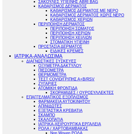
ΣΑΚΟΥΛΕΣ ΥΓΙΕΙΝΗΣ ABRI BAG
ΚΑΘΑΡΙΣΜΟΣ ΔΕΡΜΑΤΟΣ
ΚΑΘΑΡΙΣΜΟΣ ΔΕΡΜΑΤΟΣ ΜΕ ΝΕΡΟ
ΚΑΘΑΡΙΣΜΟΣ ΔΕΡΜΑΤΟΣ ΧΩΡΙΣ ΝΕΡΟ
ΚΑΘΑΡΙΣΜΟΣ ΧΕΡΙΩΝ
ΠΕΡΙΠΟΙΗΣΗ ΔΕΡΜΑΤΟΣ
ΠΕΡΙΠΟΙΗΣΗ ΣΩΜΑΤΟΣ
ΠΕΡΙΠΟΙΗΣΗ ΧΕΡΙΩΝ
ΠΕΡΙΠΟΙΗΣΗ ΧΕΙΛΙΩΝ
ΣΤΟΜΑΤΙΚΗ ΥΓΙΕΙΝΗ
ΠΡΟΣΤΑΣΙΑ ΔΕΡΜΑΤΟΣ
ΕΙΔΙΚΕΣ ΚΡΕΜΕΣ
ΙΑΤΡΙΚΑ-ΑΝΑΛΩΣΙΜΑ
ΔΙΑΓΝΩΣΤΙΚΕΣ ΣΥΣΚΕΥΕΣ
ΟΞΥΜΕΤΡΑ ΔΑΚΤΥΛΟΥ
ΠΙΕΣΟΜΕΤΡΑ
ΘΕΡΜΟΜΕΤΡΑ
ΤΕΣΤ COVID/ΓΡΙΠΗΣ Α+Β/RSV
ΖΥΓΑΡΙΕΣ
ΑΤΟΜΙΚΗ ΦΡΟΝΤΙΔΑ
ΣΚΟΡΑΜΙΔΕΣ / ΟΥΡΟΣΥΛΛΕΚΤΕΣ
ΕΠΑΓΓΕΛΜΑΤΙΚΟΣ ΕΞΟΠΛΙΣΜΟΣ
ΦΑΡΜΑΚΕΙΑ ΑΥΤΟΚΙΝΗΤΟΥ
ΑΠΙΝΙΔΩΤΕΣ
ΕΞΕΤΑΣΤΙΚΑ ΚΡΕΒΑΤΙΑ
ΣΚΑΜΠΟ
ΣΚΑΛΟΠΑΤΙΑ
ΙΑΤΡΙΚΑ-ΧΕΙΡΟΥΡΓΙΚΑ ΕΡΓΑΛΕΙΑ
ΡΟΛΑ / ΧΑΡΤΟΒΑΜΒΑΚΑΣ
Non Woven ΡΟΛΑ