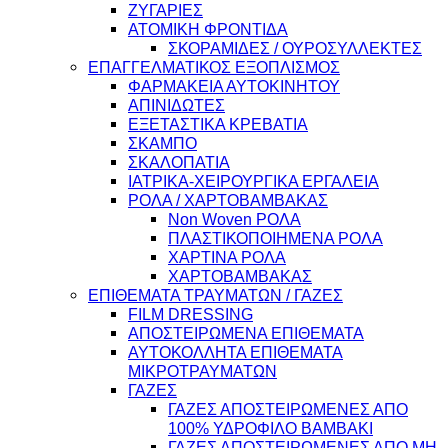
ΖΥΓΑΡΙΕΣ
ΑΤΟΜΙΚΗ ΦΡΟΝΤΙΔΑ
ΣΚΟΡΑΜΙΔΕΣ / ΟΥΡΟΣΥΛΛΕΚΤΕΣ
ΕΠΑΓΓΕΛΜΑΤΙΚΟΣ ΕΞΟΠΛΙΣΜΟΣ
ΦΑΡΜΑΚΕΙΑ ΑΥΤΟΚΙΝΗΤΟΥ
ΑΠΙΝΙΔΩΤΕΣ
ΕΞΕΤΑΣΤΙΚΑ ΚΡΕΒΑΤΙΑ
ΣΚΑΜΠΟ
ΣΚΑΛΟΠΑΤΙΑ
ΙΑΤΡΙΚΑ-ΧΕΙΡΟΥΡΓΙΚΑ ΕΡΓΑΛΕΙΑ
ΡΟΛΑ / ΧΑΡΤΟΒΑΜΒΑΚΑΣ
Non Woven ΡΟΛΑ
ΠΛΑΣΤΙΚΟΠΟΙΗΜΕΝΑ ΡΟΛΑ
ΧΑΡΤΙΝΑ ΡΟΛΑ
ΧΑΡΤΟΒΑΜΒΑΚΑΣ
ΕΠΙΘΕΜΑΤΑ ΤΡΑΥΜΑΤΩΝ / ΓΑΖΕΣ
FILM DRESSING
ΑΠΟΣΤΕΙΡΩΜΕΝΑ ΕΠΙΘΕΜΑΤΑ
ΑΥΤΟΚΟΛΛΗΤΑ ΕΠΙΘΕΜΑΤΑ
ΜΙΚΡΟΤΡΑΥΜΑΤΩΝ
ΓΑΖΕΣ
ΓΑΖΕΣ ΑΠΟΣΤΕΙΡΩΜΕΝΕΣ ΑΠΟ
100% ΥΔΡΟΦΙΛΟ ΒΑΜΒΑΚΙ
ΓΑΖΕΣ ΑΠΟΣΤΕΙΡΩΜΕΝΕΣ ΑΠΟ ΜΗ