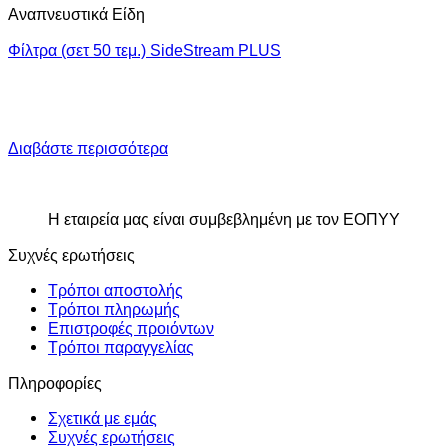
Αναπνευστικά Είδη
Φίλτρα (σετ 50 τεμ.) SideStream PLUS
Διαβάστε περισσότερα
Η εταιρεία μας είναι συμβεβλημένη με τον ΕΟΠΥΥ
Συχνές ερωτήσεις
Τρόποι αποστολής
Τρόποι πληρωμής
Επιστροφές προιόντων
Τρόποι παραγγελίας
Πληροφορίες
Σχετικά με εμάς
Συχνές ερωτήσεις