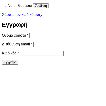
Να με θυμάσαι
Σύνδεση
Χάσατε τον κωδικό σας;
Εγγραφή
Απαιτείται
Όνομα χρήστη
*
Απαιτείται
Διεύθυνση email
*
Απαιτείται
Κωδικός
*
Εγγραφή