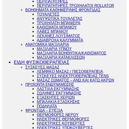
ΠΕΡΙΠΑΤΗΤΗΡΕΣ
ΠΕΡΙΠΑΤΗΤΗΡΕΣ ΤΡΟΧΗΛΑΤΟΙ ROLLATOR
ΒΟΗΘΗΜΑΤΑ ΚΑΘΗΜΕΡΙΝΗΣ ΦΡΟΝΤΙΔΑΣ
ΤΟΥΑΛΕΤΕΣ
ΑΝΥΨΩΤΙΚΑ ΤΟΥΑΛΕΤΑΣ
ΤΡΟΧΗΛΑΤΗ ΜΠΑΝΙΕΡΑ
ΚΑΘΙΣΜΑΤΑ ΜΠΑΝΙΟΥ
ΛΑΒΕΣ ΜΠΑΝΙΟΥ
ΛΕΚΑΝΕΣ ΛΟΥΣΙΜΑΤΟΣ
ΑΔΙΑΒΡΟΧΑ ΚΑΛΥΜΜΑΤΑ
ΑΝΑΤΟΜΙΚΑ ΜΑΞΙΛΑΡΙΑ
ΜΑΞΙΛΑΡΙΑ ΥΠΝΟΥ
ΜΑΞΙΛΑΡΙΑ ΒΟΗΘΗΤΙΚΑ/ΚΑΘΙΣΜΑΤΟΣ
ΜΑΞΙΛΑΡΙΑ ΚΑΤΑΚΛΙΣΕΩΝ
ΕΙΔΗ ΦΥΣΙΚΟΘΕΡΑΠΕΙΑΣ
ΣΥΣΚΕΥΕΣ ΜΑΣΑΖ
ΛΕΜΦΙΚΟ ΜΑΣΑΖ / ΠΙΕΣΟΘΕΡΑΠΕΙΑ
ΣΥΣΚΕΥΕΣ ΗΛΕΚΤΡΟΘΕΡΑΠΕΙΑΣ TENS
ΜΑΣΑΖ ΣΩΜΑΤΟΣ – ΑΝΩ ΚΑΙ ΚΑΤΩ ΑΚΡΩΝ
ΠΡΟΪΟΝΤΑ ΕΝΔΥΝΑΜΩΣΗΣ
ΛΑΣΤΙΧΑ ΕΚΓΥΜΝΑΣΗΣ
ΣΩΛΗΝΕΣ ΕΚΓΥΜΝΑΣΗΣ
ΕΞΑΣΚΗΤΕΣ ΧΕΡΙΩΝ
ΜΠΑΛΑΚΙΑ ΕΞΑΣΚΗΣΗΣ
ΠΟΔΗΛΑΤΑ
ΦΡΟΝΤΙΔΑ – ΕΥΕΞΙΑ
ΘΕΡΜΟΦΟΡΕΣ ΝΕΡΟΥ
ΗΛΕΚΤΡΙΚΕΣ ΘΕΡΜΟΦΟΡΕΣ
ΗΛΕΚΤΡΙΚΕΣ ΚΟΥΒΕΡΤΕΣ
ΗΛΕΚΤΡΙΚΕΣ ΥΠΟΚΟΥΒΕΡΤΕΣ