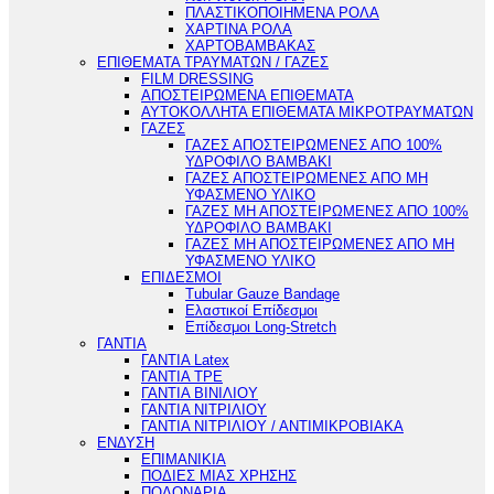
ΠΛΑΣΤΙΚΟΠΟΙΗΜΕΝΑ ΡΟΛΑ
ΧΑΡΤΙΝΑ ΡΟΛΑ
ΧΑΡΤΟΒΑΜΒΑΚΑΣ
ΕΠΙΘΕΜΑΤΑ ΤΡΑΥΜΑΤΩΝ / ΓΑΖΕΣ
FILM DRESSING
ΑΠΟΣΤΕΙΡΩΜΕΝΑ ΕΠΙΘΕΜΑΤΑ
ΑΥΤΟΚΟΛΛΗΤΑ ΕΠΙΘΕΜΑΤΑ ΜΙΚΡΟΤΡΑΥΜΑΤΩΝ
ΓΑΖΕΣ
ΓΑΖΕΣ ΑΠΟΣΤΕΙΡΩΜΕΝΕΣ ΑΠΟ 100%
ΥΔΡΟΦΙΛΟ ΒΑΜΒΑΚΙ
ΓΑΖΕΣ ΑΠΟΣΤΕΙΡΩΜΕΝΕΣ ΑΠΟ ΜΗ
ΥΦΑΣΜΕΝΟ ΥΛΙΚΟ
ΓΑΖΕΣ ΜΗ ΑΠΟΣΤΕΙΡΩΜΕΝΕΣ ΑΠΟ 100%
ΥΔΡΟΦΙΛΟ ΒΑΜΒΑΚΙ
ΓΑΖΕΣ ΜΗ ΑΠΟΣΤΕΙΡΩΜΕΝΕΣ ΑΠΟ ΜΗ
ΥΦΑΣΜΕΝΟ ΥΛΙΚΟ
ΕΠΙΔΕΣΜΟΙ
Tubular Gauze Bandage
Ελαστικοί Επίδεσμοι
Επίδεσμοι Long-Stretch
ΓΑΝΤΙΑ
ΓΑΝΤΙΑ Latex
ΓΑΝΤΙΑ TPE
ΓΑΝΤΙΑ ΒΙΝΙΛΙΟΥ
ΓΑΝΤΙΑ ΝΙΤΡΙΛΙΟΥ
ΓΑΝΤΙΑ ΝΙΤΡΙΛΙΟΥ / ΑΝΤΙΜΙΚΡΟΒΙΑΚΑ
ΕΝΔΥΣΗ
ΕΠΙΜΑΝΙΚΙΑ
ΠΟΔΙΕΣ ΜΙΑΣ ΧΡΗΣΗΣ
ΠΟΔΟΝΑΡΙΑ