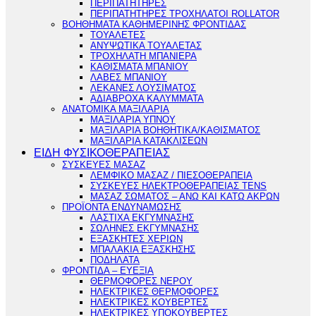
ΠΕΡΙΠΑΤΗΤΗΡΕΣ
ΠΕΡΙΠΑΤΗΤΗΡΕΣ ΤΡΟΧΗΛΑΤΟΙ ROLLATOR
ΒΟΗΘΗΜΑΤΑ ΚΑΘΗΜΕΡΙΝΗΣ ΦΡΟΝΤΙΔΑΣ
ΤΟΥΑΛΕΤΕΣ
ΑΝΥΨΩΤΙΚΑ ΤΟΥΑΛΕΤΑΣ
ΤΡΟΧΗΛΑΤΗ ΜΠΑΝΙΕΡΑ
ΚΑΘΙΣΜΑΤΑ ΜΠΑΝΙΟΥ
ΛΑΒΕΣ ΜΠΑΝΙΟΥ
ΛΕΚΑΝΕΣ ΛΟΥΣΙΜΑΤΟΣ
ΑΔΙΑΒΡΟΧΑ ΚΑΛΥΜΜΑΤΑ
ΑΝΑΤΟΜΙΚΑ ΜΑΞΙΛΑΡΙΑ
ΜΑΞΙΛΑΡΙΑ ΥΠΝΟΥ
ΜΑΞΙΛΑΡΙΑ ΒΟΗΘΗΤΙΚΑ/ΚΑΘΙΣΜΑΤΟΣ
ΜΑΞΙΛΑΡΙΑ ΚΑΤΑΚΛΙΣΕΩΝ
ΕΙΔΗ ΦΥΣΙΚΟΘΕΡΑΠΕΙΑΣ
ΣΥΣΚΕΥΕΣ ΜΑΣΑΖ
ΛΕΜΦΙΚΟ ΜΑΣΑΖ / ΠΙΕΣΟΘΕΡΑΠΕΙΑ
ΣΥΣΚΕΥΕΣ ΗΛΕΚΤΡΟΘΕΡΑΠΕΙΑΣ TENS
ΜΑΣΑΖ ΣΩΜΑΤΟΣ – ΑΝΩ ΚΑΙ ΚΑΤΩ ΑΚΡΩΝ
ΠΡΟΪΟΝΤΑ ΕΝΔΥΝΑΜΩΣΗΣ
ΛΑΣΤΙΧΑ ΕΚΓΥΜΝΑΣΗΣ
ΣΩΛΗΝΕΣ ΕΚΓΥΜΝΑΣΗΣ
ΕΞΑΣΚΗΤΕΣ ΧΕΡΙΩΝ
ΜΠΑΛΑΚΙΑ ΕΞΑΣΚΗΣΗΣ
ΠΟΔΗΛΑΤΑ
ΦΡΟΝΤΙΔΑ – ΕΥΕΞΙΑ
ΘΕΡΜΟΦΟΡΕΣ ΝΕΡΟΥ
ΗΛΕΚΤΡΙΚΕΣ ΘΕΡΜΟΦΟΡΕΣ
ΗΛΕΚΤΡΙΚΕΣ ΚΟΥΒΕΡΤΕΣ
ΗΛΕΚΤΡΙΚΕΣ ΥΠΟΚΟΥΒΕΡΤΕΣ