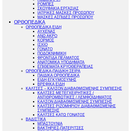
ΡΟΜΠΕΣ
ΣΚΟΥΦΑΚΙΑ ΕΡΓΑΣΙΑΣ
ΙΑΤΡΙΚΕΣ ΜΑΣΚΕΣ ΠΡΟΣΩΠΟΥ
ΜΑΣΚΕΣ ΑΣΠΙΔΕΣ ΠΡΟΣΩΠΟΥ
ΟΡΘΟΠΕΔΙΚΑ
ΟΡΘΟΠΕΔΙΚΑ ΕΙΔΗ
ΑΥΧΕΝΑΣ
ΑΝΩ ΑΚΡΟ
ΚΟΡΜΟΣ
ΙΣΧΙΟ
ΓΟΝΑΤΟ
ΠΟΔΟΚΝΗΜΙΚΗ
ΦΡΟΝΤΙΔΑ ΠΕΛΜΑΤΟΣ
ΑΝΑΤΟΜΙΚΑ ΥΠΟΔΗΜΑΤΑ
ΕΠΙΘΕΜΑΤΑ ΚΡΥΟΘΕΡΑΠΕΙΑΣ
ΟΡΘΟΠΕΔΙΚΑ-ΠΑΙΔΙΚΗ ΣΕΙΡΑ
ΠΑΙΔΙΚΑ ΟΡΘΟΠΕΔΙΚΑ
ΕΙΔΗ ΕΓΚΥΜΟΣΥΝΗΣ
ΒΡΕΦΙΚΑ ΕΙΔΗ
ΚΑΛΤΣΕΣ – ΚΑΛΣΟΝ ΔΙΑΒΑΘΜΙΣΜΕΝΗΣ ΣΥΜΠΙΕΣΗΣ
ΚΑΛΤΣΕΣ ΜΕΤΕΓΧΕΙΡΗΤΙΚΕΣ /
ΑΝΤΙΘΡΟΜΒΩΤΙΚΕΣ / ΛΕΜΦΟΙΔΗΜΑΤΟΣ
ΚΑΛΣΟΝ ΔΙΑΒΑΘΜΙΣΜΕΝΗΣ ΣΥΜΠΙΕΣΗΣ
ΚΑΛΤΣΕΣ ΡΙΖΟΜΗΡΙΟΥ ΔΙΑΒΑΘΜΙΣΜΕΝΗΣ
ΣΥΜΠΙΕΣΗΣ
ΚΑΛΤΣΕΣ ΚΑΤΩ ΓΟΝΑΤΟΣ
ΒΑΔΙΣΤΙΚΑ
ΜΠΑΣΤΟΥΝΙΑ
ΒΑΚΤΗΡΙΕΣ-ΠΑΤΕΡΙΤΣΕΣ