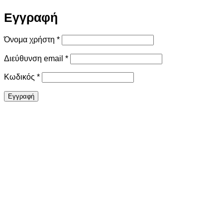
Εγγραφή
Απαιτείται
Όνομα χρήστη
*
Απαιτείται
Διεύθυνση email
*
Απαιτείται
Κωδικός
*
Εγγραφή