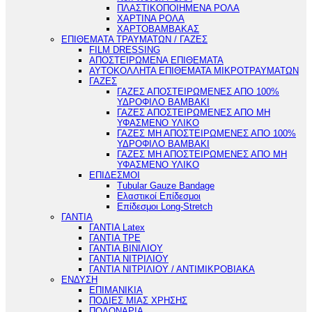
ΠΛΑΣΤΙΚΟΠΟΙΗΜΕΝΑ ΡΟΛΑ
ΧΑΡΤΙΝΑ ΡΟΛΑ
ΧΑΡΤΟΒΑΜΒΑΚΑΣ
ΕΠΙΘΕΜΑΤΑ ΤΡΑΥΜΑΤΩΝ / ΓΑΖΕΣ
FILM DRESSING
ΑΠΟΣΤΕΙΡΩΜΕΝΑ ΕΠΙΘΕΜΑΤΑ
ΑΥΤΟΚΟΛΛΗΤΑ ΕΠΙΘΕΜΑΤΑ ΜΙΚΡΟΤΡΑΥΜΑΤΩΝ
ΓΑΖΕΣ
ΓΑΖΕΣ ΑΠΟΣΤΕΙΡΩΜΕΝΕΣ ΑΠΟ 100%
ΥΔΡΟΦΙΛΟ ΒΑΜΒΑΚΙ
ΓΑΖΕΣ ΑΠΟΣΤΕΙΡΩΜΕΝΕΣ ΑΠΟ ΜΗ
ΥΦΑΣΜΕΝΟ ΥΛΙΚΟ
ΓΑΖΕΣ ΜΗ ΑΠΟΣΤΕΙΡΩΜΕΝΕΣ ΑΠΟ 100%
ΥΔΡΟΦΙΛΟ ΒΑΜΒΑΚΙ
ΓΑΖΕΣ ΜΗ ΑΠΟΣΤΕΙΡΩΜΕΝΕΣ ΑΠΟ ΜΗ
ΥΦΑΣΜΕΝΟ ΥΛΙΚΟ
ΕΠΙΔΕΣΜΟΙ
Tubular Gauze Bandage
Ελαστικοί Επίδεσμοι
Επίδεσμοι Long-Stretch
ΓΑΝΤΙΑ
ΓΑΝΤΙΑ Latex
ΓΑΝΤΙΑ TPE
ΓΑΝΤΙΑ ΒΙΝΙΛΙΟΥ
ΓΑΝΤΙΑ ΝΙΤΡΙΛΙΟΥ
ΓΑΝΤΙΑ ΝΙΤΡΙΛΙΟΥ / ΑΝΤΙΜΙΚΡΟΒΙΑΚΑ
ΕΝΔΥΣΗ
ΕΠΙΜΑΝΙΚΙΑ
ΠΟΔΙΕΣ ΜΙΑΣ ΧΡΗΣΗΣ
ΠΟΔΟΝΑΡΙΑ