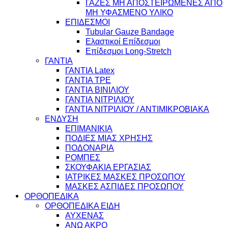
ΓΑΖΕΣ ΜΗ ΑΠΟΣΤΕΙΡΩΜΕΝΕΣ ΑΠΟ
ΜΗ ΥΦΑΣΜΕΝΟ ΥΛΙΚΟ
ΕΠΙΔΕΣΜΟΙ
Tubular Gauze Bandage
Ελαστικοί Επίδεσμοι
Επίδεσμοι Long-Stretch
ΓΑΝΤΙΑ
ΓΑΝΤΙΑ Latex
ΓΑΝΤΙΑ TPE
ΓΑΝΤΙΑ ΒΙΝΙΛΙΟΥ
ΓΑΝΤΙΑ ΝΙΤΡΙΛΙΟΥ
ΓΑΝΤΙΑ ΝΙΤΡΙΛΙΟΥ / ΑΝΤΙΜΙΚΡΟΒΙΑΚΑ
ΕΝΔΥΣΗ
ΕΠΙΜΑΝΙΚΙΑ
ΠΟΔΙΕΣ ΜΙΑΣ ΧΡΗΣΗΣ
ΠΟΔΟΝΑΡΙΑ
ΡΟΜΠΕΣ
ΣΚΟΥΦΑΚΙΑ ΕΡΓΑΣΙΑΣ
ΙΑΤΡΙΚΕΣ ΜΑΣΚΕΣ ΠΡΟΣΩΠΟΥ
ΜΑΣΚΕΣ ΑΣΠΙΔΕΣ ΠΡΟΣΩΠΟΥ
ΟΡΘΟΠΕΔΙΚΑ
ΟΡΘΟΠΕΔΙΚΑ ΕΙΔΗ
ΑΥΧΕΝΑΣ
ΑΝΩ ΑΚΡΟ