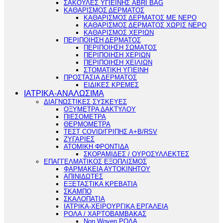
ΣΑΚΟΥΛΕΣ ΥΓΙΕΙΝΗΣ ABRI BAG
ΚΑΘΑΡΙΣΜΟΣ ΔΕΡΜΑΤΟΣ
ΚΑΘΑΡΙΣΜΟΣ ΔΕΡΜΑΤΟΣ ΜΕ ΝΕΡΟ
ΚΑΘΑΡΙΣΜΟΣ ΔΕΡΜΑΤΟΣ ΧΩΡΙΣ ΝΕΡΟ
ΚΑΘΑΡΙΣΜΟΣ ΧΕΡΙΩΝ
ΠΕΡΙΠΟΙΗΣΗ ΔΕΡΜΑΤΟΣ
ΠΕΡΙΠΟΙΗΣΗ ΣΩΜΑΤΟΣ
ΠΕΡΙΠΟΙΗΣΗ ΧΕΡΙΩΝ
ΠΕΡΙΠΟΙΗΣΗ ΧΕΙΛΙΩΝ
ΣΤΟΜΑΤΙΚΗ ΥΓΙΕΙΝΗ
ΠΡΟΣΤΑΣΙΑ ΔΕΡΜΑΤΟΣ
ΕΙΔΙΚΕΣ ΚΡΕΜΕΣ
ΙΑΤΡΙΚΑ-ΑΝΑΛΩΣΙΜΑ
ΔΙΑΓΝΩΣΤΙΚΕΣ ΣΥΣΚΕΥΕΣ
ΟΞΥΜΕΤΡΑ ΔΑΚΤΥΛΟΥ
ΠΙΕΣΟΜΕΤΡΑ
ΘΕΡΜΟΜΕΤΡΑ
ΤΕΣΤ COVID/ΓΡΙΠΗΣ Α+Β/RSV
ΖΥΓΑΡΙΕΣ
ΑΤΟΜΙΚΗ ΦΡΟΝΤΙΔΑ
ΣΚΟΡΑΜΙΔΕΣ / ΟΥΡΟΣΥΛΛΕΚΤΕΣ
ΕΠΑΓΓΕΛΜΑΤΙΚΟΣ ΕΞΟΠΛΙΣΜΟΣ
ΦΑΡΜΑΚΕΙΑ ΑΥΤΟΚΙΝΗΤΟΥ
ΑΠΙΝΙΔΩΤΕΣ
ΕΞΕΤΑΣΤΙΚΑ ΚΡΕΒΑΤΙΑ
ΣΚΑΜΠΟ
ΣΚΑΛΟΠΑΤΙΑ
ΙΑΤΡΙΚΑ-ΧΕΙΡΟΥΡΓΙΚΑ ΕΡΓΑΛΕΙΑ
ΡΟΛΑ / ΧΑΡΤΟΒΑΜΒΑΚΑΣ
Non Woven ΡΟΛΑ