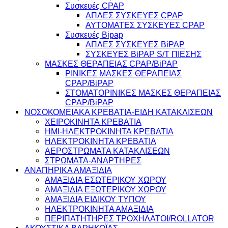
Συσκευές CPAP
ΑΠΛΕΣ ΣΥΣΚΕΥΕΣ CPAP
ΑΥΤΟΜΑΤΕΣ ΣΥΣΚΕΥΕΣ CPAP
Συσκευές Bipap
ΑΠΛΕΣ ΣΥΣΚΕΥΕΣ BiPAP
ΣΥΣΚΕΥΕΣ BiPAP S/T ΠΙΕΣΗΣ
ΜΑΣΚΕΣ ΘΕΡΑΠΕΙΑΣ CPAP/BiPAP
ΡΙΝΙΚΕΣ ΜΑΣΚΕΣ ΘΕΡΑΠΕΙΑΣ
CPAP/BiPAP
ΣΤΟΜΑΤΟΡΙΝΙΚΕΣ ΜΑΣΚΕΣ ΘΕΡΑΠΕΙΑΣ
CPAP/BiPAP
ΝΟΣΟΚΟΜΕΙΑΚΑ ΚΡΕΒΑΤΙΑ-ΕΙΔΗ ΚΑΤΑΚΛΙΣΕΩΝ
ΧΕΙΡΟΚΙΝΗΤΑ ΚΡΕΒΑΤΙΑ
ΗΜΙ-ΗΛΕΚΤΡΟΚΙΝΗΤΑ ΚΡΕΒΑΤΙΑ
ΗΛΕΚΤΡΟΚΙΝΗΤΑ ΚΡΕΒΑΤΙΑ
ΑΕΡΟΣΤΡΩΜΑΤΑ ΚΑΤΑΚΛΙΣΕΩΝ
ΣΤΡΩΜΑΤΑ-ΑΝΑΡΤΗΡΕΣ
ΑΝΑΠΗΡΙΚΑ ΑΜΑΞΙΔΙΑ
ΑΜΑΞΙΔΙΑ ΕΣΩΤΕΡΙΚΟΥ ΧΩΡΟΥ
ΑΜΑΞΙΔΙΑ ΕΞΩΤΕΡΙΚΟΥ ΧΩΡΟΥ
ΑΜΑΞΙΔΙΑ ΕΙΔΙΚΟΥ ΤΥΠΟΥ
ΗΛΕΚΤΡΟΚΙΝΗΤΑ ΑΜΑΞΙΔΙΑ
ΠΕΡΙΠΑΤΗΤΗΡΕΣ ΤΡΟΧΗΛΑΤΟΙ/ROLLATOR
ΑΚΟΥΣΤΙΚΑ ΒΑΡΗΚΟΪΑΣ