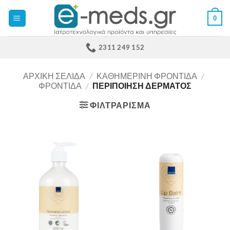
Μετάβαση
0
στο
περιεχόμενο
2311 249 152
ΑΡΧΙΚΉ ΣΕΛΊΔΑ
/
ΚΑΘΗΜΕΡΙΝΗ ΦΡΟΝΤΙΔΑ
/
ΦΡΟΝΤΙΔΑ
/
ΠΕΡΙΠΟΙΗΣΗ ΔΕΡΜΑΤΟΣ
ΦΙΛΤΡΆΡΙΣΜΑ