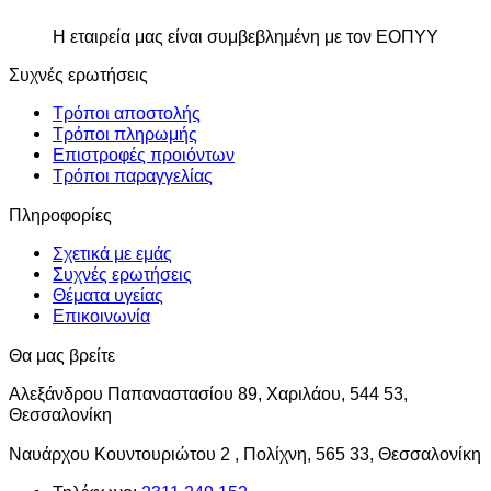
Η εταιρεία μας είναι συμβεβλημένη με τον ΕΟΠΥΥ
Συχνές ερωτήσεις
Τρόποι αποστολής
Τρόποι πληρωμής
Επιστροφές προιόντων
Τρόποι παραγγελίας
Πληροφορίες
Σχετικά με εμάς
Συχνές ερωτήσεις
Θέματα υγείας
Επικοινωνία
Θα μας βρείτε
Αλεξάνδρου Παπαναστασίου 89, Χαριλάου, 544 53,
Θεσσαλονίκη
Ναυάρχου Κουντουριώτου 2 , Πολίχνη, 565 33, Θεσσαλονίκη