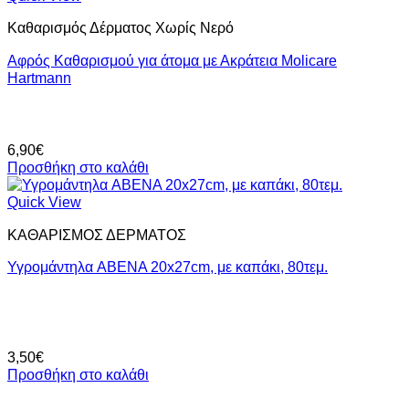
Καθαρισμός Δέρματος Χωρίς Νερό
Αφρός Καθαρισμού για άτομα με Ακράτεια Molicare
Hartmann
6,90
€
Προσθήκη στο καλάθι
Quick View
ΚΑΘΑΡΙΣΜΟΣ ΔΕΡΜΑΤΟΣ
Υγρομάντηλα ABENA 20x27cm, με καπάκι, 80τεμ.
3,50
€
Προσθήκη στο καλάθι