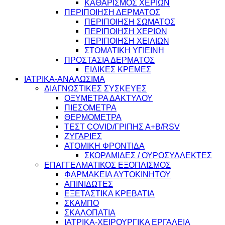
ΚΑΘΑΡΙΣΜΟΣ ΧΕΡΙΩΝ
ΠΕΡΙΠΟΙΗΣΗ ΔΕΡΜΑΤΟΣ
ΠΕΡΙΠΟΙΗΣΗ ΣΩΜΑΤΟΣ
ΠΕΡΙΠΟΙΗΣΗ ΧΕΡΙΩΝ
ΠΕΡΙΠΟΙΗΣΗ ΧΕΙΛΙΩΝ
ΣΤΟΜΑΤΙΚΗ ΥΓΙΕΙΝΗ
ΠΡΟΣΤΑΣΙΑ ΔΕΡΜΑΤΟΣ
ΕΙΔΙΚΕΣ ΚΡΕΜΕΣ
ΙΑΤΡΙΚΑ-ΑΝΑΛΩΣΙΜΑ
ΔΙΑΓΝΩΣΤΙΚΕΣ ΣΥΣΚΕΥΕΣ
ΟΞΥΜΕΤΡΑ ΔΑΚΤΥΛΟΥ
ΠΙΕΣΟΜΕΤΡΑ
ΘΕΡΜΟΜΕΤΡΑ
ΤΕΣΤ COVID/ΓΡΙΠΗΣ Α+Β/RSV
ΖΥΓΑΡΙΕΣ
ΑΤΟΜΙΚΗ ΦΡΟΝΤΙΔΑ
ΣΚΟΡΑΜΙΔΕΣ / ΟΥΡΟΣΥΛΛΕΚΤΕΣ
ΕΠΑΓΓΕΛΜΑΤΙΚΟΣ ΕΞΟΠΛΙΣΜΟΣ
ΦΑΡΜΑΚΕΙΑ ΑΥΤΟΚΙΝΗΤΟΥ
ΑΠΙΝΙΔΩΤΕΣ
ΕΞΕΤΑΣΤΙΚΑ ΚΡΕΒΑΤΙΑ
ΣΚΑΜΠΟ
ΣΚΑΛΟΠΑΤΙΑ
ΙΑΤΡΙΚΑ-ΧΕΙΡΟΥΡΓΙΚΑ ΕΡΓΑΛΕΙΑ