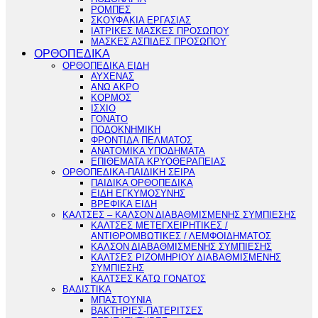
ΡΟΜΠΕΣ
ΣΚΟΥΦΑΚΙΑ ΕΡΓΑΣΙΑΣ
ΙΑΤΡΙΚΕΣ ΜΑΣΚΕΣ ΠΡΟΣΩΠΟΥ
ΜΑΣΚΕΣ ΑΣΠΙΔΕΣ ΠΡΟΣΩΠΟΥ
ΟΡΘΟΠΕΔΙΚΑ
ΟΡΘΟΠΕΔΙΚΑ ΕΙΔΗ
ΑΥΧΕΝΑΣ
ΑΝΩ ΑΚΡΟ
ΚΟΡΜΟΣ
ΙΣΧΙΟ
ΓΟΝΑΤΟ
ΠΟΔΟΚΝΗΜΙΚΗ
ΦΡΟΝΤΙΔΑ ΠΕΛΜΑΤΟΣ
ΑΝΑΤΟΜΙΚΑ ΥΠΟΔΗΜΑΤΑ
ΕΠΙΘΕΜΑΤΑ ΚΡΥΟΘΕΡΑΠΕΙΑΣ
ΟΡΘΟΠΕΔΙΚΑ-ΠΑΙΔΙΚΗ ΣΕΙΡΑ
ΠΑΙΔΙΚΑ ΟΡΘΟΠΕΔΙΚΑ
ΕΙΔΗ ΕΓΚΥΜΟΣΥΝΗΣ
ΒΡΕΦΙΚΑ ΕΙΔΗ
ΚΑΛΤΣΕΣ – ΚΑΛΣΟΝ ΔΙΑΒΑΘΜΙΣΜΕΝΗΣ ΣΥΜΠΙΕΣΗΣ
ΚΑΛΤΣΕΣ ΜΕΤΕΓΧΕΙΡΗΤΙΚΕΣ /
ΑΝΤΙΘΡΟΜΒΩΤΙΚΕΣ / ΛΕΜΦΟΙΔΗΜΑΤΟΣ
ΚΑΛΣΟΝ ΔΙΑΒΑΘΜΙΣΜΕΝΗΣ ΣΥΜΠΙΕΣΗΣ
ΚΑΛΤΣΕΣ ΡΙΖΟΜΗΡΙΟΥ ΔΙΑΒΑΘΜΙΣΜΕΝΗΣ
ΣΥΜΠΙΕΣΗΣ
ΚΑΛΤΣΕΣ ΚΑΤΩ ΓΟΝΑΤΟΣ
ΒΑΔΙΣΤΙΚΑ
ΜΠΑΣΤΟΥΝΙΑ
ΒΑΚΤΗΡΙΕΣ-ΠΑΤΕΡΙΤΣΕΣ