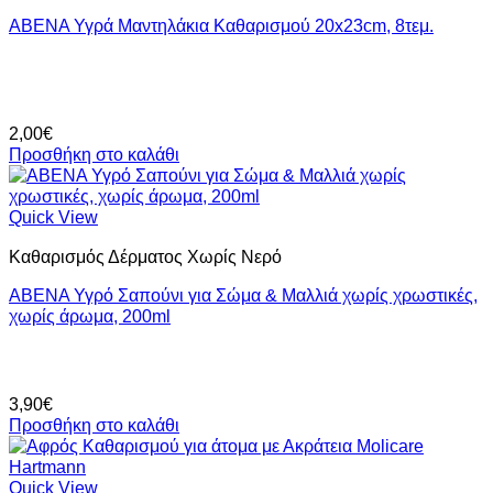
ABENA Υγρά Μαντηλάκια Καθαρισμού 20x23cm, 8τεμ.
2,00
€
Προσθήκη στο καλάθι
Quick View
Καθαρισμός Δέρματος Χωρίς Νερό
ABENA Υγρό Σαπούνι για Σώμα & Μαλλιά χωρίς χρωστικές,
χωρίς άρωμα, 200ml
3,90
€
Προσθήκη στο καλάθι
Quick View