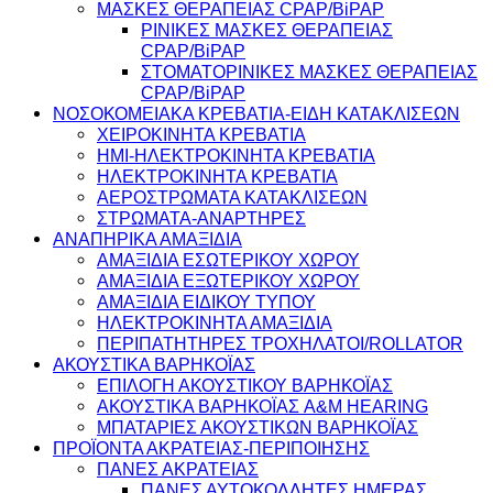
ΜΑΣΚΕΣ ΘΕΡΑΠΕΙΑΣ CPAP/BiPAP
ΡΙΝΙΚΕΣ ΜΑΣΚΕΣ ΘΕΡΑΠΕΙΑΣ
CPAP/BiPAP
ΣΤΟΜΑΤΟΡΙΝΙΚΕΣ ΜΑΣΚΕΣ ΘΕΡΑΠΕΙΑΣ
CPAP/BiPAP
ΝΟΣΟΚΟΜΕΙΑΚΑ ΚΡΕΒΑΤΙΑ-ΕΙΔΗ ΚΑΤΑΚΛΙΣΕΩΝ
ΧΕΙΡΟΚΙΝΗΤΑ ΚΡΕΒΑΤΙΑ
ΗΜΙ-ΗΛΕΚΤΡΟΚΙΝΗΤΑ ΚΡΕΒΑΤΙΑ
ΗΛΕΚΤΡΟΚΙΝΗΤΑ ΚΡΕΒΑΤΙΑ
ΑΕΡΟΣΤΡΩΜΑΤΑ ΚΑΤΑΚΛΙΣΕΩΝ
ΣΤΡΩΜΑΤΑ-ΑΝΑΡΤΗΡΕΣ
ΑΝΑΠΗΡΙΚΑ ΑΜΑΞΙΔΙΑ
ΑΜΑΞΙΔΙΑ ΕΣΩΤΕΡΙΚΟΥ ΧΩΡΟΥ
ΑΜΑΞΙΔΙΑ ΕΞΩΤΕΡΙΚΟΥ ΧΩΡΟΥ
ΑΜΑΞΙΔΙΑ ΕΙΔΙΚΟΥ ΤΥΠΟΥ
ΗΛΕΚΤΡΟΚΙΝΗΤΑ ΑΜΑΞΙΔΙΑ
ΠΕΡΙΠΑΤΗΤΗΡΕΣ ΤΡΟΧΗΛΑΤΟΙ/ROLLATOR
ΑΚΟΥΣΤΙΚΑ ΒΑΡΗΚΟΪΑΣ
ΕΠΙΛΟΓΗ ΑΚΟΥΣΤΙΚΟΥ ΒΑΡΗΚΟΪΑΣ
ΑΚΟΥΣΤΙΚΑ ΒΑΡΗΚΟΪΑΣ A&M HEARING
ΜΠΑΤΑΡΙΕΣ ΑΚΟΥΣΤΙΚΩΝ ΒΑΡΗΚΟΪΑΣ
ΠΡΟΪΟΝΤΑ ΑΚΡΑΤΕΙΑΣ-ΠΕΡΙΠΟΙΗΣΗΣ
ΠΑΝΕΣ ΑΚΡΑΤΕΙΑΣ
ΠΑΝΕΣ ΑΥΤΟΚΟΛΛΗΤΕΣ ΗΜΕΡΑΣ