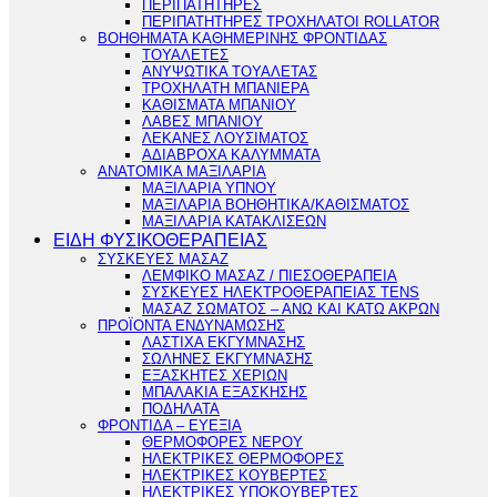
ΠΕΡΙΠΑΤΗΤΗΡΕΣ
ΠΕΡΙΠΑΤΗΤΗΡΕΣ ΤΡΟΧΗΛΑΤΟΙ ROLLATOR
ΒΟΗΘΗΜΑΤΑ ΚΑΘΗΜΕΡΙΝΗΣ ΦΡΟΝΤΙΔΑΣ
ΤΟΥΑΛΕΤΕΣ
ΑΝΥΨΩΤΙΚΑ ΤΟΥΑΛΕΤΑΣ
ΤΡΟΧΗΛΑΤΗ ΜΠΑΝΙΕΡΑ
ΚΑΘΙΣΜΑΤΑ ΜΠΑΝΙΟΥ
ΛΑΒΕΣ ΜΠΑΝΙΟΥ
ΛΕΚΑΝΕΣ ΛΟΥΣΙΜΑΤΟΣ
ΑΔΙΑΒΡΟΧΑ ΚΑΛΥΜΜΑΤΑ
ΑΝΑΤΟΜΙΚΑ ΜΑΞΙΛΑΡΙΑ
ΜΑΞΙΛΑΡΙΑ ΥΠΝΟΥ
ΜΑΞΙΛΑΡΙΑ ΒΟΗΘΗΤΙΚΑ/ΚΑΘΙΣΜΑΤΟΣ
ΜΑΞΙΛΑΡΙΑ ΚΑΤΑΚΛΙΣΕΩΝ
ΕΙΔΗ ΦΥΣΙΚΟΘΕΡΑΠΕΙΑΣ
ΣΥΣΚΕΥΕΣ ΜΑΣΑΖ
ΛΕΜΦΙΚΟ ΜΑΣΑΖ / ΠΙΕΣΟΘΕΡΑΠΕΙΑ
ΣΥΣΚΕΥΕΣ ΗΛΕΚΤΡΟΘΕΡΑΠΕΙΑΣ TENS
ΜΑΣΑΖ ΣΩΜΑΤΟΣ – ΑΝΩ ΚΑΙ ΚΑΤΩ ΑΚΡΩΝ
ΠΡΟΪΟΝΤΑ ΕΝΔΥΝΑΜΩΣΗΣ
ΛΑΣΤΙΧΑ ΕΚΓΥΜΝΑΣΗΣ
ΣΩΛΗΝΕΣ ΕΚΓΥΜΝΑΣΗΣ
ΕΞΑΣΚΗΤΕΣ ΧΕΡΙΩΝ
ΜΠΑΛΑΚΙΑ ΕΞΑΣΚΗΣΗΣ
ΠΟΔΗΛΑΤΑ
ΦΡΟΝΤΙΔΑ – ΕΥΕΞΙΑ
ΘΕΡΜΟΦΟΡΕΣ ΝΕΡΟΥ
ΗΛΕΚΤΡΙΚΕΣ ΘΕΡΜΟΦΟΡΕΣ
ΗΛΕΚΤΡΙΚΕΣ ΚΟΥΒΕΡΤΕΣ
ΗΛΕΚΤΡΙΚΕΣ ΥΠΟΚΟΥΒΕΡΤΕΣ