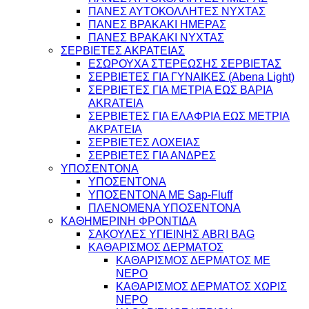
ΠΑΝΕΣ ΑΥΤΟΚΟΛΛΗΤΕΣ ΝΥΧΤΑΣ
ΠΑΝΕΣ ΒΡΑΚΑΚΙ ΗΜΕΡΑΣ
ΠΑΝΕΣ ΒΡΑΚΑΚΙ ΝΥΧΤΑΣ
ΣΕΡΒΙΕΤΕΣ ΑΚΡΑΤΕΙΑΣ
ΕΣΩΡΟΥΧΑ ΣΤΕΡΕΩΣΗΣ ΣΕΡΒΙΕΤΑΣ
ΣΕΡΒΙΕΤΕΣ ΓΙΑ ΓΥΝΑΙΚΕΣ (Abena Light)
ΣΕΡΒΙΕΤΕΣ ΓΙΑ ΜΕΤΡΙΑ ΕΩΣ ΒΑΡΙΑ
AKRATEIA
ΣΕΡΒΙΕΤΕΣ ΓΙΑ ΕΛΑΦΡΙΑ ΕΩΣ ΜΕΤΡΙΑ
ΑΚΡΑΤΕΙΑ
ΣΕΡΒΙΕΤΕΣ ΛΟΧΕΙΑΣ
ΣΕΡΒΙΕΤΕΣ ΓΙΑ ΑΝΔΡΕΣ
ΥΠΟΣΕΝΤΟΝΑ
ΥΠΟΣΕΝΤΟΝΑ
ΥΠΟΣΕΝΤΟΝΑ ΜΕ Sap-Fluff
ΠΛΕΝΟΜΕΝΑ ΥΠΟΣΕΝΤΟΝΑ
ΚΑΘΗΜΕΡΙΝΗ ΦΡΟΝΤΙΔΑ
ΣΑΚΟΥΛΕΣ ΥΓΙΕΙΝΗΣ ABRI BAG
ΚΑΘΑΡΙΣΜΟΣ ΔΕΡΜΑΤΟΣ
ΚΑΘΑΡΙΣΜΟΣ ΔΕΡΜΑΤΟΣ ΜΕ
ΝΕΡΟ
ΚΑΘΑΡΙΣΜΟΣ ΔΕΡΜΑΤΟΣ ΧΩΡΙΣ
ΝΕΡΟ