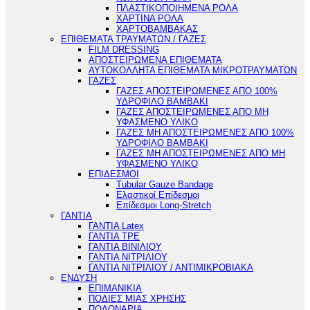
ΠΛΑΣΤΙΚΟΠΟΙΗΜΕΝΑ ΡΟΛΑ
ΧΑΡΤΙΝΑ ΡΟΛΑ
ΧΑΡΤΟΒΑΜΒΑΚΑΣ
ΕΠΙΘΕΜΑΤΑ ΤΡΑΥΜΑΤΩΝ / ΓΑΖΕΣ
FILM DRESSING
ΑΠΟΣΤΕΙΡΩΜΕΝΑ ΕΠΙΘΕΜΑΤΑ
ΑΥΤΟΚΟΛΛΗΤΑ ΕΠΙΘΕΜΑΤΑ ΜΙΚΡΟΤΡΑΥΜΑΤΩΝ
ΓΑΖΕΣ
ΓΑΖΕΣ ΑΠΟΣΤΕΙΡΩΜΕΝΕΣ ΑΠΟ 100%
ΥΔΡΟΦΙΛΟ ΒΑΜΒΑΚΙ
ΓΑΖΕΣ ΑΠΟΣΤΕΙΡΩΜΕΝΕΣ ΑΠΟ ΜΗ
ΥΦΑΣΜΕΝΟ ΥΛΙΚΟ
ΓΑΖΕΣ ΜΗ ΑΠΟΣΤΕΙΡΩΜΕΝΕΣ ΑΠΟ 100%
ΥΔΡΟΦΙΛΟ ΒΑΜΒΑΚΙ
ΓΑΖΕΣ ΜΗ ΑΠΟΣΤΕΙΡΩΜΕΝΕΣ ΑΠΟ ΜΗ
ΥΦΑΣΜΕΝΟ ΥΛΙΚΟ
ΕΠΙΔΕΣΜΟΙ
Tubular Gauze Bandage
Ελαστικοί Επίδεσμοι
Επίδεσμοι Long-Stretch
ΓΑΝΤΙΑ
ΓΑΝΤΙΑ Latex
ΓΑΝΤΙΑ TPE
ΓΑΝΤΙΑ ΒΙΝΙΛΙΟΥ
ΓΑΝΤΙΑ ΝΙΤΡΙΛΙΟΥ
ΓΑΝΤΙΑ ΝΙΤΡΙΛΙΟΥ / ΑΝΤΙΜΙΚΡΟΒΙΑΚΑ
ΕΝΔΥΣΗ
ΕΠΙΜΑΝΙΚΙΑ
ΠΟΔΙΕΣ ΜΙΑΣ ΧΡΗΣΗΣ
ΠΟΔΟΝΑΡΙΑ