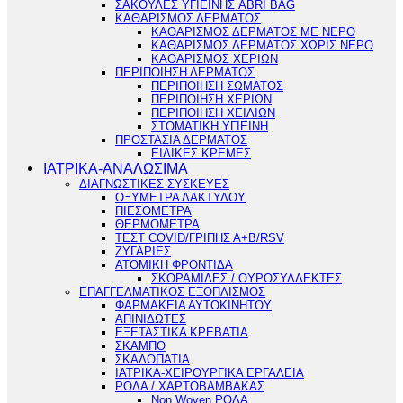
ΣΑΚΟΥΛΕΣ ΥΓΙΕΙΝΗΣ ABRI BAG
ΚΑΘΑΡΙΣΜΟΣ ΔΕΡΜΑΤΟΣ
ΚΑΘΑΡΙΣΜΟΣ ΔΕΡΜΑΤΟΣ ΜΕ ΝΕΡΟ
ΚΑΘΑΡΙΣΜΟΣ ΔΕΡΜΑΤΟΣ ΧΩΡΙΣ ΝΕΡΟ
ΚΑΘΑΡΙΣΜΟΣ ΧΕΡΙΩΝ
ΠΕΡΙΠΟΙΗΣΗ ΔΕΡΜΑΤΟΣ
ΠΕΡΙΠΟΙΗΣΗ ΣΩΜΑΤΟΣ
ΠΕΡΙΠΟΙΗΣΗ ΧΕΡΙΩΝ
ΠΕΡΙΠΟΙΗΣΗ ΧΕΙΛΙΩΝ
ΣΤΟΜΑΤΙΚΗ ΥΓΙΕΙΝΗ
ΠΡΟΣΤΑΣΙΑ ΔΕΡΜΑΤΟΣ
ΕΙΔΙΚΕΣ ΚΡΕΜΕΣ
ΙΑΤΡΙΚΑ-ΑΝΑΛΩΣΙΜΑ
ΔΙΑΓΝΩΣΤΙΚΕΣ ΣΥΣΚΕΥΕΣ
ΟΞΥΜΕΤΡΑ ΔΑΚΤΥΛΟΥ
ΠΙΕΣΟΜΕΤΡΑ
ΘΕΡΜΟΜΕΤΡΑ
ΤΕΣΤ COVID/ΓΡΙΠΗΣ Α+Β/RSV
ΖΥΓΑΡΙΕΣ
ΑΤΟΜΙΚΗ ΦΡΟΝΤΙΔΑ
ΣΚΟΡΑΜΙΔΕΣ / ΟΥΡΟΣΥΛΛΕΚΤΕΣ
ΕΠΑΓΓΕΛΜΑΤΙΚΟΣ ΕΞΟΠΛΙΣΜΟΣ
ΦΑΡΜΑΚΕΙΑ ΑΥΤΟΚΙΝΗΤΟΥ
ΑΠΙΝΙΔΩΤΕΣ
ΕΞΕΤΑΣΤΙΚΑ ΚΡΕΒΑΤΙΑ
ΣΚΑΜΠΟ
ΣΚΑΛΟΠΑΤΙΑ
ΙΑΤΡΙΚΑ-ΧΕΙΡΟΥΡΓΙΚΑ ΕΡΓΑΛΕΙΑ
ΡΟΛΑ / ΧΑΡΤΟΒΑΜΒΑΚΑΣ
Non Woven ΡΟΛΑ