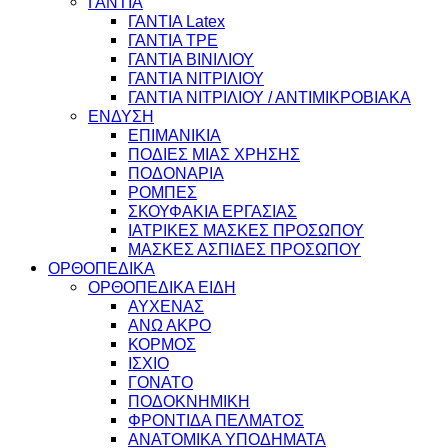
ΓΑΝΤΙΑ
ΓΑΝΤΙΑ Latex
ΓΑΝΤΙΑ TPE
ΓΑΝΤΙΑ ΒΙΝΙΛΙΟΥ
ΓΑΝΤΙΑ ΝΙΤΡΙΛΙΟΥ
ΓΑΝΤΙΑ ΝΙΤΡΙΛΙΟΥ / ΑΝΤΙΜΙΚΡΟΒΙΑΚΑ
ΕΝΔΥΣΗ
ΕΠΙΜΑΝΙΚΙΑ
ΠΟΔΙΕΣ ΜΙΑΣ ΧΡΗΣΗΣ
ΠΟΔΟΝΑΡΙΑ
ΡΟΜΠΕΣ
ΣΚΟΥΦΑΚΙΑ ΕΡΓΑΣΙΑΣ
ΙΑΤΡΙΚΕΣ ΜΑΣΚΕΣ ΠΡΟΣΩΠΟΥ
ΜΑΣΚΕΣ ΑΣΠΙΔΕΣ ΠΡΟΣΩΠΟΥ
ΟΡΘΟΠΕΔΙΚΑ
ΟΡΘΟΠΕΔΙΚΑ ΕΙΔΗ
ΑΥΧΕΝΑΣ
ΑΝΩ ΑΚΡΟ
ΚΟΡΜΟΣ
ΙΣΧΙΟ
ΓΟΝΑΤΟ
ΠΟΔΟΚΝΗΜΙΚΗ
ΦΡΟΝΤΙΔΑ ΠΕΛΜΑΤΟΣ
ΑΝΑΤΟΜΙΚΑ ΥΠΟΔΗΜΑΤΑ