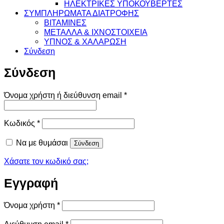
ΗΛΕΚΤΡΙΚΕΣ ΥΠΟΚΟΥΒΕΡΤΕΣ
ΣΥΜΠΛΗΡΩΜΑΤΑ ΔΙΑΤΡΟΦΗΣ
ΒΙΤΑΜΙΝΕΣ
ΜΕΤΑΛΛΑ & ΙΧΝΟΣΤΟΙΧΕΙΑ
ΥΠΝΟΣ & ΧΑΛΑΡΩΣΗ
Σύνδεση
Σύνδεση
Απαιτείται
Όνομα χρήστη ή διεύθυνση email
*
Απαιτείται
Κωδικός
*
Να με θυμάσαι
Σύνδεση
Χάσατε τον κωδικό σας;
Εγγραφή
Απαιτείται
Όνομα χρήστη
*
Απαιτείται
Διεύθυνση email
*