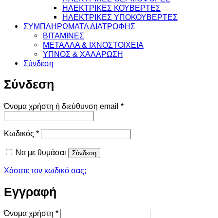
ΗΛΕΚΤΡΙΚΕΣ ΚΟΥΒΕΡΤΕΣ
ΗΛΕΚΤΡΙΚΕΣ ΥΠΟΚΟΥΒΕΡΤΕΣ
ΣΥΜΠΛΗΡΩΜΑΤΑ ΔΙΑΤΡΟΦΗΣ
ΒΙΤΑΜΙΝΕΣ
ΜΕΤΑΛΛΑ & ΙΧΝΟΣΤΟΙΧΕΙΑ
ΥΠΝΟΣ & ΧΑΛΑΡΩΣΗ
Σύνδεση
Σύνδεση
Απαιτείται
Όνομα χρήστη ή διεύθυνση email
*
Απαιτείται
Κωδικός
*
Να με θυμάσαι
Σύνδεση
Χάσατε τον κωδικό σας;
Εγγραφή
Απαιτείται
Όνομα χρήστη
*