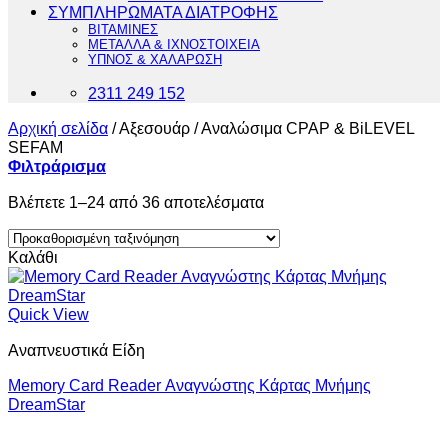
ΣΥΜΠΛΗΡΩΜΑΤΑ ΔΙΑΤΡΟΦΗΣ
ΒΙΤΑΜΙΝΕΣ
ΜΕΤΑΛΛΑ & ΙΧΝΟΣΤΟΙΧΕΙΑ
ΥΠΝΟΣ & ΧΑΛΑΡΩΣΗ
2311 249 152
Αρχική σελίδα
/
Αξεσουάρ / Αναλώσιμα CPAP & BiLEVEL
SEFAM
Φιλτράρισμα
Βλέπετε 1–24 από 36 αποτελέσματα
Καλάθι
Quick View
Αναπνευστικά Είδη
Memory Card Reader Αναγνώστης Κάρτας Μνήμης
DreamStar