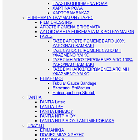
ΠΛΑΣΤΙΚΟΠΟΙΗΜΕΝΑ ΡΟΛΑ
ΧΑΡΤΙΝΑ ΡΟΛΑ
ΧΑΡΤΟΒΑΜΒΑΚΑΣ
ΕΠΙΘΕΜΑΤΑ ΤΡΑΥΜΑΤΩΝ / ΓΑΖΕΣ
FILM DRESSING
ΑΠΟΣΤΕΙΡΩΜΕΝΑ ΕΠΙΘΕΜΑΤΑ
ΑΥΤΟΚΟΛΛΗΤΑ ΕΠΙΘΕΜΑΤΑ ΜΙΚΡΟΤΡΑΥΜΑΤΩΝ
ΓΑΖΕΣ
ΓΑΖΕΣ ΑΠΟΣΤΕΙΡΩΜΕΝΕΣ ΑΠΟ 100%
ΥΔΡΟΦΙΛΟ ΒΑΜΒΑΚΙ
ΓΑΖΕΣ ΑΠΟΣΤΕΙΡΩΜΕΝΕΣ ΑΠΟ ΜΗ
ΥΦΑΣΜΕΝΟ ΥΛΙΚΟ
ΓΑΖΕΣ ΜΗ ΑΠΟΣΤΕΙΡΩΜΕΝΕΣ ΑΠΟ 100%
ΥΔΡΟΦΙΛΟ ΒΑΜΒΑΚΙ
ΓΑΖΕΣ ΜΗ ΑΠΟΣΤΕΙΡΩΜΕΝΕΣ ΑΠΟ ΜΗ
ΥΦΑΣΜΕΝΟ ΥΛΙΚΟ
ΕΠΙΔΕΣΜΟΙ
Tubular Gauze Bandage
Ελαστικοί Επίδεσμοι
Επίδεσμοι Long-Stretch
ΓΑΝΤΙΑ
ΓΑΝΤΙΑ Latex
ΓΑΝΤΙΑ TPE
ΓΑΝΤΙΑ ΒΙΝΙΛΙΟΥ
ΓΑΝΤΙΑ ΝΙΤΡΙΛΙΟΥ
ΓΑΝΤΙΑ ΝΙΤΡΙΛΙΟΥ / ΑΝΤΙΜΙΚΡΟΒΙΑΚΑ
ΕΝΔΥΣΗ
ΕΠΙΜΑΝΙΚΙΑ
ΠΟΔΙΕΣ ΜΙΑΣ ΧΡΗΣΗΣ
ΠΟΔΟΝΑΡΙΑ