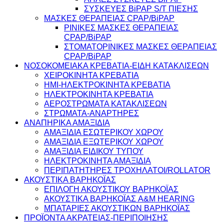
ΣΥΣΚΕΥΕΣ BiPAP S/T ΠΙΕΣΗΣ
ΜΑΣΚΕΣ ΘΕΡΑΠΕΙΑΣ CPAP/BiPAP
ΡΙΝΙΚΕΣ ΜΑΣΚΕΣ ΘΕΡΑΠΕΙΑΣ
CPAP/BiPAP
ΣΤΟΜΑΤΟΡΙΝΙΚΕΣ ΜΑΣΚΕΣ ΘΕΡΑΠΕΙΑΣ
CPAP/BiPAP
ΝΟΣΟΚΟΜΕΙΑΚΑ ΚΡΕΒΑΤΙΑ-ΕΙΔΗ ΚΑΤΑΚΛΙΣΕΩΝ
ΧΕΙΡΟΚΙΝΗΤΑ ΚΡΕΒΑΤΙΑ
ΗΜΙ-ΗΛΕΚΤΡΟΚΙΝΗΤΑ ΚΡΕΒΑΤΙΑ
ΗΛΕΚΤΡΟΚΙΝΗΤΑ ΚΡΕΒΑΤΙΑ
ΑΕΡΟΣΤΡΩΜΑΤΑ ΚΑΤΑΚΛΙΣΕΩΝ
ΣΤΡΩΜΑΤΑ-ΑΝΑΡΤΗΡΕΣ
ΑΝΑΠΗΡΙΚΑ ΑΜΑΞΙΔΙΑ
ΑΜΑΞΙΔΙΑ ΕΣΩΤΕΡΙΚΟΥ ΧΩΡΟΥ
ΑΜΑΞΙΔΙΑ ΕΞΩΤΕΡΙΚΟΥ ΧΩΡΟΥ
ΑΜΑΞΙΔΙΑ ΕΙΔΙΚΟΥ ΤΥΠΟΥ
ΗΛΕΚΤΡΟΚΙΝΗΤΑ ΑΜΑΞΙΔΙΑ
ΠΕΡΙΠΑΤΗΤΗΡΕΣ ΤΡΟΧΗΛΑΤΟΙ/ROLLATOR
ΑΚΟΥΣΤΙΚΑ ΒΑΡΗΚΟΪΑΣ
ΕΠΙΛΟΓΗ ΑΚΟΥΣΤΙΚΟΥ ΒΑΡΗΚΟΪΑΣ
ΑΚΟΥΣΤΙΚΑ ΒΑΡΗΚΟΪΑΣ A&M HEARING
ΜΠΑΤΑΡΙΕΣ ΑΚΟΥΣΤΙΚΩΝ ΒΑΡΗΚΟΪΑΣ
ΠΡΟΪΟΝΤΑ ΑΚΡΑΤΕΙΑΣ-ΠΕΡΙΠΟΙΗΣΗΣ