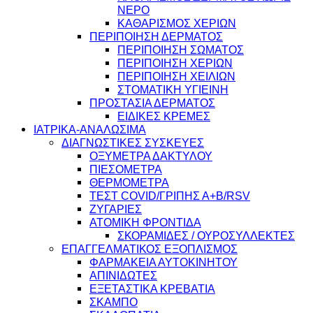
ΝΕΡΟ
ΚΑΘΑΡΙΣΜΟΣ ΧΕΡΙΩΝ
ΠΕΡΙΠΟΙΗΣΗ ΔΕΡΜΑΤΟΣ
ΠΕΡΙΠΟΙΗΣΗ ΣΩΜΑΤΟΣ
ΠΕΡΙΠΟΙΗΣΗ ΧΕΡΙΩΝ
ΠΕΡΙΠΟΙΗΣΗ ΧΕΙΛΙΩΝ
ΣΤΟΜΑΤΙΚΗ ΥΓΙΕΙΝΗ
ΠΡΟΣΤΑΣΙΑ ΔΕΡΜΑΤΟΣ
ΕΙΔΙΚΕΣ ΚΡΕΜΕΣ
ΙΑΤΡΙΚΑ-ΑΝΑΛΩΣΙΜΑ
ΔΙΑΓΝΩΣΤΙΚΕΣ ΣΥΣΚΕΥΕΣ
ΟΞΥΜΕΤΡΑ ΔΑΚΤΥΛΟΥ
ΠΙΕΣΟΜΕΤΡΑ
ΘΕΡΜΟΜΕΤΡΑ
ΤΕΣΤ COVID/ΓΡΙΠΗΣ Α+Β/RSV
ΖΥΓΑΡΙΕΣ
ΑΤΟΜΙΚΗ ΦΡΟΝΤΙΔΑ
ΣΚΟΡΑΜΙΔΕΣ / ΟΥΡΟΣΥΛΛΕΚΤΕΣ
ΕΠΑΓΓΕΛΜΑΤΙΚΟΣ ΕΞΟΠΛΙΣΜΟΣ
ΦΑΡΜΑΚΕΙΑ ΑΥΤΟΚΙΝΗΤΟΥ
ΑΠΙΝΙΔΩΤΕΣ
ΕΞΕΤΑΣΤΙΚΑ ΚΡΕΒΑΤΙΑ
ΣΚΑΜΠΟ