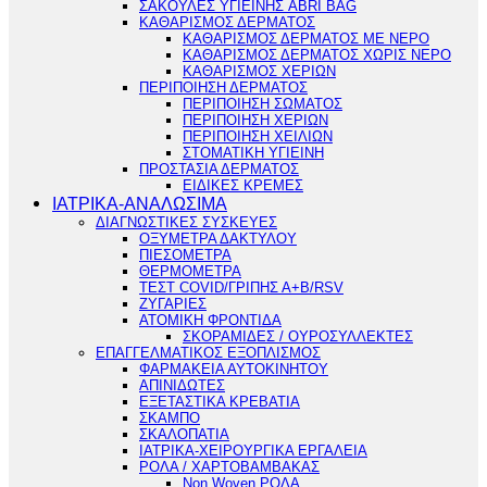
ΣΑΚΟΥΛΕΣ ΥΓΙΕΙΝΗΣ ABRI BAG
ΚΑΘΑΡΙΣΜΟΣ ΔΕΡΜΑΤΟΣ
ΚΑΘΑΡΙΣΜΟΣ ΔΕΡΜΑΤΟΣ ΜΕ ΝΕΡΟ
ΚΑΘΑΡΙΣΜΟΣ ΔΕΡΜΑΤΟΣ ΧΩΡΙΣ ΝΕΡΟ
ΚΑΘΑΡΙΣΜΟΣ ΧΕΡΙΩΝ
ΠΕΡΙΠΟΙΗΣΗ ΔΕΡΜΑΤΟΣ
ΠΕΡΙΠΟΙΗΣΗ ΣΩΜΑΤΟΣ
ΠΕΡΙΠΟΙΗΣΗ ΧΕΡΙΩΝ
ΠΕΡΙΠΟΙΗΣΗ ΧΕΙΛΙΩΝ
ΣΤΟΜΑΤΙΚΗ ΥΓΙΕΙΝΗ
ΠΡΟΣΤΑΣΙΑ ΔΕΡΜΑΤΟΣ
ΕΙΔΙΚΕΣ ΚΡΕΜΕΣ
ΙΑΤΡΙΚΑ-ΑΝΑΛΩΣΙΜΑ
ΔΙΑΓΝΩΣΤΙΚΕΣ ΣΥΣΚΕΥΕΣ
ΟΞΥΜΕΤΡΑ ΔΑΚΤΥΛΟΥ
ΠΙΕΣΟΜΕΤΡΑ
ΘΕΡΜΟΜΕΤΡΑ
ΤΕΣΤ COVID/ΓΡΙΠΗΣ Α+Β/RSV
ΖΥΓΑΡΙΕΣ
ΑΤΟΜΙΚΗ ΦΡΟΝΤΙΔΑ
ΣΚΟΡΑΜΙΔΕΣ / ΟΥΡΟΣΥΛΛΕΚΤΕΣ
ΕΠΑΓΓΕΛΜΑΤΙΚΟΣ ΕΞΟΠΛΙΣΜΟΣ
ΦΑΡΜΑΚΕΙΑ ΑΥΤΟΚΙΝΗΤΟΥ
ΑΠΙΝΙΔΩΤΕΣ
ΕΞΕΤΑΣΤΙΚΑ ΚΡΕΒΑΤΙΑ
ΣΚΑΜΠΟ
ΣΚΑΛΟΠΑΤΙΑ
ΙΑΤΡΙΚΑ-ΧΕΙΡΟΥΡΓΙΚΑ ΕΡΓΑΛΕΙΑ
ΡΟΛΑ / ΧΑΡΤΟΒΑΜΒΑΚΑΣ
Non Woven ΡΟΛΑ