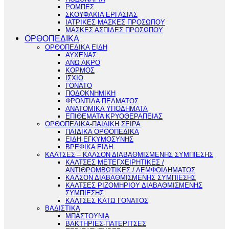
ΡΟΜΠΕΣ
ΣΚΟΥΦΑΚΙΑ ΕΡΓΑΣΙΑΣ
ΙΑΤΡΙΚΕΣ ΜΑΣΚΕΣ ΠΡΟΣΩΠΟΥ
ΜΑΣΚΕΣ ΑΣΠΙΔΕΣ ΠΡΟΣΩΠΟΥ
ΟΡΘΟΠΕΔΙΚΑ
ΟΡΘΟΠΕΔΙΚΑ ΕΙΔΗ
ΑΥΧΕΝΑΣ
ΑΝΩ ΑΚΡΟ
ΚΟΡΜΟΣ
ΙΣΧΙΟ
ΓΟΝΑΤΟ
ΠΟΔΟΚΝΗΜΙΚΗ
ΦΡΟΝΤΙΔΑ ΠΕΛΜΑΤΟΣ
ΑΝΑΤΟΜΙΚΑ ΥΠΟΔΗΜΑΤΑ
ΕΠΙΘΕΜΑΤΑ ΚΡΥΟΘΕΡΑΠΕΙΑΣ
ΟΡΘΟΠΕΔΙΚΑ-ΠΑΙΔΙΚΗ ΣΕΙΡΑ
ΠΑΙΔΙΚΑ ΟΡΘΟΠΕΔΙΚΑ
ΕΙΔΗ ΕΓΚΥΜΟΣΥΝΗΣ
ΒΡΕΦΙΚΑ ΕΙΔΗ
ΚΑΛΤΣΕΣ – ΚΑΛΣΟΝ ΔΙΑΒΑΘΜΙΣΜΕΝΗΣ ΣΥΜΠΙΕΣΗΣ
ΚΑΛΤΣΕΣ ΜΕΤΕΓΧΕΙΡΗΤΙΚΕΣ /
ΑΝΤΙΘΡΟΜΒΩΤΙΚΕΣ / ΛΕΜΦΟΙΔΗΜΑΤΟΣ
ΚΑΛΣΟΝ ΔΙΑΒΑΘΜΙΣΜΕΝΗΣ ΣΥΜΠΙΕΣΗΣ
ΚΑΛΤΣΕΣ ΡΙΖΟΜΗΡΙΟΥ ΔΙΑΒΑΘΜΙΣΜΕΝΗΣ
ΣΥΜΠΙΕΣΗΣ
ΚΑΛΤΣΕΣ ΚΑΤΩ ΓΟΝΑΤΟΣ
ΒΑΔΙΣΤΙΚΑ
ΜΠΑΣΤΟΥΝΙΑ
ΒΑΚΤΗΡΙΕΣ-ΠΑΤΕΡΙΤΣΕΣ