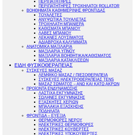
ΠΕΡΙΠΑΤΗΤΗΡΕΣ
ΠΕΡΙΠΑΤΗΤΗΡΕΣ ΤΡΟΧΗΛΑΤΟΙ ROLLATOR
ΒΟΗΘΗΜΑΤΑ ΚΑΘΗΜΕΡΙΝΗΣ ΦΡΟΝΤΙΔΑΣ
ΤΟΥΑΛΕΤΕΣ
ΑΝΥΨΩΤΙΚΑ ΤΟΥΑΛΕΤΑΣ
ΤΡΟΧΗΛΑΤΗ ΜΠΑΝΙΕΡΑ
ΚΑΘΙΣΜΑΤΑ ΜΠΑΝΙΟΥ
ΛΑΒΕΣ ΜΠΑΝΙΟΥ
ΛΕΚΑΝΕΣ ΛΟΥΣΙΜΑΤΟΣ
ΑΔΙΑΒΡΟΧΑ ΚΑΛΥΜΜΑΤΑ
ΑΝΑΤΟΜΙΚΑ ΜΑΞΙΛΑΡΙΑ
ΜΑΞΙΛΑΡΙΑ ΥΠΝΟΥ
ΜΑΞΙΛΑΡΙΑ ΒΟΗΘΗΤΙΚΑ/ΚΑΘΙΣΜΑΤΟΣ
ΜΑΞΙΛΑΡΙΑ ΚΑΤΑΚΛΙΣΕΩΝ
ΕΙΔΗ ΦΥΣΙΚΟΘΕΡΑΠΕΙΑΣ
ΣΥΣΚΕΥΕΣ ΜΑΣΑΖ
ΛΕΜΦΙΚΟ ΜΑΣΑΖ / ΠΙΕΣΟΘΕΡΑΠΕΙΑ
ΣΥΣΚΕΥΕΣ ΗΛΕΚΤΡΟΘΕΡΑΠΕΙΑΣ TENS
ΜΑΣΑΖ ΣΩΜΑΤΟΣ – ΑΝΩ ΚΑΙ ΚΑΤΩ ΑΚΡΩΝ
ΠΡΟΪΟΝΤΑ ΕΝΔΥΝΑΜΩΣΗΣ
ΛΑΣΤΙΧΑ ΕΚΓΥΜΝΑΣΗΣ
ΣΩΛΗΝΕΣ ΕΚΓΥΜΝΑΣΗΣ
ΕΞΑΣΚΗΤΕΣ ΧΕΡΙΩΝ
ΜΠΑΛΑΚΙΑ ΕΞΑΣΚΗΣΗΣ
ΠΟΔΗΛΑΤΑ
ΦΡΟΝΤΙΔΑ – ΕΥΕΞΙΑ
ΘΕΡΜΟΦΟΡΕΣ ΝΕΡΟΥ
ΗΛΕΚΤΡΙΚΕΣ ΘΕΡΜΟΦΟΡΕΣ
ΗΛΕΚΤΡΙΚΕΣ ΚΟΥΒΕΡΤΕΣ
ΗΛΕΚΤΡΙΚΕΣ ΥΠΟΚΟΥΒΕΡΤΕΣ