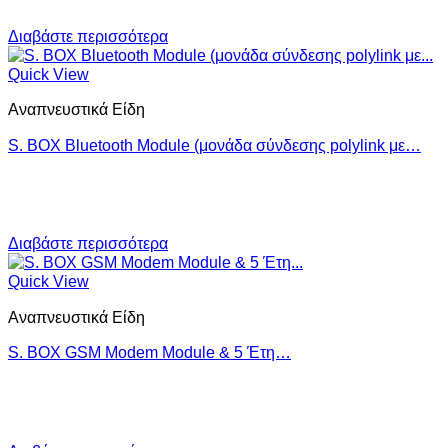
Διαβάστε περισσότερα
Quick View
Αναπνευστικά Είδη
S. BOX Bluetooth Module (μονάδα σύνδεσης polylink με…
Διαβάστε περισσότερα
Quick View
Αναπνευστικά Είδη
S. BOX GSM Modem Module & 5 Έτη…