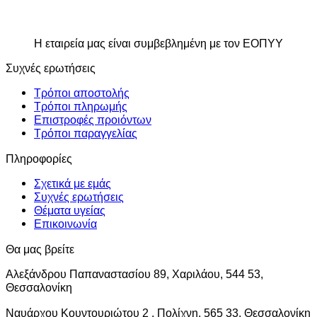
Η εταιρεία μας είναι συμβεβλημένη με τον ΕΟΠΥΥ
Συχνές ερωτήσεις
Τρόποι αποστολής
Τρόποι πληρωμής
Επιστροφές προιόντων
Τρόποι παραγγελίας
Πληροφορίες
Σχετικά με εμάς
Συχνές ερωτήσεις
Θέματα υγείας
Επικοινωνία
Θα μας βρείτε
Αλεξάνδρου Παπαναστασίου 89, Χαριλάου, 544 53,
Θεσσαλονίκη
Ναυάρχου Κουντουριώτου 2 , Πολίχνη, 565 33, Θεσσαλονίκη