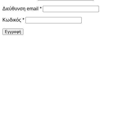
Απαιτείται
Διεύθυνση email
*
Απαιτείται
Κωδικός
*
Εγγραφή