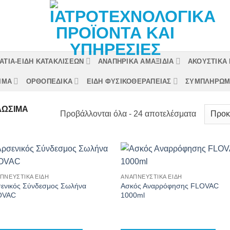
ΤΙΑ-ΕΙΔΗ ΚΑΤΑΚΛΙΣΕΩΝ
ΑΝΑΠΗΡΙΚΑ ΑΜΑΞΙΔΙΑ
ΑΚΟΥΣΤΙΚΑ
ΙΜΑ
ΟΡΘΟΠΕΔΙΚΑ
ΕΙΔΗ ΦΥΣΙΚΟΘΕΡΑΠΕΙΑΣ
ΣΥΜΠΛΗΡΩΜ
ΛΏΣΙΜΑ
Προβάλλονται όλα - 24 αποτελέσματα
ΠΝΕΥΣΤΙΚΆ ΕΊΔΗ
ΑΝΑΠΝΕΥΣΤΙΚΆ ΕΊΔΗ
ενικός Σύνδεσμος Σωλήνα
Ασκός Αναρρόφησης FLOVAC
OVAC
1000ml