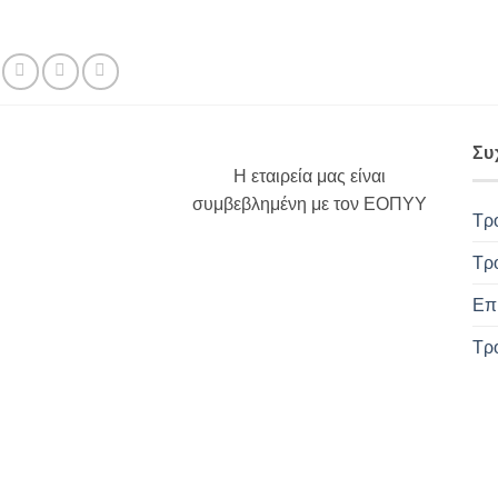
Συ
Η εταιρεία μας είναι
συμβεβλημένη με τον ΕΟΠΥΥ
Τρ
Τρ
Επ
Τρ