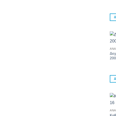
Δ
ΑΝΑ
Δοχ
200
Δ
ΑΝΑ
Καθ