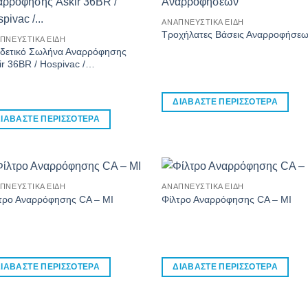
ΑΝΑΠΝΕΥΣΤΙΚΆ ΕΊΔΗ
Τροχήλατες Βάσεις Αναρροφήσε
ΠΝΕΥΣΤΙΚΆ ΕΊΔΗ
δετικό Σωλήνα Αναρρόφησης
ir 36BR / Hospivac /…
ΔΙΑΒΆΣΤΕ ΠΕΡΙΣΣΌΤΕΡΑ
ΙΑΒΆΣΤΕ ΠΕΡΙΣΣΌΤΕΡΑ
ΠΝΕΥΣΤΙΚΆ ΕΊΔΗ
ΑΝΑΠΝΕΥΣΤΙΚΆ ΕΊΔΗ
τρο Αναρρόφησης CA – MI
Φίλτρο Αναρρόφησης CA – MI
ΙΑΒΆΣΤΕ ΠΕΡΙΣΣΌΤΕΡΑ
ΔΙΑΒΆΣΤΕ ΠΕΡΙΣΣΌΤΕΡΑ