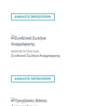
ΔΙΑΒΆΣΤΕ ΠΕΡΙΣΣΌΤΕΡΑ
ΑΝΑΠΝΕΥΣΤΙΚΆ ΕΊΔΗ
Συνδετικό Σωλήνα Αναρρόφησης
ΔΙΑΒΆΣΤΕ ΠΕΡΙΣΣΌΤΕΡΑ