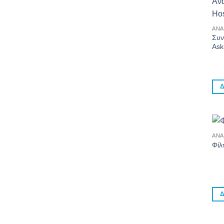
ΑΝΑ
Συν
Ask
Δ
ΑΝΑ
Φίλ
Δ