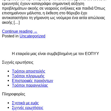
ερευνητές έχουν καταγράψει σημαντική αύξηση
προβλημάτων ακοής σε νεαρούς ενήλικες και παιδιά Όπως
επισημαίνουν μάλιστα, η έκθεση στο θόρυβο έχει
αντικαταστήσει τη γήρανση ως νούμερο ένα αιτία απώλειας
ακοής […]
Continue reading
→
Posted in
Uncategorized
Η εταιρεία μας είναι συμβεβλημένη με τον ΕΟΠΥΥ
Συχνές ερωτήσεις
Τρόποι αποστολής
Τρόποι πληρωμής
Επιστροφές προιόντων
Τρόποι παραγγελίας
Πληροφορίες
Σχετικά με εμάς
Συχνές ερωτήσεις