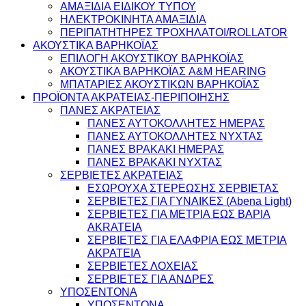
ΑΜΑΞΙΔΙΑ ΕΙΔΙΚΟΥ ΤΥΠΟΥ
ΗΛΕΚΤΡΟΚΙΝΗΤΑ ΑΜΑΞΙΔΙΑ
ΠΕΡΙΠΑΤΗΤΗΡΕΣ ΤΡΟΧΗΛΑΤΟΙ/ROLLATOR
ΑΚΟΥΣΤΙΚΑ ΒΑΡΗΚΟΪΑΣ
ΕΠΙΛΟΓΗ ΑΚΟΥΣΤΙΚΟΥ ΒΑΡΗΚΟΪΑΣ
ΑΚΟΥΣΤΙΚΑ ΒΑΡΗΚΟΪΑΣ A&M HEARING
ΜΠΑΤΑΡΙΕΣ ΑΚΟΥΣΤΙΚΩΝ ΒΑΡΗΚΟΪΑΣ
ΠΡΟΪΟΝΤΑ ΑΚΡΑΤΕΙΑΣ-ΠΕΡΙΠΟΙΗΣΗΣ
ΠΑΝΕΣ ΑΚΡΑΤΕΙΑΣ
ΠΑΝΕΣ ΑΥΤΟΚΟΛΛΗΤΕΣ ΗΜΕΡΑΣ
ΠΑΝΕΣ ΑΥΤΟΚΟΛΛΗΤΕΣ ΝΥΧΤΑΣ
ΠΑΝΕΣ ΒΡΑΚΑΚΙ ΗΜΕΡΑΣ
ΠΑΝΕΣ ΒΡΑΚΑΚΙ ΝΥΧΤΑΣ
ΣΕΡΒΙΕΤΕΣ ΑΚΡΑΤΕΙΑΣ
ΕΣΩΡΟΥΧΑ ΣΤΕΡΕΩΣΗΣ ΣΕΡΒΙΕΤΑΣ
ΣΕΡΒΙΕΤΕΣ ΓΙΑ ΓΥΝΑΙΚΕΣ (Abena Light)
ΣΕΡΒΙΕΤΕΣ ΓΙΑ ΜΕΤΡΙΑ ΕΩΣ ΒΑΡΙΑ
AKRATEIA
ΣΕΡΒΙΕΤΕΣ ΓΙΑ ΕΛΑΦΡΙΑ ΕΩΣ ΜΕΤΡΙΑ
ΑΚΡΑΤΕΙΑ
ΣΕΡΒΙΕΤΕΣ ΛΟΧΕΙΑΣ
ΣΕΡΒΙΕΤΕΣ ΓΙΑ ΑΝΔΡΕΣ
ΥΠΟΣΕΝΤΟΝΑ
ΥΠΟΣΕΝΤΟΝΑ