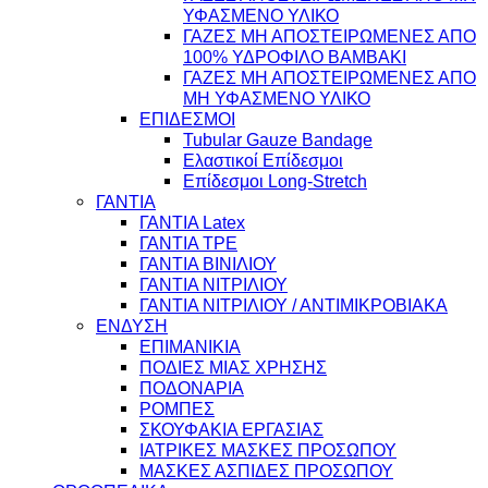
ΥΦΑΣΜΕΝΟ ΥΛΙΚΟ
ΓΑΖΕΣ ΜΗ ΑΠΟΣΤΕΙΡΩΜΕΝΕΣ ΑΠΟ
100% ΥΔΡΟΦΙΛΟ ΒΑΜΒΑΚΙ
ΓΑΖΕΣ ΜΗ ΑΠΟΣΤΕΙΡΩΜΕΝΕΣ ΑΠΟ
ΜΗ ΥΦΑΣΜΕΝΟ ΥΛΙΚΟ
ΕΠΙΔΕΣΜΟΙ
Tubular Gauze Bandage
Ελαστικοί Επίδεσμοι
Επίδεσμοι Long-Stretch
ΓΑΝΤΙΑ
ΓΑΝΤΙΑ Latex
ΓΑΝΤΙΑ TPE
ΓΑΝΤΙΑ ΒΙΝΙΛΙΟΥ
ΓΑΝΤΙΑ ΝΙΤΡΙΛΙΟΥ
ΓΑΝΤΙΑ ΝΙΤΡΙΛΙΟΥ / ΑΝΤΙΜΙΚΡΟΒΙΑΚΑ
ΕΝΔΥΣΗ
ΕΠΙΜΑΝΙΚΙΑ
ΠΟΔΙΕΣ ΜΙΑΣ ΧΡΗΣΗΣ
ΠΟΔΟΝΑΡΙΑ
ΡΟΜΠΕΣ
ΣΚΟΥΦΑΚΙΑ ΕΡΓΑΣΙΑΣ
ΙΑΤΡΙΚΕΣ ΜΑΣΚΕΣ ΠΡΟΣΩΠΟΥ
ΜΑΣΚΕΣ ΑΣΠΙΔΕΣ ΠΡΟΣΩΠΟΥ