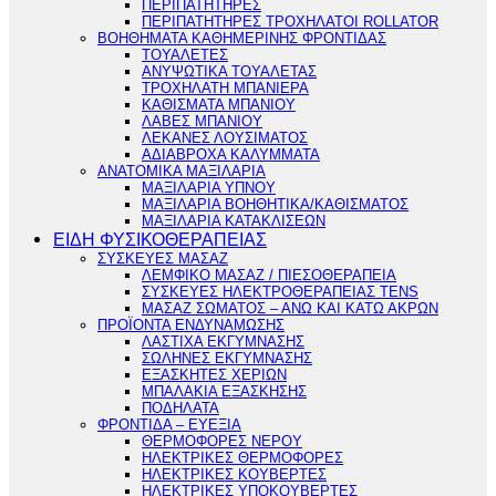
ΠΕΡΙΠΑΤΗΤΗΡΕΣ
ΠΕΡΙΠΑΤΗΤΗΡΕΣ ΤΡΟΧΗΛΑΤΟΙ ROLLATOR
ΒΟΗΘΗΜΑΤΑ ΚΑΘΗΜΕΡΙΝΗΣ ΦΡΟΝΤΙΔΑΣ
ΤΟΥΑΛΕΤΕΣ
ΑΝΥΨΩΤΙΚΑ ΤΟΥΑΛΕΤΑΣ
ΤΡΟΧΗΛΑΤΗ ΜΠΑΝΙΕΡΑ
ΚΑΘΙΣΜΑΤΑ ΜΠΑΝΙΟΥ
ΛΑΒΕΣ ΜΠΑΝΙΟΥ
ΛΕΚΑΝΕΣ ΛΟΥΣΙΜΑΤΟΣ
ΑΔΙΑΒΡΟΧΑ ΚΑΛΥΜΜΑΤΑ
ΑΝΑΤΟΜΙΚΑ ΜΑΞΙΛΑΡΙΑ
ΜΑΞΙΛΑΡΙΑ ΥΠΝΟΥ
ΜΑΞΙΛΑΡΙΑ ΒΟΗΘΗΤΙΚΑ/ΚΑΘΙΣΜΑΤΟΣ
ΜΑΞΙΛΑΡΙΑ ΚΑΤΑΚΛΙΣΕΩΝ
ΕΙΔΗ ΦΥΣΙΚΟΘΕΡΑΠΕΙΑΣ
ΣΥΣΚΕΥΕΣ ΜΑΣΑΖ
ΛΕΜΦΙΚΟ ΜΑΣΑΖ / ΠΙΕΣΟΘΕΡΑΠΕΙΑ
ΣΥΣΚΕΥΕΣ ΗΛΕΚΤΡΟΘΕΡΑΠΕΙΑΣ TENS
ΜΑΣΑΖ ΣΩΜΑΤΟΣ – ΑΝΩ ΚΑΙ ΚΑΤΩ ΑΚΡΩΝ
ΠΡΟΪΟΝΤΑ ΕΝΔΥΝΑΜΩΣΗΣ
ΛΑΣΤΙΧΑ ΕΚΓΥΜΝΑΣΗΣ
ΣΩΛΗΝΕΣ ΕΚΓΥΜΝΑΣΗΣ
ΕΞΑΣΚΗΤΕΣ ΧΕΡΙΩΝ
ΜΠΑΛΑΚΙΑ ΕΞΑΣΚΗΣΗΣ
ΠΟΔΗΛΑΤΑ
ΦΡΟΝΤΙΔΑ – ΕΥΕΞΙΑ
ΘΕΡΜΟΦΟΡΕΣ ΝΕΡΟΥ
ΗΛΕΚΤΡΙΚΕΣ ΘΕΡΜΟΦΟΡΕΣ
ΗΛΕΚΤΡΙΚΕΣ ΚΟΥΒΕΡΤΕΣ
ΗΛΕΚΤΡΙΚΕΣ ΥΠΟΚΟΥΒΕΡΤΕΣ