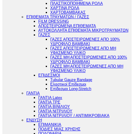
ΠΛΑΣΤΙΚΟΠΟΙΗΜΕΝΑ ΡΟΛΑ
ΧΑΡΤΙΝΑ ΡΟΛΑ
ΧΑΡΤΟΒΑΜΒΑΚΑΣ
ΕΠΙΘΕΜΑΤΑ ΤΡΑΥΜΑΤΩΝ / ΓΑΖΕΣ
FILM DRESSING
ΑΠΟΣΤΕΙΡΩΜΕΝΑ ΕΠΙΘΕΜΑΤΑ
ΑΥΤΟΚΟΛΛΗΤΑ ΕΠΙΘΕΜΑΤΑ ΜΙΚΡΟΤΡΑΥΜΑΤΩΝ
ΓΑΖΕΣ
ΓΑΖΕΣ ΑΠΟΣΤΕΙΡΩΜΕΝΕΣ ΑΠΟ 100%
ΥΔΡΟΦΙΛΟ ΒΑΜΒΑΚΙ
ΓΑΖΕΣ ΑΠΟΣΤΕΙΡΩΜΕΝΕΣ ΑΠΟ ΜΗ
ΥΦΑΣΜΕΝΟ ΥΛΙΚΟ
ΓΑΖΕΣ ΜΗ ΑΠΟΣΤΕΙΡΩΜΕΝΕΣ ΑΠΟ 100%
ΥΔΡΟΦΙΛΟ ΒΑΜΒΑΚΙ
ΓΑΖΕΣ ΜΗ ΑΠΟΣΤΕΙΡΩΜΕΝΕΣ ΑΠΟ ΜΗ
ΥΦΑΣΜΕΝΟ ΥΛΙΚΟ
ΕΠΙΔΕΣΜΟΙ
Tubular Gauze Bandage
Ελαστικοί Επίδεσμοι
Επίδεσμοι Long-Stretch
ΓΑΝΤΙΑ
ΓΑΝΤΙΑ Latex
ΓΑΝΤΙΑ TPE
ΓΑΝΤΙΑ ΒΙΝΙΛΙΟΥ
ΓΑΝΤΙΑ ΝΙΤΡΙΛΙΟΥ
ΓΑΝΤΙΑ ΝΙΤΡΙΛΙΟΥ / ΑΝΤΙΜΙΚΡΟΒΙΑΚΑ
ΕΝΔΥΣΗ
ΕΠΙΜΑΝΙΚΙΑ
ΠΟΔΙΕΣ ΜΙΑΣ ΧΡΗΣΗΣ
ΠΟΔΟΝΑΡΙΑ