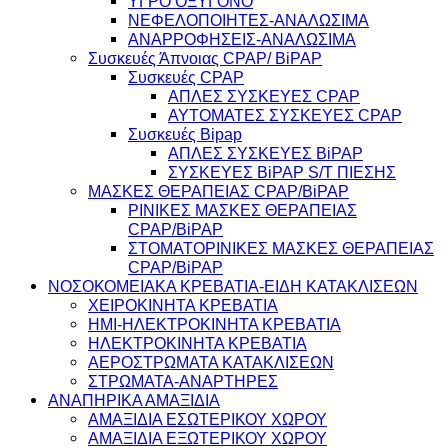
ΥΓΡΟ ΟΞΥΓΟΝΟ
ΝΕΦΕΛΟΠΟΙΗΤΕΣ-ΑΝΑΛΩΣΙΜΑ
ΑΝΑΡΡΟΦΗΣΕΙΣ-ΑΝΑΛΩΣΙΜΑ
Συσκευές Άπνοιας CPAP/ BiPAP
Συσκευές CPAP
ΑΠΛΕΣ ΣΥΣΚΕΥΕΣ CPAP
ΑΥΤΟΜΑΤΕΣ ΣΥΣΚΕΥΕΣ CPAP
Συσκευές Bipap
ΑΠΛΕΣ ΣΥΣΚΕΥΕΣ BiPAP
ΣΥΣΚΕΥΕΣ BiPAP S/T ΠΙΕΣΗΣ
ΜΑΣΚΕΣ ΘΕΡΑΠΕΙΑΣ CPAP/BiPAP
ΡΙΝΙΚΕΣ ΜΑΣΚΕΣ ΘΕΡΑΠΕΙΑΣ
CPAP/BiPAP
ΣΤΟΜΑΤΟΡΙΝΙΚΕΣ ΜΑΣΚΕΣ ΘΕΡΑΠΕΙΑΣ
CPAP/BiPAP
ΝΟΣΟΚΟΜΕΙΑΚΑ ΚΡΕΒΑΤΙΑ-ΕΙΔΗ ΚΑΤΑΚΛΙΣΕΩΝ
ΧΕΙΡΟΚΙΝΗΤΑ ΚΡΕΒΑΤΙΑ
ΗΜΙ-ΗΛΕΚΤΡΟΚΙΝΗΤΑ ΚΡΕΒΑΤΙΑ
ΗΛΕΚΤΡΟΚΙΝΗΤΑ ΚΡΕΒΑΤΙΑ
ΑΕΡΟΣΤΡΩΜΑΤΑ ΚΑΤΑΚΛΙΣΕΩΝ
ΣΤΡΩΜΑΤΑ-ΑΝΑΡΤΗΡΕΣ
ΑΝΑΠΗΡΙΚΑ ΑΜΑΞΙΔΙΑ
ΑΜΑΞΙΔΙΑ ΕΣΩΤΕΡΙΚΟΥ ΧΩΡΟΥ
ΑΜΑΞΙΔΙΑ ΕΞΩΤΕΡΙΚΟΥ ΧΩΡΟΥ