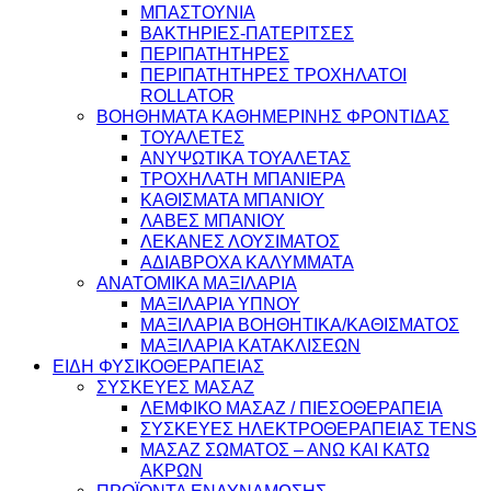
ΜΠΑΣΤΟΥΝΙΑ
ΒΑΚΤΗΡΙΕΣ-ΠΑΤΕΡΙΤΣΕΣ
ΠΕΡΙΠΑΤΗΤΗΡΕΣ
ΠΕΡΙΠΑΤΗΤΗΡΕΣ ΤΡΟΧΗΛΑΤΟΙ
ROLLATOR
ΒΟΗΘΗΜΑΤΑ ΚΑΘΗΜΕΡΙΝΗΣ ΦΡΟΝΤΙΔΑΣ
ΤΟΥΑΛΕΤΕΣ
ΑΝΥΨΩΤΙΚΑ ΤΟΥΑΛΕΤΑΣ
ΤΡΟΧΗΛΑΤΗ ΜΠΑΝΙΕΡΑ
ΚΑΘΙΣΜΑΤΑ ΜΠΑΝΙΟΥ
ΛΑΒΕΣ ΜΠΑΝΙΟΥ
ΛΕΚΑΝΕΣ ΛΟΥΣΙΜΑΤΟΣ
ΑΔΙΑΒΡΟΧΑ ΚΑΛΥΜΜΑΤΑ
ΑΝΑΤΟΜΙΚΑ ΜΑΞΙΛΑΡΙΑ
ΜΑΞΙΛΑΡΙΑ ΥΠΝΟΥ
ΜΑΞΙΛΑΡΙΑ ΒΟΗΘΗΤΙΚΑ/ΚΑΘΙΣΜΑΤΟΣ
ΜΑΞΙΛΑΡΙΑ ΚΑΤΑΚΛΙΣΕΩΝ
ΕΙΔΗ ΦΥΣΙΚΟΘΕΡΑΠΕΙΑΣ
ΣΥΣΚΕΥΕΣ ΜΑΣΑΖ
ΛΕΜΦΙΚΟ ΜΑΣΑΖ / ΠΙΕΣΟΘΕΡΑΠΕΙΑ
ΣΥΣΚΕΥΕΣ ΗΛΕΚΤΡΟΘΕΡΑΠΕΙΑΣ TENS
ΜΑΣΑΖ ΣΩΜΑΤΟΣ – ΑΝΩ ΚΑΙ ΚΑΤΩ
ΑΚΡΩΝ
ΠΡΟΪΟΝΤΑ ΕΝΔΥΝΑΜΩΣΗΣ