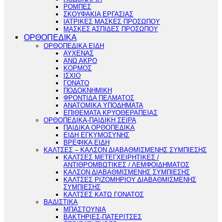
ΡΟΜΠΕΣ
ΣΚΟΥΦΑΚΙΑ ΕΡΓΑΣΙΑΣ
ΙΑΤΡΙΚΕΣ ΜΑΣΚΕΣ ΠΡΟΣΩΠΟΥ
ΜΑΣΚΕΣ ΑΣΠΙΔΕΣ ΠΡΟΣΩΠΟΥ
ΟΡΘΟΠΕΔΙΚΑ
ΟΡΘΟΠΕΔΙΚΑ ΕΙΔΗ
ΑΥΧΕΝΑΣ
ΑΝΩ ΑΚΡΟ
ΚΟΡΜΟΣ
ΙΣΧΙΟ
ΓΟΝΑΤΟ
ΠΟΔΟΚΝΗΜΙΚΗ
ΦΡΟΝΤΙΔΑ ΠΕΛΜΑΤΟΣ
ΑΝΑΤΟΜΙΚΑ ΥΠΟΔΗΜΑΤΑ
ΕΠΙΘΕΜΑΤΑ ΚΡΥΟΘΕΡΑΠΕΙΑΣ
ΟΡΘΟΠΕΔΙΚΑ-ΠΑΙΔΙΚΗ ΣΕΙΡΑ
ΠΑΙΔΙΚΑ ΟΡΘΟΠΕΔΙΚΑ
ΕΙΔΗ ΕΓΚΥΜΟΣΥΝΗΣ
ΒΡΕΦΙΚΑ ΕΙΔΗ
ΚΑΛΤΣΕΣ – ΚΑΛΣΟΝ ΔΙΑΒΑΘΜΙΣΜΕΝΗΣ ΣΥΜΠΙΕΣΗΣ
ΚΑΛΤΣΕΣ ΜΕΤΕΓΧΕΙΡΗΤΙΚΕΣ /
ΑΝΤΙΘΡΟΜΒΩΤΙΚΕΣ / ΛΕΜΦΟΙΔΗΜΑΤΟΣ
ΚΑΛΣΟΝ ΔΙΑΒΑΘΜΙΣΜΕΝΗΣ ΣΥΜΠΙΕΣΗΣ
ΚΑΛΤΣΕΣ ΡΙΖΟΜΗΡΙΟΥ ΔΙΑΒΑΘΜΙΣΜΕΝΗΣ
ΣΥΜΠΙΕΣΗΣ
ΚΑΛΤΣΕΣ ΚΑΤΩ ΓΟΝΑΤΟΣ
ΒΑΔΙΣΤΙΚΑ
ΜΠΑΣΤΟΥΝΙΑ
ΒΑΚΤΗΡΙΕΣ-ΠΑΤΕΡΙΤΣΕΣ