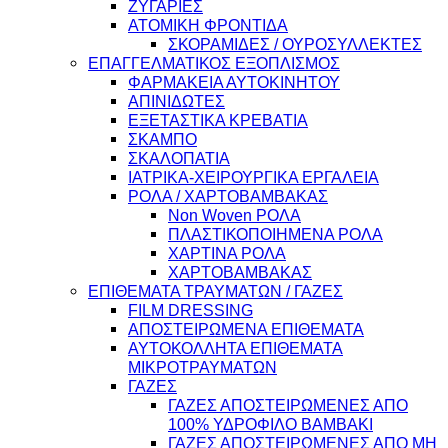
ΖΥΓΑΡΙΕΣ
ΑΤΟΜΙΚΗ ΦΡΟΝΤΙΔΑ
ΣΚΟΡΑΜΙΔΕΣ / ΟΥΡΟΣΥΛΛΕΚΤΕΣ
ΕΠΑΓΓΕΛΜΑΤΙΚΟΣ ΕΞΟΠΛΙΣΜΟΣ
ΦΑΡΜΑΚΕΙΑ ΑΥΤΟΚΙΝΗΤΟΥ
ΑΠΙΝΙΔΩΤΕΣ
ΕΞΕΤΑΣΤΙΚΑ ΚΡΕΒΑΤΙΑ
ΣΚΑΜΠΟ
ΣΚΑΛΟΠΑΤΙΑ
ΙΑΤΡΙΚΑ-ΧΕΙΡΟΥΡΓΙΚΑ ΕΡΓΑΛΕΙΑ
ΡΟΛΑ / ΧΑΡΤΟΒΑΜΒΑΚΑΣ
Non Woven ΡΟΛΑ
ΠΛΑΣΤΙΚΟΠΟΙΗΜΕΝΑ ΡΟΛΑ
ΧΑΡΤΙΝΑ ΡΟΛΑ
ΧΑΡΤΟΒΑΜΒΑΚΑΣ
ΕΠΙΘΕΜΑΤΑ ΤΡΑΥΜΑΤΩΝ / ΓΑΖΕΣ
FILM DRESSING
ΑΠΟΣΤΕΙΡΩΜΕΝΑ ΕΠΙΘΕΜΑΤΑ
ΑΥΤΟΚΟΛΛΗΤΑ ΕΠΙΘΕΜΑΤΑ
ΜΙΚΡΟΤΡΑΥΜΑΤΩΝ
ΓΑΖΕΣ
ΓΑΖΕΣ ΑΠΟΣΤΕΙΡΩΜΕΝΕΣ ΑΠΟ
100% ΥΔΡΟΦΙΛΟ ΒΑΜΒΑΚΙ
ΓΑΖΕΣ ΑΠΟΣΤΕΙΡΩΜΕΝΕΣ ΑΠΟ ΜΗ