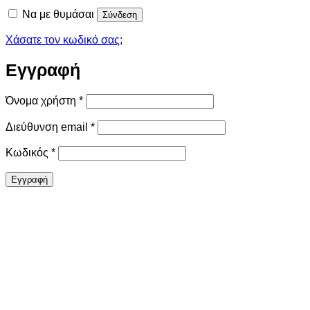
Να με θυμάσαι
Σύνδεση
Χάσατε τον κωδικό σας;
Εγγραφή
Απαιτείται
Όνομα χρήστη
*
Απαιτείται
Διεύθυνση email
*
Απαιτείται
Κωδικός
*
Εγγραφή