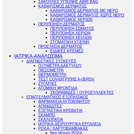
ΣΑΚΟΥΛΕΣ ΥΓΙΕΙΝΗΣ ABRI BAG
ΚΑΘΑΡΙΣΜΟΣ ΔΕΡΜΑΤΟΣ
ΚΑΘΑΡΙΣΜΟΣ ΔΕΡΜΑΤΟΣ ΜΕ ΝΕΡΟ
ΚΑΘΑΡΙΣΜΟΣ ΔΕΡΜΑΤΟΣ ΧΩΡΙΣ ΝΕΡΟ
ΚΑΘΑΡΙΣΜΟΣ ΧΕΡΙΩΝ
ΠΕΡΙΠΟΙΗΣΗ ΔΕΡΜΑΤΟΣ
ΠΕΡΙΠΟΙΗΣΗ ΣΩΜΑΤΟΣ
ΠΕΡΙΠΟΙΗΣΗ ΧΕΡΙΩΝ
ΠΕΡΙΠΟΙΗΣΗ ΧΕΙΛΙΩΝ
ΣΤΟΜΑΤΙΚΗ ΥΓΙΕΙΝΗ
ΠΡΟΣΤΑΣΙΑ ΔΕΡΜΑΤΟΣ
ΕΙΔΙΚΕΣ ΚΡΕΜΕΣ
ΙΑΤΡΙΚΑ-ΑΝΑΛΩΣΙΜΑ
ΔΙΑΓΝΩΣΤΙΚΕΣ ΣΥΣΚΕΥΕΣ
ΟΞΥΜΕΤΡΑ ΔΑΚΤΥΛΟΥ
ΠΙΕΣΟΜΕΤΡΑ
ΘΕΡΜΟΜΕΤΡΑ
ΤΕΣΤ COVID/ΓΡΙΠΗΣ Α+Β/RSV
ΖΥΓΑΡΙΕΣ
ΑΤΟΜΙΚΗ ΦΡΟΝΤΙΔΑ
ΣΚΟΡΑΜΙΔΕΣ / ΟΥΡΟΣΥΛΛΕΚΤΕΣ
ΕΠΑΓΓΕΛΜΑΤΙΚΟΣ ΕΞΟΠΛΙΣΜΟΣ
ΦΑΡΜΑΚΕΙΑ ΑΥΤΟΚΙΝΗΤΟΥ
ΑΠΙΝΙΔΩΤΕΣ
ΕΞΕΤΑΣΤΙΚΑ ΚΡΕΒΑΤΙΑ
ΣΚΑΜΠΟ
ΣΚΑΛΟΠΑΤΙΑ
ΙΑΤΡΙΚΑ-ΧΕΙΡΟΥΡΓΙΚΑ ΕΡΓΑΛΕΙΑ
ΡΟΛΑ / ΧΑΡΤΟΒΑΜΒΑΚΑΣ
Non Woven ΡΟΛΑ