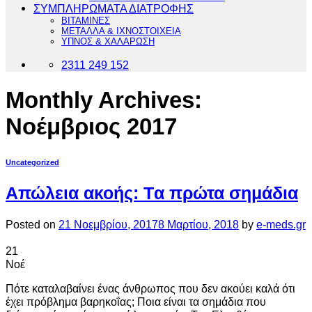
ΣΥΜΠΛΗΡΩΜΑΤΑ ΔΙΑΤΡΟΦΗΣ
ΒΙΤΑΜΙΝΕΣ
ΜΕΤΑΛΛΑ & ΙΧΝΟΣΤΟΙΧΕΙΑ
ΥΠΝΟΣ & ΧΑΛΑΡΩΣΗ
2311 249 152
Monthly Archives:
Νοέμβριος 2017
Uncategorized
Απώλεια ακοής: Tα πρώτα σημάδια
Posted on
21 Νοεμβρίου, 2017
8 Μαρτίου, 2018
by
e-meds.gr
21
Νοέ
Πότε καταλαβαίνει ένας άνθρωπος που δεν ακούει καλά ότι
έχει πρόβλημα βαρηκοΐας; Ποια είναι τα σημάδια που