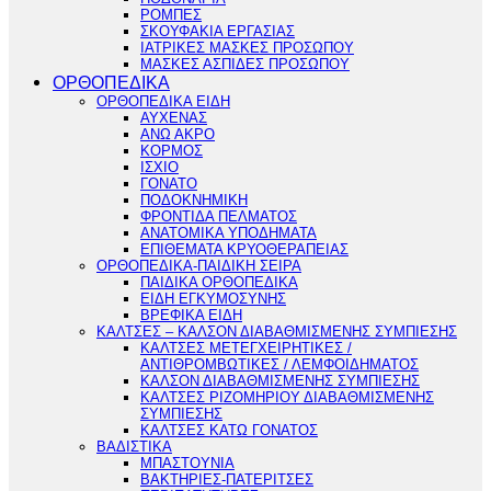
ΡΟΜΠΕΣ
ΣΚΟΥΦΑΚΙΑ ΕΡΓΑΣΙΑΣ
ΙΑΤΡΙΚΕΣ ΜΑΣΚΕΣ ΠΡΟΣΩΠΟΥ
ΜΑΣΚΕΣ ΑΣΠΙΔΕΣ ΠΡΟΣΩΠΟΥ
ΟΡΘΟΠΕΔΙΚΑ
ΟΡΘΟΠΕΔΙΚΑ ΕΙΔΗ
ΑΥΧΕΝΑΣ
ΑΝΩ ΑΚΡΟ
ΚΟΡΜΟΣ
ΙΣΧΙΟ
ΓΟΝΑΤΟ
ΠΟΔΟΚΝΗΜΙΚΗ
ΦΡΟΝΤΙΔΑ ΠΕΛΜΑΤΟΣ
ΑΝΑΤΟΜΙΚΑ ΥΠΟΔΗΜΑΤΑ
ΕΠΙΘΕΜΑΤΑ ΚΡΥΟΘΕΡΑΠΕΙΑΣ
ΟΡΘΟΠΕΔΙΚΑ-ΠΑΙΔΙΚΗ ΣΕΙΡΑ
ΠΑΙΔΙΚΑ ΟΡΘΟΠΕΔΙΚΑ
ΕΙΔΗ ΕΓΚΥΜΟΣΥΝΗΣ
ΒΡΕΦΙΚΑ ΕΙΔΗ
ΚΑΛΤΣΕΣ – ΚΑΛΣΟΝ ΔΙΑΒΑΘΜΙΣΜΕΝΗΣ ΣΥΜΠΙΕΣΗΣ
ΚΑΛΤΣΕΣ ΜΕΤΕΓΧΕΙΡΗΤΙΚΕΣ /
ΑΝΤΙΘΡΟΜΒΩΤΙΚΕΣ / ΛΕΜΦΟΙΔΗΜΑΤΟΣ
ΚΑΛΣΟΝ ΔΙΑΒΑΘΜΙΣΜΕΝΗΣ ΣΥΜΠΙΕΣΗΣ
ΚΑΛΤΣΕΣ ΡΙΖΟΜΗΡΙΟΥ ΔΙΑΒΑΘΜΙΣΜΕΝΗΣ
ΣΥΜΠΙΕΣΗΣ
ΚΑΛΤΣΕΣ ΚΑΤΩ ΓΟΝΑΤΟΣ
ΒΑΔΙΣΤΙΚΑ
ΜΠΑΣΤΟΥΝΙΑ
ΒΑΚΤΗΡΙΕΣ-ΠΑΤΕΡΙΤΣΕΣ