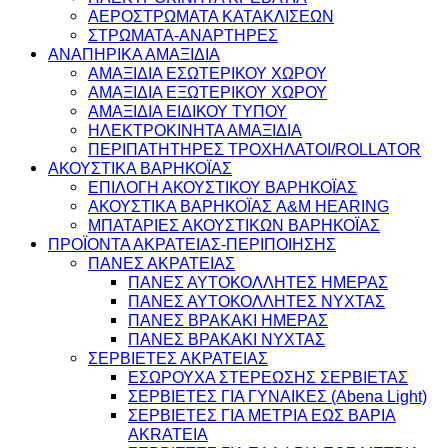
ΑΕΡΟΣΤΡΩΜΑΤΑ ΚΑΤΑΚΛΙΣΕΩΝ
ΣΤΡΩΜΑΤΑ-ΑΝΑΡΤΗΡΕΣ
ΑΝΑΠΗΡΙΚΑ ΑΜΑΞΙΔΙΑ
ΑΜΑΞΙΔΙΑ ΕΣΩΤΕΡΙΚΟΥ ΧΩΡΟΥ
ΑΜΑΞΙΔΙΑ ΕΞΩΤΕΡΙΚΟΥ ΧΩΡΟΥ
ΑΜΑΞΙΔΙΑ ΕΙΔΙΚΟΥ ΤΥΠΟΥ
ΗΛΕΚΤΡΟΚΙΝΗΤΑ ΑΜΑΞΙΔΙΑ
ΠΕΡΙΠΑΤΗΤΗΡΕΣ ΤΡΟΧΗΛΑΤΟΙ/ROLLATOR
ΑΚΟΥΣΤΙΚΑ ΒΑΡΗΚΟΪΑΣ
ΕΠΙΛΟΓΗ ΑΚΟΥΣΤΙΚΟΥ ΒΑΡΗΚΟΪΑΣ
ΑΚΟΥΣΤΙΚΑ ΒΑΡΗΚΟΪΑΣ A&M HEARING
ΜΠΑΤΑΡΙΕΣ ΑΚΟΥΣΤΙΚΩΝ ΒΑΡΗΚΟΪΑΣ
ΠΡΟΪΟΝΤΑ ΑΚΡΑΤΕΙΑΣ-ΠΕΡΙΠΟΙΗΣΗΣ
ΠΑΝΕΣ ΑΚΡΑΤΕΙΑΣ
ΠΑΝΕΣ ΑΥΤΟΚΟΛΛΗΤΕΣ ΗΜΕΡΑΣ
ΠΑΝΕΣ ΑΥΤΟΚΟΛΛΗΤΕΣ ΝΥΧΤΑΣ
ΠΑΝΕΣ ΒΡΑΚΑΚΙ ΗΜΕΡΑΣ
ΠΑΝΕΣ ΒΡΑΚΑΚΙ ΝΥΧΤΑΣ
ΣΕΡΒΙΕΤΕΣ ΑΚΡΑΤΕΙΑΣ
ΕΣΩΡΟΥΧΑ ΣΤΕΡΕΩΣΗΣ ΣΕΡΒΙΕΤΑΣ
ΣΕΡΒΙΕΤΕΣ ΓΙΑ ΓΥΝΑΙΚΕΣ (Abena Light)
ΣΕΡΒΙΕΤΕΣ ΓΙΑ ΜΕΤΡΙΑ ΕΩΣ ΒΑΡΙΑ
AKRATEIA