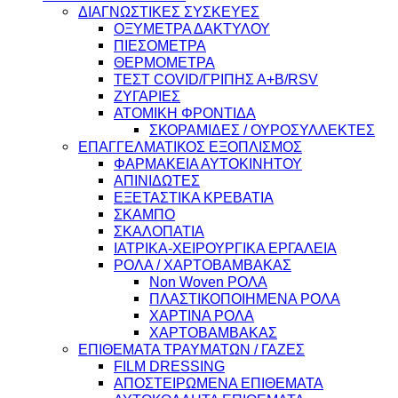
ΔΙΑΓΝΩΣΤΙΚΕΣ ΣΥΣΚΕΥΕΣ
ΟΞΥΜΕΤΡΑ ΔΑΚΤΥΛΟΥ
ΠΙΕΣΟΜΕΤΡΑ
ΘΕΡΜΟΜΕΤΡΑ
ΤΕΣΤ COVID/ΓΡΙΠΗΣ Α+Β/RSV
ΖΥΓΑΡΙΕΣ
ΑΤΟΜΙΚΗ ΦΡΟΝΤΙΔΑ
ΣΚΟΡΑΜΙΔΕΣ / ΟΥΡΟΣΥΛΛΕΚΤΕΣ
ΕΠΑΓΓΕΛΜΑΤΙΚΟΣ ΕΞΟΠΛΙΣΜΟΣ
ΦΑΡΜΑΚΕΙΑ ΑΥΤΟΚΙΝΗΤΟΥ
ΑΠΙΝΙΔΩΤΕΣ
ΕΞΕΤΑΣΤΙΚΑ ΚΡΕΒΑΤΙΑ
ΣΚΑΜΠΟ
ΣΚΑΛΟΠΑΤΙΑ
ΙΑΤΡΙΚΑ-ΧΕΙΡΟΥΡΓΙΚΑ ΕΡΓΑΛΕΙΑ
ΡΟΛΑ / ΧΑΡΤΟΒΑΜΒΑΚΑΣ
Non Woven ΡΟΛΑ
ΠΛΑΣΤΙΚΟΠΟΙΗΜΕΝΑ ΡΟΛΑ
ΧΑΡΤΙΝΑ ΡΟΛΑ
ΧΑΡΤΟΒΑΜΒΑΚΑΣ
ΕΠΙΘΕΜΑΤΑ ΤΡΑΥΜΑΤΩΝ / ΓΑΖΕΣ
FILM DRESSING
ΑΠΟΣΤΕΙΡΩΜΕΝΑ ΕΠΙΘΕΜΑΤΑ