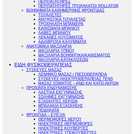
ΠΕΡΙΠΑΤΗΤΗΡΕΣ
ΠΕΡΙΠΑΤΗΤΗΡΕΣ ΤΡΟΧΗΛΑΤΟΙ ROLLATOR
ΒΟΗΘΗΜΑΤΑ ΚΑΘΗΜΕΡΙΝΗΣ ΦΡΟΝΤΙΔΑΣ
ΤΟΥΑΛΕΤΕΣ
ΑΝΥΨΩΤΙΚΑ ΤΟΥΑΛΕΤΑΣ
ΤΡΟΧΗΛΑΤΗ ΜΠΑΝΙΕΡΑ
ΚΑΘΙΣΜΑΤΑ ΜΠΑΝΙΟΥ
ΛΑΒΕΣ ΜΠΑΝΙΟΥ
ΛΕΚΑΝΕΣ ΛΟΥΣΙΜΑΤΟΣ
ΑΔΙΑΒΡΟΧΑ ΚΑΛΥΜΜΑΤΑ
ΑΝΑΤΟΜΙΚΑ ΜΑΞΙΛΑΡΙΑ
ΜΑΞΙΛΑΡΙΑ ΥΠΝΟΥ
ΜΑΞΙΛΑΡΙΑ ΒΟΗΘΗΤΙΚΑ/ΚΑΘΙΣΜΑΤΟΣ
ΜΑΞΙΛΑΡΙΑ ΚΑΤΑΚΛΙΣΕΩΝ
ΕΙΔΗ ΦΥΣΙΚΟΘΕΡΑΠΕΙΑΣ
ΣΥΣΚΕΥΕΣ ΜΑΣΑΖ
ΛΕΜΦΙΚΟ ΜΑΣΑΖ / ΠΙΕΣΟΘΕΡΑΠΕΙΑ
ΣΥΣΚΕΥΕΣ ΗΛΕΚΤΡΟΘΕΡΑΠΕΙΑΣ TENS
ΜΑΣΑΖ ΣΩΜΑΤΟΣ – ΑΝΩ ΚΑΙ ΚΑΤΩ ΑΚΡΩΝ
ΠΡΟΪΟΝΤΑ ΕΝΔΥΝΑΜΩΣΗΣ
ΛΑΣΤΙΧΑ ΕΚΓΥΜΝΑΣΗΣ
ΣΩΛΗΝΕΣ ΕΚΓΥΜΝΑΣΗΣ
ΕΞΑΣΚΗΤΕΣ ΧΕΡΙΩΝ
ΜΠΑΛΑΚΙΑ ΕΞΑΣΚΗΣΗΣ
ΠΟΔΗΛΑΤΑ
ΦΡΟΝΤΙΔΑ – ΕΥΕΞΙΑ
ΘΕΡΜΟΦΟΡΕΣ ΝΕΡΟΥ
ΗΛΕΚΤΡΙΚΕΣ ΘΕΡΜΟΦΟΡΕΣ
ΗΛΕΚΤΡΙΚΕΣ ΚΟΥΒΕΡΤΕΣ
ΗΛΕΚΤΡΙΚΕΣ ΥΠΟΚΟΥΒΕΡΤΕΣ