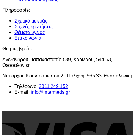
Πληροφορίες
Σχετικά με εμάς
Συχνές ερωτήσεις
Θέματα υγείας
Επικοινωνία
Θα μας βρείτε
Αλεξάνδρου Παπαναστασίου 89, Χαριλάου, 544 53,
Θεσσαλονίκη
Ναυάρχου Κουντουριώτου 2 , Πολίχνη, 565 33, Θεσσαλονίκη
Τηλέφωνο:
2311 249 152
E-mail:
info@intermeds.gr
V