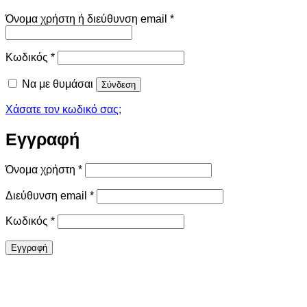
Απαιτείται
Όνομα χρήστη ή διεύθυνση email
*
Απαιτείται
Κωδικός
*
Να με θυμάσαι
Σύνδεση
Χάσατε τον κωδικό σας;
Εγγραφή
Απαιτείται
Όνομα χρήστη
*
Απαιτείται
Διεύθυνση email
*
Απαιτείται
Κωδικός
*
Εγγραφή