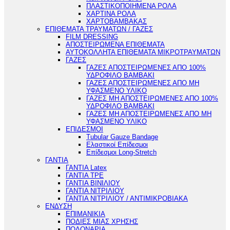
ΠΛΑΣΤΙΚΟΠΟΙΗΜΕΝΑ ΡΟΛΑ
ΧΑΡΤΙΝΑ ΡΟΛΑ
ΧΑΡΤΟΒΑΜΒΑΚΑΣ
ΕΠΙΘΕΜΑΤΑ ΤΡΑΥΜΑΤΩΝ / ΓΑΖΕΣ
FILM DRESSING
ΑΠΟΣΤΕΙΡΩΜΕΝΑ ΕΠΙΘΕΜΑΤΑ
ΑΥΤΟΚΟΛΛΗΤΑ ΕΠΙΘΕΜΑΤΑ ΜΙΚΡΟΤΡΑΥΜΑΤΩΝ
ΓΑΖΕΣ
ΓΑΖΕΣ ΑΠΟΣΤΕΙΡΩΜΕΝΕΣ ΑΠΟ 100%
ΥΔΡΟΦΙΛΟ ΒΑΜΒΑΚΙ
ΓΑΖΕΣ ΑΠΟΣΤΕΙΡΩΜΕΝΕΣ ΑΠΟ ΜΗ
ΥΦΑΣΜΕΝΟ ΥΛΙΚΟ
ΓΑΖΕΣ ΜΗ ΑΠΟΣΤΕΙΡΩΜΕΝΕΣ ΑΠΟ 100%
ΥΔΡΟΦΙΛΟ ΒΑΜΒΑΚΙ
ΓΑΖΕΣ ΜΗ ΑΠΟΣΤΕΙΡΩΜΕΝΕΣ ΑΠΟ ΜΗ
ΥΦΑΣΜΕΝΟ ΥΛΙΚΟ
ΕΠΙΔΕΣΜΟΙ
Tubular Gauze Bandage
Ελαστικοί Επίδεσμοι
Επίδεσμοι Long-Stretch
ΓΑΝΤΙΑ
ΓΑΝΤΙΑ Latex
ΓΑΝΤΙΑ TPE
ΓΑΝΤΙΑ ΒΙΝΙΛΙΟΥ
ΓΑΝΤΙΑ ΝΙΤΡΙΛΙΟΥ
ΓΑΝΤΙΑ ΝΙΤΡΙΛΙΟΥ / ΑΝΤΙΜΙΚΡΟΒΙΑΚΑ
ΕΝΔΥΣΗ
ΕΠΙΜΑΝΙΚΙΑ
ΠΟΔΙΕΣ ΜΙΑΣ ΧΡΗΣΗΣ
ΠΟΔΟΝΑΡΙΑ