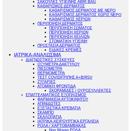
ΣΑΚΟΥΛΕΣ ΥΓΙΕΙΝΗΣ ABRI BAG
ΚΑΘΑΡΙΣΜΟΣ ΔΕΡΜΑΤΟΣ
ΚΑΘΑΡΙΣΜΟΣ ΔΕΡΜΑΤΟΣ ΜΕ ΝΕΡΟ
ΚΑΘΑΡΙΣΜΟΣ ΔΕΡΜΑΤΟΣ ΧΩΡΙΣ ΝΕΡΟ
ΚΑΘΑΡΙΣΜΟΣ ΧΕΡΙΩΝ
ΠΕΡΙΠΟΙΗΣΗ ΔΕΡΜΑΤΟΣ
ΠΕΡΙΠΟΙΗΣΗ ΣΩΜΑΤΟΣ
ΠΕΡΙΠΟΙΗΣΗ ΧΕΡΙΩΝ
ΠΕΡΙΠΟΙΗΣΗ ΧΕΙΛΙΩΝ
ΣΤΟΜΑΤΙΚΗ ΥΓΙΕΙΝΗ
ΠΡΟΣΤΑΣΙΑ ΔΕΡΜΑΤΟΣ
ΕΙΔΙΚΕΣ ΚΡΕΜΕΣ
ΙΑΤΡΙΚΑ-ΑΝΑΛΩΣΙΜΑ
ΔΙΑΓΝΩΣΤΙΚΕΣ ΣΥΣΚΕΥΕΣ
ΟΞΥΜΕΤΡΑ ΔΑΚΤΥΛΟΥ
ΠΙΕΣΟΜΕΤΡΑ
ΘΕΡΜΟΜΕΤΡΑ
ΤΕΣΤ COVID/ΓΡΙΠΗΣ Α+Β/RSV
ΖΥΓΑΡΙΕΣ
ΑΤΟΜΙΚΗ ΦΡΟΝΤΙΔΑ
ΣΚΟΡΑΜΙΔΕΣ / ΟΥΡΟΣΥΛΛΕΚΤΕΣ
ΕΠΑΓΓΕΛΜΑΤΙΚΟΣ ΕΞΟΠΛΙΣΜΟΣ
ΦΑΡΜΑΚΕΙΑ ΑΥΤΟΚΙΝΗΤΟΥ
ΑΠΙΝΙΔΩΤΕΣ
ΕΞΕΤΑΣΤΙΚΑ ΚΡΕΒΑΤΙΑ
ΣΚΑΜΠΟ
ΣΚΑΛΟΠΑΤΙΑ
ΙΑΤΡΙΚΑ-ΧΕΙΡΟΥΡΓΙΚΑ ΕΡΓΑΛΕΙΑ
ΡΟΛΑ / ΧΑΡΤΟΒΑΜΒΑΚΑΣ
Non Woven ΡΟΛΑ