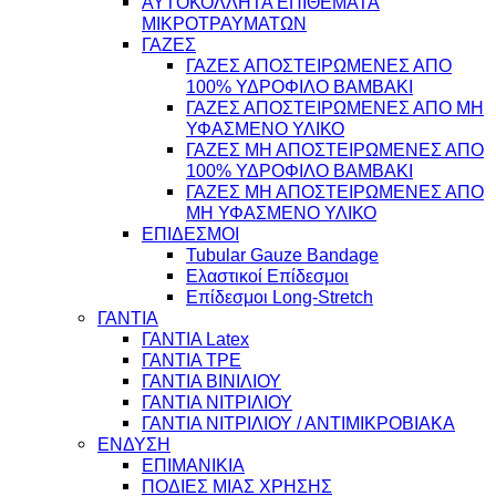
ΑΥΤΟΚΟΛΛΗΤΑ ΕΠΙΘΕΜΑΤΑ
ΜΙΚΡΟΤΡΑΥΜΑΤΩΝ
ΓΑΖΕΣ
ΓΑΖΕΣ ΑΠΟΣΤΕΙΡΩΜΕΝΕΣ ΑΠΟ
100% ΥΔΡΟΦΙΛΟ ΒΑΜΒΑΚΙ
ΓΑΖΕΣ ΑΠΟΣΤΕΙΡΩΜΕΝΕΣ ΑΠΟ ΜΗ
ΥΦΑΣΜΕΝΟ ΥΛΙΚΟ
ΓΑΖΕΣ ΜΗ ΑΠΟΣΤΕΙΡΩΜΕΝΕΣ ΑΠΟ
100% ΥΔΡΟΦΙΛΟ ΒΑΜΒΑΚΙ
ΓΑΖΕΣ ΜΗ ΑΠΟΣΤΕΙΡΩΜΕΝΕΣ ΑΠΟ
ΜΗ ΥΦΑΣΜΕΝΟ ΥΛΙΚΟ
ΕΠΙΔΕΣΜΟΙ
Tubular Gauze Bandage
Ελαστικοί Επίδεσμοι
Επίδεσμοι Long-Stretch
ΓΑΝΤΙΑ
ΓΑΝΤΙΑ Latex
ΓΑΝΤΙΑ TPE
ΓΑΝΤΙΑ ΒΙΝΙΛΙΟΥ
ΓΑΝΤΙΑ ΝΙΤΡΙΛΙΟΥ
ΓΑΝΤΙΑ ΝΙΤΡΙΛΙΟΥ / ΑΝΤΙΜΙΚΡΟΒΙΑΚΑ
ΕΝΔΥΣΗ
ΕΠΙΜΑΝΙΚΙΑ
ΠΟΔΙΕΣ ΜΙΑΣ ΧΡΗΣΗΣ