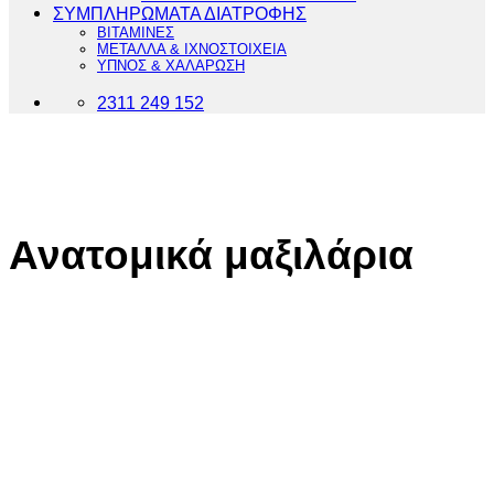
ΣΥΜΠΛΗΡΩΜΑΤΑ ΔΙΑΤΡΟΦΗΣ
ΒΙΤΑΜΙΝΕΣ
ΜΕΤΑΛΛΑ & ΙΧΝΟΣΤΟΙΧΕΙΑ
ΥΠΝΟΣ & ΧΑΛΑΡΩΣΗ
2311 249 152
Ανατομικά μαξιλάρια